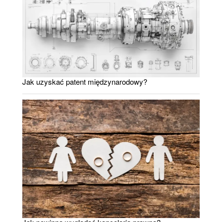
Jak uzyskać patent międzynarodowy?