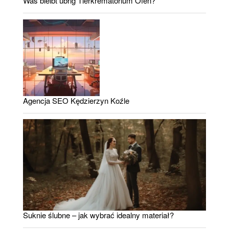
Was bleibt übrig Tierkrematorium Ofen?
Agencja SEO Kędzierzyn Koźle
Suknie ślubne – jak wybrać idealny materiał?