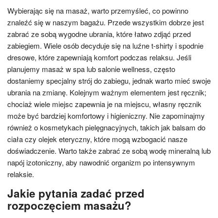
Wybierając się na masaż, warto przemyśleć, co powinno
znaleźć się w naszym bagażu. Przede wszystkim dobrze jest
zabrać ze sobą wygodne ubrania, które łatwo zdjąć przed
zabiegiem. Wiele osób decyduje się na luźne t-shirty i spodnie
dresowe, które zapewniają komfort podczas relaksu. Jeśli
planujemy masaż w spa lub salonie wellness, często
dostaniemy specjalny strój do zabiegu, jednak warto mieć swoje
ubrania na zmianę. Kolejnym ważnym elementem jest ręcznik;
chociaż wiele miejsc zapewnia je na miejscu, własny ręcznik
może być bardziej komfortowy i higieniczny. Nie zapominajmy
również o kosmetykach pielęgnacyjnych, takich jak balsam do
ciała czy olejek eteryczny, które mogą wzbogacić nasze
doświadczenie. Warto także zabrać ze sobą wodę mineralną lub
napój izotoniczny, aby nawodnić organizm po intensywnym
relaksie.
Jakie pytania zadać przed
rozpoczęciem masażu?