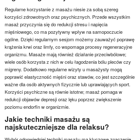
Regularne korzystanie z masażu niesie za sobą szereg
korzyści zdrowotnych oraz psychicznych. Przede wszystkim
masaż przyczynia się do redukcji stresu i napięcia
mięśniowego, co ma pozytywny wpływ na samopoczucie
ogólne. Dzięki regularnym sesjom możemy zauważyć poprawę
krążenia krwi oraz limfy, co wspomaga procesy regeneracyjne
organizmu. Masaże mają również działanie przeciwbólowe;
wiele osób korzysta z nich w celu łagodzenia bólu pleców czy
migreny. Dodatkowo regularne wizyty u masażysty mogą
poprawić elastyczność mięśni oraz stawów, co jest szczególnie
ważne dla osób aktywnych fizycznie lub uprawiających sport.
Korzyści psychiczne są równie istotne; masaż pomaga w
redukcji objawów depresji oraz lęku poprzez zwiększenie
poziomu endorfin w organizmie.
Jakie techniki masażu są
najskuteczniejsze dla relaksu?
Wybór odpowiedniej techniki masażu ma kluczowe znaczenie