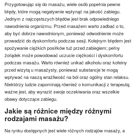
Przygotowując się do masażu, wiele osób popełnia pewne
błędy, które mogą negatywnie wpłynąć na jakość zabiegu.
Jednym z najczęstszych błędów jest brak odpowiedniego
nawodnienia organizmu. Przed masażem warto zadbać o to,
aby być dobrze nawodnionym, ponieważ odwodnienie może
prowadzić do dyskomfortu podczas sesji. Kolejnym błędem jest
spożywanie ciężkich posiłków tuż przed zabiegiem; pełny
żołądek może powodować uczucie ciężkości i dyskomfortu
podczas masażu. Warto również unikać alkoholu oraz kofeiny
przed wizytą u masażysty, ponieważ substancje te mogą
wpływać na naszą wrażliwość na ból oraz ogólny stan relaksu.
Niektórzy ludzie zapominają również o komunikacji z terapeutą;
ważne jest, aby wyrazić swoje oczekiwania oraz wszelkie
obawy dotyczące zabiegu.
Jakie są różnice między różnymi
rodzajami masażu?
Na rynku dostępnych jest wiele różnych rodzajów masaży, a