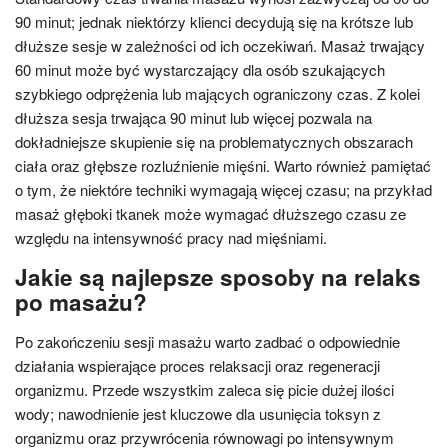
90 minut; jednak niektórzy klienci decydują się na krótsze lub
dłuższe sesje w zależności od ich oczekiwań. Masaż trwający
60 minut może być wystarczający dla osób szukających
szybkiego odprężenia lub mających ograniczony czas. Z kolei
dłuższa sesja trwająca 90 minut lub więcej pozwala na
dokładniejsze skupienie się na problematycznych obszarach
ciała oraz głębsze rozluźnienie mięśni. Warto również pamiętać
o tym, że niektóre techniki wymagają więcej czasu; na przykład
masaż głęboki tkanek może wymagać dłuższego czasu ze
względu na intensywność pracy nad mięśniami.
Jakie są najlepsze sposoby na relaks
po masażu?
Po zakończeniu sesji masażu warto zadbać o odpowiednie
działania wspierające proces relaksacji oraz regeneracji
organizmu. Przede wszystkim zaleca się picie dużej ilości
wody; nawodnienie jest kluczowe dla usunięcia toksyn z
organizmu oraz przywrócenia równowagi po intensywnym