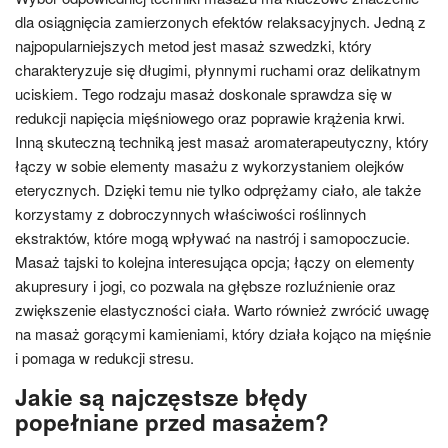
dla osiągnięcia zamierzonych efektów relaksacyjnych. Jedną z
najpopularniejszych metod jest masaż szwedzki, który
charakteryzuje się długimi, płynnymi ruchami oraz delikatnym
uciskiem. Tego rodzaju masaż doskonale sprawdza się w
redukcji napięcia mięśniowego oraz poprawie krążenia krwi.
Inną skuteczną techniką jest masaż aromaterapeutyczny, który
łączy w sobie elementy masażu z wykorzystaniem olejków
eterycznych. Dzięki temu nie tylko odprężamy ciało, ale także
korzystamy z dobroczynnych właściwości roślinnych
ekstraktów, które mogą wpływać na nastrój i samopoczucie.
Masaż tajski to kolejna interesująca opcja; łączy on elementy
akupresury i jogi, co pozwala na głębsze rozluźnienie oraz
zwiększenie elastyczności ciała. Warto również zwrócić uwagę
na masaż gorącymi kamieniami, który działa kojąco na mięśnie
i pomaga w redukcji stresu.
Jakie są najczęstsze błędy
popełniane przed masażem?