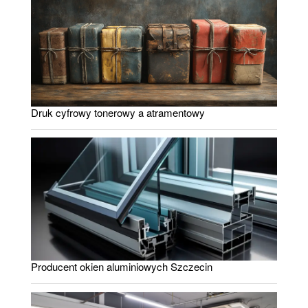
Druk cyfrowy tonerowy a atramentowy
Producent okien aluminiowych Szczecin