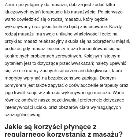
Zanim przystąpimy do masażu, dobrze jest zadać kilka
kluczowych pytań terapeucie lub masażyście. Po pierwsze
warto dowiedzieć się o rodzaj masażu, który będzie
wykonywany oraz jakie techniki będą zastosowane. Każdy
rodzaj masażu ma swoje unikalne właściwości i cele; na
przykład masaż relaksacyjny skupia się na odprężeniu mięśni,
podczas gdy masaż leczniczy może koncentrować się na
konkretnych problemach zdrowotnych. Kolejnym istotnym
pytaniem jest to dotyczące przeciwwskazań; należy upewnić
się, że nie mamy żadnych schorzeń ani dolegliwości, które
mogłyby wpłynąć na bezpieczeństwo zabiegu. Dobrym
pomysłem jest także zapytać o doświadczenie terapeuty oraz
jego kwalifikacje w zakresie wykonywanego masażu. Warto
również omówić nasze oczekiwania i preferencje dotyczące
intensywności ucisku oraz obszarów ciała wymagających
szczególnej uwagi.
Jakie są korzyści płynące z
regularnego korzystania z masażu?