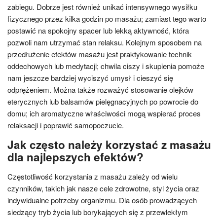
zabiegu. Dobrze jest również unikać intensywnego wysiłku
fizycznego przez kilka godzin po masażu; zamiast tego warto
postawić na spokojny spacer lub lekką aktywność, która
pozwoli nam utrzymać stan relaksu. Kolejnym sposobem na
przedłużenie efektów masażu jest praktykowanie technik
oddechowych lub medytacji; chwila ciszy i skupienia pomoże
nam jeszcze bardziej wyciszyć umysł i cieszyć się
odprężeniem. Można także rozważyć stosowanie olejków
eterycznych lub balsamów pielęgnacyjnych po powrocie do
domu; ich aromatyczne właściwości mogą wspierać proces
relaksacji i poprawić samopoczucie.
Jak często należy korzystać z masażu
dla najlepszych efektów?
Częstotliwość korzystania z masażu zależy od wielu
czynników, takich jak nasze cele zdrowotne, styl życia oraz
indywidualne potrzeby organizmu. Dla osób prowadzących
siedzący tryb życia lub borykających się z przewlekłym