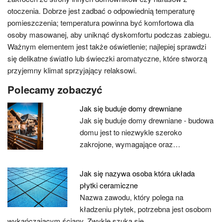
otoczenia. Dobrze jest zadbać o odpowiednią temperaturę
pomieszczenia; temperatura powinna być komfortowa dla
osoby masowanej, aby uniknąć dyskomfortu podczas zabiegu.
Ważnym elementem jest także oświetlenie; najlepiej sprawdzi
się delikatne światło lub świeczki aromatyczne, które stworzą
przyjemny klimat sprzyjający relaksowi.
Polecamy zobaczyć
Jak się buduje domy drewniane
Jak się buduje domy drewniane - budowa
domu jest to niezwykle szeroko
zakrojone, wymagające oraz…
Jak się nazywa osoba która układa
płytki ceramiczne
Nazwa zawodu, który polega na
kładzeniu płytek, potrzebna jest osobom
wykańczającym ściany. Zwykle szuka się…