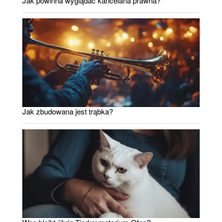
Jak powinna wyglądać kancelaria prawna?
Jak zbudowana jest trąbka?