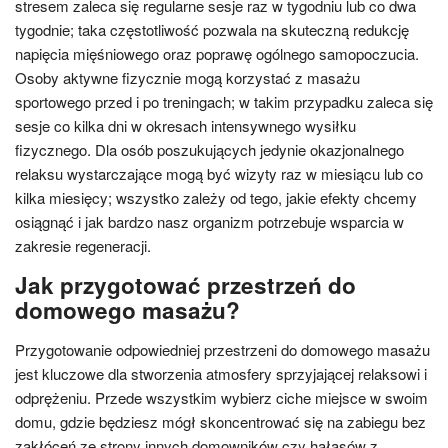
stresem zaleca się regularne sesje raz w tygodniu lub co dwa
tygodnie; taka częstotliwość pozwala na skuteczną redukcję
napięcia mięśniowego oraz poprawę ogólnego samopoczucia.
Osoby aktywne fizycznie mogą korzystać z masażu
sportowego przed i po treningach; w takim przypadku zaleca się
sesje co kilka dni w okresach intensywnego wysiłku
fizycznego. Dla osób poszukujących jedynie okazjonalnego
relaksu wystarczające mogą być wizyty raz w miesiącu lub co
kilka miesięcy; wszystko zależy od tego, jakie efekty chcemy
osiągnąć i jak bardzo nasz organizm potrzebuje wsparcia w
zakresie regeneracji.
Jak przygotować przestrzeń do
domowego masażu?
Przygotowanie odpowiedniej przestrzeni do domowego masażu
jest kluczowe dla stworzenia atmosfery sprzyjającej relaksowi i
odprężeniu. Przede wszystkim wybierz ciche miejsce w swoim
domu, gdzie będziesz mógł skoncentrować się na zabiegu bez
zakłóceń ze strony innych domowników czy hałasów z