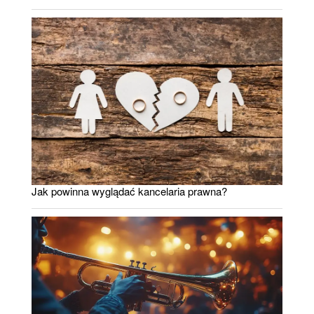
Jak powinna wyglądać kancelaria prawna?