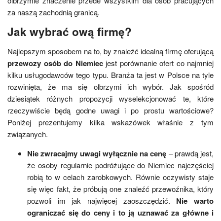
olbrzymie znaczenie przede wszystkim dla osób pracujących
za naszą zachodnią granicą.
Jak wybrać ową firmę?
Najlepszym sposobem na to, by znaleźć idealną firmę oferującą
przewozy osób do Niemiec
jest porównanie ofert co najmniej
kilku usługodawców tego typu. Branża ta jest w Polsce na tyle
rozwinięta, że ma się olbrzymi ich wybór. Jak spośród
dziesiątek różnych propozycji wyselekcjonować te, które
rzeczywiście będą godne uwagi i po prostu wartościowe?
Poniżej prezentujemy kilka wskazówek właśnie z tym
związanych.
Nie zwracajmy uwagi wyłącznie na cenę
– prawdą jest,
że osoby regularnie podróżujące do Niemiec najczęściej
robią to w celach zarobkowych. Równie oczywisty staje
się więc fakt, że próbują one znaleźć przewoźnika, który
pozwoli im jak najwięcej zaoszczędzić.
Nie warto
ograniczać się do ceny i to ją uznawać za główne i