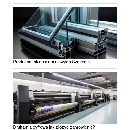
Producent okien aluminiowych Szczecin
Drukarnia cyfrowa jak złożyć zamówienie?