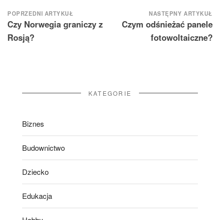
Nawigacja
POPRZEDNI ARTYKUŁ
NASTĘPNY ARTYKUŁ
Czy Norwegia graniczy z
Czym odśnieżać panele
wpisu
Rosją?
fotowoltaiczne?
KATEGORIE
Biznes
Budownictwo
Dziecko
Edukacja
Hobby