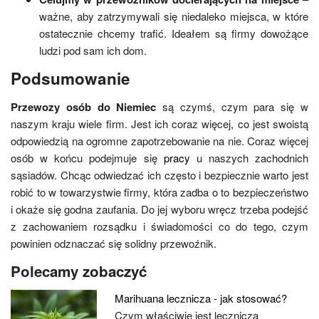
ważne, aby zatrzymywali się niedaleko miejsca, w które
ostatecznie chcemy trafić. Ideałem są firmy dowożące
ludzi pod sam ich dom.
Podsumowanie
Przewozy osób do Niemiec
są czymś, czym para się w
naszym kraju wiele firm. Jest ich coraz więcej, co jest swoistą
odpowiedzią na ogromne zapotrzebowanie na nie. Coraz więcej
osób w końcu podejmuje się
pracy
u naszych zachodnich
sąsiadów. Chcąc odwiedzać ich często i bezpiecznie warto jest
robić to w towarzystwie firmy, która zadba o to bezpieczeństwo
i okaże się godna zaufania. Do jej wyboru wręcz trzeba podejść
z zachowaniem rozsądku i świadomości co do tego, czym
powinien odznaczać się solidny przewoźnik.
Polecamy zobaczyć
Marihuana lecznicza - jak stosować?
Czym właściwie jest lecznicza