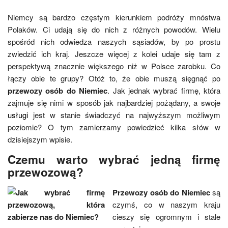
Niemcy są bardzo częstym kierunkiem podróży mnóstwa
Polaków. Ci udają się do nich z różnych powodów. Wielu
spośród nich odwiedza naszych sąsiadów, by po prostu
zwiedzić ich kraj. Jeszcze więcej z kolei udaje się tam z
perspektywą znacznie większego niż w Polsce zarobku. Co
łączy obie te grupy? Otóż to, że obie muszą sięgnąć po
przewozy osób do Niemiec
. Jak jednak wybrać firmę, która
zajmuje się nimi w sposób jak najbardziej pożądany, a swoje
usługi
jest w stanie świadczyć na najwyższym możliwym
poziomie? O tym zamierzamy powiedzieć kilka słów w
dzisiejszym wpisie.
Czemu warto wybrać jedną firmę
przewozową?
Przewozy osób do Niemiec
są
czymś, co w naszym kraju
cieszy się ogromnym i stale