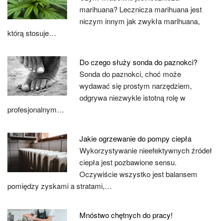
marihuana? Lecznicza marihuana jest
niczym innym jak zwykła marihuana,
którą stosuje…
Do czego służy sonda do paznokci?
Sonda do paznokci, choć może
wydawać się prostym narzędziem,
odgrywa niezwykle istotną rolę w
profesjonalnym…
Jakie ogrzewanie do pompy ciepła
Wykorzystywanie nieefektywnych źródeł
ciepła jest pozbawione sensu.
Oczywiście wszystko jest balansem
pomiędzy zyskami a stratami,…
Mnóstwo chętnych do pracy!