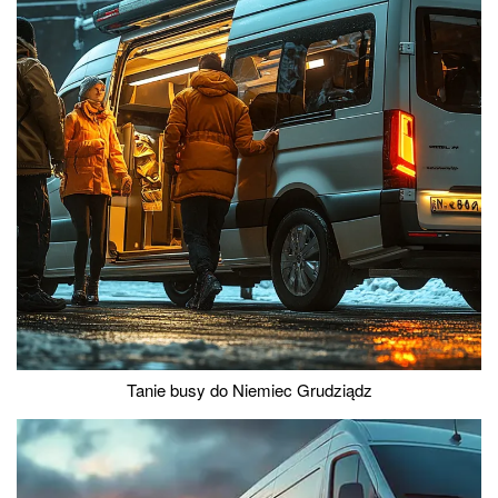
Tanie busy do Niemiec Grudziądz