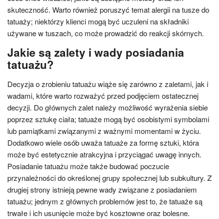
skuteczność. Warto również poruszyć temat alergii na tusze do
tatuaży; niektórzy klienci mogą być uczuleni na składniki
używane w tuszach, co może prowadzić do reakcji skórnych.
Jakie są zalety i wady posiadania
tatuażu?
Decyzja o zrobieniu tatuażu wiąże się zarówno z zaletami, jak i
wadami, które warto rozważyć przed podjęciem ostatecznej
decyzji. Do głównych zalet należy możliwość wyrażenia siebie
poprzez sztukę ciała; tatuaże mogą być osobistymi symbolami
lub pamiątkami związanymi z ważnymi momentami w życiu.
Dodatkowo wiele osób uważa tatuaże za formę sztuki, która
może być estetycznie atrakcyjna i przyciągać uwagę innych.
Posiadanie tatuażu może także budować poczucie
przynależności do określonej grupy społecznej lub subkultury. Z
drugiej strony istnieją pewne wady związane z posiadaniem
tatuażu; jednym z głównych problemów jest to, że tatuaże są
trwałe i ich usunięcie może być kosztowne oraz bolesne.