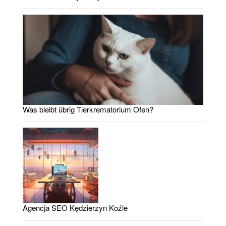
Was bleibt übrig Tierkrematorium Ofen?
Agencja SEO Kędzierzyn Koźle