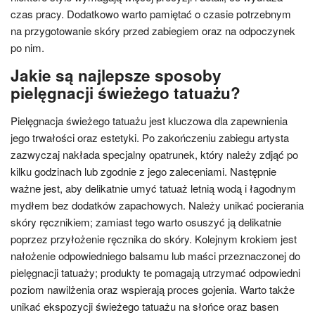
czas pracy. Dodatkowo warto pamiętać o czasie potrzebnym
na przygotowanie skóry przed zabiegiem oraz na odpoczynek
po nim.
Jakie są najlepsze sposoby
pielęgnacji świeżego tatuażu?
Pielęgnacja świeżego tatuażu jest kluczowa dla zapewnienia
jego trwałości oraz estetyki. Po zakończeniu zabiegu artysta
zazwyczaj nakłada specjalny opatrunek, który należy zdjąć po
kilku godzinach lub zgodnie z jego zaleceniami. Następnie
ważne jest, aby delikatnie umyć tatuaż letnią wodą i łagodnym
mydłem bez dodatków zapachowych. Należy unikać pocierania
skóry ręcznikiem; zamiast tego warto osuszyć ją delikatnie
poprzez przyłożenie ręcznika do skóry. Kolejnym krokiem jest
nałożenie odpowiedniego balsamu lub maści przeznaczonej do
pielęgnacji tatuaży; produkty te pomagają utrzymać odpowiedni
poziom nawilżenia oraz wspierają proces gojenia. Warto także
unikać ekspozycji świeżego tatuażu na słońce oraz basen