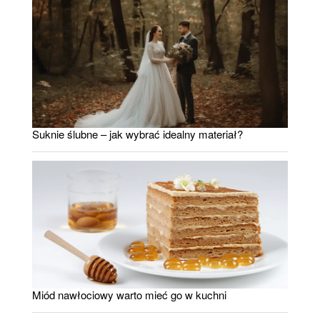
Suknie ślubne – jak wybrać idealny materiał?
Miód nawłociowy warto mieć go w kuchni