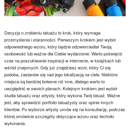
Decyzja o zrobieniu tatuażu to krok, który wymaga
przemyślenia i staranności. Pierwszym krokiem jest wybór
odpowiedniego wzoru, który będzie odzwierciedlał Twoją
osobowość lub ważne dla Ciebie wydarzenie. Warto poświęcić
czas na poszukiwanie inspiracji w internecie, w książkach lub
wśród znajomych. Gdy już znajdziesz wzór, który Ci się
podoba, zastanów się nad jego lokalizacją na ciele. Niektóre
miejsca są bardziej bolesne niż inne, dlatego warto to
uwzględnić w swoich planach. Kolejnym krokiem jest wybór
studia tatuażu oraz artysty, który wykona Twój tatuaż. Ważne
jest, aby sprawdzić portfolio tatuażysty oraz opinie innych
klientów. Po wyborze artysty umów się na konsultację, podczas
której omówicie szczegóły dotyczące wzoru oraz techniki
wykonania.