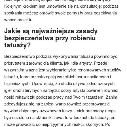
Kolejnym krokiem jest umówienie się na konsultację; podczas
spotkania możesz omówić swoje pomysły oraz oczekiwania
wobec projektu.
Jakie są najważniejsze zasady
bezpieczeństwa przy robieniu
tatuaży?
Bezpieczeństwo podczas wykonywania tatuażu powinno być
priorytetem zarówno dla klienta, jak i dla artysty. Przede
wszystkim ważne jest wybieranie tylko renomowanych studiów
tatuażu, które przestrzegają wszelkich norm sanitarnych i
higienicznych. Upewnij się, że studio używa jednorazowych
igieł oraz sterylnych narzędzi; dobry artysta powinien również
nosić rękawiczki podczas pracy nad Twoim tatuażem. Zanim
zdecydujesz się na zabieg, warto również przeprowadzić
wywiad dotyczący używanych tuszy – niektóre osoby mogą
być uczulone na składniki zawarte w tuszach do tatuaży, co
może prowadzić do nieprzyjemnych reakcji skórnych. Po