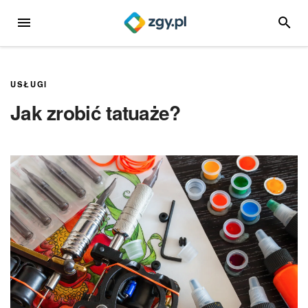
Przejdź
MENU
SZUKA
do
treści
USŁUGI
Jak zrobić tatuaże?