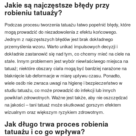
Jakie są najczęstsze błędy przy
robieniu tatuaży?
Podczas procesu tworzenia tatuażu łatwo popełnić błędy, które
mogą prowadzić do niezadowolenia z efektu końcowego.
Jednym z najczęstszych błędów jest brak dokładnego
przemyślenia wzoru. Warto unikać impulsowych decyzji i
dokładnie zastanowić się nad tym, co chcemy mieć na ciele na
stałe. Innym problemem jest wybór niewłaściwego miejsca na
tatuaż; niektóre obszary ciała mogą być bardziej narażone na
blaknięcie lub deformacje w miarę upływu czasu. Ponadto,
wiele osób nie zwraca uwagi na higienę i bezpieczeństwo w
studiu tatuażu, co może prowadzić do infekcji lub innych
powikłań zdrowotnych. Ważne jest także, aby nie oszczędzać
na jakości – tani tatuaż może skutkować gorszym efektem
wizualnym oraz większym ryzykiem zdrowotnym.
Jak długo trwa proces robienia
tatuażu i co go wpływa?