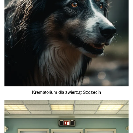
Krematorium dla zwierząt Szczecin