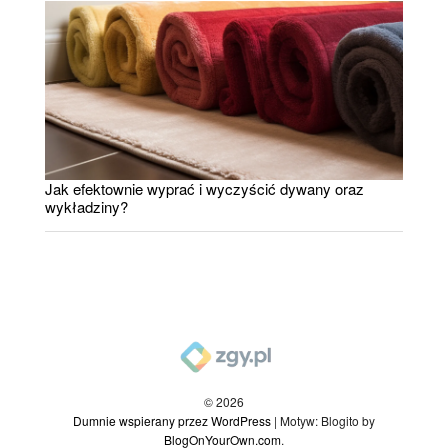
Jak efektownie wyprać i wyczyścić dywany oraz
wykładziny?
© 2026
Dumnie wspierany przez WordPress
|
Motyw: Blogito by
BlogOnYourOwn.com
.