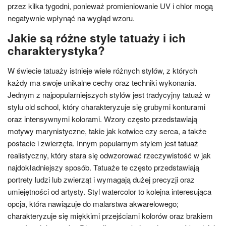
przez kilka tygodni, ponieważ promieniowanie UV i chlor mogą
negatywnie wpłynąć na wygląd wzoru.
Jakie są różne style tatuaży i ich
charakterystyka?
W świecie tatuaży istnieje wiele różnych stylów, z których
każdy ma swoje unikalne cechy oraz techniki wykonania.
Jednym z najpopularniejszych stylów jest tradycyjny tatuaż w
stylu old school, który charakteryzuje się grubymi konturami
oraz intensywnymi kolorami. Wzory często przedstawiają
motywy marynistyczne, takie jak kotwice czy serca, a także
postacie i zwierzęta. Innym popularnym stylem jest tatuaż
realistyczny, który stara się odwzorować rzeczywistość w jak
najdokładniejszy sposób. Tatuaże te często przedstawiają
portrety ludzi lub zwierząt i wymagają dużej precyzji oraz
umiejętności od artysty. Styl watercolor to kolejna interesująca
opcja, która nawiązuje do malarstwa akwarelowego;
charakteryzuje się miękkimi przejściami kolorów oraz brakiem