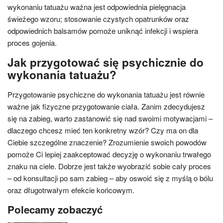
wykonaniu tatuażu ważna jest odpowiednia pielęgnacja
świeżego wzoru; stosowanie czystych opatrunków oraz
odpowiednich balsamów pomoże uniknąć infekcji i wspiera
proces gojenia.
Jak przygotować się psychicznie do
wykonania tatuażu?
Przygotowanie psychiczne do wykonania tatuażu jest równie
ważne jak fizyczne przygotowanie ciała. Zanim zdecydujesz
się na zabieg, warto zastanowić się nad swoimi motywacjami –
dlaczego chcesz mieć ten konkretny wzór? Czy ma on dla
Ciebie szczególne znaczenie? Zrozumienie swoich powodów
pomoże Ci lepiej zaakceptować decyzję o wykonaniu trwałego
znaku na ciele. Dobrze jest także wyobrazić sobie cały proces
– od konsultacji po sam zabieg – aby oswoić się z myślą o bólu
oraz długotrwałym efekcie końcowym.
Polecamy zobaczyć