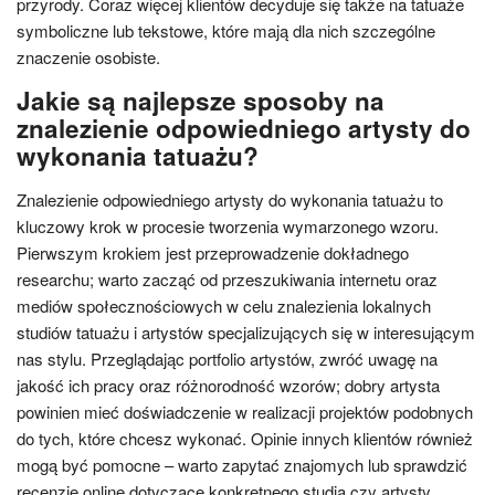
przyrody. Coraz więcej klientów decyduje się także na tatuaże
symboliczne lub tekstowe, które mają dla nich szczególne
znaczenie osobiste.
Jakie są najlepsze sposoby na
znalezienie odpowiedniego artysty do
wykonania tatuażu?
Znalezienie odpowiedniego artysty do wykonania tatuażu to
kluczowy krok w procesie tworzenia wymarzonego wzoru.
Pierwszym krokiem jest przeprowadzenie dokładnego
researchu; warto zacząć od przeszukiwania internetu oraz
mediów społecznościowych w celu znalezienia lokalnych
studiów tatuażu i artystów specjalizujących się w interesującym
nas stylu. Przeglądając portfolio artystów, zwróć uwagę na
jakość ich pracy oraz różnorodność wzorów; dobry artysta
powinien mieć doświadczenie w realizacji projektów podobnych
do tych, które chcesz wykonać. Opinie innych klientów również
mogą być pomocne – warto zapytać znajomych lub sprawdzić
recenzje online dotyczące konkretnego studia czy artysty.