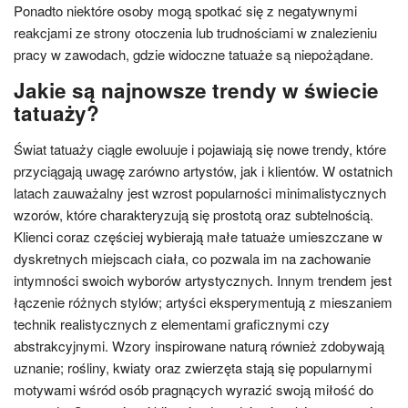
Ponadto niektóre osoby mogą spotkać się z negatywnymi
reakcjami ze strony otoczenia lub trudnościami w znalezieniu
pracy w zawodach, gdzie widoczne tatuaże są niepożądane.
Jakie są najnowsze trendy w świecie
tatuaży?
Świat tatuaży ciągle ewoluuje i pojawiają się nowe trendy, które
przyciągają uwagę zarówno artystów, jak i klientów. W ostatnich
latach zauważalny jest wzrost popularności minimalistycznych
wzorów, które charakteryzują się prostotą oraz subtelnością.
Klienci coraz częściej wybierają małe tatuaże umieszczane w
dyskretnych miejscach ciała, co pozwala im na zachowanie
intymności swoich wyborów artystycznych. Innym trendem jest
łączenie różnych stylów; artyści eksperymentują z mieszaniem
technik realistycznych z elementami graficznymi czy
abstrakcyjnymi. Wzory inspirowane naturą również zdobywają
uznanie; rośliny, kwiaty oraz zwierzęta stają się popularnymi
motywami wśród osób pragnących wyrazić swoją miłość do