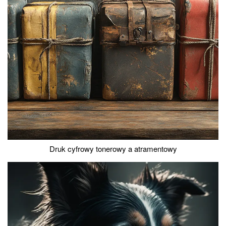
Druk cyfrowy tonerowy a atramentowy