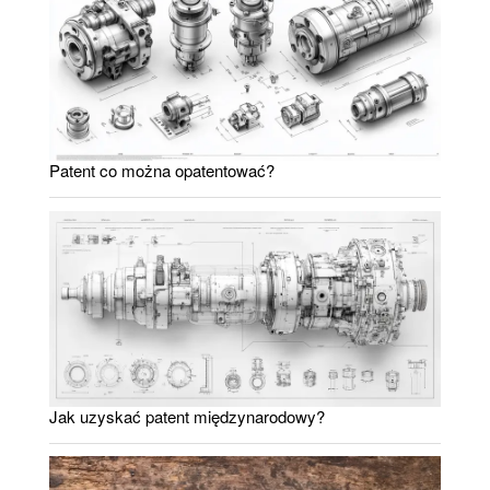
Patent co można opatentować?
Jak uzyskać patent międzynarodowy?