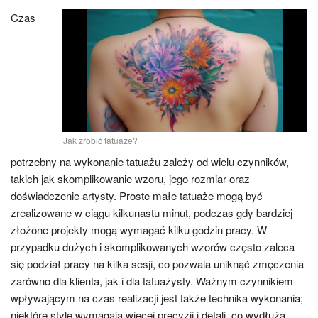
Czas
Jak zrobić tatuaże?
potrzebny na wykonanie tatuażu zależy od wielu czynników,
takich jak skomplikowanie wzoru, jego rozmiar oraz
doświadczenie artysty. Proste małe tatuaże mogą być
zrealizowane w ciągu kilkunastu minut, podczas gdy bardziej
złożone projekty mogą wymagać kilku godzin pracy. W
przypadku dużych i skomplikowanych wzorów często zaleca
się podział pracy na kilka sesji, co pozwala uniknąć zmęczenia
zarówno dla klienta, jak i dla tatuażysty. Ważnym czynnikiem
wpływającym na czas realizacji jest także technika wykonania;
niektóre style wymagają więcej precyzji i detali, co wydłuża