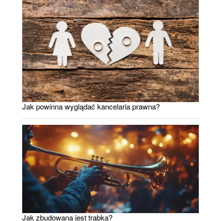
Jak powinna wyglądać kancelaria prawna?
Jak zbudowana jest trąbka?