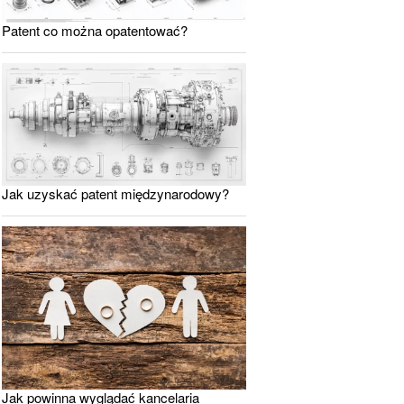
Patent co można opatentować?
Jak uzyskać patent międzynarodowy?
Jak powinna wyglądać kancelaria