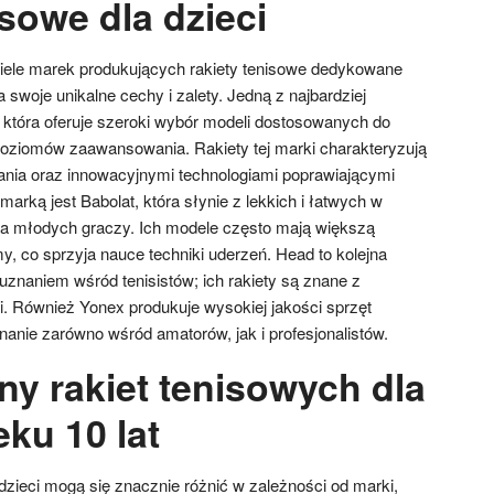
isowe dla dzieci
iele marek produkujących rakiety tenisowe dedykowane
 swoje unikalne cechy i zalety. Jedną z najbardziej
 która oferuje szeroki wybór modeli dostosowanych do
poziomów zaawansowania. Rakiety tej marki charakteryzują
nia oraz innowacyjnymi technologiami poprawiającymi
marką jest Babolat, która słynie z lekkich i łatwych w
dla młodych graczy. Ich modele często mają większą
, co sprzyja nauce techniki uderzeń. Head to kolejna
znaniem wśród tenisistów; ich rakiety są znane z
zji. Również Yonex produkuje wysokiej jakości sprzęt
nanie zarówno wśród amatorów, jak i profesjonalistów.
ny rakiet tenisowych dla
eku 10 lat
dzieci mogą się znacznie różnić w zależności od marki,