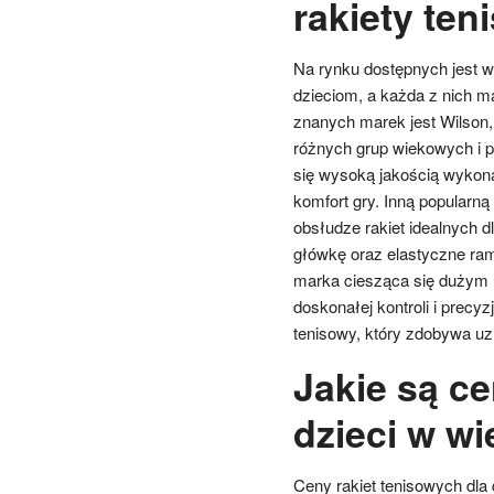
rakiety ten
Na rynku dostępnych jest w
dzieciom, a każda z nich ma
znanych marek jest Wilson,
różnych grup wiekowych i 
się wysoką jakością wykona
komfort gry. Inną popularną 
obsłudze rakiet idealnych 
główkę oraz elastyczne ramy
marka ciesząca się dużym u
doskonałej kontroli i precy
tenisowy, który zdobywa uz
Jakie są ce
dzieci w wi
Ceny rakiet tenisowych dla 