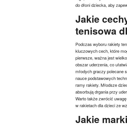
do dłoni dziecka, aby zape
Jakie cech
tenisowa d
Podczas wyboru rakiety teni
kluczowych cech, które mo
pierwsze, ważna jest wielk
obszar uderzenia, co ułatwi
młodych graczy polecane s
nauce podstawowych technik
ramy rakiety. Młodsze dziec
absorbują drgania przy uder
Warto także zwrócić uwagę 
w rakietach dla dzieci ze 
Jakie marki