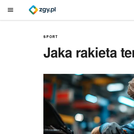
Przejdź
MENU
do
treści
SPORT
Jaka rakieta te