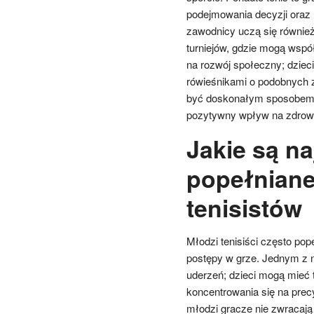
podejmowania decyzji oraz 
zawodnicy uczą się równie
turniejów, gdzie mogą wspó
na rozwój społeczny; dziec
rówieśnikami o podobnych 
być doskonałym sposobem 
pozytywny wpływ na zdrowi
Jakie są n
popełniane
tenisistów
Młodzi tenisiści często pop
postępy w grze. Jednym z n
uderzeń; dzieci mogą mieć 
koncentrowania się na precyz
młodzi gracze nie zwracają