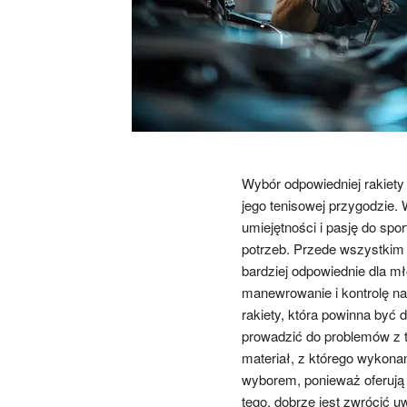
Wybór odpowiedniej rakiety 
jego tenisowej przygodzie.
umiejętności i pasję do spo
potrzeb. Przede wszystkim 
bardziej odpowiednie dla m
manewrowanie i kontrolę na
rakiety, która powinna być
prowadzić do problemów z t
materiał, z którego wykona
wyborem, ponieważ oferują
tego, dobrze jest zwrócić 