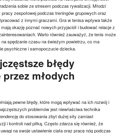
radzenia sobie ze stresem podczas rywalizacji. Młodzi
ż pracy zespołowej podczas treningów grupowych oraz
łpracować z innymi graczami. Gra w tenisa wpływa także
i mają okazję poznać nowych przyjaciół i budować relacje z
zainteresowaniach. Warto również zauważyć, że tenis może
na spędzanie czasu na świeżym powietrzu, co ma
e psychiczne i samopoczucie dziecka.
ajczęstsze błędy
 przez młodych
ełniają pewne błędy, które mogą wpływać na ich rozwój i
ajczęstszych problemów jest niewłaściwa technika
tendencję do stosowania zbyt dużej siły zamiast
ji i kontroli nad piłką. Często zdarza się również, że
 uwagi na swoje ustawienie ciała oraz pracę nóg podczas