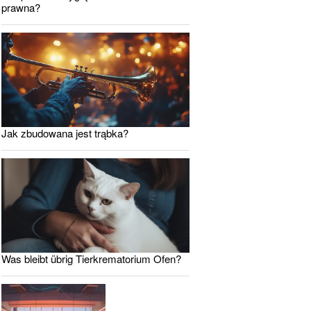
prawna?
Jak zbudowana jest trąbka?
Was bleibt übrig Tierkrematorium Ofen?