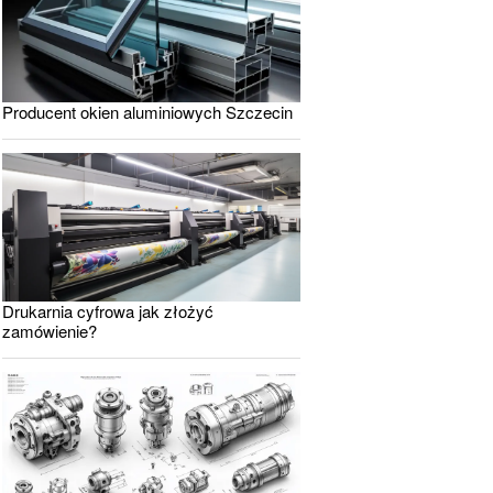
Producent okien aluminiowych Szczecin
Drukarnia cyfrowa jak złożyć
zamówienie?