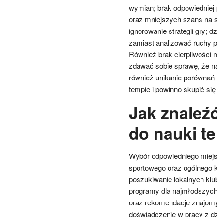
wymian; brak odpowiedniej 
oraz mniejszych szans na 
ignorowanie strategii gry; 
zamiast analizować ruchy p
Również brak cierpliwości
zdawać sobie sprawę, że na
również unikanie porównań 
tempie i powinno skupić się
Jak znaleź
do nauki te
Wybór odpowiedniego miejsca
sportowego oraz ogólnego k
poszukiwanie lokalnych klu
programy dla najmłodszych 
oraz rekomendacje znajomy
doświadczenie w pracy z dz