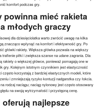
wnić komfort podczas gry.
y powinna mieć rakieta
la młodych graczy
sowej dla dziesięciolatka warto zwrócić uwagę na kilka
gą znacząco wpłynąć na komfort i efektywność gry. Po
ość główki rakiety. Większa główka pozwala na większy
a trafienie piłki i zwiększa szanse na udane zagrania. Dla
ą rakiety o większej główce, ponieważ pomagają one w
 gry. Kolejnym istotnym czynnikiem jest elastyczność
i często korzystają z bardziej elastycznych modeli, które
zeniu i zmniejszają ryzyko kontuzji nadgarstka czy łokcia.
na rodzaj naciągu; naciąg nylonowy jest często stosowany
względu na swoją wytrzymałość i przystępną cenę.
 oferują najlepsze