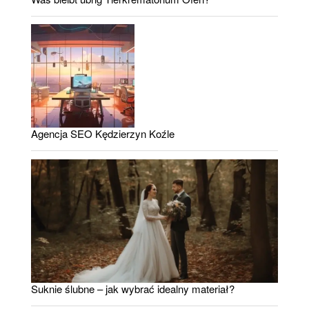
Agencja SEO Kędzierzyn Koźle
Suknie ślubne – jak wybrać idealny materiał?