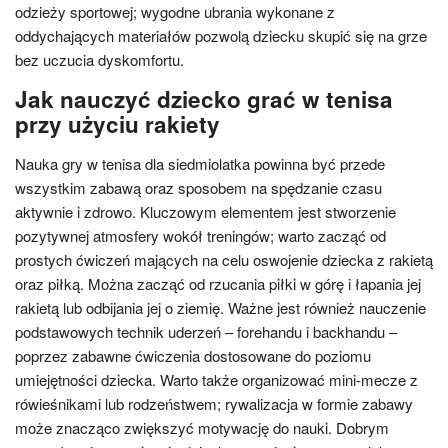
odzieży sportowej; wygodne ubrania wykonane z
oddychających materiałów pozwolą dziecku skupić się na grze
bez uczucia dyskomfortu.
Jak nauczyć dziecko grać w tenisa
przy użyciu rakiety
Nauka gry w tenisa dla siedmiolatka powinna być przede
wszystkim zabawą oraz sposobem na spędzanie czasu
aktywnie i zdrowo. Kluczowym elementem jest stworzenie
pozytywnej atmosfery wokół treningów; warto zacząć od
prostych ćwiczeń mających na celu oswojenie dziecka z rakietą
oraz piłką. Można zacząć od rzucania piłki w górę i łapania jej
rakietą lub odbijania jej o ziemię. Ważne jest również nauczenie
podstawowych technik uderzeń – forehandu i backhandu –
poprzez zabawne ćwiczenia dostosowane do poziomu
umiejętności dziecka. Warto także organizować mini-mecze z
rówieśnikami lub rodzeństwem; rywalizacja w formie zabawy
może znacząco zwiększyć motywację do nauki. Dobrym