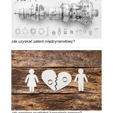
Jak uzyskać patent międzynarodowy?
Jak powinna wyglądać kancelaria prawna?