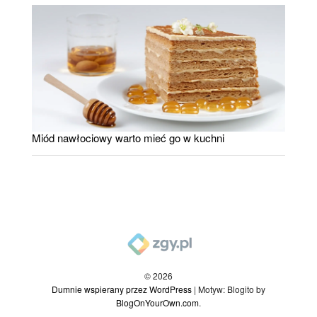
Miód nawłociowy warto mieć go w kuchni
© 2026
Dumnie wspierany przez WordPress
|
Motyw: Blogito by
BlogOnYourOwn.com
.