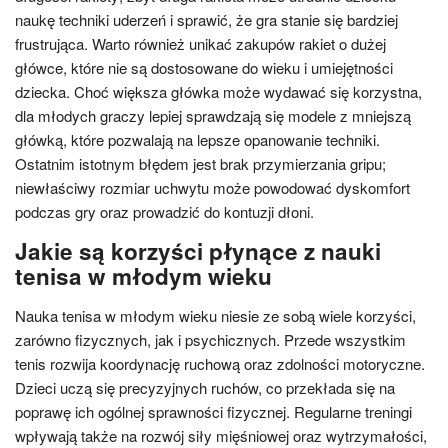
naukę techniki uderzeń i sprawić, że gra stanie się bardziej
frustrująca. Warto również unikać zakupów rakiet o dużej
główce, które nie są dostosowane do wieku i umiejętności
dziecka. Choć większa główka może wydawać się korzystna,
dla młodych graczy lepiej sprawdzają się modele z mniejszą
główką, które pozwalają na lepsze opanowanie techniki.
Ostatnim istotnym błędem jest brak przymierzania gripu;
niewłaściwy rozmiar uchwytu może powodować dyskomfort
podczas gry oraz prowadzić do kontuzji dłoni.
Jakie są korzyści płynące z nauki
tenisa w młodym wieku
Nauka tenisa w młodym wieku niesie ze sobą wiele korzyści,
zarówno fizycznych, jak i psychicznych. Przede wszystkim
tenis rozwija koordynację ruchową oraz zdolności motoryczne.
Dzieci uczą się precyzyjnych ruchów, co przekłada się na
poprawę ich ogólnej sprawności fizycznej. Regularne treningi
wpływają także na rozwój siły mięśniowej oraz wytrzymałości,