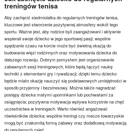
treningów tenisa
Aby zachęcić siedmiolatka do regularnych treningów tenisa,
kluczowe jest stworzenie pozytywnej atmosfery wokół tego
sportu. Ważne jest, aby rodzice byli zaangażowani i aktywnie
wspierali swoje dziecko w jego sportowej pasji; wspólne
spędzanie czasu na korcie może być świetną okazją do
budowania więzi rodzinnych oraz motywowania dziecka do
dalszego rozwoju. Dobrym pomysłem jest organizowanie
zabawnych sesji treningowych, które będą łączyć naukę
techniki z elementami gry i rywalizacji; dzięki temu dziecko
będzie miało okazję nauczyć się podstawowych umiejętności w
sposób przyjemny i bezstresowy. Można także nagradzać
postępy dziecka małymi upominkami lub pochwałami za
osiągnięcia; pozytywna motywacja wpływa korzystnie na chęć
uczestnictwa w treningach. Warto również angażować
rówieśników dziecka; wspólne treningi czy mecze towarzyskie
mogą być znakomitą formą zabawy oraz dodatkową motywacją
do regularnych zajęć.