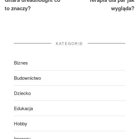
wpisu
to znaczy?
wygląda?
KATEGORIE
Biznes
Budownictwo
Dziecko
Edukacja
Hobby
Imprezy