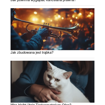
Jak zbudowana jest trąbka?
Was bleibt übrig Tierkrematorium Ofen?