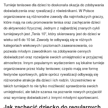
Turnieje tenisowe dla dzieci to doskonała okazja do zdobywania
doświadczenia oraz rywalizacji z rówieśnikami. W Polsce
organizowane są różnorodne zawody dla najmłodszych graczy,
które mają na celu promowanie tenisa oraz zachęcanie dzieci
do aktywności fizycznej. Jednym z najbardziej znanych cykli
turniejowych jest „Tenis 10”, który skierowany jest do dzieci w
wieku od 6 do 10 lat. Zawody te odbywają się w różnych
kategoriach wiekowych i poziomach zaawansowania, co
pozwala młodym zawodnikom na zdobywanie cennych
doświadczeń oraz rozwijanie swoich umiejętności w przyjaznej
atmosferze. Innym popularnym wydarzeniem są lokalne turnieje
organizowane przez kluby tenisowe; często mają one formę
festynów sportowych, gdzie oprócz rywalizacji odbywają się
różnorodne atrakcje dla dzieci i ich rodzin. Uczestnictwo w
takich turniejach to nie tylko możliwość sprawdzenia swoich
umiejętności, ale także szansa na poznanie nowych przyjaciół
oraz wymianę doświadczeń z innymi młodymi sportowcami.
Jak zachęcić dziecko do regularnych