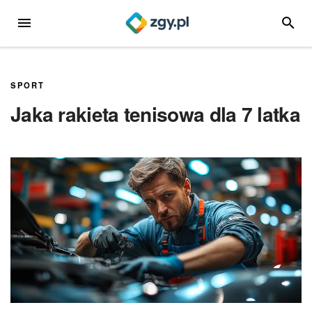
Przejdź
MENU
SZUKA
do
treści
SPORT
Jaka rakieta tenisowa dla 7 latka