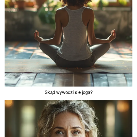
Skąd wywodzi sie joga?