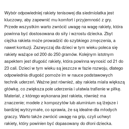
Wybór odpowiedniej rakiety tenisowej dla siedmiolatka jest
kluczowy, aby zapewnić mu komfort i przyjemność z gry.
Przede wszystkim warto zwrócić uwagę na wagę rakiety, która
powinna być dostosowana do siły i wzrostu dziecka. Zbyt
ciężka rakieta może prowadzić do szybkiego zmęczenia, a
nawet kontuzji. Zazwyczaj dla dzieci w tym wieku poleca się
rakiety ważące od 200 do 250 gramów. Kolejnym istotnym
aspektem jest długość rakiety, która powinna wynosić od 21 do
23 cali. Dzieci w tym wieku są jeszcze w fazie rozwoju, dlatego
odpowiednia długość pomoże im w nauce podstawowych
technik uderzeń. Ważne jest również, aby rakieta miała większą
główkę, co zwiększa pole uderzenia i ułatwia trafienie w piłkę.
Materiał, z którego wykonana jest rakieta, również ma
znaczenie; modele z kompozytów lub aluminium są lżejsze i
bardziej wytrzymałe, co sprawia, że są idealne dla młodych
graczy. Warto także zwrócić uwagę na grip, czyli uchwyt
rakiety, który powinien być dopasowany do dłoni dziecka.