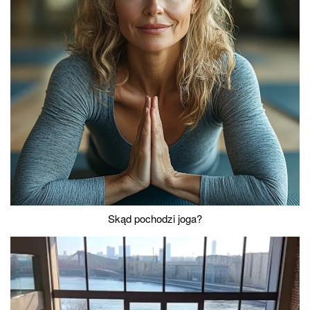
Skąd pochodzi joga?