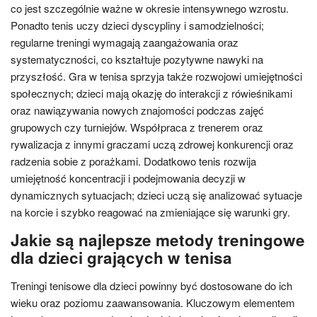
co jest szczególnie ważne w okresie intensywnego wzrostu.
Ponadto tenis uczy dzieci dyscypliny i samodzielności;
regularne treningi wymagają zaangażowania oraz
systematyczności, co kształtuje pozytywne nawyki na
przyszłość. Gra w tenisa sprzyja także rozwojowi umiejętności
społecznych; dzieci mają okazję do interakcji z rówieśnikami
oraz nawiązywania nowych znajomości podczas zajęć
grupowych czy turniejów. Współpraca z trenerem oraz
rywalizacja z innymi graczami uczą zdrowej konkurencji oraz
radzenia sobie z porażkami. Dodatkowo tenis rozwija
umiejętność koncentracji i podejmowania decyzji w
dynamicznych sytuacjach; dzieci uczą się analizować sytuacje
na korcie i szybko reagować na zmieniające się warunki gry.
Jakie są najlepsze metody treningowe
dla dzieci grających w tenisa
Treningi tenisowe dla dzieci powinny być dostosowane do ich
wieku oraz poziomu zaawansowania. Kluczowym elementem