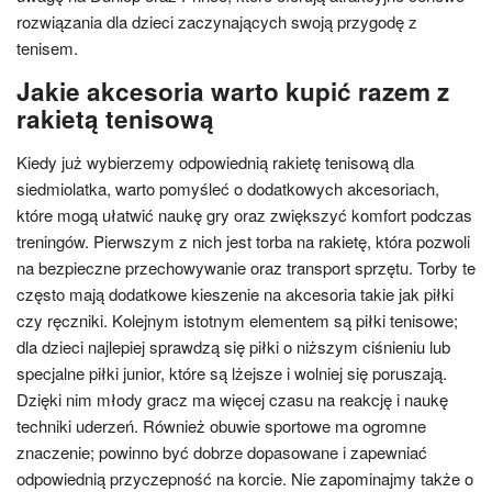
rozwiązania dla dzieci zaczynających swoją przygodę z
tenisem.
Jakie akcesoria warto kupić razem z
rakietą tenisową
Kiedy już wybierzemy odpowiednią rakietę tenisową dla
siedmiolatka, warto pomyśleć o dodatkowych akcesoriach,
które mogą ułatwić naukę gry oraz zwiększyć komfort podczas
treningów. Pierwszym z nich jest torba na rakietę, która pozwoli
na bezpieczne przechowywanie oraz transport sprzętu. Torby te
często mają dodatkowe kieszenie na akcesoria takie jak piłki
czy ręczniki. Kolejnym istotnym elementem są piłki tenisowe;
dla dzieci najlepiej sprawdzą się piłki o niższym ciśnieniu lub
specjalne piłki junior, które są lżejsze i wolniej się poruszają.
Dzięki nim młody gracz ma więcej czasu na reakcję i naukę
techniki uderzeń. Również obuwie sportowe ma ogromne
znaczenie; powinno być dobrze dopasowane i zapewniać
odpowiednią przyczepność na korcie. Nie zapominajmy także o