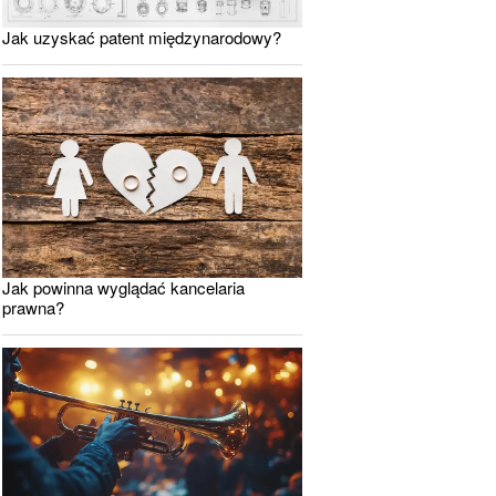
Jak uzyskać patent międzynarodowy?
Jak powinna wyglądać kancelaria
prawna?