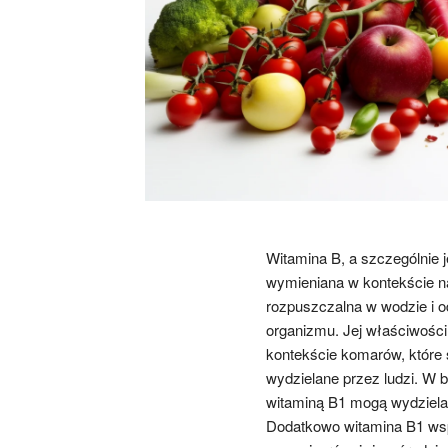
Witamina B, a szczególnie je
wymieniana w kontekście na
rozpuszczalna w wodzie i 
organizmu. Jej właściwości
kontekście komarów, które
wydzielane przez ludzi. W
witaminą B1 mogą wydzielać
Dodatkowo witamina B1 wsp