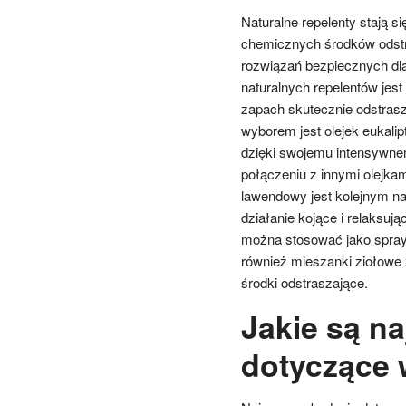
Naturalne repelenty stają si
chemicznych środków odstr
rozwiązań bezpiecznych dla
naturalnych repelentów jest
zapach skutecznie odstrasz
wyborem jest olejek eukalip
dzięki swojemu intensywne
połączeniu z innymi olejka
lawendowy jest kolejnym n
działanie kojące i relaksuj
można stosować jako spray n
również mieszanki ziołowe 
środki odstraszające.
Jakie są n
dotyczące 