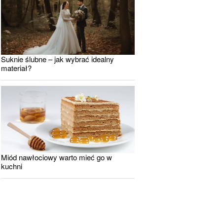
Suknie ślubne – jak wybrać idealny
materiał?
Miód nawłociowy warto mieć go w
kuchni