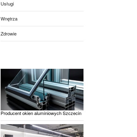
Usługi
Wnętrza
Zdrowie
Producent okien aluminiowych Szczecin