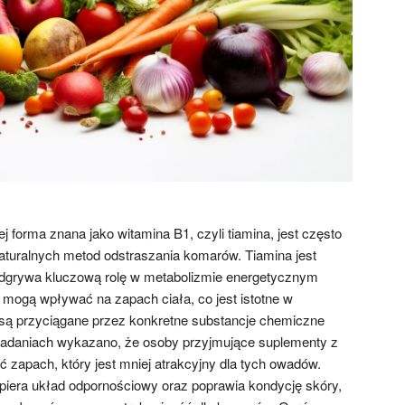
j forma znana jako witamina B1, czyli tiamina, jest często
turalnych metod odstraszania komarów. Tiamina jest
odgrywa kluczową rolę w metabolizmie energetycznym
 mogą wpływać na zapach ciała, co jest istotne w
 są przyciągane przez konkretne substancje chemiczne
 badaniach wykazano, że osoby przyjmujące suplementy z
 zapach, który jest mniej atrakcyjny dla tych owadów.
iera układ odpornościowy oraz poprawia kondycję skóry,