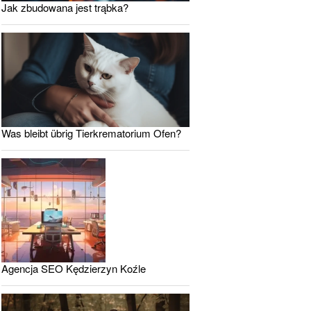
Jak zbudowana jest trąbka?
Was bleibt übrig Tierkrematorium Ofen?
Agencja SEO Kędzierzyn Koźle