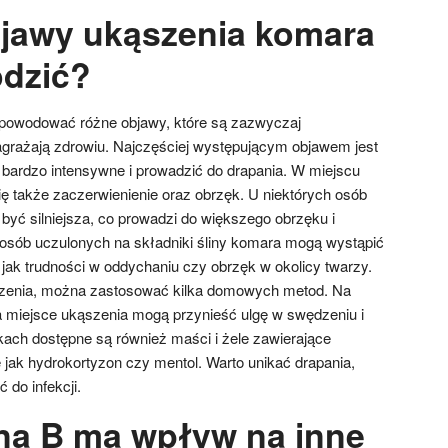
bjawy ukąszenia komara
odzić?
owodować różne objawy, które są zazwyczaj
agrażają zdrowiu. Najczęściej występującym objawem jest
bardzo intensywne i prowadzić do drapania. W miejscu
ię także zaczerwienienie oraz obrzęk. U niektórych osób
być silniejsza, co prowadzi do większego obrzęku i
osób uczulonych na składniki śliny komara mogą wystąpić
 jak trudności w oddychaniu czy obrzęk w okolicy twarzy.
szenia, można zastosować kilka domowych metod. Na
 miejsce ukąszenia mogą przynieść ulgę w swędzeniu i
ach dostępne są również maści i żele zawierające
 jak hydrokortyzon czy mentol. Warto unikać drapania,
do infekcji.
na B ma wpływ na inne