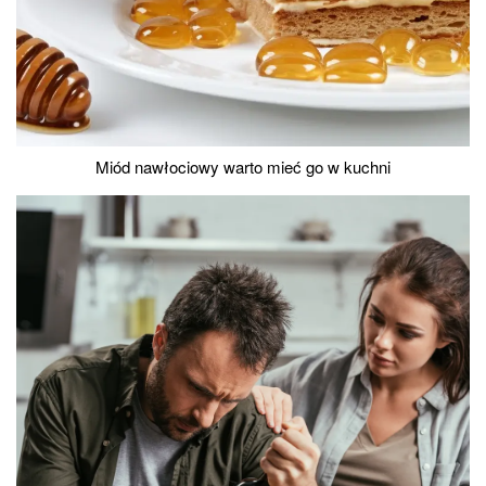
Miód nawłociowy warto mieć go w kuchni