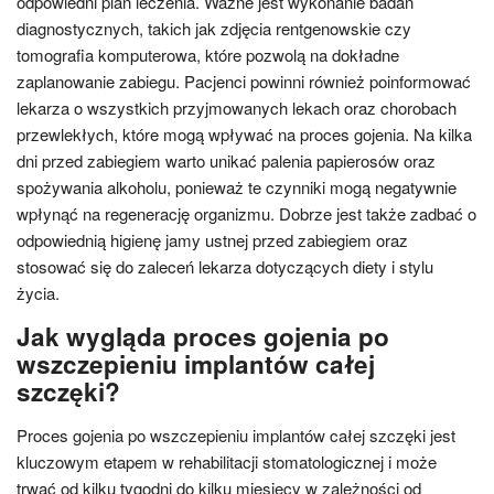
odpowiedni plan leczenia. Ważne jest wykonanie badań
diagnostycznych, takich jak zdjęcia rentgenowskie czy
tomografia komputerowa, które pozwolą na dokładne
zaplanowanie zabiegu. Pacjenci powinni również poinformować
lekarza o wszystkich przyjmowanych lekach oraz chorobach
przewlekłych, które mogą wpływać na proces gojenia. Na kilka
dni przed zabiegiem warto unikać palenia papierosów oraz
spożywania alkoholu, ponieważ te czynniki mogą negatywnie
wpłynąć na regenerację organizmu. Dobrze jest także zadbać o
odpowiednią higienę jamy ustnej przed zabiegiem oraz
stosować się do zaleceń lekarza dotyczących diety i stylu
życia.
Jak wygląda proces gojenia po
wszczepieniu implantów całej
szczęki?
Proces gojenia po wszczepieniu implantów całej szczęki jest
kluczowym etapem w rehabilitacji stomatologicznej i może
trwać od kilku tygodni do kilku miesięcy w zależności od