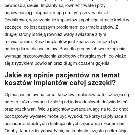
pewnością siebie. Implanty są również trwałe i przy
odpowiedniej pielęgnacji mogą służyć przez wiele lat.
Dodatkowo, wszczepienie implantów zapobiega utracie kości w
szczęce, co jest częstym problemem po utracie zębów. Z
drugiej strony istnieją również wady związane z tym
rozwiązaniem. Koszt implantów jest znaczący i może być
barierą dla wielu pacjentów. Ponadto proces ich wszczepienia
wymaga przeprowadzenia zabiegów chirurgicznych, co wiąże
się z ryzykiem powikłań oraz długim czasem gojenia.
Jakie są opinie pacjentów na temat
kosztów implantów całej szczęki?
Opinie pacjentów na temat kosztów implantów całej szczęki są
bardzo zróżnicowane i zależą od indywidualnych doświadczeń
oraz oczekiwań. Wielu pacjentów zwraca uwagę na to, że choć
początkowy wydatek może być wysoki, to korzyści płynące z
posiadania stabilnych i funkcjonalnych zębów są nieocenione.
Osoby, które zdecydowały się na implanty, często podkreślają