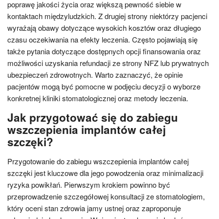
poprawę jakości życia oraz większą pewność siebie w
kontaktach międzyludzkich. Z drugiej strony niektórzy pacjenci
wyrażają obawy dotyczące wysokich kosztów oraz długiego
czasu oczekiwania na efekty leczenia. Często pojawiają się
także pytania dotyczące dostępnych opcji finansowania oraz
możliwości uzyskania refundacji ze strony NFZ lub prywatnych
ubezpieczeń zdrowotnych. Warto zaznaczyć, że opinie
pacjentów mogą być pomocne w podjęciu decyzji o wyborze
konkretnej kliniki stomatologicznej oraz metody leczenia.
Jak przygotować się do zabiegu
wszczepienia implantów całej
szczęki?
Przygotowanie do zabiegu wszczepienia implantów całej
szczęki jest kluczowe dla jego powodzenia oraz minimalizacji
ryzyka powikłań. Pierwszym krokiem powinno być
przeprowadzenie szczegółowej konsultacji ze stomatologiem,
który oceni stan zdrowia jamy ustnej oraz zaproponuje