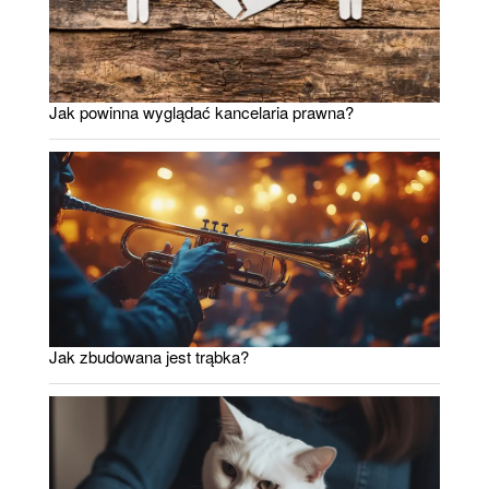
Jak powinna wyglądać kancelaria prawna?
Jak zbudowana jest trąbka?