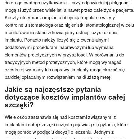
do długotrwałego użytkowania – przy odpowiedniej pielęgnacji
mogą służyć przez wiele lat, a nawet przez całe życie pacjenta.
Koszty utrzymania implantu obejmują regularne wizyty
kontrolne u stomatologa oraz higienistki stomatologicznej w celu
monitorowania stanu zdrowia jamy ustnej i czyszczenia
implantu. Ponadto należy liczyć się z ewentualnymi
dodatkowymi procedurami naprawczymi lub wymianą
elementów protetycznych w przyszłości. W porównaniu do
tradycyjnych metod protetycznych, które mogą wymagać
częstszej wymiany lub naprawy, implanty mogą okazać się
bardziej opłacalnym rozwiązaniem na dłuższą metę.
Jakie są najczęstsze pytania
dotyczące kosztów implantów całej
szczęki?
Wiele osób zastanawia się nad kosztami związanymi z
implantami całej szczęki i często pojawiają się pytania, które
mogą pomóc w podjęciu decyzji o leczeniu. Jednym z