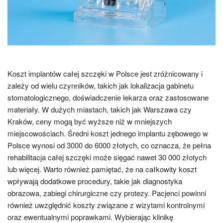
Koszt implantów całej szczęki w Polsce jest zróżnicowany i
zależy od wielu czynników, takich jak lokalizacja gabinetu
stomatologicznego, doświadczenie lekarza oraz zastosowane
materiały. W dużych miastach, takich jak Warszawa czy
Kraków, ceny mogą być wyższe niż w mniejszych
miejscowościach. Średni koszt jednego implantu zębowego w
Polsce wynosi od 3000 do 6000 złotych, co oznacza, że pełna
rehabilitacja całej szczęki może sięgać nawet 30 000 złotych
lub więcej. Warto również pamiętać, że na całkowity koszt
wpływają dodatkowe procedury, takie jak diagnostyka
obrazowa, zabiegi chirurgiczne czy protezy. Pacjenci powinni
również uwzględnić koszty związane z wizytami kontrolnymi
oraz ewentualnymi poprawkami. Wybierając klinikę