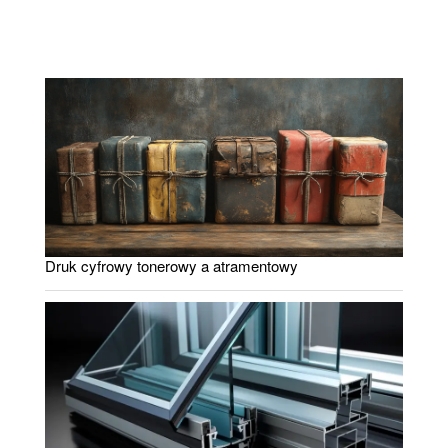
Druk cyfrowy tonerowy a atramentowy