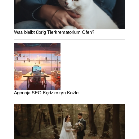
Was bleibt übrig Tierkrematorium Ofen?
Agencja SEO Kędzierzyn Koźle