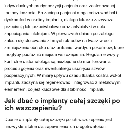
indywidualnych predyspozycji pacjenta oraz zastosowanej
metody leczenia. Po zabiegu pacjenci mogą odczuwać ból i
dyskomfort w okolicy implantu, dlatego lekarze zazwyczaj
przepisują leki przeciwbólowe oraz antybiotyki w celu
zapobiegania infekcjom. W pierwszych dniach po zabiegu
zaleca się stosowanie zimnych okładów na twarz w celu
zmniejszenia obrzęku oraz unikanie twardych pokarmów, które
mogłyby podrażnić miejsce wszczepienia. Regularne wizyty
kontrolne u stomatologa są niezbędne do monitorowania
procesu gojenia oraz ewentualnego usunięcia szwów
pooperacyjnych. W miarę upływu czasu tkanka kostna wokół
implantu zaczyna się regenerować i integrować z metalowym
elementem, co jest kluczowe dla stabilności implantu.
Jak dbać o implanty całej szczęki po
ich wszczepieniu?
Dbanie o implanty całej szczęki po ich wszczepieniu jest
niezwykle istotne dla zapewnienia ich długotrwałości i