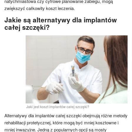
natychmiastowa czy cyfrowe planowanie zabiegu, mogą
zwiększyć całkowity koszt leczenia.
Jakie są alternatywy dla implantów
całej szczęki?
Jaki jest koszt implantów całej szczęki?
Alternatywy dla implantów całej szczęki obejmują różne metody
rehabilitacji protetycznej, które mogą być mniej kosztowne i
mniej inwazyjne. Jedną z popularnych opcji są mosty