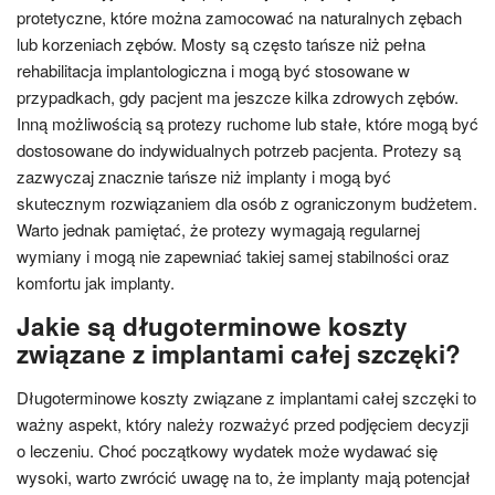
protetyczne, które można zamocować na naturalnych zębach
lub korzeniach zębów. Mosty są często tańsze niż pełna
rehabilitacja implantologiczna i mogą być stosowane w
przypadkach, gdy pacjent ma jeszcze kilka zdrowych zębów.
Inną możliwością są protezy ruchome lub stałe, które mogą być
dostosowane do indywidualnych potrzeb pacjenta. Protezy są
zazwyczaj znacznie tańsze niż implanty i mogą być
skutecznym rozwiązaniem dla osób z ograniczonym budżetem.
Warto jednak pamiętać, że protezy wymagają regularnej
wymiany i mogą nie zapewniać takiej samej stabilności oraz
komfortu jak implanty.
Jakie są długoterminowe koszty
związane z implantami całej szczęki?
Długoterminowe koszty związane z implantami całej szczęki to
ważny aspekt, który należy rozważyć przed podjęciem decyzji
o leczeniu. Choć początkowy wydatek może wydawać się
wysoki, warto zwrócić uwagę na to, że implanty mają potencjał