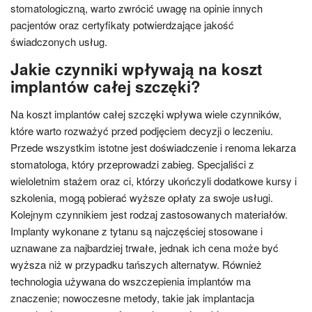
stomatologiczną, warto zwrócić uwagę na opinie innych
pacjentów oraz certyfikaty potwierdzające jakość
świadczonych usług.
Jakie czynniki wpływają na koszt
implantów całej szczęki?
Na koszt implantów całej szczęki wpływa wiele czynników,
które warto rozważyć przed podjęciem decyzji o leczeniu.
Przede wszystkim istotne jest doświadczenie i renoma lekarza
stomatologa, który przeprowadzi zabieg. Specjaliści z
wieloletnim stażem oraz ci, którzy ukończyli dodatkowe kursy i
szkolenia, mogą pobierać wyższe opłaty za swoje usługi.
Kolejnym czynnikiem jest rodzaj zastosowanych materiałów.
Implanty wykonane z tytanu są najczęściej stosowane i
uznawane za najbardziej trwałe, jednak ich cena może być
wyższa niż w przypadku tańszych alternatyw. Również
technologia używana do wszczepienia implantów ma
znaczenie; nowoczesne metody, takie jak implantacja