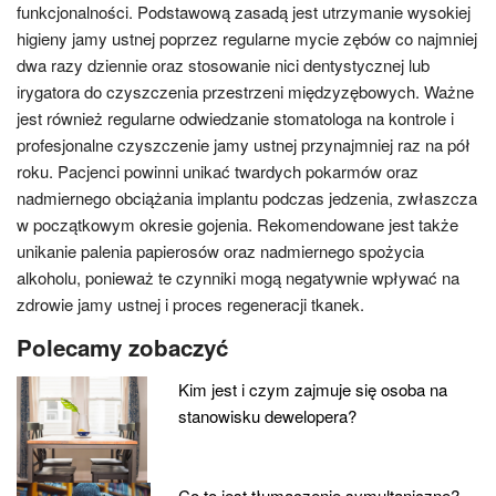
funkcjonalności. Podstawową zasadą jest utrzymanie wysokiej
higieny jamy ustnej poprzez regularne mycie zębów co najmniej
dwa razy dziennie oraz stosowanie nici dentystycznej lub
irygatora do czyszczenia przestrzeni międzyzębowych. Ważne
jest również regularne odwiedzanie stomatologa na kontrole i
profesjonalne czyszczenie jamy ustnej przynajmniej raz na pół
roku. Pacjenci powinni unikać twardych pokarmów oraz
nadmiernego obciążania implantu podczas jedzenia, zwłaszcza
w początkowym okresie gojenia. Rekomendowane jest także
unikanie palenia papierosów oraz nadmiernego spożycia
alkoholu, ponieważ te czynniki mogą negatywnie wpływać na
zdrowie jamy ustnej i proces regeneracji tkanek.
Polecamy zobaczyć
Kim jest i czym zajmuje się osoba na
stanowisku dewelopera?
Co to jest tłumaczenie symultaniczne?