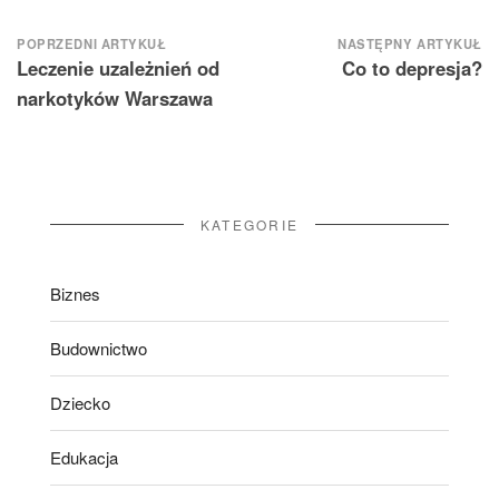
Nawigacja
POPRZEDNI ARTYKUŁ
NASTĘPNY ARTYKUŁ
Leczenie uzależnień od
Co to depresja?
wpisu
narkotyków Warszawa
KATEGORIE
Biznes
Budownictwo
Dziecko
Edukacja