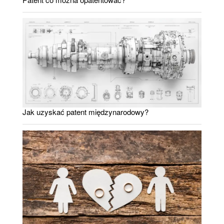
Jak uzyskać patent międzynarodowy?