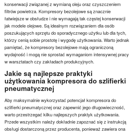
konserwacji związanej z wymianą oleju oraz czyszczeniem
filtrów powietrza. Kompresory bezolejowe są znacznie
łatwiejsze w obsłudze i nie wymagają tak częstej konserwacji
jak modele olejowe. Są idealnym rozwiązaniem dla osób
poszukujących sprzętu do sporadycznego użytku lub dla tych,
którzy cenią sobie prostotę i wygodę użytkowania. Warto jednak
pamiętać, że kompresory bezolejowe mają ograniczoną
wydajność i mogą nie sprostać wymaganiom intensywnej pracy
w warsztatach czy zakładach produkcyjnych.
Jakie są najlepsze praktyki
użytkowania kompresora do szlifierki
pneumatycznej
Aby maksymalnie wykorzystać potencjał kompresora do
szlifierki pneumatycznej oraz zapewnić jego długowieczność,
warto przestrzegać kilku najlepszych praktyk użytkowania.
Przede wszystkim należy dokładnie zapoznać się z instrukcją
obsługi dostarczoną przez producenta, ponieważ zawiera ona