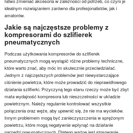
łatwo zmieniać akcesoria w zależności od potrzeb, co czyni je
idealnym rozwiązaniem zarówno dla profesjonalistów, jak i
amatorów.
Jakie są najczęstsze problemy z
kompresorami do szlifierek
pneumatycznych
Podczas użytkowania kompresorów do szlifierek
pneumatycznych mogą wystąpić różne problemy techniczne,
które warto znać, aby móc im skutecznie przeciwdziałać.
Jednym z najczęstszych problemów jest niewystarczające
ciśnienie powietrza, które może prowadzić do nieprawidłowego
działania szlifierki. Przyczyną tego stanu rzeczy może być zbyt
mała wydajność kompresora lub nieszczelności w układzie
powietrznym. Należy regularnie kontrolować wszystkie
połączenia oraz węże, aby upewnić się, że nie ma wycieków.
Innym problemem mogą być zanieczyszczenia w sprężonym
powietrzu, które mogą negatywnie wpłynąć na działanie
narzędzi pneumatycznych. Dlatego ważne jest stosowanie