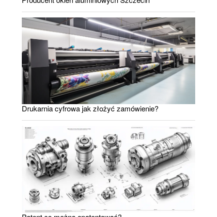
Drukarnia cyfrowa jak złożyć zamówienie?
Patent co można opatentować?