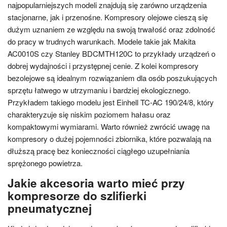
najpopularniejszych modeli znajdują się zarówno urządzenia
stacjonarne, jak i przenośne. Kompresory olejowe cieszą się
dużym uznaniem ze względu na swoją trwałość oraz zdolność
do pracy w trudnych warunkach. Modele takie jak Makita
AC0010S czy Stanley BDCMTH120C to przykłady urządzeń o
dobrej wydajności i przystępnej cenie. Z kolei kompresory
bezolejowe są idealnym rozwiązaniem dla osób poszukujących
sprzętu łatwego w utrzymaniu i bardziej ekologicznego.
Przykładem takiego modelu jest Einhell TC-AC 190/24/8, który
charakteryzuje się niskim poziomem hałasu oraz
kompaktowymi wymiarami. Warto również zwrócić uwagę na
kompresory o dużej pojemności zbiornika, które pozwalają na
dłuższą pracę bez konieczności ciągłego uzupełniania
sprężonego powietrza.
Jakie akcesoria warto mieć przy
kompresorze do szlifierki
pneumatycznej