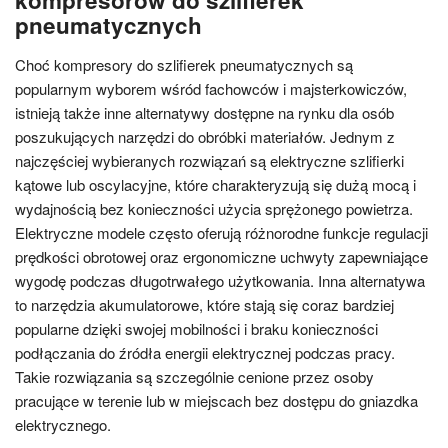
kompresorów do szlifierek
pneumatycznych
Choć kompresory do szlifierek pneumatycznych są
popularnym wyborem wśród fachowców i majsterkowiczów,
istnieją także inne alternatywy dostępne na rynku dla osób
poszukujących narzędzi do obróbki materiałów. Jednym z
najczęściej wybieranych rozwiązań są elektryczne szlifierki
kątowe lub oscylacyjne, które charakteryzują się dużą mocą i
wydajnością bez konieczności użycia sprężonego powietrza.
Elektryczne modele często oferują różnorodne funkcje regulacji
prędkości obrotowej oraz ergonomiczne uchwyty zapewniające
wygodę podczas długotrwałego użytkowania. Inna alternatywa
to narzędzia akumulatorowe, które stają się coraz bardziej
popularne dzięki swojej mobilności i braku konieczności
podłączania do źródła energii elektrycznej podczas pracy.
Takie rozwiązania są szczególnie cenione przez osoby
pracujące w terenie lub w miejscach bez dostępu do gniazdka
elektrycznego.