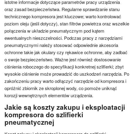
istotne informacje dotyczące parametrów pracy urządzenia
oraz zasad bezpieczeństwa. Regularne sprawdzanie stanu
technicznego kompresora jest kluczowe; warto kontrolować
poziom oleju (jeśli dotyczy), stan filtrów powietrza oraz wszelkie
połączenia w układzie pneumatycznym pod kątem
ewentualnych nieszczelności. Podczas pracy z narzędziami
pneumatycznymi należy stosować odpowiednie akcesoria
ochronne takie jak okulary czy rękawice ochronne, aby zadbać
o swoje bezpieczeństwo. Ważne jest również dostosowanie
ciśnienia roboczego do specyfikacji konkretnej szlifierki; zbyt
wysokie ciśnienie może prowadzić do uszkodzeń narzędzia. Po
zakończeniu pracy warto odłączyć narzędzie od kompresora i
opróżnić zbiornik ze skroplonej wody, co pomoże uniknąć
korozji wewnętrznych elementów urządzenia.
Jakie są koszty zakupu i eksploatacji
kompresora do szlifierki
pneumatycznej
Koszt zakupu i eksploatacji kompresora do szlifierki