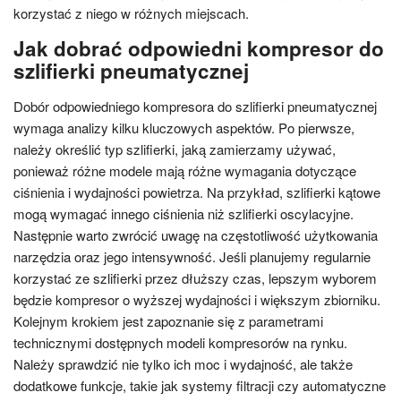
korzystać z niego w różnych miejscach.
Jak dobrać odpowiedni kompresor do
szlifierki pneumatycznej
Dobór odpowiedniego kompresora do szlifierki pneumatycznej
wymaga analizy kilku kluczowych aspektów. Po pierwsze,
należy określić typ szlifierki, jaką zamierzamy używać,
ponieważ różne modele mają różne wymagania dotyczące
ciśnienia i wydajności powietrza. Na przykład, szlifierki kątowe
mogą wymagać innego ciśnienia niż szlifierki oscylacyjne.
Następnie warto zwrócić uwagę na częstotliwość użytkowania
narzędzia oraz jego intensywność. Jeśli planujemy regularnie
korzystać ze szlifierki przez dłuższy czas, lepszym wyborem
będzie kompresor o wyższej wydajności i większym zbiorniku.
Kolejnym krokiem jest zapoznanie się z parametrami
technicznymi dostępnych modeli kompresorów na rynku.
Należy sprawdzić nie tylko ich moc i wydajność, ale także
dodatkowe funkcje, takie jak systemy filtracji czy automatyczne