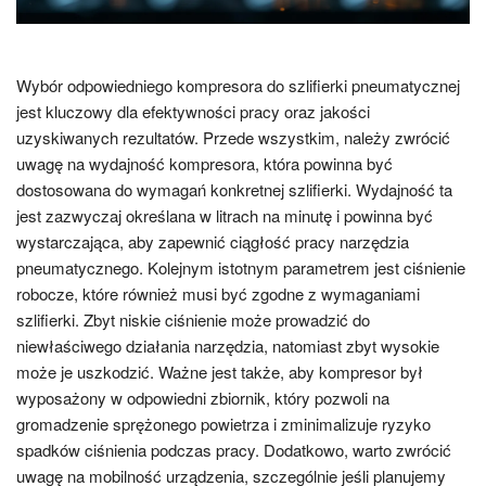
Wybór odpowiedniego kompresora do szlifierki pneumatycznej
jest kluczowy dla efektywności pracy oraz jakości
uzyskiwanych rezultatów. Przede wszystkim, należy zwrócić
uwagę na wydajność kompresora, która powinna być
dostosowana do wymagań konkretnej szlifierki. Wydajność ta
jest zazwyczaj określana w litrach na minutę i powinna być
wystarczająca, aby zapewnić ciągłość pracy narzędzia
pneumatycznego. Kolejnym istotnym parametrem jest ciśnienie
robocze, które również musi być zgodne z wymaganiami
szlifierki. Zbyt niskie ciśnienie może prowadzić do
niewłaściwego działania narzędzia, natomiast zbyt wysokie
może je uszkodzić. Ważne jest także, aby kompresor był
wyposażony w odpowiedni zbiornik, który pozwoli na
gromadzenie sprężonego powietrza i zminimalizuje ryzyko
spadków ciśnienia podczas pracy. Dodatkowo, warto zwrócić
uwagę na mobilność urządzenia, szczególnie jeśli planujemy