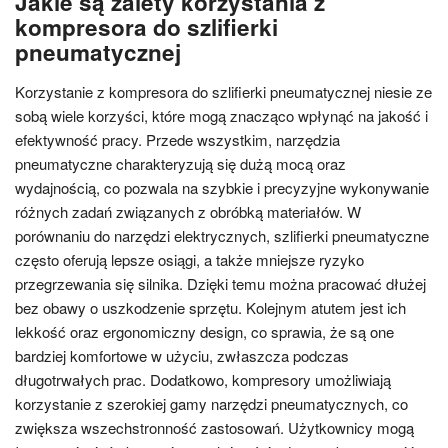
Jakie są zalety korzystania z
kompresora do szlifierki
pneumatycznej
Korzystanie z kompresora do szlifierki pneumatycznej niesie ze
sobą wiele korzyści, które mogą znacząco wpłynąć na jakość i
efektywność pracy. Przede wszystkim, narzędzia
pneumatyczne charakteryzują się dużą mocą oraz
wydajnością, co pozwala na szybkie i precyzyjne wykonywanie
różnych zadań związanych z obróbką materiałów. W
porównaniu do narzędzi elektrycznych, szlifierki pneumatyczne
często oferują lepsze osiągi, a także mniejsze ryzyko
przegrzewania się silnika. Dzięki temu można pracować dłużej
bez obawy o uszkodzenie sprzętu. Kolejnym atutem jest ich
lekkość oraz ergonomiczny design, co sprawia, że są one
bardziej komfortowe w użyciu, zwłaszcza podczas
długotrwałych prac. Dodatkowo, kompresory umożliwiają
korzystanie z szerokiej gamy narzędzi pneumatycznych, co
zwiększa wszechstronność zastosowań. Użytkownicy mogą