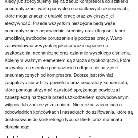
Kiedy już zdecydujemy się na zakup kompresora do szlifierki
pneumatycznej, warto pomyśleć o dodatkowych akcesoriach,
które mogą znacznie ułatwić pracę oraz zwiększyć jej
efektywność. Przede wszystkim niezbędne będą węże
pneumatyczne o odpowiedniej średnicy oraz długości, które
umożliwią swobodne poruszanie się podczas pracy. Warto
zainwestować w wysokiej jakości węże odporne na
uszkodzenia mechaniczne oraz działanie wysokiego ciśnienia.
Kolejnym ważnym elementem są złącza szybkozłączki, które
pozwalają na szybkie podłączenie i odłączenie narzędzi
pneumatycznych od kompresora. Dobrze jest również
zaopatrzyć się w filtry powietrza oraz separatory kondensatu,
które pomogą utrzymać czystość sprężonego powietrza i
zabezpieczą narzędzia przed uszkodzeniem spowodowanym
wilgocią lub zanieczyszczeniami. Nie można zapominać o
odpowiednich końcówkach i nasadkach do szlifowania, które są
dostosowane do konkretnego typu szlifierki oraz materiału
obrabianego.