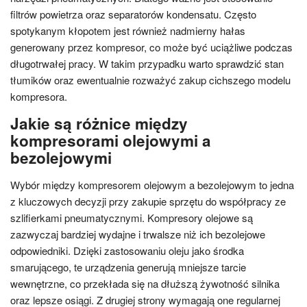
filtrów powietrza oraz separatorów kondensatu. Często
spotykanym kłopotem jest również nadmierny hałas
generowany przez kompresor, co może być uciążliwe podczas
długotrwałej pracy. W takim przypadku warto sprawdzić stan
tłumików oraz ewentualnie rozważyć zakup cichszego modelu
kompresora.
Jakie są różnice między
kompresorami olejowymi a
bezolejowymi
Wybór między kompresorem olejowym a bezolejowym to jedna
z kluczowych decyzji przy zakupie sprzętu do współpracy ze
szlifierkami pneumatycznymi. Kompresory olejowe są
zazwyczaj bardziej wydajne i trwalsze niż ich bezolejowe
odpowiedniki. Dzięki zastosowaniu oleju jako środka
smarującego, te urządzenia generują mniejsze tarcie
wewnętrzne, co przekłada się na dłuższą żywotność silnika
oraz lepsze osiągi. Z drugiej strony wymagają one regularnej