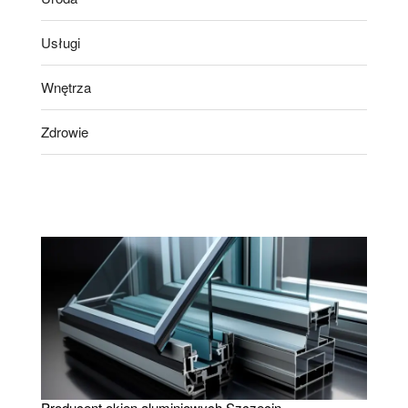
Usługi
Wnętrza
Zdrowie
Producent okien aluminiowych Szczecin