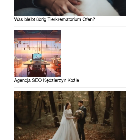
Was bleibt übrig Tierkrematorium Ofen?
Agencja SEO Kędzierzyn Koźle