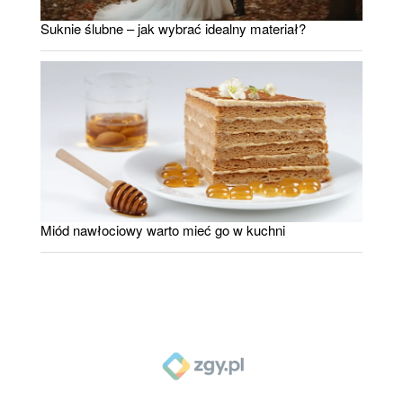
Suknie ślubne – jak wybrać idealny materiał?
Miód nawłociowy warto mieć go w kuchni