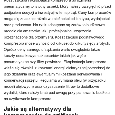
pneumatycznej to istotny aspekt, który należy uwzględnić przed
podjęciem decyzji o inwestycji w ten sprzęt. Ceny kompresorów
mogą się znacznie różnić w zależności od ich typu, wydajności
oraz producenta. Na rynku dostępne są zarówno budżetowe
modele dla amatorów, jak i profesjonalne urządzenia
przeznaczone dla przemysłu. Koszt zakupu podstawowego
kompresora może wynosić od kilkuset do kilku tysięcy złotych.
Oprócz ceny samego urządzenia warto uwzględnić także
koszty dodatkowych akcesoriów takich jak węże
pneumatyczne czy filtry powietrza. Eksploatacja kompresora
wiąże się również z kosztami energii elektrycznej potrzebnej do
jego działania oraz ewentualnymi kosztami serwisowania i
konserwacji sprzętu. Regularna wymiana oleju (w przypadku
modeli olejowych) oraz czyszczenie filtrów to dodatkowe
wydatki, które należy brać pod uwagę przy planowaniu budżetu
na użytkowanie kompresora.
Jakie są alternatywy dla