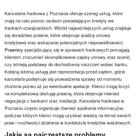
Kancelaria frankowa z Poznania oferuje szereg usług, które
mają na celu pomoc osobom posiadającym kredyty we
frankach szwajcarskich. Wśród najważniejszych usług znajduje
się doradztwo prawne, które obejmuje analizę umowy
kredytowej oraz wskazanie potencjalnych nieprawidłowości.
Prawnicy
specjalizujący się w sprawach frankowych pomagają
klientom zrozumieć skomplikowane zapisy umowy oraz ocenić,
czy istnieją podstawy do dochodzenia roszczeń wobec banku.
Kolejną istotną usługą jest reprezentacja przed sądem, gdzie
kancelaria podejmuje się prowadzenia sprawy od momentu
złożenia pozwu aż po ewentualne apelacje. Klienci mogą liczyć
na kompleksową obsługę prawną, która obejmuje również
negocjacje z bankami oraz mediacje. Kancelaria frankowa w
Poznaniu często organizuje również spotkania informacyjne,
podczas których klienci mogą uzyskać wiedzę na temat swoich
praw i możliwości działania w kontekście kredytów walutowych.
Jakie są najczęstsze problemy