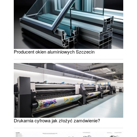
Producent okien aluminiowych Szczecin
Drukarnia cyfrowa jak złożyć zamówienie?