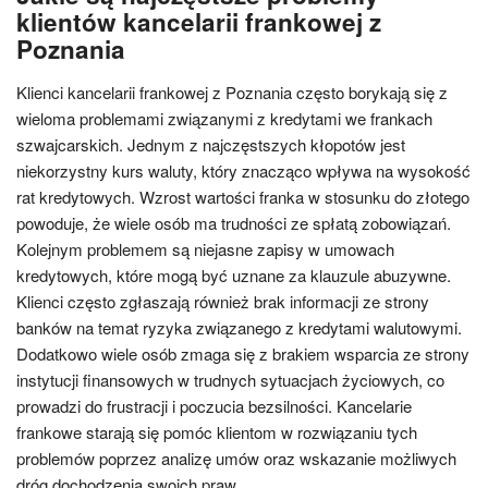
klientów kancelarii frankowej z
Poznania
Klienci kancelarii frankowej z Poznania często borykają się z
wieloma problemami związanymi z kredytami we frankach
szwajcarskich. Jednym z najczęstszych kłopotów jest
niekorzystny kurs waluty, który znacząco wpływa na wysokość
rat kredytowych. Wzrost wartości franka w stosunku do złotego
powoduje, że wiele osób ma trudności ze spłatą zobowiązań.
Kolejnym problemem są niejasne zapisy w umowach
kredytowych, które mogą być uznane za klauzule abuzywne.
Klienci często zgłaszają również brak informacji ze strony
banków na temat ryzyka związanego z kredytami walutowymi.
Dodatkowo wiele osób zmaga się z brakiem wsparcia ze strony
instytucji finansowych w trudnych sytuacjach życiowych, co
prowadzi do frustracji i poczucia bezsilności. Kancelarie
frankowe starają się pomóc klientom w rozwiązaniu tych
problemów poprzez analizę umów oraz wskazanie możliwych
dróg dochodzenia swoich praw.