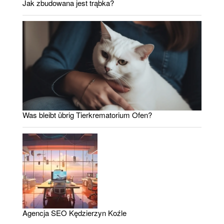
Jak zbudowana jest trąbka?
Was bleibt übrig Tierkrematorium Ofen?
Agencja SEO Kędzierzyn Koźle