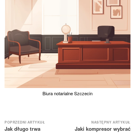
Biura notarialne Szczecin
Nawigacja
POPRZEDNI ARTYKUŁ
NASTĘPNY ARTYKUŁ
Jak długo trwa
Jaki kompresor wybrać
wpisu