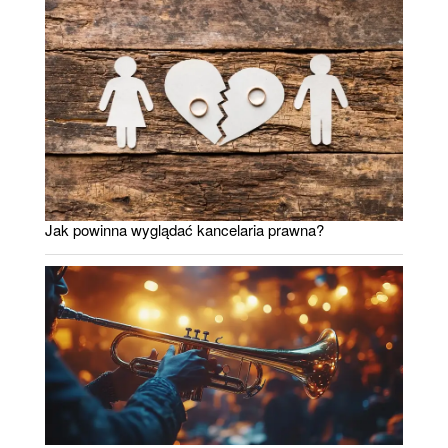
Jak powinna wyglądać kancelaria prawna?