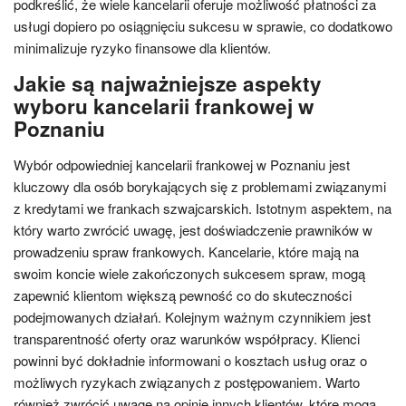
podkreślić, że wiele kancelarii oferuje możliwość płatności za
usługi dopiero po osiągnięciu sukcesu w sprawie, co dodatkowo
minimalizuje ryzyko finansowe dla klientów.
Jakie są najważniejsze aspekty
wyboru kancelarii frankowej w
Poznaniu
Wybór odpowiedniej kancelarii frankowej w Poznaniu jest
kluczowy dla osób borykających się z problemami związanymi
z kredytami we frankach szwajcarskich. Istotnym aspektem, na
który warto zwrócić uwagę, jest doświadczenie prawników w
prowadzeniu spraw frankowych. Kancelarie, które mają na
swoim koncie wiele zakończonych sukcesem spraw, mogą
zapewnić klientom większą pewność co do skuteczności
podejmowanych działań. Kolejnym ważnym czynnikiem jest
transparentność oferty oraz warunków współpracy. Klienci
powinni być dokładnie informowani o kosztach usług oraz o
możliwych ryzykach związanych z postępowaniem. Warto
również zwrócić uwagę na opinie innych klientów, które mogą