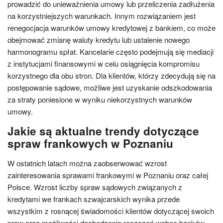
prowadzić do unieważnienia umowy lub przeliczenia zadłużenia
na korzystniejszych warunkach. Innym rozwiązaniem jest
renegocjacja warunków umowy kredytowej z bankiem, co może
obejmować zmianę waluty kredytu lub ustalenie nowego
harmonogramu spłat. Kancelarie często podejmują się mediacji
z instytucjami finansowymi w celu osiągnięcia kompromisu
korzystnego dla obu stron. Dla klientów, którzy zdecydują się na
postępowanie sądowe, możliwe jest uzyskanie odszkodowania
za straty poniesione w wyniku niekorzystnych warunków
umowy.
Jakie są aktualne trendy dotyczące
spraw frankowych w Poznaniu
W ostatnich latach można zaobserwować wzrost
zainteresowania sprawami frankowymi w Poznaniu oraz całej
Polsce. Wzrost liczby spraw sądowych związanych z
kredytami we frankach szwajcarskich wynika przede
wszystkim z rosnącej świadomości klientów dotyczącej swoich
praw oraz możliwości dochodzenia roszczeń wobec banków.