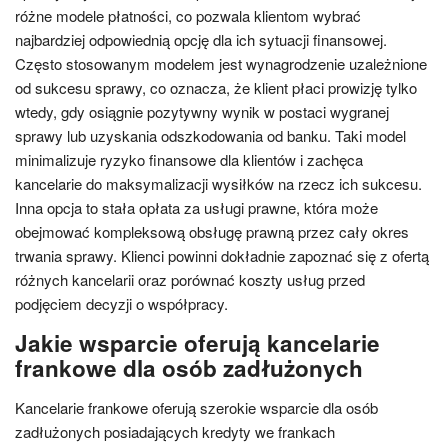
różne modele płatności, co pozwala klientom wybrać
najbardziej odpowiednią opcję dla ich sytuacji finansowej.
Często stosowanym modelem jest wynagrodzenie uzależnione
od sukcesu sprawy, co oznacza, że klient płaci prowizję tylko
wtedy, gdy osiągnie pozytywny wynik w postaci wygranej
sprawy lub uzyskania odszkodowania od banku. Taki model
minimalizuje ryzyko finansowe dla klientów i zachęca
kancelarie do maksymalizacji wysiłków na rzecz ich sukcesu.
Inna opcja to stała opłata za usługi prawne, która może
obejmować kompleksową obsługę prawną przez cały okres
trwania sprawy. Klienci powinni dokładnie zapoznać się z ofertą
różnych kancelarii oraz porównać koszty usług przed
podjęciem decyzji o współpracy.
Jakie wsparcie oferują kancelarie
frankowe dla osób zadłużonych
Kancelarie frankowe oferują szerokie wsparcie dla osób
zadłużonych posiadających kredyty we frankach