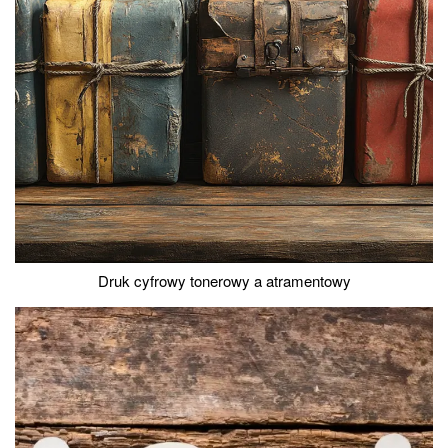
Druk cyfrowy tonerowy a atramentowy