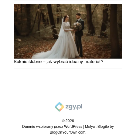
Suknie ślubne – jak wybrać idealny materiał?
© 2026
Dumnie wspierany przez WordPress
|
Motyw: Blogito by
BlogOnYourOwn.com
.