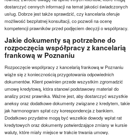
dostarczyć cennych informacji na temat jakości świadczonych
usług. Dobrze jest także sprawdzić, czy kancelaria oferuje
możliwość bezpłatnej konsultacji, co pozwoli na ocenę
kompetencji prawników przed podjęciem decyzji o współpracy.
Jakie dokumenty są potrzebne do
rozpoczęcia współpracy z kancelarią
frankową w Poznaniu
Rozpoczęcie współpracy z kancelarią frankową w Poznaniu
wiąże się z koniecznością przygotowania odpowiednich
dokumentów. Klient powinien przede wszystkim zgromadzić
umowę kredytową, która stanowi podstawowy materiał do
analizy przez prawnika. Ważne jest, aby dostarczyć wszystkie
aneksy oraz dodatkowe dokumenty związane z kredytem, takie
jak harmonogram spłat czy korespondencja z bankiem.
Dodatkowo przydatne mogą być wszelkie dowody wpłat rat
kredytowych oraz dokumenty potwierdzające zmiany w kursie
waluty, które miały miejsce w trakcie trwania umowy.