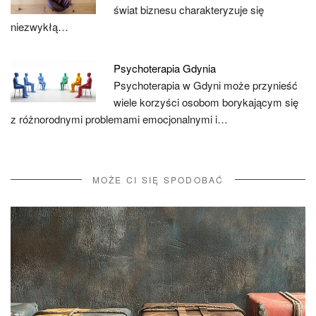
świat biznesu charakteryzuje się
niezwykłą…
Psychoterapia Gdynia
Psychoterapia w Gdyni może przynieść
wiele korzyści osobom borykającym się
z różnorodnymi problemami emocjonalnymi i…
MOŻE CI SIĘ SPODOBAĆ