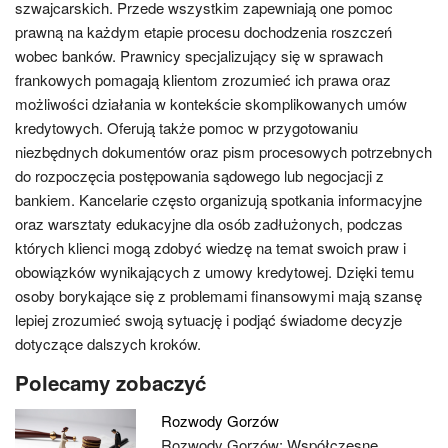
szwajcarskich. Przede wszystkim zapewniają one pomoc
prawną na każdym etapie procesu dochodzenia roszczeń
wobec banków. Prawnicy specjalizujący się w sprawach
frankowych pomagają klientom zrozumieć ich prawa oraz
możliwości działania w kontekście skomplikowanych umów
kredytowych. Oferują także pomoc w przygotowaniu
niezbędnych dokumentów oraz pism procesowych potrzebnych
do rozpoczęcia postępowania sądowego lub negocjacji z
bankiem. Kancelarie często organizują spotkania informacyjne
oraz warsztaty edukacyjne dla osób zadłużonych, podczas
których klienci mogą zdobyć wiedzę na temat swoich praw i
obowiązków wynikających z umowy kredytowej. Dzięki temu
osoby borykające się z problemami finansowymi mają szansę
lepiej zrozumieć swoją sytuację i podjąć świadome decyzje
dotyczące dalszych kroków.
Polecamy zobaczyć
Rozwody Gorzów
Rozwody Gorzów: Współczesne