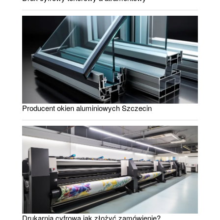
Producent okien aluminiowych Szczecin
Drukarnia cyfrowa jak złożyć zamówienie?