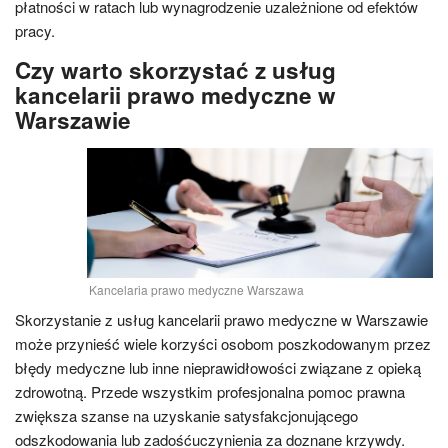
płatności w ratach lub wynagrodzenie uzależnione od efektów
pracy.
Czy warto skorzystać z usług
kancelarii prawo medyczne w
Warszawie
Kancelaria prawo medyczne Warszawa
Skorzystanie z usług kancelarii prawo medyczne w Warszawie
może przynieść wiele korzyści osobom poszkodowanym przez
błędy medyczne lub inne nieprawidłowości związane z opieką
zdrowotną. Przede wszystkim profesjonalna pomoc prawna
zwiększa szanse na uzyskanie satysfakcjonującego
odszkodowania lub zadośćuczynienia za doznane krzywdy.