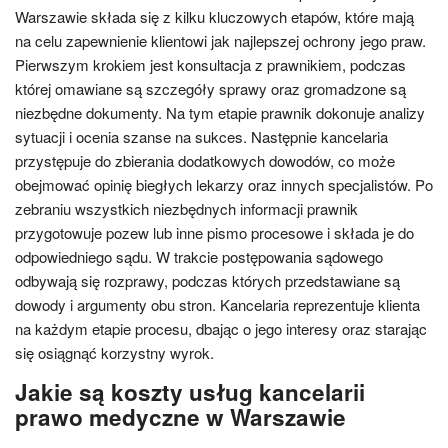
Warszawie składa się z kilku kluczowych etapów, które mają
na celu zapewnienie klientowi jak najlepszej ochrony jego praw.
Pierwszym krokiem jest konsultacja z prawnikiem, podczas
której omawiane są szczegóły sprawy oraz gromadzone są
niezbędne dokumenty. Na tym etapie prawnik dokonuje analizy
sytuacji i ocenia szanse na sukces. Następnie kancelaria
przystępuje do zbierania dodatkowych dowodów, co może
obejmować opinię biegłych lekarzy oraz innych specjalistów. Po
zebraniu wszystkich niezbędnych informacji prawnik
przygotowuje pozew lub inne pismo procesowe i składa je do
odpowiedniego sądu. W trakcie postępowania sądowego
odbywają się rozprawy, podczas których przedstawiane są
dowody i argumenty obu stron. Kancelaria reprezentuje klienta
na każdym etapie procesu, dbając o jego interesy oraz starając
się osiągnąć korzystny wyrok.
Jakie są koszty usług kancelarii
prawo medyczne w Warszawie