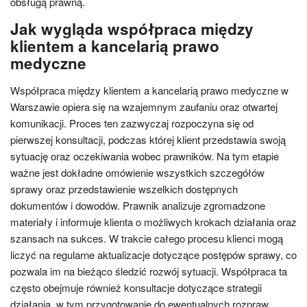
obsługą prawną.
Jak wygląda współpraca między
klientem a kancelarią prawo
medyczne
Współpraca między klientem a kancelarią prawo medyczne w
Warszawie opiera się na wzajemnym zaufaniu oraz otwartej
komunikacji. Proces ten zazwyczaj rozpoczyna się od
pierwszej konsultacji, podczas której klient przedstawia swoją
sytuację oraz oczekiwania wobec prawników. Na tym etapie
ważne jest dokładne omówienie wszystkich szczegółów
sprawy oraz przedstawienie wszelkich dostępnych
dokumentów i dowodów. Prawnik analizuje zgromadzone
materiały i informuje klienta o możliwych krokach działania oraz
szansach na sukces. W trakcie całego procesu klienci mogą
liczyć na regularne aktualizacje dotyczące postępów sprawy, co
pozwala im na bieżąco śledzić rozwój sytuacji. Współpraca ta
często obejmuje również konsultacje dotyczące strategii
działania, w tym przygotowanie do ewentualnych rozpraw