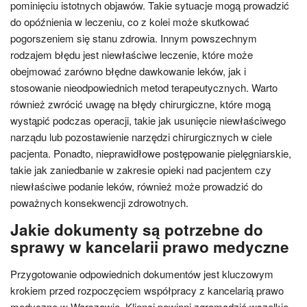
pominięciu istotnych objawów. Takie sytuacje mogą prowadzić
do opóźnienia w leczeniu, co z kolei może skutkować
pogorszeniem się stanu zdrowia. Innym powszechnym
rodzajem błędu jest niewłaściwe leczenie, które może
obejmować zarówno błędne dawkowanie leków, jak i
stosowanie nieodpowiednich metod terapeutycznych. Warto
również zwrócić uwagę na błędy chirurgiczne, które mogą
wystąpić podczas operacji, takie jak usunięcie niewłaściwego
narządu lub pozostawienie narzędzi chirurgicznych w ciele
pacjenta. Ponadto, nieprawidłowe postępowanie pielęgniarskie,
takie jak zaniedbanie w zakresie opieki nad pacjentem czy
niewłaściwe podanie leków, również może prowadzić do
poważnych konsekwencji zdrowotnych.
Jakie dokumenty są potrzebne do
sprawy w kancelarii prawo medyczne
Przygotowanie odpowiednich dokumentów jest kluczowym
krokiem przed rozpoczęciem współpracy z kancelarią prawo
medyczne w Warszawie. Klienci powinni zgromadzić wszelkie