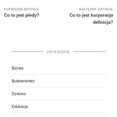
Nawigacja
POPRZEDNI ARTYKUŁ
NASTĘPNY ARTYKUŁ
Co to jest pledy?
Co to jest korporacja
wpisu
definicja?
KATEGORIE
Biznes
Budownictwo
Dziecko
Edukacja