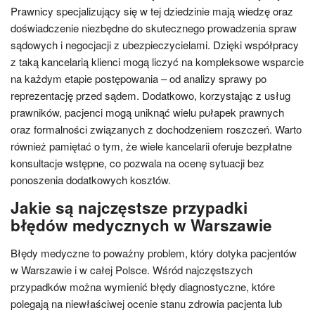
Prawnicy specjalizujący się w tej dziedzinie mają wiedzę oraz
doświadczenie niezbędne do skutecznego prowadzenia spraw
sądowych i negocjacji z ubezpieczycielami. Dzięki współpracy
z taką kancelarią klienci mogą liczyć na kompleksowe wsparcie
na każdym etapie postępowania – od analizy sprawy po
reprezentację przed sądem. Dodatkowo, korzystając z usług
prawników, pacjenci mogą uniknąć wielu pułapek prawnych
oraz formalności związanych z dochodzeniem roszczeń. Warto
również pamiętać o tym, że wiele kancelarii oferuje bezpłatne
konsultacje wstępne, co pozwala na ocenę sytuacji bez
ponoszenia dodatkowych kosztów.
Jakie są najczęstsze przypadki
błędów medycznych w Warszawie
Błędy medyczne to poważny problem, który dotyka pacjentów
w Warszawie i w całej Polsce. Wśród najczęstszych
przypadków można wymienić błędy diagnostyczne, które
polegają na niewłaściwej ocenie stanu zdrowia pacjenta lub