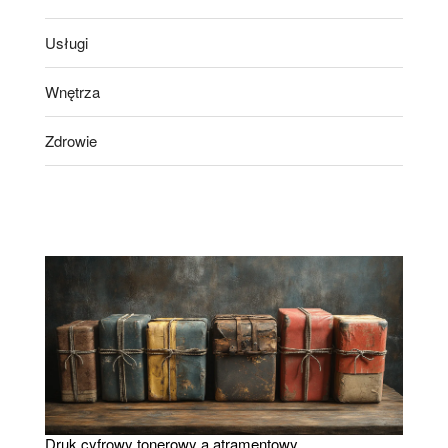
Usługi
Wnętrza
Zdrowie
Druk cyfrowy tonerowy a atramentowy