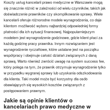
Koszty usług kancelarii prawo medyczne w Warszawie mogą
się znacznie różnić w zależności od wielu czynników, takich jak
doświadczenie prawników czy skomplikowanie sprawy. Wiele
kancelarii oferuje różnorodne modele wynagrodzenia, co daje
klientom możliwość wyboru najbardziej odpowiedniej formy
płatności dla ich sytuacji finansowej. Najpopularniejszym
modelem jest wynagrodzenie godzinowe, gdzie klient płaci za
każdą godzinę pracy prawnika. Innym rozwiązaniem jest
wynagrodzenie ryczałtowe, które ustalane jest na początku
współpracy i obejmuje całość działań związanych z daną
sprawą. Warto również zwrócić uwagę na system success fee,
który polega na tym, że prawnik otrzymuje wynagrodzenie tylko
w przypadku wygranej sprawy lub uzyskania odszkodowania
dla klienta. Taki model może być korzystny dla osób
obawiających się wysokich kosztów związanych z
postępowaniem prawnym.
Jakie są opinie klientów o
kancelariach prawo medyczne w