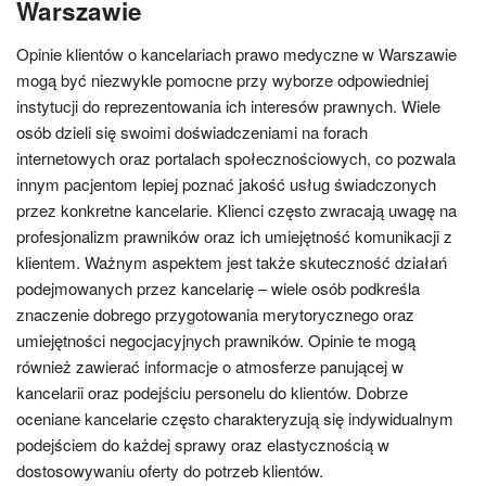
Warszawie
Opinie klientów o kancelariach prawo medyczne w Warszawie
mogą być niezwykle pomocne przy wyborze odpowiedniej
instytucji do reprezentowania ich interesów prawnych. Wiele
osób dzieli się swoimi doświadczeniami na forach
internetowych oraz portalach społecznościowych, co pozwala
innym pacjentom lepiej poznać jakość usług świadczonych
przez konkretne kancelarie. Klienci często zwracają uwagę na
profesjonalizm prawników oraz ich umiejętność komunikacji z
klientem. Ważnym aspektem jest także skuteczność działań
podejmowanych przez kancelarię – wiele osób podkreśla
znaczenie dobrego przygotowania merytorycznego oraz
umiejętności negocjacyjnych prawników. Opinie te mogą
również zawierać informacje o atmosferze panującej w
kancelarii oraz podejściu personelu do klientów. Dobrze
oceniane kancelarie często charakteryzują się indywidualnym
podejściem do każdej sprawy oraz elastycznością w
dostosowywaniu oferty do potrzeb klientów.