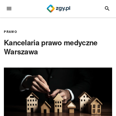
Przejdź
MENU
SZUKA
do
treści
PRAWO
Kancelaria prawo medyczne
Warszawa