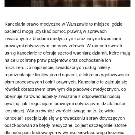
Kancelaria prawo medyczne w Warszawie to miejsce, gdzie
pacjenci mogą uzyskać pomoc prawną w sprawach
związanych z błędami medycznymi oraz innymi kwestiami
prawnymi dotyczącymi ochrony zdrowia. W ramach swoich
usług kancelarie te oferują szeroki wachlarz działań, które mają
na celu ochronę praw pacjentów oraz dochodzenie ich
roszczeń. Do najczęściej świadczonych usług należy
reprezentacja klientów przed sądami, a także przygotowywanie
pism procesowych i opinii prawnych. Kancelarie te zajmują się
również doradztwem prawnym dla placówek medycznych, co
obejmuje zarówno aspekty związane z odpowiedzialnością
cywilną, jak i regulacjami prawnymi dotyczącymi działalności
leczniczej. Warto również zwrócić uwagę na to, że wiele
kancelarii specjalizuje się w prowadzeniu spraw dotyczących
odszkodowań za błędy medyczne, co jest szczególnie istotne
dla osób poszkodowanych w wyniku niewłaściwego leczenia