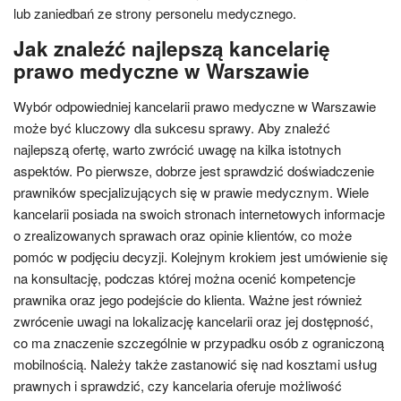
lub zaniedbań ze strony personelu medycznego.
Jak znaleźć najlepszą kancelarię
prawo medyczne w Warszawie
Wybór odpowiedniej kancelarii prawo medyczne w Warszawie
może być kluczowy dla sukcesu sprawy. Aby znaleźć
najlepszą ofertę, warto zwrócić uwagę na kilka istotnych
aspektów. Po pierwsze, dobrze jest sprawdzić doświadczenie
prawników specjalizujących się w prawie medycznym. Wiele
kancelarii posiada na swoich stronach internetowych informacje
o zrealizowanych sprawach oraz opinie klientów, co może
pomóc w podjęciu decyzji. Kolejnym krokiem jest umówienie się
na konsultację, podczas której można ocenić kompetencje
prawnika oraz jego podejście do klienta. Ważne jest również
zwrócenie uwagi na lokalizację kancelarii oraz jej dostępność,
co ma znaczenie szczególnie w przypadku osób z ograniczoną
mobilnością. Należy także zastanowić się nad kosztami usług
prawnych i sprawdzić, czy kancelaria oferuje możliwość