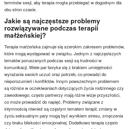
terminów sesji, aby terapia mogła przebiegać w dogodnym dla
obu stron czasie.
Jakie są najczęstsze problemy
rozwiązywane podczas terapii
małżeńskiej?
Terapia małżeńska zajmuje się szerokim zakresem problemów,
które mogą występować w związku. Jednym z najczęstszych
tematów poruszanych podczas sesji są trudności w
komunikacji. Wiele par boryka się z brakiem umiejętności
wyrażania swoich uczuć oraz potrzeb, co prowadzi do
nieporozumień i konfliktów. Innym powszechnym problemem
są różnice w oczekiwaniach dotyczących życia rodzinnego czy
zawodowego; często partnerzy mają różne wizje przyszłości,
co może prowadzić do napięć. Problemy związane z
intymnością również są częstym tematem terapii; zmiany w
życiu seksualnym pary mogą być wynikiem stresu, zmęczenia
czy braku bliskości emocjonalnej. Dodatkowo terapia często