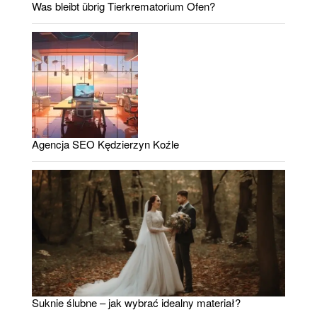
Was bleibt übrig Tierkrematorium Ofen?
Agencja SEO Kędzierzyn Koźle
Suknie ślubne – jak wybrać idealny materiał?