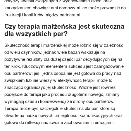
dotyczy kwestii związanych z wychowaniem dzieci oraz
zarządzaniem obowiązkami domowymi, co może prowadzić do
frustracji i konfliktów między partnerami.
Czy terapia małżeńska jest skuteczna
dla wszystkich par?
Skuteczność terapii małżeńskiej może różnić się w zależności
od wielu czynników, jednak wiele badań wskazuje na
pozytywne rezultaty dla dużej części par decydujących się na
ten krok. Kluczowym elementem sukcesu jest zaangażowanie
obu partnerów; jeśli jedna osoba nie jest gotowa do pracy nad
związkiem lub nie wierzy w efektywność terapii, może to
znacząco ograniczyć jej skuteczność. Ważne jest również
podejście do terapii jako procesu długoterminowego; zmiany
wymagają czasu i konsekwencji ze strony obu partnerów.
Terapia może być szczególnie skuteczna dla par, które są
otwarte na naukę nowych umiejętności komunikacyjnych oraz
gotowe do refleksji nad swoimi zachowaniami i emocjami.