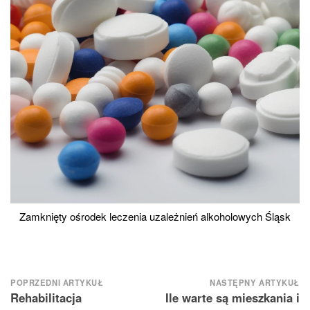
Zamknięty ośrodek leczenia uzależnień alkoholowych Śląsk
Nawigacja
POPRZEDNI ARTYKUŁ
NASTĘPNY ARTYKUŁ
Rehabilitacja
Ile warte są mieszkania i
wpisu