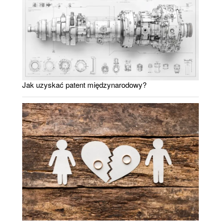
Jak uzyskać patent międzynarodowy?