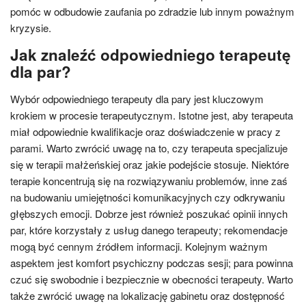
pomóc w odbudowie zaufania po zdradzie lub innym poważnym
kryzysie.
Jak znaleźć odpowiedniego terapeutę
dla par?
Wybór odpowiedniego terapeuty dla pary jest kluczowym
krokiem w procesie terapeutycznym. Istotne jest, aby terapeuta
miał odpowiednie kwalifikacje oraz doświadczenie w pracy z
parami. Warto zwrócić uwagę na to, czy terapeuta specjalizuje
się w terapii małżeńskiej oraz jakie podejście stosuje. Niektóre
terapie koncentrują się na rozwiązywaniu problemów, inne zaś
na budowaniu umiejętności komunikacyjnych czy odkrywaniu
głębszych emocji. Dobrze jest również poszukać opinii innych
par, które korzystały z usług danego terapeuty; rekomendacje
mogą być cennym źródłem informacji. Kolejnym ważnym
aspektem jest komfort psychiczny podczas sesji; para powinna
czuć się swobodnie i bezpiecznie w obecności terapeuty. Warto
także zwrócić uwagę na lokalizację gabinetu oraz dostępność