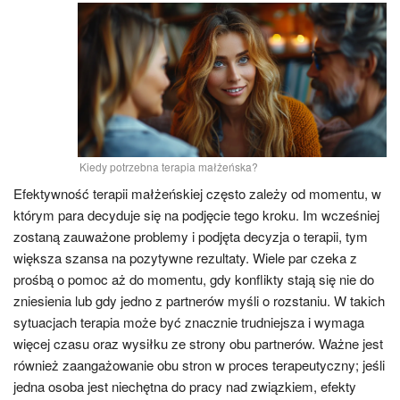
Kiedy potrzebna terapia małżeńska?
Efektywność terapii małżeńskiej często zależy od momentu, w
którym para decyduje się na podjęcie tego kroku. Im wcześniej
zostaną zauważone problemy i podjęta decyzja o terapii, tym
większa szansa na pozytywne rezultaty. Wiele par czeka z
prośbą o pomoc aż do momentu, gdy konflikty stają się nie do
zniesienia lub gdy jedno z partnerów myśli o rozstaniu. W takich
sytuacjach terapia może być znacznie trudniejsza i wymaga
więcej czasu oraz wysiłku ze strony obu partnerów. Ważne jest
również zaangażowanie obu stron w proces terapeutyczny; jeśli
jedna osoba jest niechętna do pracy nad związkiem, efekty