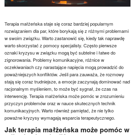
Terapia małżeńska staje się coraz bardziej popularnym
rozwiązaniem dla par, które borykają się z różnymi problemami
w swoim związku. Warto zastanowić się, kiedy tak naprawdę
warto skorzystać z pomocy specjalisty. Często pierwsze
oznaki kryzysu w związku mogą być subtelne i łatwe do
zignorowania. Problemy komunikacyjne, różnice w
oczekiwaniach czy narastające napięcia mogą prowadzić do
poważniejszych konfliktów. Jeśli para zauważa, że rozmowy
stają się coraz trudniejsze, a emocje zaczynają dominować nad
racjonalnym myśleniem, to może być sygnał, że czas na
interwencję. Terapia małżeńska może pomóc w zrozumieniu
przyczyn problemów oraz w nauce skutecznych technik
komunikacyjnych. Warto również pamiętać, że nie tylko
poważne kryzysy wymagają wsparcia terapeutycznego.
Jak terapia małżeńska może pomóc w