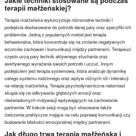
Jakie techniki stosowane są podczas
terapii małżeńskiej?
Terapia małżeńska wykorzystuje różnorodne techniki i
podejścia dostosowane do potrzeb danej pary oraz specyfiki ich
problemów. Jedną z popularnych metod jest terapia
behawioralna, która koncentruje się na zmianie negatywnych
wzorców zachowań i komunikacji między partnerami. Terapeuci
często uczą pary technik aktywnego słuchania oraz
asertywnego wyrażania swoich potrzeb i uczuć. Innym
podejściem jest terapia systemowa, która analizuje dynamikę
całego systemu rodzinnego oraz wpływ różnych ról i interakcji
na relację małżeńską. Terapia psychodynamiczna natomiast
skupia się na odkrywaniu głębszych emocji oraz
nieświadomych motywacji wpływających na zachowania
partnerów. W trakcie sesji mogą być stosowane także
ćwiczenia praktyczne mające na celu poprawę komunikacji czy
budowanie bliskości emocjonalnej między partnerami.
Jak długo trwa terapia małżeńska i