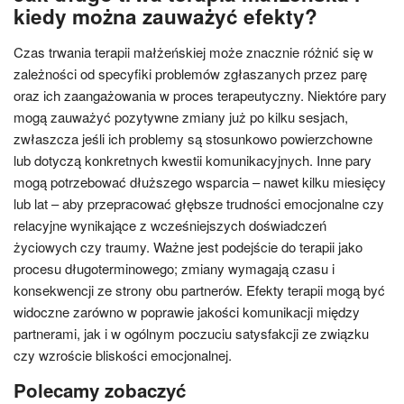
kiedy można zauważyć efekty?
Czas trwania terapii małżeńskiej może znacznie różnić się w
zależności od specyfiki problemów zgłaszanych przez parę
oraz ich zaangażowania w proces terapeutyczny. Niektóre pary
mogą zauważyć pozytywne zmiany już po kilku sesjach,
zwłaszcza jeśli ich problemy są stosunkowo powierzchowne
lub dotyczą konkretnych kwestii komunikacyjnych. Inne pary
mogą potrzebować dłuższego wsparcia – nawet kilku miesięcy
lub lat – aby przepracować głębsze trudności emocjonalne czy
relacyjne wynikające z wcześniejszych doświadczeń
życiowych czy traumy. Ważne jest podejście do terapii jako
procesu długoterminowego; zmiany wymagają czasu i
konsekwencji ze strony obu partnerów. Efekty terapii mogą być
widoczne zarówno w poprawie jakości komunikacji między
partnerami, jak i w ogólnym poczuciu satysfakcji ze związku
czy wzroście bliskości emocjonalnej.
Polecamy zobaczyć