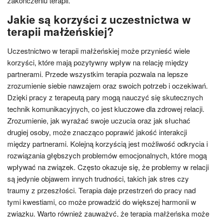
zakończeniu terapii.
Jakie są korzyści z uczestnictwa w
terapii małżeńskiej?
Uczestnictwo w terapii małżeńskiej może przynieść wiele
korzyści, które mają pozytywny wpływ na relację między
partnerami. Przede wszystkim terapia pozwala na lepsze
zrozumienie siebie nawzajem oraz swoich potrzeb i oczekiwań.
Dzięki pracy z terapeutą pary mogą nauczyć się skutecznych
technik komunikacyjnych, co jest kluczowe dla zdrowej relacji.
Zrozumienie, jak wyrażać swoje uczucia oraz jak słuchać
drugiej osoby, może znacząco poprawić jakość interakcji
między partnerami. Kolejną korzyścią jest możliwość odkrycia i
rozwiązania głębszych problemów emocjonalnych, które mogą
wpływać na związek. Często okazuje się, że problemy w relacji
są jedynie objawem innych trudności, takich jak stres czy
traumy z przeszłości. Terapia daje przestrzeń do pracy nad
tymi kwestiami, co może prowadzić do większej harmonii w
związku. Warto również zauważyć, że terapia małżeńska może