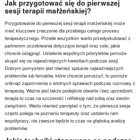
Jak przygotować się do pierwszej
sesji terapii małżeńskiej?
Przygotowanie do pierwszej sesji terapii małżeńskiej może
mieć kluczowe znaczenie dla przebiegu całego procesu
terapeutycznego. Przede wszystkim warto przedyskutować z
partnerem oczekiwania dotyczące terapii oraz cele, jakie
chcecie osiągnąć. Ustalenie wspólnych priorytetów pomoże
skupić się na najważniejszych kwestiach podczas sesji.
Dobrym pomysłem jest również spisanie najważniejszych
problemów lub tematów, które chcecie poruszyć; to pomoże
uniknąć zapomnienia o istotnych sprawach podczas rozmowy z
terapeutą. Ważne jest także podejście otwarte i bez uprzedzeń;
terapia to czas na szczerość i refleksję nad sobą oraz swoim
związkiem. Warto również pamiętać o tym, że pierwsza sesja
często polega na poznaniu terapeuty oraz ustaleniu ram
współpracy; nie zawsze będzie to czas na głęboką analizę
problemów.