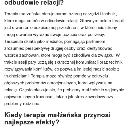
odbudowie relacji?
Terapia małżeńska oferuje parom szereg narzędzi i technik,
które mogą pomóc w odbudowie relacji. Głównym celem terapii
jest stworzenie bezpiecznej przestrzeni, w której obie strony
mogą otwarcie wyrażać swoje uczucia oraz potrzeby.
Terapeuta działa jako mediator, pomagając partnerom
zrozumieć perspektywę drugiej osoby oraz identyfikować
wzorce zachowań, które mogą być szkodliwe dla związku. W
trakcie sesji pary uczą się skutecznej komunikacji oraz technik
rozwiązywania konfliktów, co pozwala im lepiej radzić sobie z
trudnościami. Terapia może również pomóc w odkryciu
głębszych problemów emocjonalnych, które wpływają na
relację. Często okazuje się, że problemy małżeńskie są jedynie
objawem innych trudności, takich jak stres zawodowy czy
problemy rodzinne.
Kiedy terapia małżeńska przynosi
najlepsze efekty?