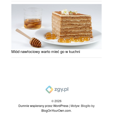
Miód nawłociowy warto mieć go w kuchni
© 2026
Dumnie wspierany przez WordPress
|
Motyw: Blogito by
BlogOnYourOwn.com
.