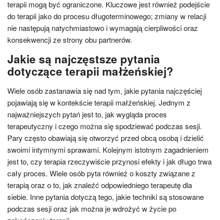
terapii mogą być ograniczone. Kluczowe jest również podejście
do terapii jako do procesu długoterminowego; zmiany w relacji
nie następują natychmiastowo i wymagają cierpliwości oraz
konsekwencji ze strony obu partnerów.
Jakie są najczęstsze pytania
dotyczące terapii małżeńskiej?
Wiele osób zastanawia się nad tym, jakie pytania najczęściej
pojawiają się w kontekście terapii małżeńskiej. Jednym z
najważniejszych pytań jest to, jak wygląda proces
terapeutyczny i czego można się spodziewać podczas sesji.
Pary często obawiają się otworzyć przed obcą osobą i dzielić
swoimi intymnymi sprawami. Kolejnym istotnym zagadnieniem
jest to, czy terapia rzeczywiście przynosi efekty i jak długo trwa
cały proces. Wiele osób pyta również o koszty związane z
terapią oraz o to, jak znaleźć odpowiedniego terapeutę dla
siebie. Inne pytania dotyczą tego, jakie techniki są stosowane
podczas sesji oraz jak można je wdrożyć w życie po