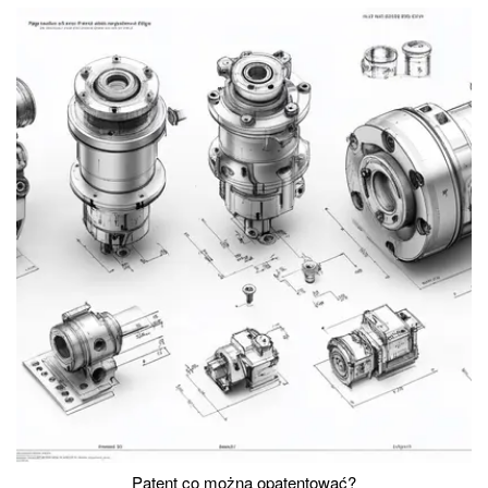
Patent co można opatentować?