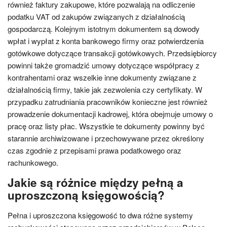
również faktury zakupowe, które pozwalają na odliczenie
podatku VAT od zakupów związanych z działalnością
gospodarczą. Kolejnym istotnym dokumentem są dowody
wpłat i wypłat z konta bankowego firmy oraz potwierdzenia
gotówkowe dotyczące transakcji gotówkowych. Przedsiębiorcy
powinni także gromadzić umowy dotyczące współpracy z
kontrahentami oraz wszelkie inne dokumenty związane z
działalnością firmy, takie jak zezwolenia czy certyfikaty. W
przypadku zatrudniania pracowników konieczne jest również
prowadzenie dokumentacji kadrowej, która obejmuje umowy o
pracę oraz listy płac. Wszystkie te dokumenty powinny być
starannie archiwizowane i przechowywane przez określony
czas zgodnie z przepisami prawa podatkowego oraz
rachunkowego.
Jakie są różnice między pełną a
uproszczoną księgowością?
Pełna i uproszczona księgowość to dwa różne systemy