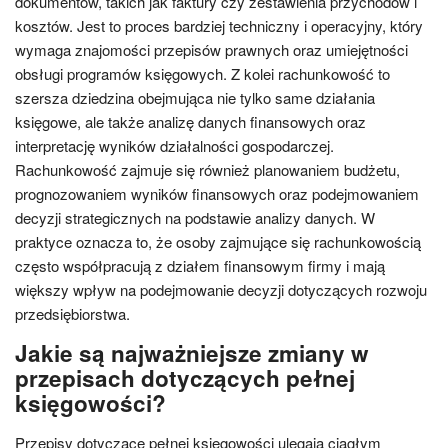
dokumentów, takich jak faktury czy zestawienia przychodów i
kosztów. Jest to proces bardziej techniczny i operacyjny, który
wymaga znajomości przepisów prawnych oraz umiejętności
obsługi programów księgowych. Z kolei rachunkowość to
szersza dziedzina obejmująca nie tylko same działania
księgowe, ale także analizę danych finansowych oraz
interpretację wyników działalności gospodarczej.
Rachunkowość zajmuje się również planowaniem budżetu,
prognozowaniem wyników finansowych oraz podejmowaniem
decyzji strategicznych na podstawie analizy danych. W
praktyce oznacza to, że osoby zajmujące się rachunkowością
często współpracują z działem finansowym firmy i mają
większy wpływ na podejmowanie decyzji dotyczących rozwoju
przedsiębiorstwa.
Jakie są najważniejsze zmiany w
przepisach dotyczących pełnej
księgowości?
Przepisy dotyczące pełnej księgowości ulegają ciągłym