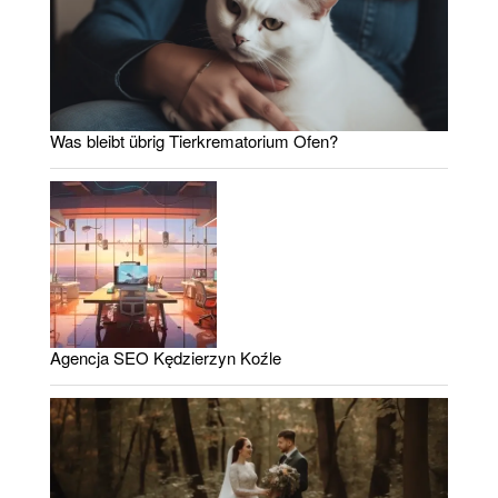
Was bleibt übrig Tierkrematorium Ofen?
Agencja SEO Kędzierzyn Koźle