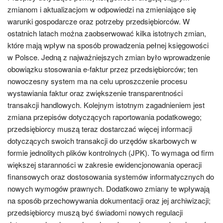
zmianom i aktualizacjom w odpowiedzi na zmieniające się
warunki gospodarcze oraz potrzeby przedsiębiorców. W
ostatnich latach można zaobserwować kilka istotnych zmian,
które mają wpływ na sposób prowadzenia pełnej księgowości
w Polsce. Jedną z najważniejszych zmian było wprowadzenie
obowiązku stosowania e-faktur przez przedsiębiorców; ten
nowoczesny system ma na celu uproszczenie procesu
wystawiania faktur oraz zwiększenie transparentności
transakcji handlowych. Kolejnym istotnym zagadnieniem jest
zmiana przepisów dotyczących raportowania podatkowego;
przedsiębiorcy muszą teraz dostarczać więcej informacji
dotyczących swoich transakcji do urzędów skarbowych w
formie jednolitych plików kontrolnych (JPK). To wymaga od firm
większej staranności w zakresie ewidencjonowania operacji
finansowych oraz dostosowania systemów informatycznych do
nowych wymogów prawnych. Dodatkowo zmiany te wpływają
na sposób przechowywania dokumentacji oraz jej archiwizacji;
przedsiębiorcy muszą być świadomi nowych regulacji