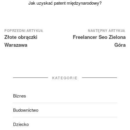
Jak uzyskać patent międzynarodowy?
Nawigacja
POPRZEDNI ARTYKUŁ
NASTĘPNY ARTYKUŁ
Złote obrączki
Freelancer Seo Zielona
wpisu
Warszawa
Góra
KATEGORIE
Biznes
Budownictwo
Dziecko