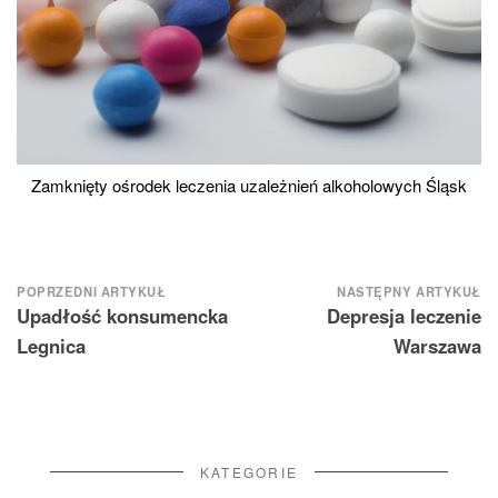
Zamknięty ośrodek leczenia uzależnień alkoholowych Śląsk
Nawigacja
POPRZEDNI ARTYKUŁ
NASTĘPNY ARTYKUŁ
Upadłość konsumencka
Depresja leczenie
wpisu
Legnica
Warszawa
KATEGORIE