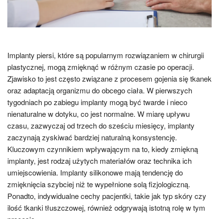
Implanty piersi, które są popularnym rozwiązaniem w chirurgii
plastycznej, mogą zmięknąć w różnym czasie po operacji.
Zjawisko to jest często związane z procesem gojenia się tkanek
oraz adaptacją organizmu do obcego ciała. W pierwszych
tygodniach po zabiegu implanty mogą być twarde i nieco
nienaturalne w dotyku, co jest normalne. W miarę upływu
czasu, zazwyczaj od trzech do sześciu miesięcy, implanty
zaczynają zyskiwać bardziej naturalną konsystencję.
Kluczowym czynnikiem wpływającym na to, kiedy zmiękną
implanty, jest rodzaj użytych materiałów oraz technika ich
umiejscowienia. Implanty silikonowe mają tendencję do
zmięknięcia szybciej niż te wypełnione solą fizjologiczną.
Ponadto, indywidualne cechy pacjentki, takie jak typ skóry czy
ilość tkanki tłuszczowej, również odgrywają istotną rolę w tym