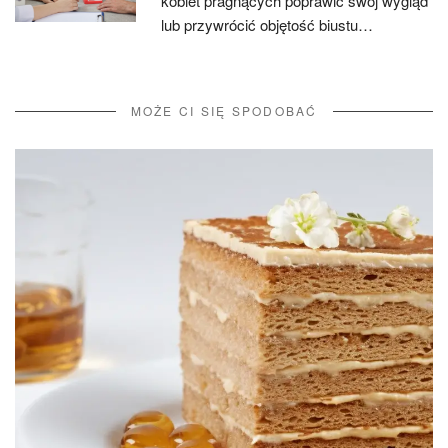
kobiet pragnących poprawić swój wygląd
lub przywrócić objętość biustu…
MOŻE CI SIĘ SPODOBAĆ