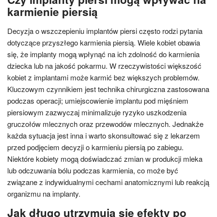
karmienie piersią
Decyzja o wszczepieniu implantów piersi często rodzi pytania
dotyczące przyszłego karmienia piersią. Wiele kobiet obawia
się, że implanty mogą wpłynąć na ich zdolność do karmienia
dziecka lub na jakość pokarmu. W rzeczywistości większość
kobiet z implantami może karmić bez większych problemów.
Kluczowym czynnikiem jest technika chirurgiczna zastosowana
podczas operacji; umiejscowienie implantu pod mięśniem
piersiowym zazwyczaj minimalizuje ryzyko uszkodzenia
gruczołów mlecznych oraz przewodów mlecznych. Jednakże
każda sytuacja jest inna i warto skonsultować się z lekarzem
przed podjęciem decyzji o karmieniu piersią po zabiegu.
Niektóre kobiety mogą doświadczać zmian w produkcji mleka
lub odczuwania bólu podczas karmienia, co może być
związane z indywidualnymi cechami anatomicznymi lub reakcją
organizmu na implanty.
Jak długo utrzymują się efekty po