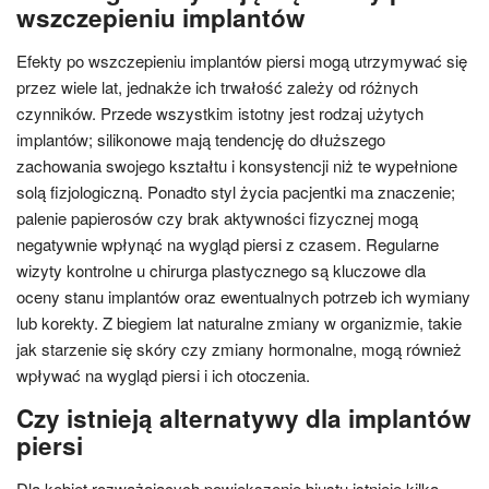
wszczepieniu implantów
Efekty po wszczepieniu implantów piersi mogą utrzymywać się
przez wiele lat, jednakże ich trwałość zależy od różnych
czynników. Przede wszystkim istotny jest rodzaj użytych
implantów; silikonowe mają tendencję do dłuższego
zachowania swojego kształtu i konsystencji niż te wypełnione
solą fizjologiczną. Ponadto styl życia pacjentki ma znaczenie;
palenie papierosów czy brak aktywności fizycznej mogą
negatywnie wpłynąć na wygląd piersi z czasem. Regularne
wizyty kontrolne u chirurga plastycznego są kluczowe dla
oceny stanu implantów oraz ewentualnych potrzeb ich wymiany
lub korekty. Z biegiem lat naturalne zmiany w organizmie, takie
jak starzenie się skóry czy zmiany hormonalne, mogą również
wpływać na wygląd piersi i ich otoczenia.
Czy istnieją alternatywy dla implantów
piersi
Dla kobiet rozważających powiększenie biustu istnieje kilka