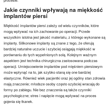
procesie.
Jakie czynniki wpływają na miękkość
implantów piersi
Miękkość implantów piersi zależy od wielu czynników, które
mogą wpływać na ich zachowanie po operacji. Przede
wszystkim istotna jest jakość materiału, z którego wykonane są
implanty. Silikonowe implanty są znane z tego, że oferują
bardziej naturalne uczucie i szybciej osiągają miękkość w
porównaniu do tych wypełnionych solą. Kolejnym ważnym
aspektem jest technika chirurgiczna zastosowana podczas
operacji. Umiejscowienie implantów pod mięśniem piersiowym
może wpłynąć na to, jak szybko staną się one bardziej
elastyczne. Również wiek pacjentki oraz jej ogólny stan zdrowia
mają znaczenie; młodsze osoby często szybciej wracają do
formy po zabiegu. Nie bez znaczenia są także czynniki
psychologiczne; stres i napięcie mogą wpływać na proces
gojenia się tkanek.