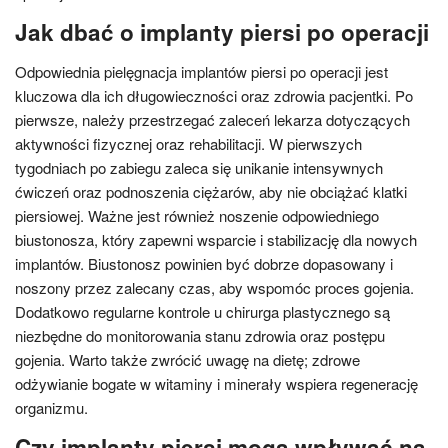
Jak dbać o implanty piersi po operacji
Odpowiednia pielęgnacja implantów piersi po operacji jest
kluczowa dla ich długowieczności oraz zdrowia pacjentki. Po
pierwsze, należy przestrzegać zaleceń lekarza dotyczących
aktywności fizycznej oraz rehabilitacji. W pierwszych
tygodniach po zabiegu zaleca się unikanie intensywnych
ćwiczeń oraz podnoszenia ciężarów, aby nie obciążać klatki
piersiowej. Ważne jest również noszenie odpowiedniego
biustonosza, który zapewni wsparcie i stabilizację dla nowych
implantów. Biustonosz powinien być dobrze dopasowany i
noszony przez zalecany czas, aby wspomóc proces gojenia.
Dodatkowo regularne kontrole u chirurga plastycznego są
niezbędne do monitorowania stanu zdrowia oraz postępu
gojenia. Warto także zwrócić uwagę na dietę; zdrowe
odżywianie bogate w witaminy i minerały wspiera regenerację
organizmu.
Czy implanty piersi mogą wpływać na