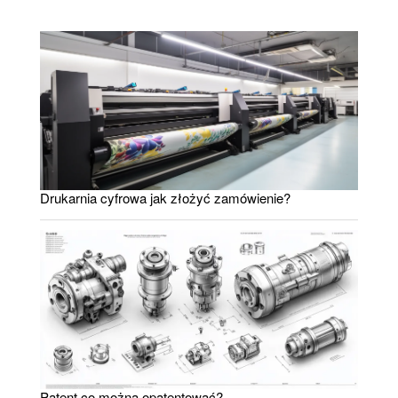
Drukarnia cyfrowa jak złożyć zamówienie?
Patent co można opatentować?