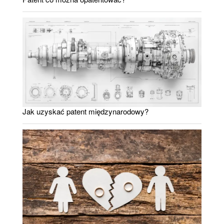
Jak uzyskać patent międzynarodowy?