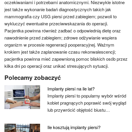
oczekiwaniami i potrzebami anatomicznymi. Niezwykle istotne
jest także wykonanie badań diagnostycznych takich jak
mammografia czy USG piersi przed zabiegiem; pozwoli to
wykluczyć ewentualne przeciwwskazania do operacji.
Pacjentka powinna również zadbać o odpowiednią dietę oraz
nawodnienie przed zabiegiem; zdrowe odżywianie wspiera
organizm w procesie regeneracji pooperacyjnej. Ważnym
krokiem jest także zaplanowanie czasu rekonwalescencji;
pacjentka powinna mieć zapewnioną pomoc bliskich osób przez
kilka dni po operacji oraz unikać stresujących sytuacji.
Polecamy zobaczyć
Implanty piersi na ile lat?
Implanty piersi to popularny wybór wśród
kobiet pragnących poprawić swój wygląd
lub przywrócić objętość biustu…
Ile kosztują implanty piersi?