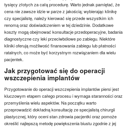
tysięcy złotych za całą procedurę. Warto jednak pamiętać, że
cena nie zawsze idzie w parze z jakością; wybierając klinikę
czy specjalistę, należy kierować się przede wszystkim ich
renomą oraz doświadczeniem w tej dziedzinie. Dodatkowe
koszty mogą obejmować konsultacje przedoperacyjne, badania
diagnostyczne czy leki przeciwbólowe po zabiegu. Niektóre
kliniki oferują możliwość finansowania zabiegu lub płatności
ratalnych, co może być korzystnym rozwiązaniem dla wielu
pacjentek.
Jak przygotować się do operacji
wszczepienia implantów
Przygotowanie do operacji wszczepienia implantów piersi jest
kluczowym etapem całego procesu i wymaga staranności oraz
przemyślenia wielu aspektów. Na początku warto
przeprowadzić dokładną konsultację ze specjalistą chirurgii
plastycznej, który oceni stan zdrowia pacjentki oraz pomoże
określić najlepszą metodę powiększenia biustu zgodnie z jej