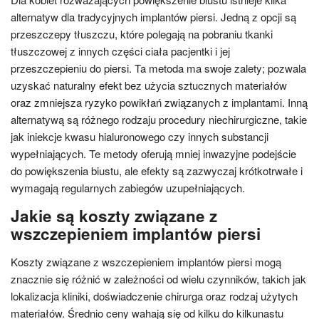
alternatyw dla tradycyjnych implantów piersi. Jedną z opcji są
przeszczepy tłuszczu, które polegają na pobraniu tkanki
tłuszczowej z innych części ciała pacjentki i jej
przeszczepieniu do piersi. Ta metoda ma swoje zalety; pozwala
uzyskać naturalny efekt bez użycia sztucznych materiałów
oraz zmniejsza ryzyko powikłań związanych z implantami. Inną
alternatywą są różnego rodzaju procedury niechirurgiczne, takie
jak iniekcje kwasu hialuronowego czy innych substancji
wypełniających. Te metody oferują mniej inwazyjne podejście
do powiększenia biustu, ale efekty są zazwyczaj krótkotrwałe i
wymagają regularnych zabiegów uzupełniających.
Jakie są koszty związane z
wszczepieniem implantów piersi
Koszty związane z wszczepieniem implantów piersi mogą
znacznie się różnić w zależności od wielu czynników, takich jak
lokalizacja kliniki, doświadczenie chirurga oraz rodzaj użytych
materiałów. Średnio ceny wahają się od kilku do kilkunastu