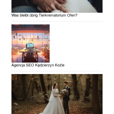
Was bleibt übrig Tierkrematorium Ofen?
Agencja SEO Kędzierzyn Koźle