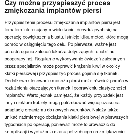
Czy można przyspieszyć proces
zmiękczania implantów piersi
Przyspieszenie procesu zmiękczania implantów piersi jest
tematem interesującym wiele kobiet decydujących się na
operację powiększenia biustu. Istnieje kilka metod, które mogą
pomóc w osiągnięciu tego celu. Po pierwsze, ważne jest
przestrzeganie zaleceń lekarza dotyczących rehabilitacji
pooperacyjnej. Regularne wykonywanie ćwiczeń zalecanych
przez specjalistów może poprawić krążenie krwi w okolicy
klatki piersiowej i przyspieszyć proces gojenia się tkanek.
Dodatkowo stosowanie masażu piersi może również pomóc w
rozluźnieniu otaczających tkanek i poprawieniu elastyczności
implantów. Warto jednak pamiętać, że każdy przypadek jest
inny i niektóre kobiety mogą potrzebować więcej czasu na
adaptację organizmu do nowych warunków. Należy także
unikać nadmiernego obciążania klatki piersiowej w pierwszych
tygodniach po operacji, ponieważ może to prowadzić do
komplikacji i wydłużenia czasu potrzebnego na zmiękczenie