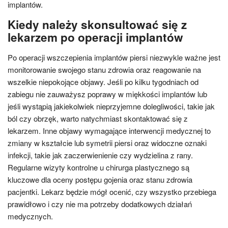
implantów.
Kiedy należy skonsultować się z
lekarzem po operacji implantów
Po operacji wszczepienia implantów piersi niezwykle ważne jest
monitorowanie swojego stanu zdrowia oraz reagowanie na
wszelkie niepokojące objawy. Jeśli po kilku tygodniach od
zabiegu nie zauważysz poprawy w miękkości implantów lub
jeśli wystąpią jakiekolwiek nieprzyjemne dolegliwości, takie jak
ból czy obrzęk, warto natychmiast skontaktować się z
lekarzem. Inne objawy wymagające interwencji medycznej to
zmiany w kształcie lub symetrii piersi oraz widoczne oznaki
infekcji, takie jak zaczerwienienie czy wydzielina z rany.
Regularne wizyty kontrolne u chirurga plastycznego są
kluczowe dla oceny postępu gojenia oraz stanu zdrowia
pacjentki. Lekarz będzie mógł ocenić, czy wszystko przebiega
prawidłowo i czy nie ma potrzeby dodatkowych działań
medycznych.