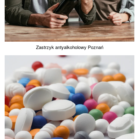
Zastrzyk antyalkoholowy Poznań