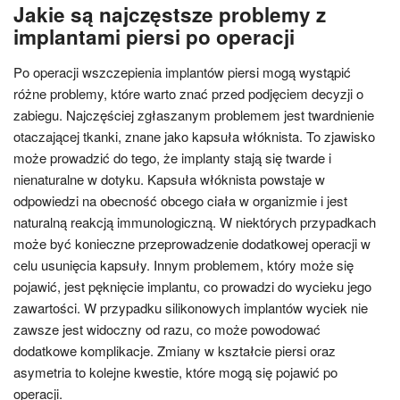
Jakie są najczęstsze problemy z
implantami piersi po operacji
Po operacji wszczepienia implantów piersi mogą wystąpić
różne problemy, które warto znać przed podjęciem decyzji o
zabiegu. Najczęściej zgłaszanym problemem jest twardnienie
otaczającej tkanki, znane jako kapsuła włóknista. To zjawisko
może prowadzić do tego, że implanty stają się twarde i
nienaturalne w dotyku. Kapsuła włóknista powstaje w
odpowiedzi na obecność obcego ciała w organizmie i jest
naturalną reakcją immunologiczną. W niektórych przypadkach
może być konieczne przeprowadzenie dodatkowej operacji w
celu usunięcia kapsuły. Innym problemem, który może się
pojawić, jest pęknięcie implantu, co prowadzi do wycieku jego
zawartości. W przypadku silikonowych implantów wyciek nie
zawsze jest widoczny od razu, co może powodować
dodatkowe komplikacje. Zmiany w kształcie piersi oraz
asymetria to kolejne kwestie, które mogą się pojawić po
operacji.