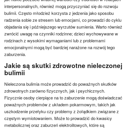
interpersonalnych, również mogą przyczyniać się do rozwoju
bulimii. Często młodzież korzysta z jedzenia jako sposobu
radzenia sobie ze stresem lub emocjami, co prowadzi do cyklu
objadania się i późniejszego wyrzutów sumienia. Warto również
zwrócić uwagę na czynniki rodzinne; dzieci wychowywane w
rodzinach z wysokimi wymaganiami lub z problemami
emocjonalnymi mogą być bardziej narażone na rozwój tego
zaburzenia.
Jakie są skutki zdrowotne nieleczonej
bulimii
Nieleczona bulimia może prowadzić do poważnych skutków
zdrowotnych zarówno fizycznych, jak i psychicznych.
Fizycznie osoby cierpiące na to zaburzenie mogą doświadczać
poważnych problemów z układem pokarmowym, takich jak
uszkodzenie przełyku czy problemy z żołądkiem związane z
częstym wymiotowaniem. Może to prowadzić do kwasicy
metabolicznej oraz zaburzeń elektrolitowych, które są