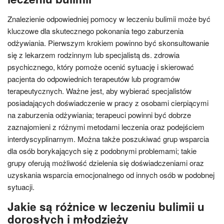
Znalezienie odpowiedniej pomocy w leczeniu bulimii może być
kluczowe dla skutecznego pokonania tego zaburzenia
odżywiania. Pierwszym krokiem powinno być skonsultowanie
się z lekarzem rodzinnym lub specjalistą ds. zdrowia
psychicznego, który pomoże ocenić sytuację i skierować
pacjenta do odpowiednich terapeutów lub programów
terapeutycznych. Ważne jest, aby wybierać specjalistów
posiadających doświadczenie w pracy z osobami cierpiącymi
na zaburzenia odżywiania; terapeuci powinni być dobrze
zaznajomieni z różnymi metodami leczenia oraz podejściem
interdyscyplinarnym. Można także poszukiwać grup wsparcia
dla osób borykających się z podobnymi problemami; takie
grupy oferują możliwość dzielenia się doświadczeniami oraz
uzyskania wsparcia emocjonalnego od innych osób w podobnej
sytuacji.
Jakie są różnice w leczeniu bulimii u
dorosłych i młodzieży