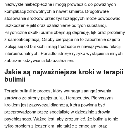
niezwykle niebezpieczne i mogą prowadzić do poważnych
komplikacji zdrowotnych a nawet śmierci. Długotrwałe
stosowanie środków przeczyszczających może powodować
uszkodzenie jelit oraz uzależnienie od tych substancji.
Psychiczne skutki bulimii obejmują depresję, lęk oraz problemy
z samoakceptacją. Osoby cierpiące na to zaburzenie często
izolują się od bliskich i mają trudności w nawiązywaniu relacji
interpersonalnych. Ponadto istnieje ryzyko wystąpienia innych
zaburzeń odżywiania lub uzależnień.
Jakie są najważniejsze kroki w terapii
bulimii
Terapia bulimii to proces, który wymaga zaangażowania
zarówno ze strony pacjenta, jak i terapeutów. Pierwszym
krokiem jest zazwyczaj diagnoza, która powinna być
przeprowadzona przez specjalistę w dziedzinie zdrowia
psychicznego. Ważne jest, aby zrozumieć, że bulimia to nie
tylko problem z jedzeniem, ale także z emocjami oraz