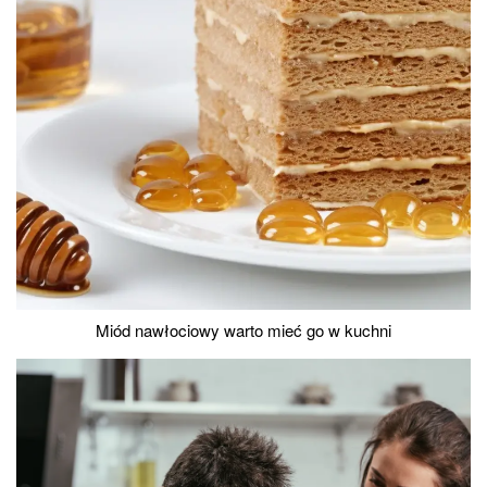
Miód nawłociowy warto mieć go w kuchni