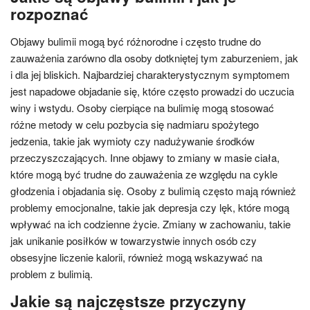
rozpoznać
Objawy bulimii mogą być różnorodne i często trudne do
zauważenia zarówno dla osoby dotkniętej tym zaburzeniem, jak
i dla jej bliskich. Najbardziej charakterystycznym symptomem
jest napadowe objadanie się, które często prowadzi do uczucia
winy i wstydu. Osoby cierpiące na bulimię mogą stosować
różne metody w celu pozbycia się nadmiaru spożytego
jedzenia, takie jak wymioty czy nadużywanie środków
przeczyszczających. Inne objawy to zmiany w masie ciała,
które mogą być trudne do zauważenia ze względu na cykle
głodzenia i objadania się. Osoby z bulimią często mają również
problemy emocjonalne, takie jak depresja czy lęk, które mogą
wpływać na ich codzienne życie. Zmiany w zachowaniu, takie
jak unikanie posiłków w towarzystwie innych osób czy
obsesyjne liczenie kalorii, również mogą wskazywać na
problem z bulimią.
Jakie są najczęstsze przyczyny