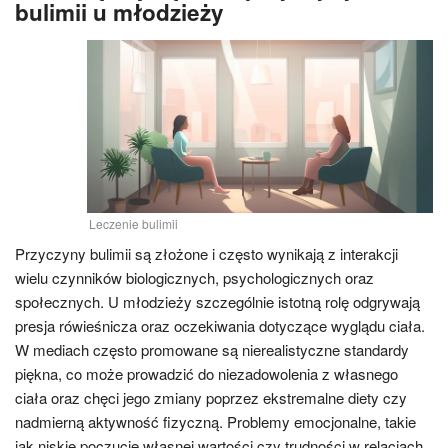
bulimii u młodzieży
Leczenie bulimii
Przyczyny bulimii są złożone i często wynikają z interakcji
wielu czynników biologicznych, psychologicznych oraz
społecznych. U młodzieży szczególnie istotną rolę odgrywają
presja rówieśnicza oraz oczekiwania dotyczące wyglądu ciała.
W mediach często promowane są nierealistyczne standardy
piękna, co może prowadzić do niezadowolenia z własnego
ciała oraz chęci jego zmiany poprzez ekstremalne diety czy
nadmierną aktywność fizyczną. Problemy emocjonalne, takie
jak niskie poczucie własnej wartości czy trudności w relacjach