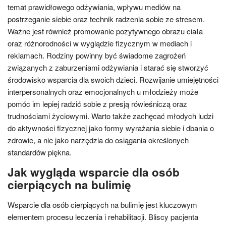
temat prawidłowego odżywiania, wpływu mediów na
postrzeganie siebie oraz technik radzenia sobie ze stresem.
Ważne jest również promowanie pozytywnego obrazu ciała
oraz różnorodności w wyglądzie fizycznym w mediach i
reklamach. Rodziny powinny być świadome zagrożeń
związanych z zaburzeniami odżywiania i starać się stworzyć
środowisko wsparcia dla swoich dzieci. Rozwijanie umiejętności
interpersonalnych oraz emocjonalnych u młodzieży może
pomóc im lepiej radzić sobie z presją rówieśniczą oraz
trudnościami życiowymi. Warto także zachęcać młodych ludzi
do aktywności fizycznej jako formy wyrażania siebie i dbania o
zdrowie, a nie jako narzędzia do osiągania określonych
standardów piękna.
Jak wygląda wsparcie dla osób
cierpiących na bulimię
Wsparcie dla osób cierpiących na bulimię jest kluczowym
elementem procesu leczenia i rehabilitacji. Bliscy pacjenta