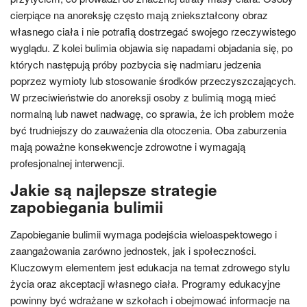
cierpiące na anoreksję często mają zniekształcony obraz
własnego ciała i nie potrafią dostrzegać swojego rzeczywistego
wyglądu. Z kolei bulimia objawia się napadami objadania się, po
których następują próby pozbycia się nadmiaru jedzenia
poprzez wymioty lub stosowanie środków przeczyszczających.
W przeciwieństwie do anoreksji osoby z bulimią mogą mieć
normalną lub nawet nadwagę, co sprawia, że ich problem może
być trudniejszy do zauważenia dla otoczenia. Oba zaburzenia
mają poważne konsekwencje zdrowotne i wymagają
profesjonalnej interwencji.
Jakie są najlepsze strategie
zapobiegania bulimii
Zapobieganie bulimii wymaga podejścia wieloaspektowego i
zaangażowania zarówno jednostek, jak i społeczności.
Kluczowym elementem jest edukacja na temat zdrowego stylu
życia oraz akceptacji własnego ciała. Programy edukacyjne
powinny być wdrażane w szkołach i obejmować informacje na