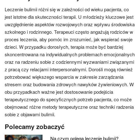
Leczenie bulimii różni się w zależności od wieku pacjenta, co
jest istotne dla skuteczności terapii. U młodzieży kluczowe jest
uwzględnienie aspektów rozwojowych oraz wpływu środowiska
szkolnego i rodzinnego. Terapeuci często angażują rodziców w
proces leczenia, aby pomóc im zrozumieć, jak wspierać swoje
dzieci. W przypadku dorosłych, terapia może być bardziej
skoncentrowana na indywidualnych problemach emocjonalnych
oraz na radzeniu sobie z codziennymi wyzwaniami związanymi
z pracą czy relacjami interpersonalnymi. Dorośli mogą również
potrzebować większego wsparcia w zakresie zarządzania
stresem oraz budowania zdrowych nawyków żywieniowych. W
obu przypadkach ważne jest dostosowanie podejścia
terapeutycznego do specyficznych potrzeb pacjenta, co może
obejmować różne metody terapeutyczne oraz techniki radzenia
sobie z objawami bulimii.
Polecamy zobaczyć
Na czym polega leczenie bulimii?