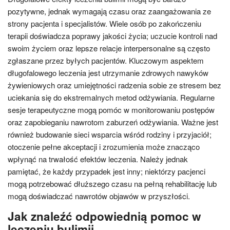
pozytywne, jednak wymagają czasu oraz zaangażowania ze
strony pacjenta i specjalistów. Wiele osób po zakończeniu
terapii doświadcza poprawy jakości życia; uczucie kontroli nad
swoim życiem oraz lepsze relacje interpersonalne są często
zgłaszane przez byłych pacjentów. Kluczowym aspektem
długofalowego leczenia jest utrzymanie zdrowych nawyków
żywieniowych oraz umiejętności radzenia sobie ze stresem bez
uciekania się do ekstremalnych metod odżywiania. Regularne
sesje terapeutyczne mogą pomóc w monitorowaniu postępów
oraz zapobieganiu nawrotom zaburzeń odżywiania. Ważne jest
również budowanie sieci wsparcia wśród rodziny i przyjaciół;
otoczenie pełne akceptacji i zrozumienia może znacząco
wpłynąć na trwałość efektów leczenia. Należy jednak
pamiętać, że każdy przypadek jest inny; niektórzy pacjenci
mogą potrzebować dłuższego czasu na pełną rehabilitację lub
mogą doświadczać nawrotów objawów w przyszłości.
Jak znaleźć odpowiednią pomoc w
leczeniu bulimii