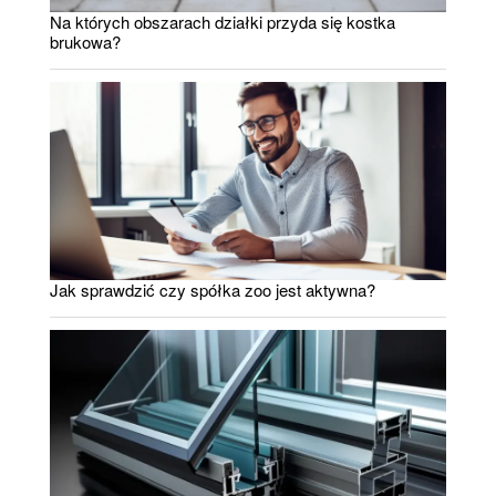
Na których obszarach działki przyda się kostka
brukowa?
Jak sprawdzić czy spółka zoo jest aktywna?