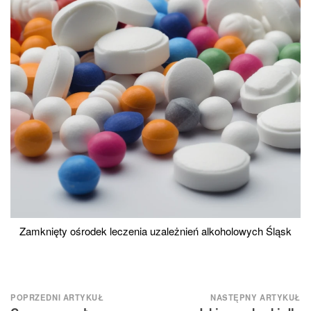
Zamknięty ośrodek leczenia uzależnień alkoholowych Śląsk
Nawigacja
POPRZEDNI ARTYKUŁ
NASTĘPNY ARTYKUŁ