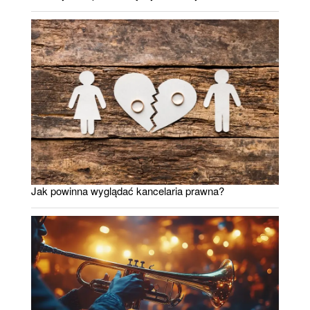
Jak powinna wyglądać kancelaria prawna?