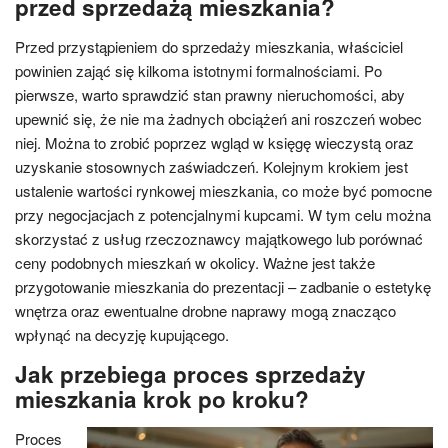
przed sprzedażą mieszkania?
Przed przystąpieniem do sprzedaży mieszkania, właściciel
powinien zająć się kilkoma istotnymi formalnościami. Po
pierwsze, warto sprawdzić stan prawny nieruchomości, aby
upewnić się, że nie ma żadnych obciążeń ani roszczeń wobec
niej. Można to zrobić poprzez wgląd w księgę wieczystą oraz
uzyskanie stosownych zaświadczeń. Kolejnym krokiem jest
ustalenie wartości rynkowej mieszkania, co może być pomocne
przy negocjacjach z potencjalnymi kupcami. W tym celu można
skorzystać z usług rzeczoznawcy majątkowego lub porównać
ceny podobnych mieszkań w okolicy. Ważne jest także
przygotowanie mieszkania do prezentacji – zadbanie o estetykę
wnętrza oraz ewentualne drobne naprawy mogą znacząco
wpłynąć na decyzję kupującego.
Jak przebiega proces sprzedaży
mieszkania krok po kroku?
Proces