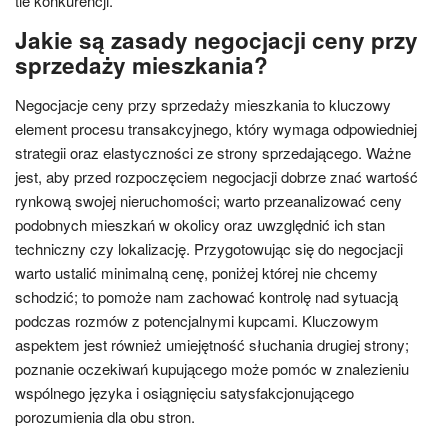
tle konkurencji.
Jakie są zasady negocjacji ceny przy
sprzedaży mieszkania?
Negocjacje ceny przy sprzedaży mieszkania to kluczowy
element procesu transakcyjnego, który wymaga odpowiedniej
strategii oraz elastyczności ze strony sprzedającego. Ważne
jest, aby przed rozpoczęciem negocjacji dobrze znać wartość
rynkową swojej nieruchomości; warto przeanalizować ceny
podobnych mieszkań w okolicy oraz uwzględnić ich stan
techniczny czy lokalizację. Przygotowując się do negocjacji
warto ustalić minimalną cenę, poniżej której nie chcemy
schodzić; to pomoże nam zachować kontrolę nad sytuacją
podczas rozmów z potencjalnymi kupcami. Kluczowym
aspektem jest również umiejętność słuchania drugiej strony;
poznanie oczekiwań kupującego może pomóc w znalezieniu
wspólnego języka i osiągnięciu satysfakcjonującego
porozumienia dla obu stron.