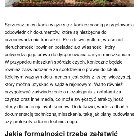
Sprzedaż mieszkania wiąże się z koniecznością przygotowania
odpowiednich dokumentów, które są niezbędne do
przeprowadzenia transakcji. Przede wszystkim, właściciel
nieruchomości powinien posiadać akt własności, który
potwierdza jego prawo do dysponowania danym mieszkaniem.
W przypadku mieszkań spółdzielczych, konieczne będzie
również zaświadczenie ze spółdzielni o prawie do lokalu.
Kolejnym ważnym dokumentem jest odpis z księgi wieczystej,
który można uzyskać w sądzie rejonowym. Warto również
przygotować zaświadczenie o niezaleganiu z opłatami za
czynsz oraz inne media, co może zwiększyć atrakcyjność
oferty dla potencjalnych kupców. Dodatkowo, warto zadbać o
dokumentację techniczną mieszkania, taką jak plany budowlane
czy protokoły odbioru technicznego.
Jakie formalności trzeba załatwić