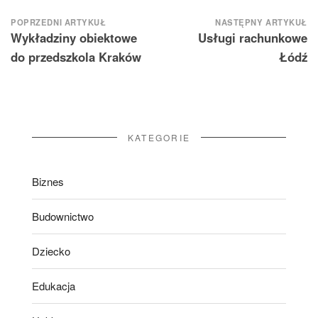
Nawigacja
POPRZEDNI ARTYKUŁ
NASTĘPNY ARTYKUŁ
Wykładziny obiektowe
Usługi rachunkowe
wpisu
do przedszkola Kraków
Łódź
KATEGORIE
Biznes
Budownictwo
Dziecko
Edukacja