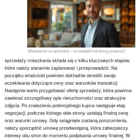
Mieszkanie na sprzedaż – co załatwić od strony prawnej?
sprzedaży mieszkania składa się z kilku kluczowych etapów,
które należy starannie zaplanować i przeprowadzić. Na
początku właściciel powinien dokładnie określić swoje
oczekiwania dotyczące ceny oraz warunków transakcji.
Następnie warto przygotować ofertę sprzedaży, która powinna
zawierać szczegółowy opis nieruchomości oraz atrakcyjne
zdjęcia. Po znalezieniu potencjalnego kupca następuje etap
negocjacji, podczas którego obie strony ustalają finalną cenę
oraz warunki umowy. Gdy osiągnięte zostaną porozumienia,
należy sporządzić umowę przedwstępną, która zabezpieczy
interesy obu stron do momentu podpisania umowy finalnej. W