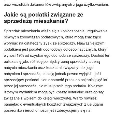
oraz wszelkich dokumentów związanych z jego użytkowaniem.
Jakie są podatki związane ze
sprzedażą mieszkania?
Sprzedaż mieszkania wiąże się z koniecznością uregulowania
pewnych zobowiązań podatkowych, które mogą znacząco
wpłynąć na ostateczny zysk ze sprzedaży. Najważniejszym
podatkiem jest podatek dochodowy od osób fizycznych, który
wynosi 19% od uzyskanego dochodu ze sprzedaży. Dochód ten
oblicza się jako różnicę pomiędzy ceną sprzedaży a ceną
nabycia mieszkania oraz kosztami związanymi z jego
nabyciem i sprzedażą. Istnieją jednak pewne wyjątki – jeśli
sprzedający posiadał nieruchomość przez co najmniej pięć lat
przed jej sprzedażą, nie musi płacić tego podatku. Kolejnym
istotnym wydatkiem mogą być koszty notarialne oraz opłaty
związane z wpisem do księgi wieczystej. Warto również
pamiętać o ewentualnych kosztach związanych z usługami
pośrednika nieruchomości, jeśli zdecydujemy się na