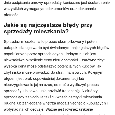
dniu podpisania umowy sprzedaży konieczne jest dostarczenie
wszystkich wymaganych dokumentów oraz dokonanie
płatności.
Jakie są najczęstsze błędy przy
sprzedaży mieszkania?
Sprzedaż mieszkania to proces skomplikowany i pełen
pułapek, dlatego warto być świadomym najczęstszych błędów
popełnianych przez sprzedających. Jednym z nich jest
niewłaściwe określenie ceny nieruchomości – zarówno zbyt
wysoka cena może odstraszyć potencjalnych kupców, jak i
zbyt niska może prowadzić do strat finansowych. Kolejnym
błędem jest brak odpowiedniej dokumentacji lub
nieprzygotowanie jej na czas, co może wydłużyć proces
sprzedaży lub nawet uniemożliwić transakcję. Niektórzy
sprzedający zaniedbują także kwestie estetyki mieszkania –
brudne lub zaniedbane wnętrza mogą zniechęcić kupujących i
wpłynąć na ich decyzje. Ważne jest również unikanie