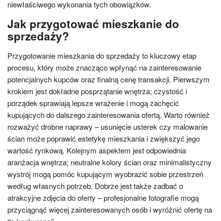
niewłaściwego wykonania tych obowiązków.
Jak przygotować mieszkanie do
sprzedaży?
Przygotowanie mieszkania do sprzedaży to kluczowy etap
procesu, który może znacząco wpłynąć na zainteresowanie
potencjalnych kupców oraz finalną cenę transakcji. Pierwszym
krokiem jest dokładne posprzątanie wnętrza; czystość i
porządek sprawiają lepsze wrażenie i mogą zachęcić
kupujących do dalszego zainteresowania ofertą. Warto również
rozważyć drobne naprawy – usunięcie usterek czy malowanie
ścian może poprawić estetykę mieszkania i zwiększyć jego
wartość rynkową. Kolejnym aspektem jest odpowiednia
aranżacja wnętrza; neutralne kolory ścian oraz minimalistyczny
wystrój mogą pomóc kupującym wyobrazić sobie przestrzeń
według własnych potrzeb. Dobrze jest także zadbać o
atrakcyjne zdjęcia do oferty – profesjonalne fotografie mogą
przyciągnąć więcej zainteresowanych osób i wyróżnić ofertę na