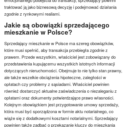
emocjonalnego podejścia do transakcji; sprzedający powinni
traktować ją jako biznesową decyzję i podejmować działania
zgodnie z rynkowymi realiami.
Jakie są obowiązki sprzedającego
mieszkanie w Polsce?
Sprzedający mieszkanie w Polsce ma szereg obowiązków,
które musi spełnić, aby transakcja przebiegła zgodnie z
prawem. Przede wszystkim, właściciel jest zobowiązany do
przedstawienia kupującemu wszystkich istotnych informacji
dotyczących nieruchomości. Obejmuje to nie tylko stan prawny,
ale także wszelkie obciążenia hipoteczne, zaległości w
opłatach czy problemy z sąsiadami. Właściciel powinien
również dostarczyć aktualne zaświadczenia o niezaleganiu z
opłatami oraz dokumenty potwierdzające prawo własności.
Kolejnym obowiązkiem jest przygotowanie umowy sprzedaży,
która musi być sporządzona w formie aktu notarialnego, co
wiąże się z dodatkowymi kosztami notarialnymi. Sprzedający
powinien także zadbać o przekazanie kluczy do mieszkania