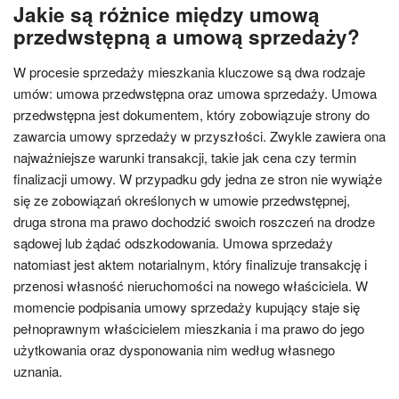
Jakie są różnice między umową
przedwstępną a umową sprzedaży?
W procesie sprzedaży mieszkania kluczowe są dwa rodzaje
umów: umowa przedwstępna oraz umowa sprzedaży. Umowa
przedwstępna jest dokumentem, który zobowiązuje strony do
zawarcia umowy sprzedaży w przyszłości. Zwykle zawiera ona
najważniejsze warunki transakcji, takie jak cena czy termin
finalizacji umowy. W przypadku gdy jedna ze stron nie wywiąże
się ze zobowiązań określonych w umowie przedwstępnej,
druga strona ma prawo dochodzić swoich roszczeń na drodze
sądowej lub żądać odszkodowania. Umowa sprzedaży
natomiast jest aktem notarialnym, który finalizuje transakcję i
przenosi własność nieruchomości na nowego właściciela. W
momencie podpisania umowy sprzedaży kupujący staje się
pełnoprawnym właścicielem mieszkania i ma prawo do jego
użytkowania oraz dysponowania nim według własnego
uznania.