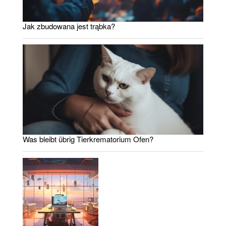
Jak zbudowana jest trąbka?
Was bleibt übrig Tierkrematorium Ofen?