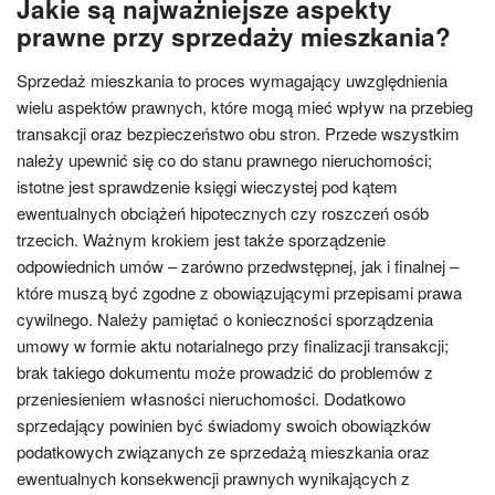
Jakie są najważniejsze aspekty
prawne przy sprzedaży mieszkania?
Sprzedaż mieszkania to proces wymagający uwzględnienia
wielu aspektów prawnych, które mogą mieć wpływ na przebieg
transakcji oraz bezpieczeństwo obu stron. Przede wszystkim
należy upewnić się co do stanu prawnego nieruchomości;
istotne jest sprawdzenie księgi wieczystej pod kątem
ewentualnych obciążeń hipotecznych czy roszczeń osób
trzecich. Ważnym krokiem jest także sporządzenie
odpowiednich umów – zarówno przedwstępnej, jak i finalnej –
które muszą być zgodne z obowiązującymi przepisami prawa
cywilnego. Należy pamiętać o konieczności sporządzenia
umowy w formie aktu notarialnego przy finalizacji transakcji;
brak takiego dokumentu może prowadzić do problemów z
przeniesieniem własności nieruchomości. Dodatkowo
sprzedający powinien być świadomy swoich obowiązków
podatkowych związanych ze sprzedażą mieszkania oraz
ewentualnych konsekwencji prawnych wynikających z