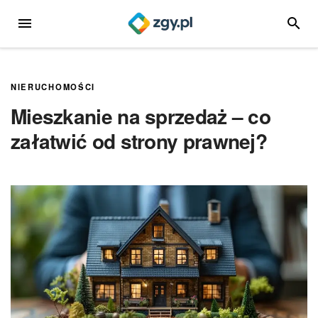
Przejdź
MENU
SZUKA
do
treści
NIERUCHOMOŚCI
Mieszkanie na sprzedaż – co
załatwić od strony prawnej?