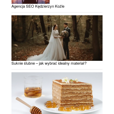
Agencja SEO Kędzierzyn Koźle
Suknie ślubne – jak wybrać idealny materiał?