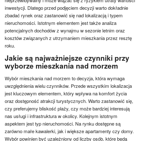
nieprzewidywalny i może wiązać się z ryzykiem utraty wartości
inwestycji. Dlatego przed podjęciem decyzji warto dokładnie
zbadać rynek oraz zastanowić się nad lokalizacją i typem
nieruchomości. Istotnym elementem jest także analiza
potencjalnych dochodów z wynajmu w sezonie letnim oraz
kosztów związanych z utrzymaniem mieszkania przez resztę
roku.
Jakie są najważniejsze czynniki przy
wyborze mieszkania nad morzem
Wybór mieszkania nad morzem to decyzja, która wymaga
uwzględnienia wielu czynników. Przede wszystkim lokalizacja
jest kluczowym elementem, który wpływa na komfort życia
oraz dostępność atrakcji turystycznych. Warto zastanowić się,
czy preferujemy bliskość plaży, czy może bardziej interesują
nas usługi i infrastruktura w okolicy. Kolejnym istotnym
aspektem jest typ nieruchomości. Na rynku dostępne są
zarówno małe kawalerki, jak i większe apartamenty czy domy.
Wybór powinien być uzależniony od liczby osób, które będą