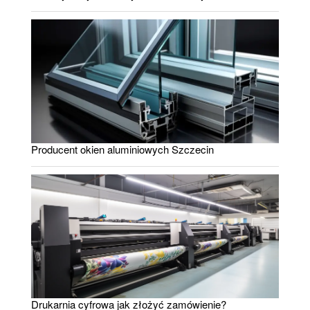
Producent okien aluminiowych Szczecin
Drukarnia cyfrowa jak złożyć zamówienie?