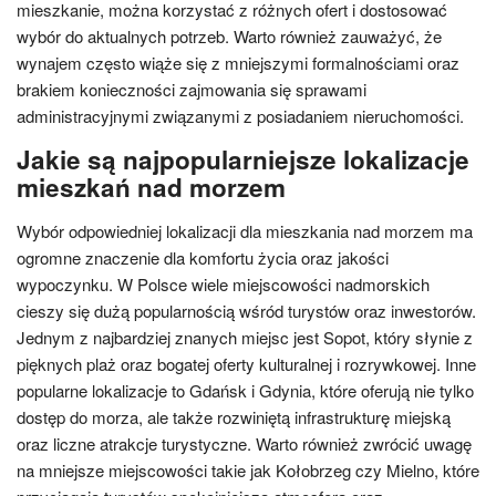
mieszkanie, można korzystać z różnych ofert i dostosować
wybór do aktualnych potrzeb. Warto również zauważyć, że
wynajem często wiąże się z mniejszymi formalnościami oraz
brakiem konieczności zajmowania się sprawami
administracyjnymi związanymi z posiadaniem nieruchomości.
Jakie są najpopularniejsze lokalizacje
mieszkań nad morzem
Wybór odpowiedniej lokalizacji dla mieszkania nad morzem ma
ogromne znaczenie dla komfortu życia oraz jakości
wypoczynku. W Polsce wiele miejscowości nadmorskich
cieszy się dużą popularnością wśród turystów oraz inwestorów.
Jednym z najbardziej znanych miejsc jest Sopot, który słynie z
pięknych plaż oraz bogatej oferty kulturalnej i rozrywkowej. Inne
popularne lokalizacje to Gdańsk i Gdynia, które oferują nie tylko
dostęp do morza, ale także rozwiniętą infrastrukturę miejską
oraz liczne atrakcje turystyczne. Warto również zwrócić uwagę
na mniejsze miejscowości takie jak Kołobrzeg czy Mielno, które