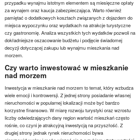
przypadku wynajmu istotnym elementem są miesięczne opłaty
za wynajem oraz kaucja zabezpieczająca. Warto również
pamiętać o dodatkowych kosztach związanych z dojazdem do
miejsca wypoczynku oraz wydatkach na atrakcje turystyczne
czy gastronomię. Analiza wszystkich tych wydatków pozwoli na
dokładniejsze oszacowanie budżetu i podjęcie świadomej
decyzji dotyczącej zakupu lub wynajmu mieszkania nad
morzem.
Czy warto inwestować w mieszkanie
nad morzem
Inwestycja w mieszkanie nad morzem to temat, który wzbudza
wiele emocji i kontrowersji. Z jednej strony posiadanie własnej
nieruchomości w popularnej lokalizacji może być bardzo
korzystne finansowo. W miarę rozwoju turystyki oraz wzrostu
liczby odwiedzających dany region wartość mieszkań często
rośnie, co czyni je atrakcyjną inwestycją na przyszłość. Z
drugiej strony jednak rynek nieruchomości bywa