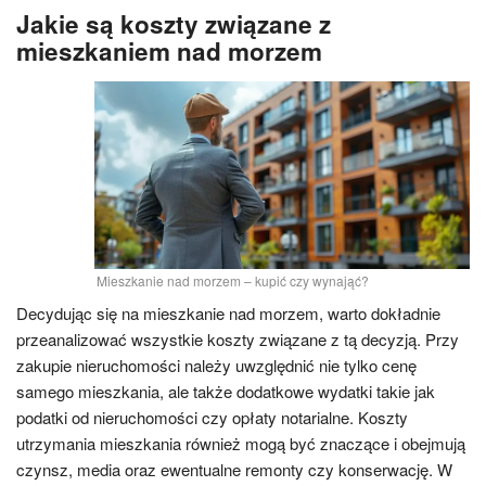
Jakie są koszty związane z
mieszkaniem nad morzem
Mieszkanie nad morzem – kupić czy wynająć?
Decydując się na mieszkanie nad morzem, warto dokładnie
przeanalizować wszystkie koszty związane z tą decyzją. Przy
zakupie nieruchomości należy uwzględnić nie tylko cenę
samego mieszkania, ale także dodatkowe wydatki takie jak
podatki od nieruchomości czy opłaty notarialne. Koszty
utrzymania mieszkania również mogą być znaczące i obejmują
czynsz, media oraz ewentualne remonty czy konserwację. W