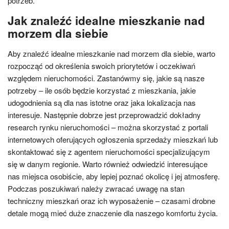
potrzeb.
Jak znaleźć idealne mieszkanie nad
morzem dla siebie
Aby znaleźć idealne mieszkanie nad morzem dla siebie, warto
rozpocząć od określenia swoich priorytetów i oczekiwań
względem nieruchomości. Zastanówmy się, jakie są nasze
potrzeby – ile osób będzie korzystać z mieszkania, jakie
udogodnienia są dla nas istotne oraz jaka lokalizacja nas
interesuje. Następnie dobrze jest przeprowadzić dokładny
research rynku nieruchomości – można skorzystać z portali
internetowych oferujących ogłoszenia sprzedaży mieszkań lub
skontaktować się z agentem nieruchomości specjalizującym
się w danym regionie. Warto również odwiedzić interesujące
nas miejsca osobiście, aby lepiej poznać okolicę i jej atmosferę.
Podczas poszukiwań należy zwracać uwagę na stan
techniczny mieszkań oraz ich wyposażenie – czasami drobne
detale mogą mieć duże znaczenie dla naszego komfortu życia.