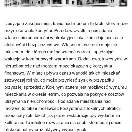
Decyzja o zakupie mieszkania nad morzem to krok, który może
przynieść wiele korzyści. Przede wszystkim posiadanie
własnej nieruchomości w atrakcyjnej lokalizacji daje poczucie
stabilności i bezpieczeństwa. Własne mieszkanie staje się
miejscem, do którego można wracać co roku, spędzając
wakacje w komfortowych warunkach. Dodatkowo, inwestycja w
nieruchomość nad morzem może okazać się korzystna
finansowo. W miarę upływu czasu wartość takich mieszkań
zazwyczaj rośnie, co może przynieść zysk w przypadku
przyszłej sprzedaży. Kolejnym atutem jest możliwość wynajmu
mieszkania w okresie letnim, co pozwala na pokrycie kosztów
utrzymania nieruchomości. Posiadanie mieszkania nad
morzem to także możliwość korzystania z lokalnych atrakcji
przez cały rok, takich jak plaże, restauracje czy wydarzenia
kulturalne. To idealne rozwiązanie dla osób, które cenią sobie
bliskość natury oraz aktywny wypoczynek.