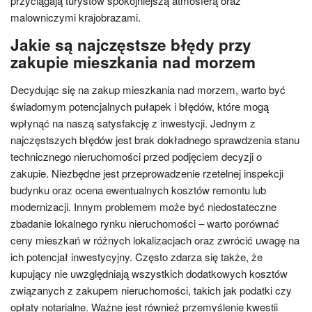
przyciągają turystów spokojniejszą atmosferą oraz
malowniczymi krajobrazami.
Jakie są najczęstsze błędy przy
zakupie mieszkania nad morzem
Decydując się na zakup mieszkania nad morzem, warto być
świadomym potencjalnych pułapek i błędów, które mogą
wpłynąć na naszą satysfakcję z inwestycji. Jednym z
najczęstszych błędów jest brak dokładnego sprawdzenia stanu
technicznego nieruchomości przed podjęciem decyzji o
zakupie. Niezbędne jest przeprowadzenie rzetelnej inspekcji
budynku oraz ocena ewentualnych kosztów remontu lub
modernizacji. Innym problemem może być niedostateczne
zbadanie lokalnego rynku nieruchomości – warto porównać
ceny mieszkań w różnych lokalizacjach oraz zwrócić uwagę na
ich potencjał inwestycyjny. Często zdarza się także, że
kupujący nie uwzględniają wszystkich dodatkowych kosztów
związanych z zakupem nieruchomości, takich jak podatki czy
opłaty notarialne. Ważne jest również przemyślenie kwestii