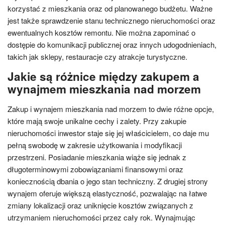
korzystać z mieszkania oraz od planowanego budżetu. Ważne
jest także sprawdzenie stanu technicznego nieruchomości oraz
ewentualnych kosztów remontu. Nie można zapominać o
dostępie do komunikacji publicznej oraz innych udogodnieniach,
takich jak sklepy, restauracje czy atrakcje turystyczne.
Jakie są różnice między zakupem a
wynajmem mieszkania nad morzem
Zakup i wynajem mieszkania nad morzem to dwie różne opcje,
które mają swoje unikalne cechy i zalety. Przy zakupie
nieruchomości inwestor staje się jej właścicielem, co daje mu
pełną swobodę w zakresie użytkowania i modyfikacji
przestrzeni. Posiadanie mieszkania wiąże się jednak z
długoterminowymi zobowiązaniami finansowymi oraz
koniecznością dbania o jego stan techniczny. Z drugiej strony
wynajem oferuje większą elastyczność, pozwalając na łatwe
zmiany lokalizacji oraz uniknięcie kosztów związanych z
utrzymaniem nieruchomości przez cały rok. Wynajmując