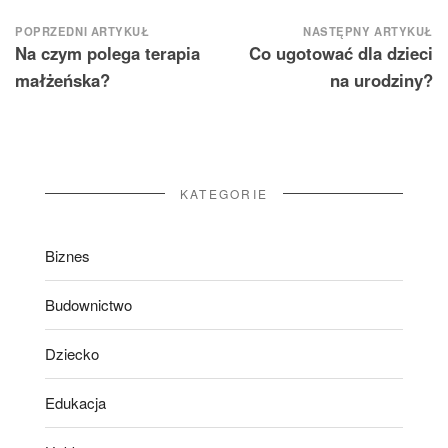
Nawigacja
POPRZEDNI ARTYKUŁ
NASTĘPNY ARTYKUŁ
Na czym polega terapia
Co ugotować dla dzieci
wpisu
małżeńska?
na urodziny?
KATEGORIE
Biznes
Budownictwo
Dziecko
Edukacja