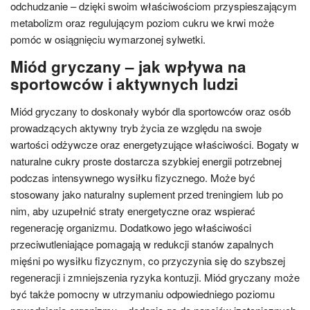
odchudzanie – dzięki swoim właściwościom przyspieszającym
metabolizm oraz regulującym poziom cukru we krwi może
pomóc w osiągnięciu wymarzonej sylwetki.
Miód gryczany – jak wpływa na
sportowców i aktywnych ludzi
Miód gryczany to doskonały wybór dla sportowców oraz osób
prowadzących aktywny tryb życia ze względu na swoje
wartości odżywcze oraz energetyzujące właściwości. Bogaty w
naturalne cukry proste dostarcza szybkiej energii potrzebnej
podczas intensywnego wysiłku fizycznego. Może być
stosowany jako naturalny suplement przed treningiem lub po
nim, aby uzupełnić straty energetyczne oraz wspierać
regenerację organizmu. Dodatkowo jego właściwości
przeciwutleniające pomagają w redukcji stanów zapalnych
mięśni po wysiłku fizycznym, co przyczynia się do szybszej
regeneracji i zmniejszenia ryzyka kontuzji. Miód gryczany może
być także pomocny w utrzymaniu odpowiedniego poziomu