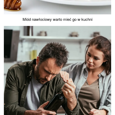
Miód nawłociowy warto mieć go w kuchni