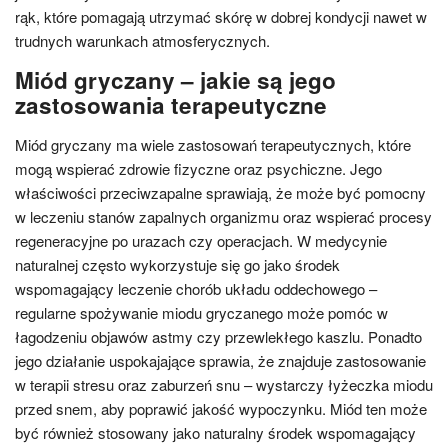
rąk, które pomagają utrzymać skórę w dobrej kondycji nawet w
trudnych warunkach atmosferycznych.
Miód gryczany – jakie są jego
zastosowania terapeutyczne
Miód gryczany ma wiele zastosowań terapeutycznych, które
mogą wspierać zdrowie fizyczne oraz psychiczne. Jego
właściwości przeciwzapalne sprawiają, że może być pomocny
w leczeniu stanów zapalnych organizmu oraz wspierać procesy
regeneracyjne po urazach czy operacjach. W medycynie
naturalnej często wykorzystuje się go jako środek
wspomagający leczenie chorób układu oddechowego –
regularne spożywanie miodu gryczanego może pomóc w
łagodzeniu objawów astmy czy przewlekłego kaszlu. Ponadto
jego działanie uspokajające sprawia, że znajduje zastosowanie
w terapii stresu oraz zaburzeń snu – wystarczy łyżeczka miodu
przed snem, aby poprawić jakość wypoczynku. Miód ten może
być również stosowany jako naturalny środek wspomagający