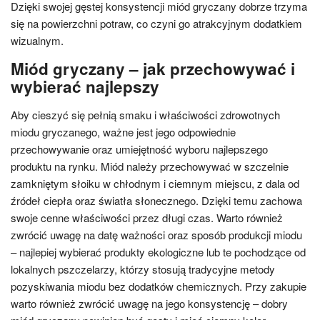
Dzięki swojej gęstej konsystencji miód gryczany dobrze trzyma
się na powierzchni potraw, co czyni go atrakcyjnym dodatkiem
wizualnym.
Miód gryczany – jak przechowywać i
wybierać najlepszy
Aby cieszyć się pełnią smaku i właściwości zdrowotnych
miodu gryczanego, ważne jest jego odpowiednie
przechowywanie oraz umiejętność wyboru najlepszego
produktu na rynku. Miód należy przechowywać w szczelnie
zamkniętym słoiku w chłodnym i ciemnym miejscu, z dala od
źródeł ciepła oraz światła słonecznego. Dzięki temu zachowa
swoje cenne właściwości przez długi czas. Warto również
zwrócić uwagę na datę ważności oraz sposób produkcji miodu
– najlepiej wybierać produkty ekologiczne lub te pochodzące od
lokalnych pszczelarzy, którzy stosują tradycyjne metody
pozyskiwania miodu bez dodatków chemicznych. Przy zakupie
warto również zwrócić uwagę na jego konsystencję – dobry