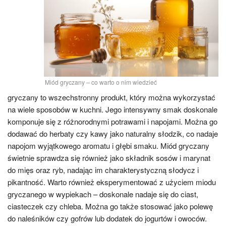
Miód gryczany – co warto o nim wiedzieć
gryczany to wszechstronny produkt, który można wykorzystać
na wiele sposobów w kuchni. Jego intensywny smak doskonale
komponuje się z różnorodnymi potrawami i napojami. Można go
dodawać do herbaty czy kawy jako naturalny słodzik, co nadaje
napojom wyjątkowego aromatu i głębi smaku. Miód gryczany
świetnie sprawdza się również jako składnik sosów i marynat
do mięs oraz ryb, nadając im charakterystyczną słodycz i
pikantność. Warto również eksperymentować z użyciem miodu
gryczanego w wypiekach – doskonale nadaje się do ciast,
ciasteczek czy chleba. Można go także stosować jako polewę
do naleśników czy gofrów lub dodatek do jogurtów i owoców.