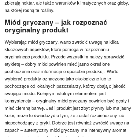
zbierają nektar, ale także warunków klimatycznych oraz gleby,
na której rosną te rośliny.
Miód gryczany – jak rozpoznać
oryginalny produkt
Wybierając miód gryczany, warto zwrócić uwagę na kilka
kluczowych aspektów, które pomogą w rozpoznaniu
oryginalnego produktu. Przede wszystkim należy sprawdzić
etykietę – dobry miód powinien mieć jasno określone
pochodzenie oraz informacje o sposobie produkcji. Warto
wybierać produkty oznaczone jako ekologiczne lub te
pochodzące od lokalnych pszczelarzy, którzy dbają o jakość
swojego miodu. Kolejnym istotnym elementem jest
konsystencja – oryginalny miód gryczany powinien być gęsty i
mieć ciemną barwę. Jeśli produkt jest zbyt płynny lub ma jasny
kolor, może to świadczyć o tym, że został rozcieńczony lub
niepochodzący z gryki. Dobrze jest również zwrócić uwagę na
zapach – autentyczny miód gryczany ma intensywny aromat