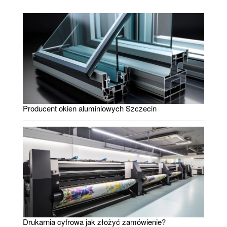
Producent okien aluminiowych Szczecin
Drukarnia cyfrowa jak złożyć zamówienie?