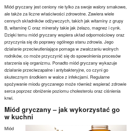
Miód gryczany jest ceniony nie tylko za swoje walory smakowe,
ale także za liczne właściwości zdrowotne. Zawiera wiele
cennych składników odżywczych, takich jak witaminy z grupy
B, witaminę C oraz minerały takie jak żelazo, magnez i cynk.
Dzięki temu miód gryczany wspiera układ odpornościowy oraz
przyczynia się do poprawy ogólnego stanu zdrowia. Jego
działanie przeciwutleniające pomaga w zwalczaniu wolnych
rodników, co może przyczynić się do spowolnienia procesów
starzenia się organizmu. Ponadto miód gryczany wykazuje
działanie przeciwzapalne i antybakteryjne, co czyni go
skutecznym środkiem w walce z infekcjami. Regularne
spożywanie miodu gryczanego może również wspierać zdrowie
serca poprzez obniżenie poziomu cholesterolu oraz ciśnienia
krwi.
Miód gryczany – jak wykorzystać go
w kuchni
Miód