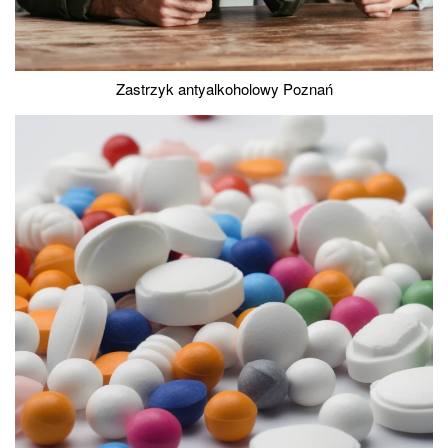
Zastrzyk antyalkoholowy Poznań