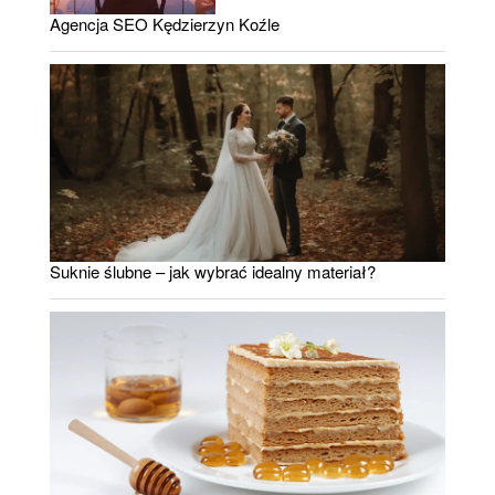
Agencja SEO Kędzierzyn Koźle
Suknie ślubne – jak wybrać idealny materiał?