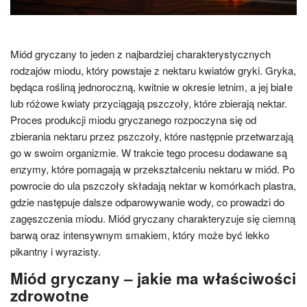
Miód gryczany to jeden z najbardziej charakterystycznych
rodzajów miodu, który powstaje z nektaru kwiatów gryki. Gryka,
będąca rośliną jednoroczną, kwitnie w okresie letnim, a jej białe
lub różowe kwiaty przyciągają pszczoły, które zbierają nektar.
Proces produkcji miodu gryczanego rozpoczyna się od
zbierania nektaru przez pszczoły, które następnie przetwarzają
go w swoim organizmie. W trakcie tego procesu dodawane są
enzymy, które pomagają w przekształceniu nektaru w miód. Po
powrocie do ula pszczoły składają nektar w komórkach plastra,
gdzie następuje dalsze odparowywanie wody, co prowadzi do
zagęszczenia miodu. Miód gryczany charakteryzuje się ciemną
barwą oraz intensywnym smakiem, który może być lekko
pikantny i wyrazisty.
Miód gryczany – jakie ma właściwości
zdrowotne