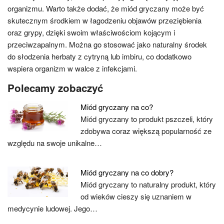
organizmu. Warto także dodać, że miód gryczany może być
skutecznym środkiem w łagodzeniu objawów przeziębienia
oraz grypy, dzięki swoim właściwościom kojącym i
przeciwzapalnym. Można go stosować jako naturalny środek
do słodzenia herbaty z cytryną lub imbiru, co dodatkowo
wspiera organizm w walce z infekcjami.
Polecamy zobaczyć
Miód gryczany na co?
Miód gryczany to produkt pszczeli, który
zdobywa coraz większą popularność ze
względu na swoje unikalne…
Miód gryczany na co dobry?
Miód gryczany to naturalny produkt, który
od wieków cieszy się uznaniem w
medycynie ludowej. Jego…