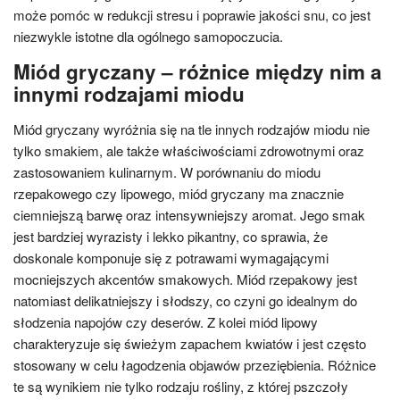
może pomóc w redukcji stresu i poprawie jakości snu, co jest
niezwykle istotne dla ogólnego samopoczucia.
Miód gryczany – różnice między nim a
innymi rodzajami miodu
Miód gryczany wyróżnia się na tle innych rodzajów miodu nie
tylko smakiem, ale także właściwościami zdrowotnymi oraz
zastosowaniem kulinarnym. W porównaniu do miodu
rzepakowego czy lipowego, miód gryczany ma znacznie
ciemniejszą barwę oraz intensywniejszy aromat. Jego smak
jest bardziej wyrazisty i lekko pikantny, co sprawia, że
doskonale komponuje się z potrawami wymagającymi
mocniejszych akcentów smakowych. Miód rzepakowy jest
natomiast delikatniejszy i słodszy, co czyni go idealnym do
słodzenia napojów czy deserów. Z kolei miód lipowy
charakteryzuje się świeżym zapachem kwiatów i jest często
stosowany w celu łagodzenia objawów przeziębienia. Różnice
te są wynikiem nie tylko rodzaju rośliny, z której pszczoły