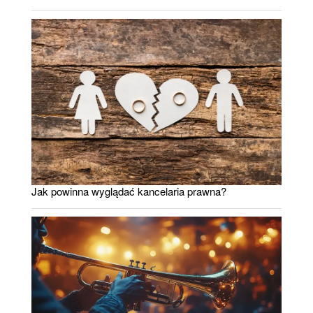
Jak powinna wyglądać kancelaria prawna?