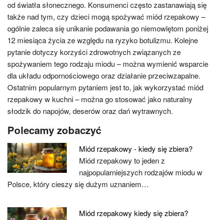
od światła słonecznego. Konsumenci często zastanawiają się
także nad tym, czy dzieci mogą spożywać miód rzepakowy –
ogólnie zaleca się unikanie podawania go niemowlętom poniżej
12 miesiąca życia ze względu na ryzyko botulizmu. Kolejne
pytanie dotyczy korzyści zdrowotnych związanych ze
spożywaniem tego rodzaju miodu – można wymienić wsparcie
dla układu odpornościowego oraz działanie przeciwzapalne.
Ostatnim popularnym pytaniem jest to, jak wykorzystać miód
rzepakowy w kuchni – można go stosować jako naturalny
słodzik do napojów, deserów oraz dań wytrawnych.
Polecamy zobaczyć
Miód rzepakowy - kiedy się zbiera?
Miód rzepakowy to jeden z
najpopularniejszych rodzajów miodu w
Polsce, który cieszy się dużym uznaniem…
Miód rzepakowy kiedy się zbiera?