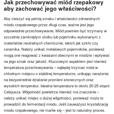
Jak przechowywać miód rzepakowy
aby zachować jego właściwości?
Aby cieszyć się pełnią smaku i właściwości zdrowotnych
miodu rzepakowego przez długi czas, ważne jest jego
odpowiednie przechowywanie. Miód powinien być trzymany w
szczelnie zamkniętym słoiku lub pojemniku wykonanym z
materiałów neutralnych chemicznie, takich jak szkło czy
ceramika. Należy unikać metalowych pojemników, ponieważ
mogą one reagować z kwasami obecnymi w miodzie i wpływać
na jego smak oraz jakość. Kluczowym aspektem jest również
temperatura przechowywania – najlepiej trzymać miód w
chłodnym miejscu o stabilnej temperaturze, unikając narażenia
na bezpośrednie działanie promieni słonecznych oraz
wysokich temperatur. Idealna temperatura to około 20-25 stopni
Celsjusza. Wilgotność powietrza również ma znaczenie –
należy unikać miejsc o dużej wilgotności, ponieważ może to
prowadzić do fermentacji miodu. Jeśli zauważysz krystalizację
miodu rzepakowego, nie martw się – jest to naturalny proces.