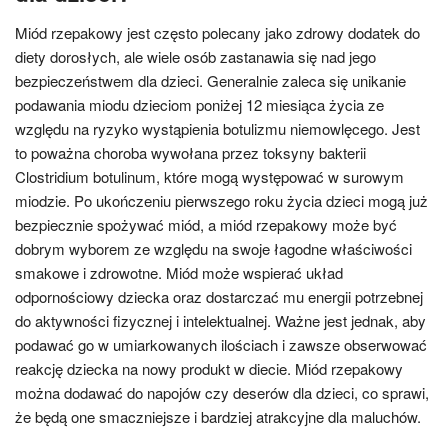
Miód rzepakowy jest często polecany jako zdrowy dodatek do
diety dorosłych, ale wiele osób zastanawia się nad jego
bezpieczeństwem dla dzieci. Generalnie zaleca się unikanie
podawania miodu dzieciom poniżej 12 miesiąca życia ze
względu na ryzyko wystąpienia botulizmu niemowlęcego. Jest
to poważna choroba wywołana przez toksyny bakterii
Clostridium botulinum, które mogą występować w surowym
miodzie. Po ukończeniu pierwszego roku życia dzieci mogą już
bezpiecznie spożywać miód, a miód rzepakowy może być
dobrym wyborem ze względu na swoje łagodne właściwości
smakowe i zdrowotne. Miód może wspierać układ
odpornościowy dziecka oraz dostarczać mu energii potrzebnej
do aktywności fizycznej i intelektualnej. Ważne jest jednak, aby
podawać go w umiarkowanych ilościach i zawsze obserwować
reakcję dziecka na nowy produkt w diecie. Miód rzepakowy
można dodawać do napojów czy deserów dla dzieci, co sprawi,
że będą one smaczniejsze i bardziej atrakcyjne dla maluchów.