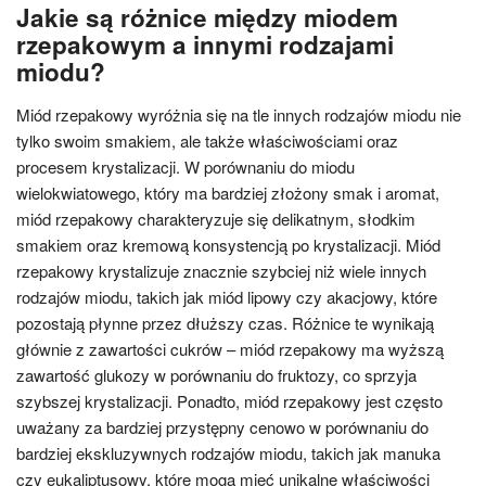
Jakie są różnice między miodem
rzepakowym a innymi rodzajami
miodu?
Miód rzepakowy wyróżnia się na tle innych rodzajów miodu nie
tylko swoim smakiem, ale także właściwościami oraz
procesem krystalizacji. W porównaniu do miodu
wielokwiatowego, który ma bardziej złożony smak i aromat,
miód rzepakowy charakteryzuje się delikatnym, słodkim
smakiem oraz kremową konsystencją po krystalizacji. Miód
rzepakowy krystalizuje znacznie szybciej niż wiele innych
rodzajów miodu, takich jak miód lipowy czy akacjowy, które
pozostają płynne przez dłuższy czas. Różnice te wynikają
głównie z zawartości cukrów – miód rzepakowy ma wyższą
zawartość glukozy w porównaniu do fruktozy, co sprzyja
szybszej krystalizacji. Ponadto, miód rzepakowy jest często
uważany za bardziej przystępny cenowo w porównaniu do
bardziej ekskluzywnych rodzajów miodu, takich jak manuka
czy eukaliptusowy, które mogą mieć unikalne właściwości