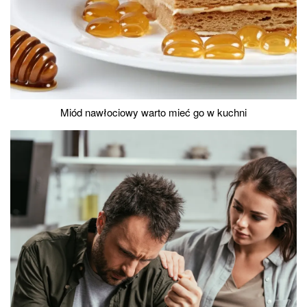
Miód nawłociowy warto mieć go w kuchni