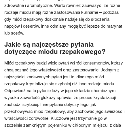
zdrowotne i aromatyczne. Warto również zauważyć, że różne
rodzaje miodu mają różne zastosowania kulinarne – podczas
gdy miód rzepakowy doskonale nadaje się do słodzenia
napojów i deserów, inne odmiany mogą być lepsze do marynat
lub sosów.
Jakie są najczęstsze pytania
dotyczące miodu rzepakowego?
Miód rzepakowy budzi wiele pytań wśród konsumentów, którzy
chcą poznać jego właściwości oraz zastosowanie. Jednym z
najczęściej zadawanych pytań jest to, dlaczego miód
rzepakowy krystalizuje się szybciej niż inne rodzaje miodu.
Odpowiedź na to pytanie leży w jego składzie chemicznym –
wysoka zawartość glukozy sprawia, że proces krystalizacji
zachodzi szybciej. Inne pytanie dotyczy tego, jak
przechowywać miód rzepakowy, aby zachować jego świeżość i
właściwości zdrowotne. Kluczowe jest trzymanie go w
szczelnie zamkniętym pojemniku w chłodnym miejscu, z dala