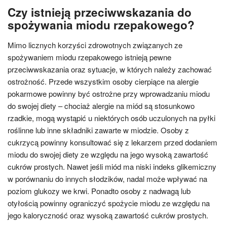
Czy istnieją przeciwwskazania do
spożywania miodu rzepakowego?
Mimo licznych korzyści zdrowotnych związanych ze
spożywaniem miodu rzepakowego istnieją pewne
przeciwwskazania oraz sytuacje, w których należy zachować
ostrożność. Przede wszystkim osoby cierpiące na alergie
pokarmowe powinny być ostrożne przy wprowadzaniu miodu
do swojej diety – chociaż alergie na miód są stosunkowo
rzadkie, mogą wystąpić u niektórych osób uczulonych na pyłki
roślinne lub inne składniki zawarte w miodzie. Osoby z
cukrzycą powinny konsultować się z lekarzem przed dodaniem
miodu do swojej diety ze względu na jego wysoką zawartość
cukrów prostych. Nawet jeśli miód ma niski indeks glikemiczny
w porównaniu do innych słodzików, nadal może wpływać na
poziom glukozy we krwi. Ponadto osoby z nadwagą lub
otyłością powinny ograniczyć spożycie miodu ze względu na
jego kaloryczność oraz wysoką zawartość cukrów prostych.