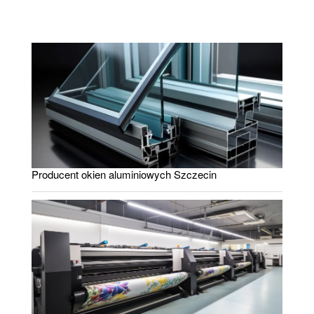
Producent okien aluminiowych Szczecin