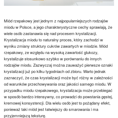
Miód rzepakowy jest jednym z najpopularniejszych rodzajów
miodu w Polsce, a jego charakterystyczne cechy sprawiają, że
wiele osób zastanawia się nad procesem krystalizacji.
Krystalizacja miodu to naturalny proces, który zachodzi w
wyniku zmiany struktury cukrów zawartych w miodzie. Miód
rzepakowy, ze względu na wysoką zawartość glukozy,
krystalizuje stosunkowo szybko w porównaniu do innych
rodzajów miodu. Zazwyczaj można zauważyć pierwsze oznaki
krystalizacji już po kilku tygodniach od zbioru. Warto jednak
zaznaczyć, że czas krystalizacji może być różny w zależności
od warunków przechowywania oraz jakości samego miodu. W
przypadku miodu rzepakowego, krystalizacja może przebiegać
w sposób bardzo intensywny, co prowadzi do powstania gęstej,
kremowej konsystencji. Dla wielu osób jest to pożądany efekt,
ponieważ taki miód jest łatwiejszy do smarowania i ma
przyjemniejszą teksturę.