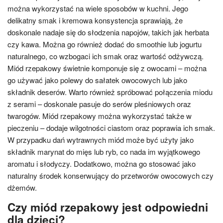
można wykorzystać na wiele sposobów w kuchni. Jego
delikatny smak i kremowa konsystencja sprawiają, że
doskonale nadaje się do słodzenia napojów, takich jak herbata
czy kawa. Można go również dodać do smoothie lub jogurtu
naturalnego, co wzbogaci ich smak oraz wartość odżywczą.
Miód rzepakowy świetnie komponuje się z owocami – można
go używać jako polewy do sałatek owocowych lub jako
składnik deserów. Warto również spróbować połączenia miodu
z serami – doskonale pasuje do serów pleśniowych oraz
twarogów. Miód rzepakowy można wykorzystać także w
pieczeniu – dodaje wilgotności ciastom oraz poprawia ich smak.
W przypadku dań wytrawnych miód może być użyty jako
składnik marynat do mięs lub ryb, co nada im wyjątkowego
aromatu i słodyczy. Dodatkowo, można go stosować jako
naturalny środek konserwujący do przetworów owocowych czy
dżemów.
Czy miód rzepakowy jest odpowiedni
dla dzieci?