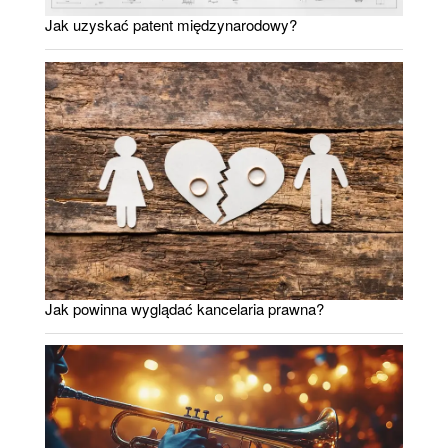
Jak uzyskać patent międzynarodowy?
Jak powinna wyglądać kancelaria prawna?