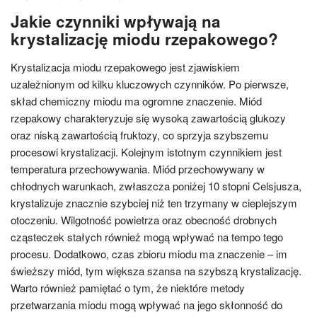
Jakie czynniki wpływają na
krystalizację miodu rzepakowego?
Krystalizacja miodu rzepakowego jest zjawiskiem
uzależnionym od kilku kluczowych czynników. Po pierwsze,
skład chemiczny miodu ma ogromne znaczenie. Miód
rzepakowy charakteryzuje się wysoką zawartością glukozy
oraz niską zawartością fruktozy, co sprzyja szybszemu
procesowi krystalizacji. Kolejnym istotnym czynnikiem jest
temperatura przechowywania. Miód przechowywany w
chłodnych warunkach, zwłaszcza poniżej 10 stopni Celsjusza,
krystalizuje znacznie szybciej niż ten trzymany w cieplejszym
otoczeniu. Wilgotność powietrza oraz obecność drobnych
cząsteczek stałych również mogą wpływać na tempo tego
procesu. Dodatkowo, czas zbioru miodu ma znaczenie – im
świeższy miód, tym większa szansa na szybszą krystalizację.
Warto również pamiętać o tym, że niektóre metody
przetwarzania miodu mogą wpływać na jego skłonność do