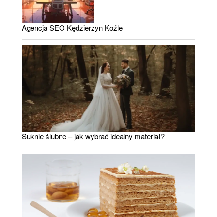
Agencja SEO Kędzierzyn Koźle
Suknie ślubne – jak wybrać idealny materiał?