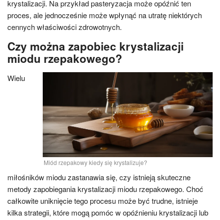
krystalizacji. Na przykład pasteryzacja może opóźnić ten
proces, ale jednocześnie może wpłynąć na utratę niektórych
cennych właściwości zdrowotnych.
Czy można zapobiec krystalizacji
miodu rzepakowego?
Wielu
Miód rzepakowy kiedy się krystalizuje?
miłośników miodu zastanawia się, czy istnieją skuteczne
metody zapobiegania krystalizacji miodu rzepakowego. Choć
całkowite uniknięcie tego procesu może być trudne, istnieje
kilka strategii, które mogą pomóc w opóźnieniu krystalizacji lub