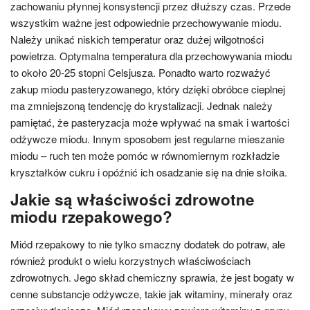
zachowaniu płynnej konsystencji przez dłuższy czas. Przede
wszystkim ważne jest odpowiednie przechowywanie miodu.
Należy unikać niskich temperatur oraz dużej wilgotności
powietrza. Optymalna temperatura dla przechowywania miodu
to około 20-25 stopni Celsjusza. Ponadto warto rozważyć
zakup miodu pasteryzowanego, który dzięki obróbce cieplnej
ma zmniejszoną tendencję do krystalizacji. Jednak należy
pamiętać, że pasteryzacja może wpływać na smak i wartości
odżywcze miodu. Innym sposobem jest regularne mieszanie
miodu – ruch ten może pomóc w równomiernym rozkładzie
kryształków cukru i opóźnić ich osadzanie się na dnie słoika.
Jakie są właściwości zdrowotne
miodu rzepakowego?
Miód rzepakowy to nie tylko smaczny dodatek do potraw, ale
również produkt o wielu korzystnych właściwościach
zdrowotnych. Jego skład chemiczny sprawia, że jest bogaty w
cenne substancje odżywcze, takie jak witaminy, minerały oraz