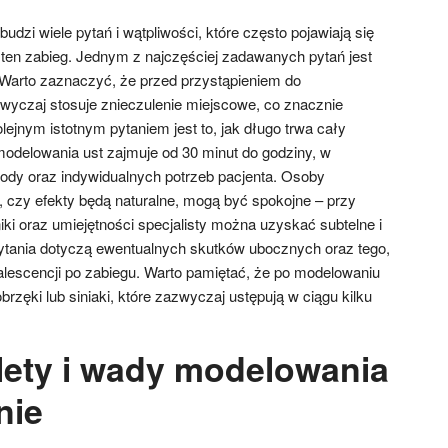
udzi wiele pytań i wątpliwości, które często pojawiają się
en zabieg. Jednym z najczęściej zadawanych pytań jest
. Warto zaznaczyć, że przed przystąpieniem do
wyczaj stosuje znieczulenie miejscowe, co znacznie
lejnym istotnym pytaniem jest to, jak długo trwa cały
odelowania ust zajmuje od 30 minut do godziny, w
ody oraz indywidualnych potrzeb pacjenta. Osoby
, czy efekty będą naturalne, mogą być spokojne – przy
ki oraz umiejętności specjalisty można uzyskać subtelne i
 pytania dotyczą ewentualnych skutków ubocznych oraz tego,
lescencji po zabiegu. Warto pamiętać, że po modelowaniu
rzęki lub siniaki, które zazwyczaj ustępują w ciągu kilku
alety i wady modelowania
nie