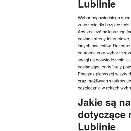
Lublinie
Wybór odpowiedniego specja
znaczenie dla bezpieczeńst
Aby znaleźć najlepszego fa
posiada strony internetowe,
innych pacjentów. Rekomen
pomocne przy wyborze spra
uwagi na doświadczenie lek
posiadające certyfikaty po
Podczas pierwszej wizyty d
oraz możliwych skutków ubo
bezpiecznie w rękach wybra
Jakie są na
dotyczące 
Lublinie