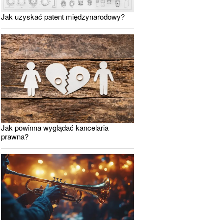
Jak uzyskać patent międzynarodowy?
Jak powinna wyglądać kancelaria
prawna?