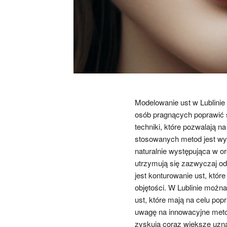
Modelowanie ust w Lublinie
osób pragnących poprawić 
techniki, które pozwalają n
stosowanych metod jest wy
naturalnie występująca w or
utrzymują się zazwyczaj od
jest konturowanie ust, któr
objętości. W Lublinie można
ust, które mają na celu pop
uwagę na innowacyjne metod
zyskują coraz większe uzna