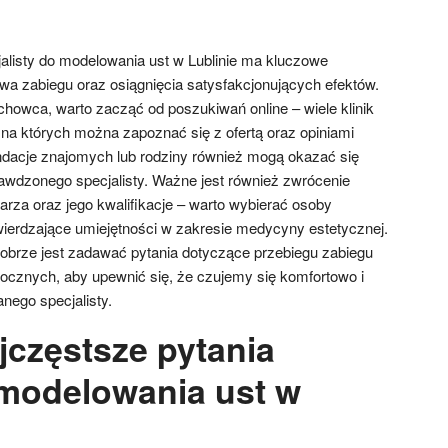
listy do modelowania ust w Lublinie ma kluczowe
wa zabiegu oraz osiągnięcia satysfakcjonujących efektów.
chowca, warto zacząć od poszukiwań online – wiele klinik
 na których można zapoznać się z ofertą oraz opiniami
dacje znajomych lub rodziny również mogą okazać się
wdzonego specjalisty. Ważne jest również zwrócenie
arza oraz jego kwalifikacje – warto wybierać osoby
twierdzające umiejętności w zakresie medycyny estetycznej.
obrze jest zadawać pytania dotyczące przebiegu zabiegu
cznych, aby upewnić się, że czujemy się komfortowo i
nego specjalisty.
jczęstsze pytania
modelowania ust w