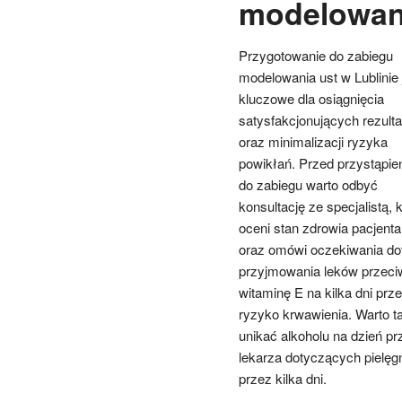
modelowani
Przygotowanie do zabiegu
modelowania ust w Lublinie 
kluczowe dla osiągnięcia
satysfakcjonujących rezult
oraz minimalizacji ryzyka
powikłań. Przed przystąpie
do zabiegu warto odbyć
konsultację ze specjalistą, 
oceni stan zdrowia pacjenta
oraz omówi oczekiwania dot
przyjmowania leków przeci
witaminę E na kilka dni p
ryzyko krwawienia. Warto 
unikać alkoholu na dzień pr
lekarza dotyczących pielęg
przez kilka dni.