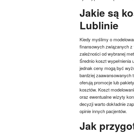
Jakie są k
Lublinie
Kiedy myślimy o modelowani
finansowych związanych z 
zależności od wybranej met
Średnio koszt wypełnienia 
jednak ceny mogą być wyżs
bardziej zaawansowanych te
oferują promocje lub pakie
kosztów. Koszt modelowani
oraz ewentualne wizyty kon
decyzji warto dokładnie zap
opinie innych pacjentów.
Jak przygo