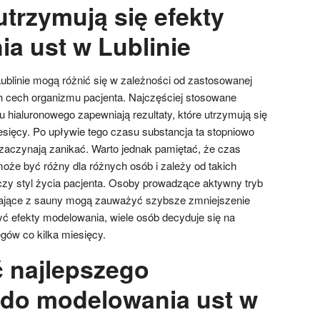
trzymują się efekty
a ust w Lublinie
ublinie mogą różnić się w zależności od zastosowanej
h cech organizmu pacjenta. Najczęściej stosowane
 hialuronowego zapewniają rezultaty, które utrzymują się
sięcy. Po upływie tego czasu substancja ta stopniowo
y zaczynają zanikać. Warto jednak pamiętać, że czas
oże być różny dla różnych osób i zależy od takich
zy styl życia pacjenta. Osoby prowadzące aktywny tryb
stające z sauny mogą zauważyć szybsze zmniejszenie
yć efekty modelowania, wiele osób decyduje się na
gów co kilka miesięcy.
ć najlepszego
ę do modelowania ust w