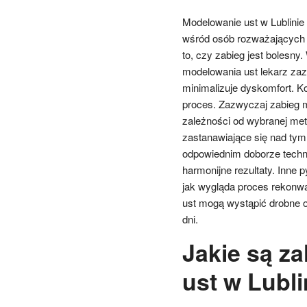
Modelowanie ust w Lublinie b
wśród osób rozważających t
to, czy zabieg jest bolesny
modelowania ust lekarz zaz
minimalizuje dyskomfort. Ko
proces. Zazwyczaj zabieg m
zależności od wybranej met
zastanawiające się nad tym
odpowiednim doborze techni
harmonijne rezultaty. Inne
jak wygląda proces rekonwa
ust mogą wystąpić drobne ob
dni.
Jakie są z
ust w Lubli