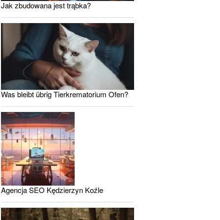
Jak zbudowana jest trąbka?
Was bleibt übrig Tierkrematorium Ofen?
Agencja SEO Kędzierzyn Koźle