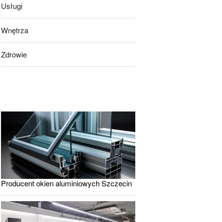
Usługi
Wnętrza
Zdrowie
Producent okien aluminiowych Szczecin