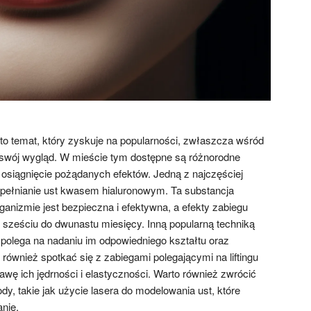
 to temat, który zyskuje na popularności, zwłaszcza wśród
swój wygląd. W mieście tym dostępne są różnorodne
a osiągnięcie pożądanych efektów. Jedną z najczęściej
pełnianie ust kwasem hialuronowym. Ta substancja
ganizmie jest bezpieczna i efektywna, a efekty zabiegu
 sześciu do dwunastu miesięcy. Inną popularną techniką
e polega na nadaniu im odpowiedniego kształtu oraz
 również spotkać się z zabiegami polegającymi na liftingu
rawę ich jędrności i elastyczności. Warto również zwrócić
y, takie jak użycie lasera do modelowania ust, które
nie.