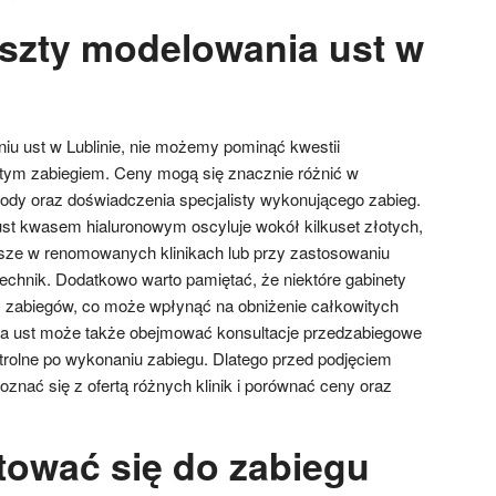
oszty modelowania ust w
u ust w Lublinie, nie możemy pominąć kwestii
tym zabiegiem. Ceny mogą się znacznie różnić w
ody oraz doświadczenia specjalisty wykonującego zabieg.
ust kwasem hialuronowym oscyluje wokół kilkuset złotych,
ze w renomowanych klinikach lub przy zastosowaniu
chnik. Dodatkowo warto pamiętać, że niektóre gabinety
ty zabiegów, co może wpłynąć na obniżenie całkowitych
a ust może także obejmować konsultacje przedzabiegowe
trolne po wykonaniu zabiegu. Dlatego przed podjęciem
oznać się z ofertą różnych klinik i porównać ceny oraz
tować się do zabiegu