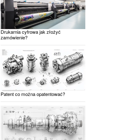
Drukarnia cyfrowa jak złożyć
zamówienie?
Patent co można opatentować?