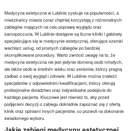
Medycyna estetyczna w Lublinie zyskuje na popularności, a
mieszkańcy miasta coraz chętniej korzystają z różnorodnych
zabiegów mających na celu poprawę wyglądu oraz
samopoczucia. W Lublinie dostępne są liczne kliniki i gabinety
specjalizujące się w medycynie estetycznej, oferujące szeroki
wachlarz usług, od prostych zabiegów po bardziej
skomplikowane procedury. Warto zwrócić uwagę na to, że
medycyna estetyczna nie jest jedynie domeną osób młodych,
ale także osób w średnim wieku oraz seniorów, którzy pragną
zadbać o swój wygląd i zdrowie. W Lublinie można znaleźć
specjalistów z odpowiednimi kwalifikacjami, którzy oferują
profesjonalne doradztwo oraz indywidualne podejście do
każdego pacjenta. Kluczowe jest również to, aby przed
podjęciem decyzji o zabiegu dokładnie zapoznać się z ofertą
klinik oraz opiniami innych pacjentów, co pozwoli na dokonanie
świadomego wyboru.
Jakie zabiegi medycyny estetycznej