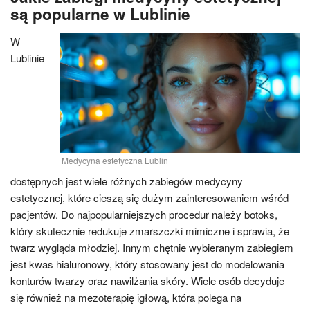
są popularne w Lublinie
W
Lublinie
Medycyna estetyczna Lublin
dostępnych jest wiele różnych zabiegów medycyny
estetycznej, które cieszą się dużym zainteresowaniem wśród
pacjentów. Do najpopularniejszych procedur należy botoks,
który skutecznie redukuje zmarszczki mimiczne i sprawia, że
twarz wygląda młodziej. Innym chętnie wybieranym zabiegiem
jest kwas hialuronowy, który stosowany jest do modelowania
konturów twarzy oraz nawilżania skóry. Wiele osób decyduje
się również na mezoterapię igłową, która polega na