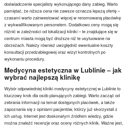
doświadczenie specjalisty wykonującego dany zabieg. Warto
pamiętać, że niższa cena nie zawsze oznacza lepszą ofertę –
czasami warto zainwestować więcej w renomowaną placówkę
z wykwalifikowanym personelem. Dodatkowo ceny mogą się
różnić w zależności od lokalizacji kliniki – te znajdujące się w
centrum miasta mogą być droższe niż te usytuowane na
obrzeżach. Należy również uwzględnić ewentualne koszty
konsultacji przedzabiegowej oraz wizyt kontrolnych po
wykonaniu procedury.
Medycyna estetyczna w Lublinie – jak
wybrać najlepszą klinikę
Wybór odpowiedniej kliniki medycyny estetycznej w Lublinie to
kluczowy krok dla osób planujących zabiegi. Warto zacząć od
zebrania informacji na temat dostępnych placówek, a także
zapoznania się z opiniami pacjentów, którzy już skorzystali z
ich usług. Internet jest doskonałym źródłem wiedzy, gdzie
można znaleźć recenzje oraz oceny różnych klinik. Ważne jest,