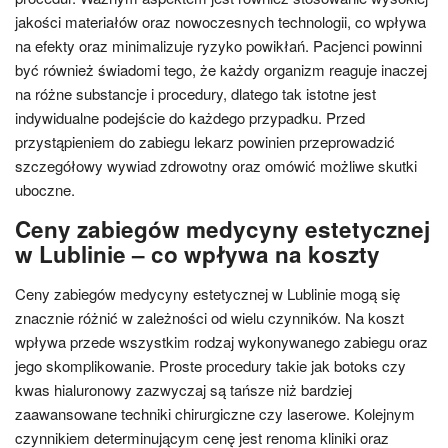
jakości materiałów oraz nowoczesnych technologii, co wpływa
na efekty oraz minimalizuje ryzyko powikłań. Pacjenci powinni
być również świadomi tego, że każdy organizm reaguje inaczej
na różne substancje i procedury, dlatego tak istotne jest
indywidualne podejście do każdego przypadku. Przed
przystąpieniem do zabiegu lekarz powinien przeprowadzić
szczegółowy wywiad zdrowotny oraz omówić możliwe skutki
uboczne.
Ceny zabiegów medycyny estetycznej
w Lublinie – co wpływa na koszty
Ceny zabiegów medycyny estetycznej w Lublinie mogą się
znacznie różnić w zależności od wielu czynników. Na koszt
wpływa przede wszystkim rodzaj wykonywanego zabiegu oraz
jego skomplikowanie. Proste procedury takie jak botoks czy
kwas hialuronowy zazwyczaj są tańsze niż bardziej
zaawansowane techniki chirurgiczne czy laserowe. Kolejnym
czynnikiem determinującym cenę jest renoma kliniki oraz