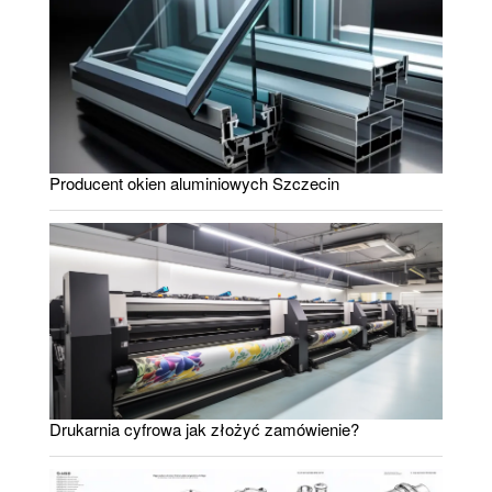
Producent okien aluminiowych Szczecin
Drukarnia cyfrowa jak złożyć zamówienie?