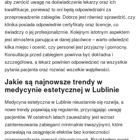
aby zwrócić uwagę na doświadczenie lekarzy oraz ich
kwalifikacje, ponieważ to oni będą odpowiedzialni za
przeprowadzenie zabiegów. Dobrze jest również sprawdzić, czy
klinika posiada odpowiednie certyfikaty oraz licencje, co
świadczy o jej profesjonalizmie. Kolejnym istotnym aspektem
jest atmosfera panująca w danej placówce – warto odwiedzić
kilka miejsc i ocenić, czy personel jest przyjazny i pomocny.
Konsultacja przed zabiegiem powinna być dokładna i
szczegółowa, a lekarz powinien odpowiedzieć na wszystkie
pytania pacjenta oraz rozwiać wszelkie wątpliwości.
Jakie są najnowsze trendy w
medycynie estetycznej w Lublinie
Medycyna estetyczna w Lublinie nieustannie się rozwija, a
nowe trendy pojawiają się regularnie, przyciągając uwagę
pacjentów. W ostatnich latach zauważalny jest wzrost
zainteresowania zabiegami minimalnie inwazyjnymi, które
pozwalają na osiągnięcie efektów bez konieczności
przeprowadzania operacji chirurgicznych. Przykładem mogą