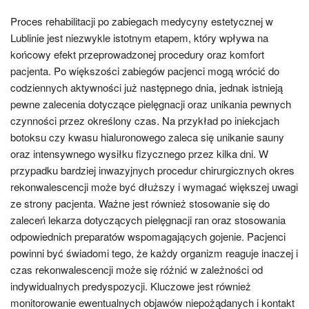
Proces rehabilitacji po zabiegach medycyny estetycznej w
Lublinie jest niezwykle istotnym etapem, który wpływa na
końcowy efekt przeprowadzonej procedury oraz komfort
pacjenta. Po większości zabiegów pacjenci mogą wrócić do
codziennych aktywności już następnego dnia, jednak istnieją
pewne zalecenia dotyczące pielęgnacji oraz unikania pewnych
czynności przez określony czas. Na przykład po iniekcjach
botoksu czy kwasu hialuronowego zaleca się unikanie sauny
oraz intensywnego wysiłku fizycznego przez kilka dni. W
przypadku bardziej inwazyjnych procedur chirurgicznych okres
rekonwalescencji może być dłuższy i wymagać większej uwagi
ze strony pacjenta. Ważne jest również stosowanie się do
zaleceń lekarza dotyczących pielęgnacji ran oraz stosowania
odpowiednich preparatów wspomagających gojenie. Pacjenci
powinni być świadomi tego, że każdy organizm reaguje inaczej i
czas rekonwalescencji może się różnić w zależności od
indywidualnych predyspozycji. Kluczowe jest również
monitorowanie ewentualnych objawów niepożądanych i kontakt