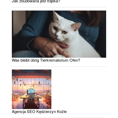
Jak zbudowana jest trąbka?
Was bleibt übrig Tierkrematorium Ofen?
Agencja SEO Kędzierzyn Koźle