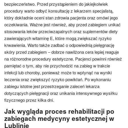
bezpieczeństwo. Przed przystąpieniem do jakiejkolwiek
procedury warto odbyć konsultację z lekarzem specjalistą,
który dokładnie oceni stan zdrowia pacjenta oraz omówi jego
oczekiwania. Ważne jest również, aby przed zabiegiem unikać
stosowania leków przeciwzapalnych oraz suplementów diety
zawierających witaminę E, które mogą zwiększać ryzyko
krwawienia. Warto także zadbać o odpowiednią pielęgnację
skóry przed zabiegiem – dobrze nawilżona cera lepiej reaguje
na różnorodne procedury estetyczne. Pacjenci powinni również
pamiętać o tym, aby nie przychodzić na zabieg w trakcie
infekcji lub choroby, ponieważ może to wpłynąć na wyniki
leczenia oraz zwiększyć ryzyko powikłań. Po wykonaniu
zabiegu istotne jest przestrzeganie zaleceń lekarza
dotyczących pielęgnacji oraz unikania intensywnego wysiłku
fizycznego przez kilka dni.
Jak wygląda proces rehabilitacji po
zabiegach medycyny estetycznej w
Lublinie