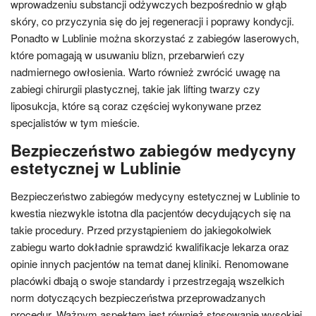
wprowadzeniu substancji odżywczych bezpośrednio w głąb
skóry, co przyczynia się do jej regeneracji i poprawy kondycji.
Ponadto w Lublinie można skorzystać z zabiegów laserowych,
które pomagają w usuwaniu blizn, przebarwień czy
nadmiernego owłosienia. Warto również zwrócić uwagę na
zabiegi chirurgii plastycznej, takie jak lifting twarzy czy
liposukcja, które są coraz częściej wykonywane przez
specjalistów w tym mieście.
Bezpieczeństwo zabiegów medycyny
estetycznej w Lublinie
Bezpieczeństwo zabiegów medycyny estetycznej w Lublinie to
kwestia niezwykle istotna dla pacjentów decydujących się na
takie procedury. Przed przystąpieniem do jakiegokolwiek
zabiegu warto dokładnie sprawdzić kwalifikacje lekarza oraz
opinie innych pacjentów na temat danej kliniki. Renomowane
placówki dbają o swoje standardy i przestrzegają wszelkich
norm dotyczących bezpieczeństwa przeprowadzanych
procedur. Ważnym aspektem jest również stosowanie wysokiej