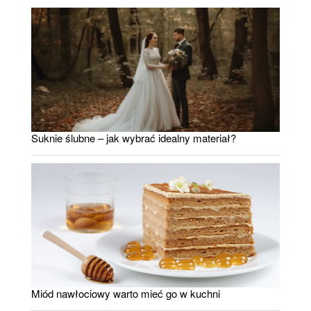
Suknie ślubne – jak wybrać idealny materiał?
Miód nawłociowy warto mieć go w kuchni