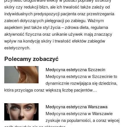
skóry czy redukcji blizn, ale ich trwałość także zależy od
indywidualnych predyspozycji pacjenta oraz przestrzegania
zaleceń dotyczących pielęgnacji po zabiegu. Ważnym
aspektem jest także styl życia – zdrowa dieta, regularna
aktywność fizyczna oraz unikanie używek mają znaczący
wpływ na kondycję skóry i trwałość efektów zabiegów
estetycznych.
Polecamy zobaczyć
Medycyna estetyczna Szczecin
Medycyna estetyczna w Szczecinie to
dynamicznie rozwijająca się dziedzina,
która przyciąga coraz większą liczbę pacjentów…
Medycyna estetyczna Warszawa
Medycyna estetyczna w Warszawie
zyskuje na popularności, a coraz więcej
osób decyduje się na różnorodne…