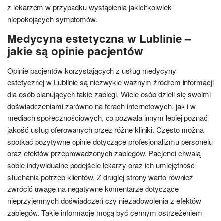
z lekarzem w przypadku wystąpienia jakichkolwiek
niepokojących symptomów.
Medycyna estetyczna w Lublinie –
jakie są opinie pacjentów
Opinie pacjentów korzystających z usług medycyny
estetycznej w Lublinie są niezwykle ważnym źródłem informacji
dla osób planujących takie zabiegi. Wiele osób dzieli się swoimi
doświadczeniami zarówno na forach internetowych, jak i w
mediach społecznościowych, co pozwala innym lepiej poznać
jakość usług oferowanych przez różne kliniki. Często można
spotkać pozytywne opinie dotyczące profesjonalizmu personelu
oraz efektów przeprowadzonych zabiegów. Pacjenci chwalą
sobie indywidualne podejście lekarzy oraz ich umiejętność
słuchania potrzeb klientów. Z drugiej strony warto również
zwrócić uwagę na negatywne komentarze dotyczące
nieprzyjemnych doświadczeń czy niezadowolenia z efektów
zabiegów. Takie informacje mogą być cennym ostrzeżeniem