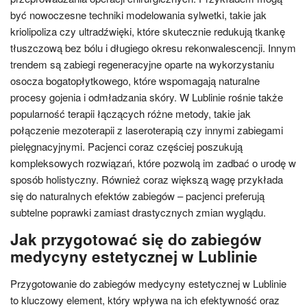
być nowoczesne techniki modelowania sylwetki, takie jak
kriolipoliza czy ultradźwięki, które skutecznie redukują tkankę
tłuszczową bez bólu i długiego okresu rekonwalescencji. Innym
trendem są zabiegi regeneracyjne oparte na wykorzystaniu
osocza bogatopłytkowego, które wspomagają naturalne
procesy gojenia i odmładzania skóry. W Lublinie rośnie także
popularność terapii łączących różne metody, takie jak
połączenie mezoterapii z laseroterapią czy innymi zabiegami
pielęgnacyjnymi. Pacjenci coraz częściej poszukują
kompleksowych rozwiązań, które pozwolą im zadbać o urodę w
sposób holistyczny. Również coraz większą wagę przykłada
się do naturalnych efektów zabiegów – pacjenci preferują
subtelne poprawki zamiast drastycznych zmian wyglądu.
Jak przygotować się do zabiegów
medycyny estetycznej w Lublinie
Przygotowanie do zabiegów medycyny estetycznej w Lublinie
to kluczowy element, który wpływa na ich efektywność oraz