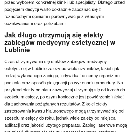
przed wyborem konkretnej kliniki lub specjalisty. Dlatego przed
podjęciem decyzji warto dokładnie zapoznać się z
różnorodnymi opiniami i porównywać je z własnymi
oczekiwaniami oraz potrzebami.
Jak długo utrzymują się efekty
zabiegów medycyny estetycznej w
Lublinie
Czas utrzymywania się efektów zabiegów medycyny
estetycznej w Lublinie zależy od wielu czynników, takich jak
rodzaj wykonanego zabiegu, indywidualne cechy organizmu
pacjenta oraz sposób pielęgnacji po wykonaniu procedury. Na
przykład efekty botoksu zazwyczaj utrzymują się od trzech do
sześciu miesięcy, po czym konieczne jest powtórzenie iniekcji
dla zachowania pożądanych rezultatów. Z kolei efekty
zastosowania kwasu hialuronowego mogą utrzymywać się od
sześciu miesięcy do roku, jednak wiele zależy od miejsca
aplikacji oraz jakości użytego preparatu. Zabiegi laserowe mogą
przynieść długotrwałe efekty w postaci poprawy struktury