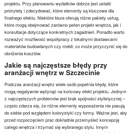
projektu. Przy planowaniu wydatków dobrze jest ustalić
priorytety i zdecydować, które elementy są kluczowe dla
finalnego efektu. Niektóre biura oferują różne pakiety usług,
które mogą obejmować zarówno pełen projekt wnętrza, jak i
konsultacje dotyczące konkretnych zagadnień. Ponadto warto
rozważyć możliwość współpracy z lokalnymi dostawcami
materiałów budowlanych czy mebli, co może przyczynić się do
obniżenia kosztów.
Jakie są najczęstsze błędy przy
aranżacji wnętrz w Szczecinie
Podczas aranżacji wnętrz wiele osób popełnia błędy, które
mogą negatywnie wpłynąć na końcowy efekt projektu. Jednym
z najczęstszych problemów jest brak spójności stylistycznej –
często zdarza się, że różne elementy wyposażenia nie pasują
do siebie pod względem kolorystyki czy formy. Ważne jest, aby
przed rozpoczęciem prac dokładnie przemyśleć koncepcję
całego wnętrza i trzymać się wybranego stylu. Innym