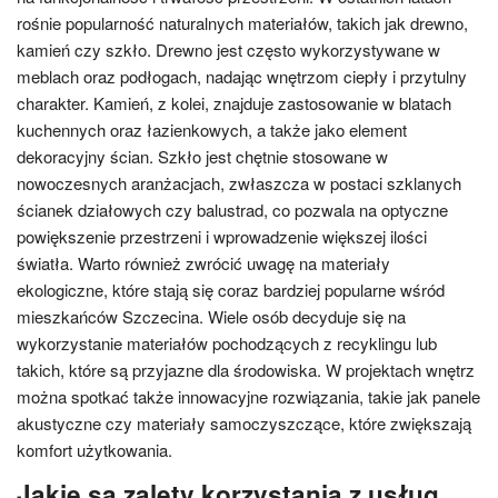
rośnie popularność naturalnych materiałów, takich jak drewno,
kamień czy szkło. Drewno jest często wykorzystywane w
meblach oraz podłogach, nadając wnętrzom ciepły i przytulny
charakter. Kamień, z kolei, znajduje zastosowanie w blatach
kuchennych oraz łazienkowych, a także jako element
dekoracyjny ścian. Szkło jest chętnie stosowane w
nowoczesnych aranżacjach, zwłaszcza w postaci szklanych
ścianek działowych czy balustrad, co pozwala na optyczne
powiększenie przestrzeni i wprowadzenie większej ilości
światła. Warto również zwrócić uwagę na materiały
ekologiczne, które stają się coraz bardziej popularne wśród
mieszkańców Szczecina. Wiele osób decyduje się na
wykorzystanie materiałów pochodzących z recyklingu lub
takich, które są przyjazne dla środowiska. W projektach wnętrz
można spotkać także innowacyjne rozwiązania, takie jak panele
akustyczne czy materiały samoczyszczące, które zwiększają
komfort użytkowania.
Jakie są zalety korzystania z usług