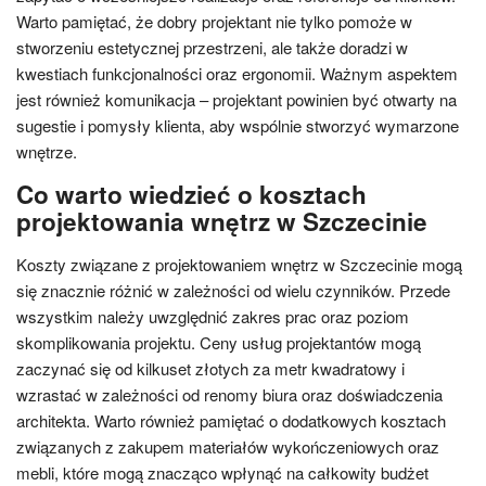
Warto pamiętać, że dobry projektant nie tylko pomoże w
stworzeniu estetycznej przestrzeni, ale także doradzi w
kwestiach funkcjonalności oraz ergonomii. Ważnym aspektem
jest również komunikacja – projektant powinien być otwarty na
sugestie i pomysły klienta, aby wspólnie stworzyć wymarzone
wnętrze.
Co warto wiedzieć o kosztach
projektowania wnętrz w Szczecinie
Koszty związane z projektowaniem wnętrz w Szczecinie mogą
się znacznie różnić w zależności od wielu czynników. Przede
wszystkim należy uwzględnić zakres prac oraz poziom
skomplikowania projektu. Ceny usług projektantów mogą
zaczynać się od kilkuset złotych za metr kwadratowy i
wzrastać w zależności od renomy biura oraz doświadczenia
architekta. Warto również pamiętać o dodatkowych kosztach
związanych z zakupem materiałów wykończeniowych oraz
mebli, które mogą znacząco wpłynąć na całkowity budżet