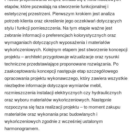
etapów, które pozwalają na stworzenie funkcjonalnej i
estetycznej przestrzeni. Pierwszym krokiem jest analiza
potrzeb klienta oraz określenie jego oczekiwań dotyczących
stylu i funkcji pomieszczenia. Na tym etapie ważne jest
zebranie informacji o preferencjach kolorystycznych oraz
wymaganiach dotyczących wyposażenia i materiałów
wykończeniowych. Kolejnym etapem jest stworzenie koncepcji
projektu – architekt przygotowuje wizualizacje oraz rysunki
techniczne przedstawiające proponowane rozwiązania. Po
zaakceptowaniu koncepcji następuje etap szczegółowego
opracowania projektu wykonawczego, który zawiera wszystkie
niezbędne informacje dotyczące wymiarów mebli,
rozmieszczenia instalacji elektrycznych czy hydraulicznych
oraz wyboru materiałów wykończeniowych. Następnie
rozpoczyna się faza realizacji projektu – to moment zakupu
materiałów oraz wykonania prac budowlanych i
wykończeniowych zgodnie z wcześniej ustalonym
harmonogramem.