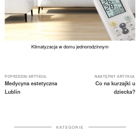
Klimatyzacja w domu jednorodzinnym
Nawigacja
POPRZEDNI ARTYKUŁ
NASTĘPNY ARTYKUŁ
Medycyna estetyczna
Co na kurzajki u
wpisu
Lublin
dziecka?
KATEGORIE