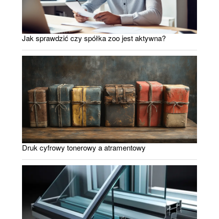
Jak sprawdzić czy spółka zoo jest aktywna?
Druk cyfrowy tonerowy a atramentowy