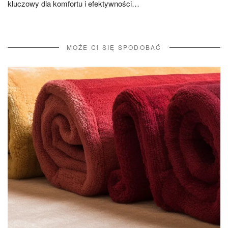
kluczowy dla komfortu i efektywności…
MOŻE CI SIĘ SPODOBAĆ