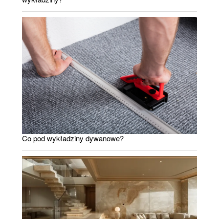
Co pod wykładziny dywanowe?