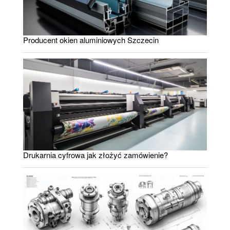
Producent okien aluminiowych Szczecin
Drukarnia cyfrowa jak złożyć zamówienie?