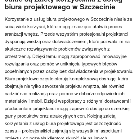
biura projektowego w Szczecinie
Korzystanie z usług biura projektowego w Szczecinie niesie ze
sobą wiele korzyści, które mogą znacząco ułatwić proces
aranżacji wnętrz. Przede wszystkim profesjonalni projektanci
dysponują wiedzą oraz doświadczeniem, które pozwala im na
skuteczne rozwiązywanie problemów związanych z
przestrzenią. Dzięki temu mogą zaproponować innowacyjne
rozwiązania oraz pomóc w uniknięciu typowych błędów
popełnianych przez osoby bez doświadczenia w projektowaniu.
Biura projektowe często oferują kompleksową obsługę, która
obejmuje nie tylko stworzenie projektu wnętrza, ale również
nadzór nad realizacją oraz pomoc w doborze odpowiednich
materiałów i mebli. Dzięki współpracy z różnymi dostawcami i
producentami projektanci mogą zapewnić dostęp do szerokiej
gamy produktów oraz atrakcyjnych cen. Kolejną zaletą
korzystania z usług biura projektowego jest oszczędność
czasu – profesjonaliści zajmują się wszystkimi aspektami
projektu, co pozwala klientom skupić się na innych