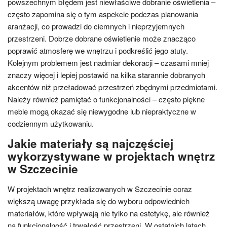
powszechnym błędem jest niewłaściwe dobranie oświetlenia –
często zapomina się o tym aspekcie podczas planowania
aranżacji, co prowadzi do ciemnych i nieprzyjemnych
przestrzeni. Dobrze dobrane oświetlenie może znacząco
poprawić atmosferę we wnętrzu i podkreślić jego atuty.
Kolejnym problemem jest nadmiar dekoracji – czasami mniej
znaczy więcej i lepiej postawić na kilka starannie dobranych
akcentów niż przeładować przestrzeń zbędnymi przedmiotami.
Należy również pamiętać o funkcjonalności – często piękne
meble mogą okazać się niewygodne lub niepraktyczne w
codziennym użytkowaniu.
Jakie materiały są najczęściej
wykorzystywane w projektach wnętrz
w Szczecinie
W projektach wnętrz realizowanych w Szczecinie coraz
większą uwagę przykłada się do wyboru odpowiednich
materiałów, które wpływają nie tylko na estetykę, ale również
na funkcjonalność i trwałość przestrzeni. W ostatnich latach