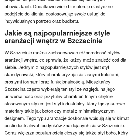
obowiązkach. Dodatkowo wiele biur oferuje elastyczne
podejście do klienta, dostosowując swoje usługi do
indywidualnych potrzeb oraz budżetu.
Jakie są najpopularniejsze style
aranżacji wnętrz w Szczecinie
W Szczecinie można zaobserwować różnorodność stylów
aranżacji wnętrz, co sprawia, że każdy może znaleźć coś dla
siebie. Jednym z najpopularniejszych stylów jest styl
skandynawski, który charakteryzuje się jasnymi kolorami,
prostymi formami oraz funkcjonalnością. Mieszkańcy
Szczecina często wybierają ten styl ze względu na jego
uniwersalność oraz przytulny charakter. Innym chętnie
stosowanym stylem jest styl industrialny, który łączy surowe
materiały takie jak beton czy metal z minimalistycznym
designem. Tego typu aranżacje doskonale wpisują się w klimat
postindustrialnych budynków znajdujących się w Szczecinie.
Coraz większą popularnością cieszy się także styl boho, który