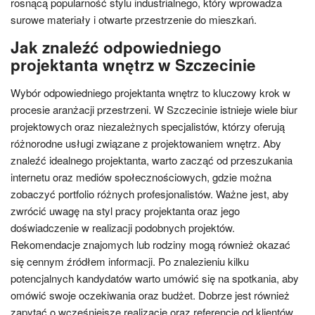
rosnącą popularność stylu industrialnego, który wprowadza
surowe materiały i otwarte przestrzenie do mieszkań.
Jak znaleźć odpowiedniego
projektanta wnętrz w Szczecinie
Wybór odpowiedniego projektanta wnętrz to kluczowy krok w
procesie aranżacji przestrzeni. W Szczecinie istnieje wiele biur
projektowych oraz niezależnych specjalistów, którzy oferują
różnorodne usługi związane z projektowaniem wnętrz. Aby
znaleźć idealnego projektanta, warto zacząć od przeszukania
internetu oraz mediów społecznościowych, gdzie można
zobaczyć portfolio różnych profesjonalistów. Ważne jest, aby
zwrócić uwagę na styl pracy projektanta oraz jego
doświadczenie w realizacji podobnych projektów.
Rekomendacje znajomych lub rodziny mogą również okazać
się cennym źródłem informacji. Po znalezieniu kilku
potencjalnych kandydatów warto umówić się na spotkania, aby
omówić swoje oczekiwania oraz budżet. Dobrze jest również
zapytać o wcześniejsze realizacje oraz referencje od klientów.