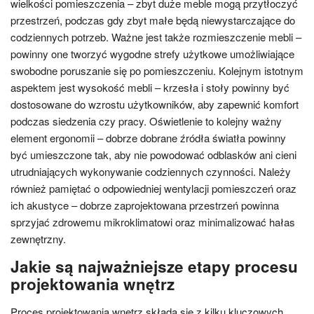
wielkości pomieszczenia – zbyt duże meble mogą przytłoczyć
przestrzeń, podczas gdy zbyt małe będą niewystarczające do
codziennych potrzeb. Ważne jest także rozmieszczenie mebli –
powinny one tworzyć wygodne strefy użytkowe umożliwiające
swobodne poruszanie się po pomieszczeniu. Kolejnym istotnym
aspektem jest wysokość mebli – krzesła i stoły powinny być
dostosowane do wzrostu użytkowników, aby zapewnić komfort
podczas siedzenia czy pracy. Oświetlenie to kolejny ważny
element ergonomii – dobrze dobrane źródła światła powinny
być umieszczone tak, aby nie powodować odblasków ani cieni
utrudniających wykonywanie codziennych czynności. Należy
również pamiętać o odpowiedniej wentylacji pomieszczeń oraz
ich akustyce – dobrze zaprojektowana przestrzeń powinna
sprzyjać zdrowemu mikroklimatowi oraz minimalizować hałas
zewnętrzny.
Jakie są najważniejsze etapy procesu
projektowania wnętrz
Proces projektowania wnętrz składa się z kilku kluczowych