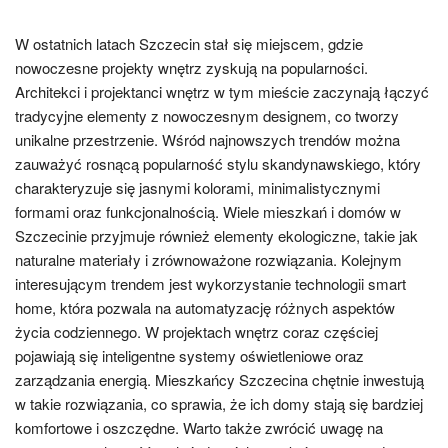
W ostatnich latach Szczecin stał się miejscem, gdzie
nowoczesne projekty wnętrz zyskują na popularności.
Architekci i projektanci wnętrz w tym mieście zaczynają łączyć
tradycyjne elementy z nowoczesnym designem, co tworzy
unikalne przestrzenie. Wśród najnowszych trendów można
zauważyć rosnącą popularność stylu skandynawskiego, który
charakteryzuje się jasnymi kolorami, minimalistycznymi
formami oraz funkcjonalnością. Wiele mieszkań i domów w
Szczecinie przyjmuje również elementy ekologiczne, takie jak
naturalne materiały i zrównoważone rozwiązania. Kolejnym
interesującym trendem jest wykorzystanie technologii smart
home, która pozwala na automatyzację różnych aspektów
życia codziennego. W projektach wnętrz coraz częściej
pojawiają się inteligentne systemy oświetleniowe oraz
zarządzania energią. Mieszkańcy Szczecina chętnie inwestują
w takie rozwiązania, co sprawia, że ich domy stają się bardziej
komfortowe i oszczędne. Warto także zwrócić uwagę na