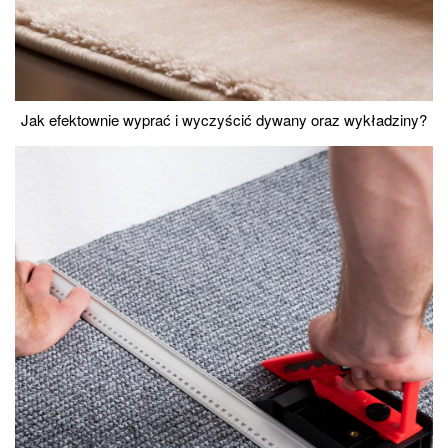
Jak efektownie wyprać i wyczyścić dywany oraz wykładziny?