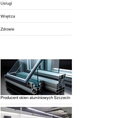
Usługi
Wnętrza
Zdrowie
Producent okien aluminiowych Szczecin