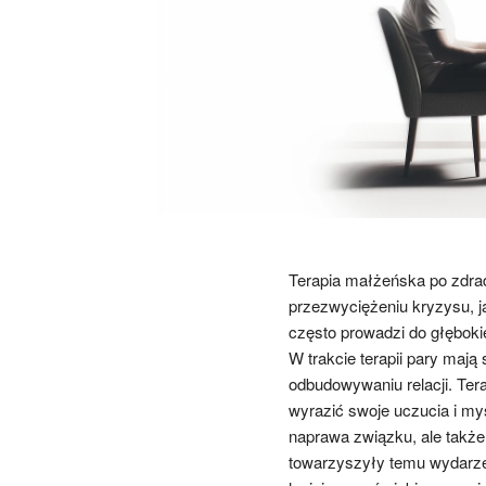
Terapia małżeńska po zdrad
przezwyciężeniu kryzysu, j
często prowadzi do głębokie
W trakcie terapii pary mają
odbudowywaniu relacji. Ter
wyrazić swoje uczucia i myś
naprawa związku, ale także
towarzyszyły temu wydarze