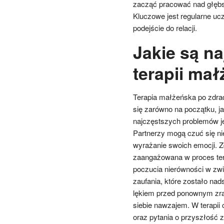
zacząć pracować nad głębs
Kluczowe jest regularne uc
podejście do relacji.
Jakie są n
terapii mał
Terapia małżeńska po zdrad
się zarówno na początku, j
najczęstszych problemów je
Partnerzy mogą czuć się ni
wyrażanie swoich emocji. Zd
zaangażowana w proces tera
poczucia nierówności w zw
zaufania, które zostało na
lękiem przed ponownym zran
siebie nawzajem. W terapii 
oraz pytania o przyszłość 