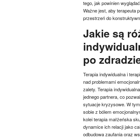
tego, jak powinien wygląda
Ważne jest, aby terapeuta p
przestrzeń do konstruktywn
Jakie są ró
indywidual
po zdradzi
Terapia indywidualna i tera
nad problemami emocjonalny
zalety. Terapia indywidualn
jednego partnera, co pozwa
sytuacje kryzysowe. W tym
sobie z bólem emocjonalny
kolei terapia małżeńska sku
dynamice ich relacji jako c
odbudowa zaufania oraz ws