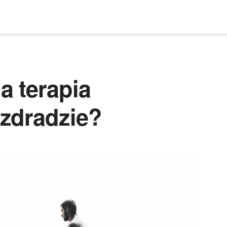
a terapia
zdradzie?