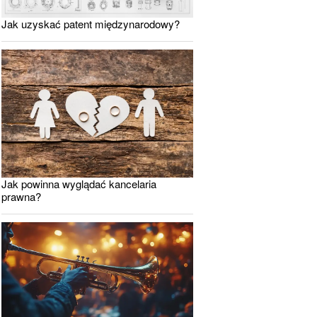
Jak uzyskać patent międzynarodowy?
Jak powinna wyglądać kancelaria
prawna?