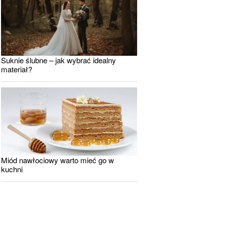
Suknie ślubne – jak wybrać idealny
materiał?
Miód nawłociowy warto mieć go w
kuchni