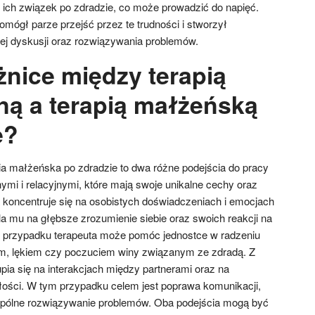
ć ich związek po zdradzie, co może prowadzić do napięć.
omógł parze przejść przez te trudności i stworzył
ej dyskusji oraz rozwiązywania problemów.
żnice między terapią
ną a terapią małżeńską
e?
pia małżeńska po zdradzie to dwa różne podejścia do pracy
mi i relacyjnymi, które mają swoje unikalne cechy oraz
a koncentruje się na osobistych doświadczeniach i emocjach
la mu na głębsze zrozumienie siebie oraz swoich reakcji na
 przypadku terapeuta może pomóc jednostce w radzeniu
m, lękiem czy poczuciem winy związanym ze zdradą. Z
pia się na interakcjach między partnerami oraz na
ałości. W tym przypadku celem jest poprawa komunikacji,
pólne rozwiązywanie problemów. Oba podejścia mogą być