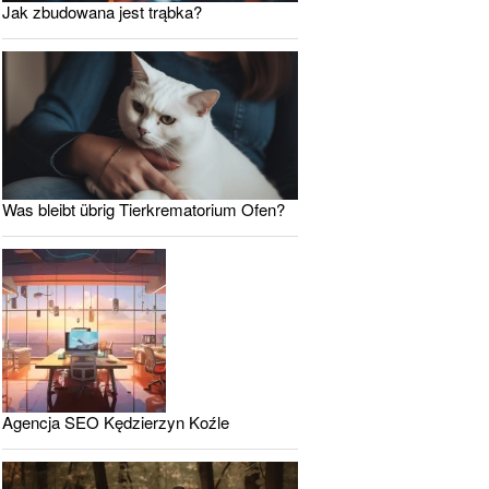
Jak zbudowana jest trąbka?
Was bleibt übrig Tierkrematorium Ofen?
Agencja SEO Kędzierzyn Koźle