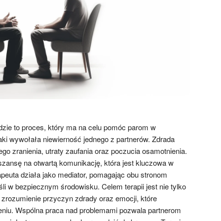
zie to proces, który ma na celu pomóc parom w
aki wywołała niewierność jednego z partnerów. Zdrada
go zranienia, utraty zaufania oraz poczucia osamotnienia.
 szansę na otwartą komunikację, która jest kluczowa w
apeuta działa jako mediator, pomagając obu stronom
li w bezpiecznym środowisku. Celem terapii jest nie tylko
 zrozumienie przyczyn zdrady oraz emocji, które
niu. Wspólna praca nad problemami pozwala partnerom