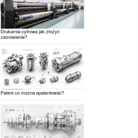
Drukarnia cyfrowa jak złożyć
zamówienie?
Patent co można opatentować?