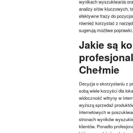
wynikach wyszukiwania oraz
analizy słów kluczowych, t
efektywne frazy do pozycjo
również korzystać z narzęd
sugerują możliwe poprawki.
Jakie są ko
profesjona
Chełmie
Decyzja o skorzystaniu z p
sobą wiele korzyści dla lok
widoczność witryny w intern
wyższą sprzedaż produktów 
internetowych w poszukiwan
stronach wyników wyszuki
klientów. Ponadto profesjo