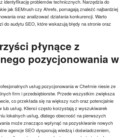
 identyfikację problemów technicznych. Narzędzia do
akie jak SEMrush czy Ahrefs, pomagają znaleźć najbardziej
nowania oraz analizować działania konkurencji. Warto
zi do audytu SEO, które wskazują błędy na stronie oraz
rzyści płynące z
lnego pozycjonowania w
rofesjonalnych usług pozycjonowania w Chełmie niesie ze
alnych firm i przedsiębiorstw. Przede wszystkim zwiększa
ecie, co przekłada się na większy ruch oraz potencjalnie
lub usług. Klienci często korzystają z wyszukiwarek
iu lokalnych usług, dlatego obecność na pierwszych
wania może znacząco wpłynąć na pozyskiwanie nowych
nalne agencje SEO dysponują wiedzą i doświadczeniem,