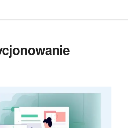
ycjonowanie