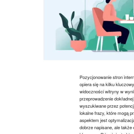
Pozycjonowanie stron inter
opiera się na kilku kluczow
widoczności witryny w wyni
przeprowadzenie dokładnej 
wyszukiwane przez potencj
lokalne frazy, które mogą 
aspektem jest optymalizacja 
dobrze napisane, ale takż