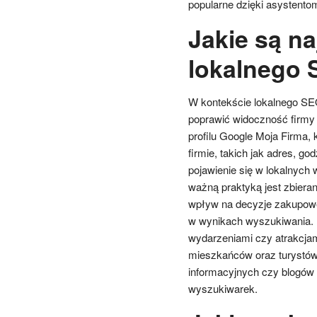
popularne dzięki asystent
Jakie są na
lokalnego
W kontekście lokalnego SEO
poprawić widoczność firmy 
profilu Google Moja Firma,
firmie, takich jak adres, go
pojawienie się w lokalnych
ważną praktyką jest zbieran
wpływ na decyzje zakupowe
w wynikach wyszukiwania. 
wydarzeniami czy atrakcja
mieszkańców oraz turystów 
informacyjnych czy blogów
wyszukiwarek.