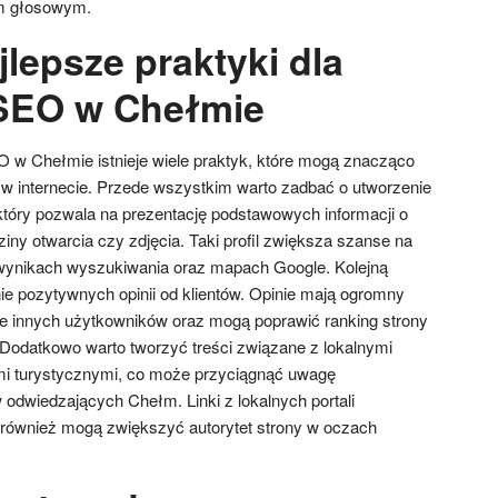
om głosowym.
jlepsze praktyki dla
 SEO w Chełmie
 w Chełmie istnieje wiele praktyk, które mogą znacząco
w internecie. Przede wszystkim warto zadbać o utworzenie
 który pozwala na prezentację podstawowych informacji o
dziny otwarcia czy zdjęcia. Taki profil zwiększa szanse na
 wynikach wyszukiwania oraz mapach Google. Kolejną
ie pozytywnych opinii od klientów. Opinie mają ogromny
 innych użytkowników oraz mogą poprawić ranking strony
Dodatkowo warto tworzyć treści związane z lokalnymi
mi turystycznymi, co może przyciągnąć uwagę
odwiedzających Chełm. Linki z lokalnych portali
 również mogą zwiększyć autorytet strony w oczach