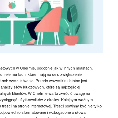
netowych w Chełmie, podobnie jak w innych miastach,
ych elementach, które mają na celu zwiększenie
kach wyszukiwania. Przede wszystkim istotne jest
analizy słów kluczowych, które są najczęściej
alnych klientów. W Chełmie warto zwrócić uwagę na
przyciągnąć użytkowników z okolicy. Kolejnym ważnym
treści na stronie internetowej. Treści powinny być nie tylko
e odpowiednio sformatowane i wzbogacone o słowa