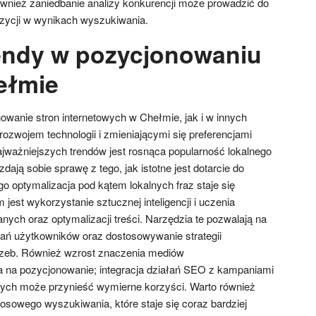
wnież zaniedbanie analizy konkurencji może prowadzić do
zycji w wynikach wyszukiwania.
rendy w pozycjonowaniu
ełmie
owanie stron internetowych w Chełmie, jak i w innych
rozwojem technologii i zmieniającymi się preferencjami
ważniejszych trendów jest rosnąca popularność lokalnego
dają sobie sprawę z tego, jak istotne jest dotarcie do
ego optymalizacja pod kątem lokalnych fraz staje się
jest wykorzystanie sztucznej inteligencji i uczenia
ych oraz optymalizacji treści. Narzędzia te pozwalają na
ań użytkowników oraz dostosowywanie strategii
rzeb. Również wzrost znaczenia mediów
na pozycjonowanie; integracja działań SEO z kampaniami
ch może przynieść wymierne korzyści. Warto również
osowego wyszukiwania, które staje się coraz bardziej