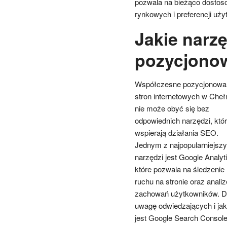
pozwala na bieżąco dostos
rynkowych i preferencji uż
Jakie narzę
pozycjonow
Współczesne pozycjonowa
stron internetowych w Cheł
nie może obyć się bez
odpowiednich narzędzi, któ
wspierają działania SEO.
Jednym z najpopularniejsz
narzędzi jest Google Analyti
które pozwala na śledzenie
ruchu na stronie oraz analiz
zachowań użytkowników. Dzi
uwagę odwiedzających i ja
jest Google Search Console