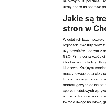
na bieżąco uzupełniana. Ró
utraty szans na poprawę po
Jakie są t
stron w Ch
W ostatnich latach pozycjon
regionach, ewoluuje wraz z 
użytkowników. Jednym z naj
SEO. Firmy coraz częściej z
klientów w ich okolicy, dlat
kluczowa. Kolejnym trendem 
maszynowego do analizy dan
lepsze zrozumienie zachow
marketingowych do ich pot
społecznościowych wpływa 
w mediach społecznościowy
zwrócić uwagę na rozwój gł