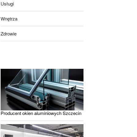
Usługi
Wnętrza
Zdrowie
Producent okien aluminiowych Szczecin