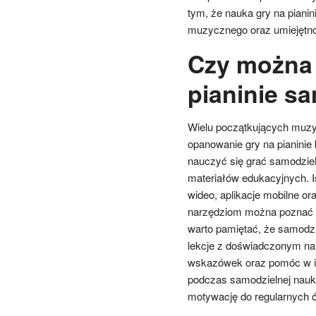
tym, że nauka gry na pianini
muzycznego oraz umiejętnoś
Czy można 
pianinie s
Wielu początkujących muzy
opanowanie gry na pianinie
nauczyć się grać samodziel
materiałów edukacyjnych. Is
wideo, aplikacje mobilne o
narzędziom można poznać p
warto pamiętać, że samodzi
lekcje z doświadczonym na
wskazówek oraz pomóc w id
podczas samodzielnej nauk
motywację do regularnych ć