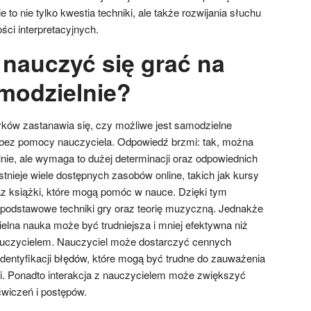
e to nie tylko kwestia techniki, ale także rozwijania słuchu
ci interpretacyjnych.
nauczyć się grać na
amodzielnie?
ków zastanawia się, czy możliwe jest samodzielne
 bez pomocy nauczyciela. Odpowiedź brzmi: tak, można
nie, ale wymaga to dużej determinacji oraz odpowiednich
tnieje wiele dostępnych zasobów online, takich jak kursy
raz książki, które mogą pomóc w nauce. Dzięki tym
odstawowe techniki gry oraz teorię muzyczną. Jednakże
elna nauka może być trudniejsza i mniej efektywna niż
uczycielem. Nauczyciel może dostarczyć cennych
entyfikacji błędów, które mogą być trudne do zauważenia
i. Ponadto interakcja z nauczycielem może zwiększyć
wiczeń i postępów.