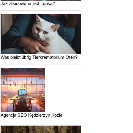
Jak zbudowana jest trąbka?
Was bleibt übrig Tierkrematorium Ofen?
Agencja SEO Kędzierzyn Koźle