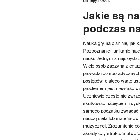
Jakie są n
podczas na
Nauka gry na pianinie, jak 
Rozpoznanie i unikanie naj
nauki. Jednym z najczęstsz
Wiele osób zaczyna z entu
prowadzi do sporadycznych 
postępów, dlatego warto u
problemem jest niewłaściwa
Uczniowie często nie zwrac
skutkować napięciem i dysk
samego początku zwracać u
nauczyciela lub materiałów 
muzycznej. Zrozumienie pod
akordy czy struktura utwor