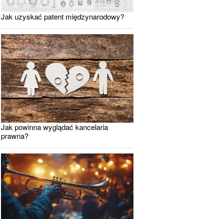
Jak uzyskać patent międzynarodowy?
Jak powinna wyglądać kancelaria
prawna?