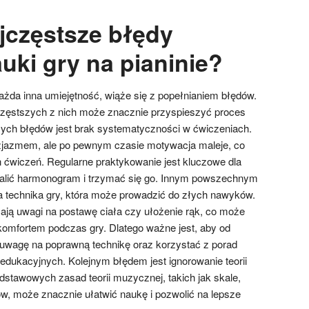
ajczęstsze błędy
uki gry na pianinie?
każda inna umiejętność, wiąże się z popełnianiem błędów.
częstszych z nich może znacznie przyspieszyć proces
ych błędów jest brak systematyczności w ćwiczeniach.
zjazmem, ale po pewnym czasie motywacja maleje, co
ćwiczeń. Regularne praktykowanie jest kluczowe dla
stalić harmonogram i trzymać się go. Innym powszechnym
 technika gry, która może prowadzić do złych nawyków.
ają uwagi na postawę ciała czy ułożenie rąk, co może
omfortem podczas gry. Dlatego ważne jest, aby od
wagę na poprawną technikę oraz korzystać z porad
edukacyjnych. Kolejnym błędem jest ignorowanie teorii
stawowych zasad teorii muzycznej, takich jak skale,
ów, może znacznie ułatwić naukę i pozwolić na lepsze