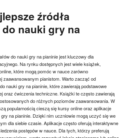
jlepsze źródła
 do nauki gry na
ów do nauki gry na pianinie jest kluczowy dla
cyjnego. Na rynku dostępnych jest wiele książek,
online, które mogą pomóc w nauce zarówno
ziej zaawansowanym pianistom. Warto zacząć od
o nauki gry na pianinie, które zawierają podstawowe
ej oraz ćwiczenia techniczne. Książki te często zawierają
dostosowanych do różnych poziomów zaawansowania. W
szą popularnością cieszą się kursy online oraz aplikacje
ry na pianinie. Dzięki nim uczniowie mogą uczyć się we
 dla siebie czasie. Aplikacje często oferują interaktywne
ledzenia postępów w nauce. Dla tych, którzy preferują
 nauczycielem, warto rozważyć lekcje stacjonarne lub online