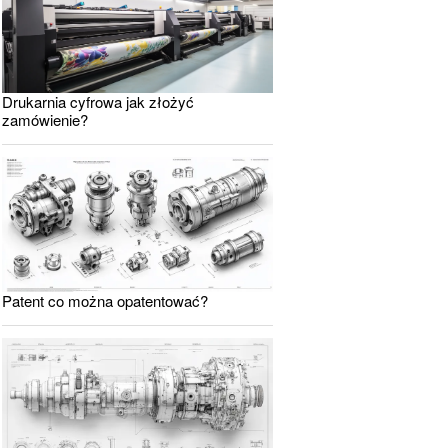
Drukarnia cyfrowa jak złożyć
zamówienie?
Patent co można opatentować?