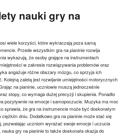
lety nauki gry na
nosi wiele korzyści, które wykraczają poza samą
umencie. Przede wszystkim gra na pianinie rozwija
ia wykazują, że osoby grające na instrumentach
iejętności w zakresie rozwiązywania problemów oraz
yka angażuje różne obszary mózgu, co sprzyja ich
. Kolejną zaletą jest rozwijanie umiejętności motorycznych
 Grając na pianinie, uczniowie muszą jednocześnie
raz stopy, co wymaga dużej precyzji i skupienia. Ponadto
ywa pozytywnie na emocje i samopoczucie. Muzyka ma moc
u, co sprawia, że gra na instrumencie może być doskonałym
ciężkim dniu. Dodatkowo gra na pianinie może stać się
ej, pozwalając uczniom wyrażać swoje emocje i uczucia
nauka gry na pianinie to także doskonała okazja do