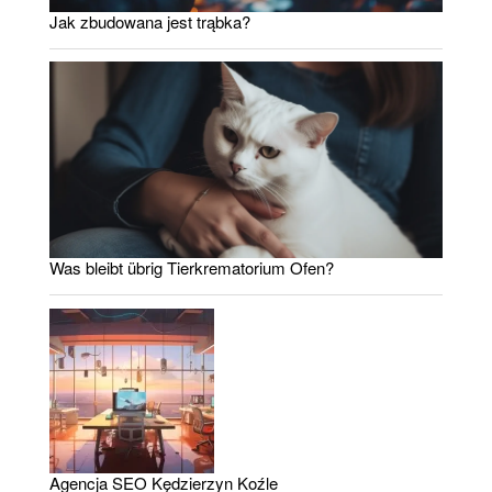
Jak zbudowana jest trąbka?
Was bleibt übrig Tierkrematorium Ofen?
Agencja SEO Kędzierzyn Koźle