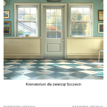
Krematorium dla zwierząt Szczecin
POPRZEDNI ARTYKUŁ
NASTĘPNY ARTYKUŁ