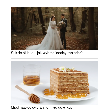
Suknie ślubne – jak wybrać idealny materiał?
Miód nawłociowy warto mieć go w kuchni