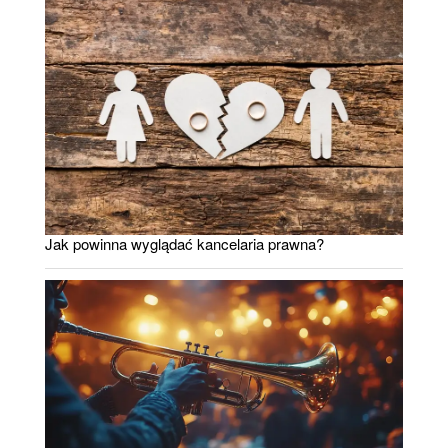
Jak powinna wyglądać kancelaria prawna?