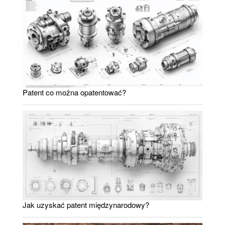
Patent co można opatentować?
Jak uzyskać patent międzynarodowy?