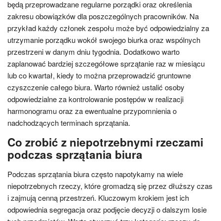
będą przeprowadzane regularne porządki oraz określenia
zakresu obowiązków dla poszczególnych pracowników. Na
przykład każdy członek zespołu może być odpowiedzialny za
utrzymanie porządku wokół swojego biurka oraz wspólnych
przestrzeni w danym dniu tygodnia. Dodatkowo warto
zaplanować bardziej szczegółowe sprzątanie raz w miesiącu
lub co kwartał, kiedy to można przeprowadzić gruntowne
czyszczenie całego biura. Warto również ustalić osoby
odpowiedzialne za kontrolowanie postępów w realizacji
harmonogramu oraz za ewentualne przypomnienia o
nadchodzących terminach sprzątania.
Co zrobić z niepotrzebnymi rzeczami
podczas sprzątania biura
Podczas sprzątania biura często napotykamy na wiele
niepotrzebnych rzeczy, które gromadzą się przez dłuższy czas
i zajmują cenną przestrzeń. Kluczowym krokiem jest ich
odpowiednia segregacja oraz podjęcie decyzji o dalszym losie