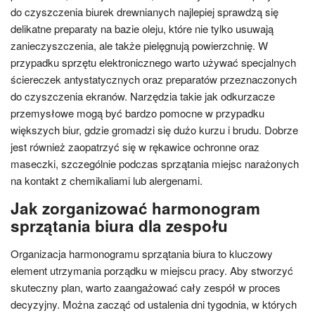
do czyszczenia biurek drewnianych najlepiej sprawdzą się
delikatne preparaty na bazie oleju, które nie tylko usuwają
zanieczyszczenia, ale także pielęgnują powierzchnię. W
przypadku sprzętu elektronicznego warto używać specjalnych
ściereczek antystatycznych oraz preparatów przeznaczonych
do czyszczenia ekranów. Narzędzia takie jak odkurzacze
przemysłowe mogą być bardzo pomocne w przypadku
większych biur, gdzie gromadzi się dużo kurzu i brudu. Dobrze
jest również zaopatrzyć się w rękawice ochronne oraz
maseczki, szczególnie podczas sprzątania miejsc narażonych
na kontakt z chemikaliami lub alergenami.
Jak zorganizować harmonogram
sprzątania biura dla zespołu
Organizacja harmonogramu sprzątania biura to kluczowy
element utrzymania porządku w miejscu pracy. Aby stworzyć
skuteczny plan, warto zaangażować cały zespół w proces
decyzyjny. Można zacząć od ustalenia dni tygodnia, w których