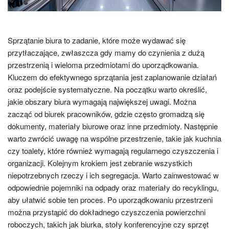
Sprzątanie biura to zadanie, które może wydawać się
przytłaczające, zwłaszcza gdy mamy do czynienia z dużą
przestrzenią i wieloma przedmiotami do uporządkowania.
Kluczem do efektywnego sprzątania jest zaplanowanie działań
oraz podejście systematyczne. Na początku warto określić,
jakie obszary biura wymagają największej uwagi. Można
zacząć od biurek pracowników, gdzie często gromadzą się
dokumenty, materiały biurowe oraz inne przedmioty. Następnie
warto zwrócić uwagę na wspólne przestrzenie, takie jak kuchnia
czy toalety, które również wymagają regularnego czyszczenia i
organizacji. Kolejnym krokiem jest zebranie wszystkich
niepotrzebnych rzeczy i ich segregacja. Warto zainwestować w
odpowiednie pojemniki na odpady oraz materiały do recyklingu,
aby ułatwić sobie ten proces. Po uporządkowaniu przestrzeni
można przystąpić do dokładnego czyszczenia powierzchni
roboczych, takich jak biurka, stoły konferencyjne czy sprzęt