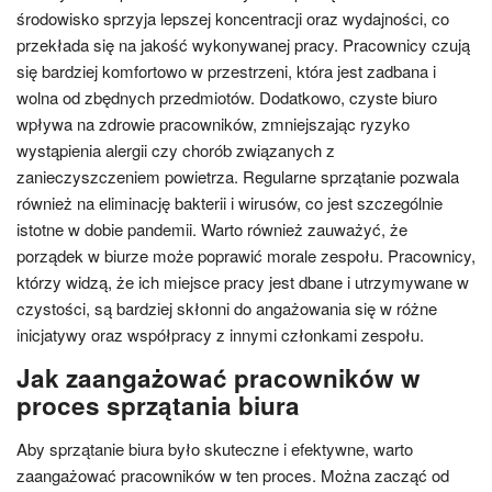
środowisko sprzyja lepszej koncentracji oraz wydajności, co
przekłada się na jakość wykonywanej pracy. Pracownicy czują
się bardziej komfortowo w przestrzeni, która jest zadbana i
wolna od zbędnych przedmiotów. Dodatkowo, czyste biuro
wpływa na zdrowie pracowników, zmniejszając ryzyko
wystąpienia alergii czy chorób związanych z
zanieczyszczeniem powietrza. Regularne sprzątanie pozwala
również na eliminację bakterii i wirusów, co jest szczególnie
istotne w dobie pandemii. Warto również zauważyć, że
porządek w biurze może poprawić morale zespołu. Pracownicy,
którzy widzą, że ich miejsce pracy jest dbane i utrzymywane w
czystości, są bardziej skłonni do angażowania się w różne
inicjatywy oraz współpracy z innymi członkami zespołu.
Jak zaangażować pracowników w
proces sprzątania biura
Aby sprzątanie biura było skuteczne i efektywne, warto
zaangażować pracowników w ten proces. Można zacząć od