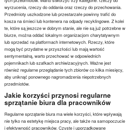
tych przedmiotów. Warto stworzyć trzy kategorie: rzeczy do
wyrzucenia, rzeczy do oddania oraz rzeczy do przechowania.
Przedmioty uszkodzone lub przestarzałe powinny trafić do
kosza na śmieci lub kontenera na odpady recyklingowe. Z kolei
te, które są jeszcze w dobrym stanie, ale nie są już potrzebne w
biurze, można oddać lokalnym organizacjom charytatywnym
lub sprzedać na platformach internetowych. Rzeczy, które
mogą być przydatne w przyszłości lub mają wartość
sentymentalną, warto przechować w odpowiednich
pojemnikach lub szafkach archiwizacyjnych. Ważne jest
również regularne przeglądanie tych zbiorów co kilka miesięcy,
aby uniknąć ponownego nagromadzenia niepotrzebnych
przedmiotów.
Jakie korzyści przynosi regularne
sprzątanie biura dla pracowników
Regularne sprzątanie biura ma wiele korzyści, które wpływają
nie tylko na estetykę miejsca pracy, ale także na samopoczucie
i efektywność pracowników. Czyste i uporządkowane