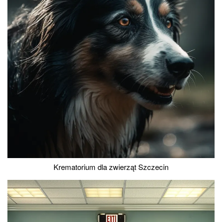
Krematorium dla zwierząt Szczecin