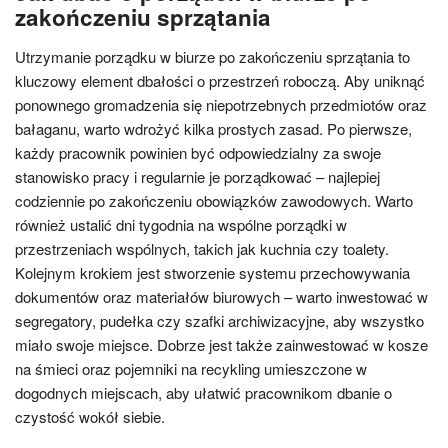
zakończeniu sprzątania
Utrzymanie porządku w biurze po zakończeniu sprzątania to
kluczowy element dbałości o przestrzeń roboczą. Aby uniknąć
ponownego gromadzenia się niepotrzebnych przedmiotów oraz
bałaganu, warto wdrożyć kilka prostych zasad. Po pierwsze,
każdy pracownik powinien być odpowiedzialny za swoje
stanowisko pracy i regularnie je porządkować – najlepiej
codziennie po zakończeniu obowiązków zawodowych. Warto
również ustalić dni tygodnia na wspólne porządki w
przestrzeniach wspólnych, takich jak kuchnia czy toalety.
Kolejnym krokiem jest stworzenie systemu przechowywania
dokumentów oraz materiałów biurowych – warto inwestować w
segregatory, pudełka czy szafki archiwizacyjne, aby wszystko
miało swoje miejsce. Dobrze jest także zainwestować w kosze
na śmieci oraz pojemniki na recykling umieszczone w
dogodnych miejscach, aby ułatwić pracownikom dbanie o
czystość wokół siebie.