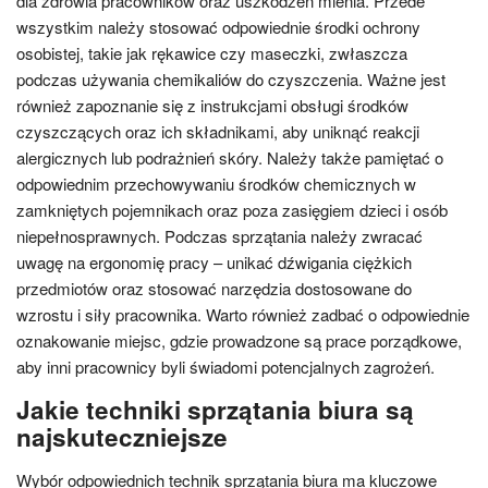
dla zdrowia pracowników oraz uszkodzeń mienia. Przede
wszystkim należy stosować odpowiednie środki ochrony
osobistej, takie jak rękawice czy maseczki, zwłaszcza
podczas używania chemikaliów do czyszczenia. Ważne jest
również zapoznanie się z instrukcjami obsługi środków
czyszczących oraz ich składnikami, aby uniknąć reakcji
alergicznych lub podrażnień skóry. Należy także pamiętać o
odpowiednim przechowywaniu środków chemicznych w
zamkniętych pojemnikach oraz poza zasięgiem dzieci i osób
niepełnosprawnych. Podczas sprzątania należy zwracać
uwagę na ergonomię pracy – unikać dźwigania ciężkich
przedmiotów oraz stosować narzędzia dostosowane do
wzrostu i siły pracownika. Warto również zadbać o odpowiednie
oznakowanie miejsc, gdzie prowadzone są prace porządkowe,
aby inni pracownicy byli świadomi potencjalnych zagrożeń.
Jakie techniki sprzątania biura są
najskuteczniejsze
Wybór odpowiednich technik sprzątania biura ma kluczowe