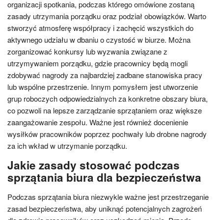
organizacji spotkania, podczas którego omówione zostaną
zasady utrzymania porządku oraz podział obowiązków. Warto
stworzyć atmosferę współpracy i zachęcić wszystkich do
aktywnego udziału w dbaniu o czystość w biurze. Można
zorganizować konkursy lub wyzwania związane z
utrzymywaniem porządku, gdzie pracownicy będą mogli
zdobywać nagrody za najbardziej zadbane stanowiska pracy
lub wspólne przestrzenie. Innym pomysłem jest utworzenie
grup roboczych odpowiedzialnych za konkretne obszary biura,
co pozwoli na lepsze zarządzanie sprzątaniem oraz większe
zaangażowanie zespołu. Ważne jest również docenienie
wysiłków pracowników poprzez pochwały lub drobne nagrody
za ich wkład w utrzymanie porządku.
Jakie zasady stosować podczas
sprzątania biura dla bezpieczeństwa
Podczas sprzątania biura niezwykle ważne jest przestrzeganie
zasad bezpieczeństwa, aby uniknąć potencjalnych zagrożeń