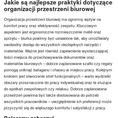
Jakie są najlepsze praktyki dotyczące
organizacji przestrzeni biurowej
Organizacja przestrzeni biurowej ma ogromny wpływ na
komfort pracy oraz efektywność zespołu. Kluczowym
aspektem jest ergonomiczne rozmieszczenie mebli oraz
sprzętu – biurka powinny być ustawione tak, aby umożliwiały
swobodny dostęp do wszystkich niezbędnych narzędzi i
materiałów. Ważne jest również zapewnienie wystarczającej
ilości miejsca do przechowywania dokumentów oraz
materiałów biurowych – dobrze zaplanowane szafki czy regały
pomogą uniknąć bałaganu i chaosu w miejscu pracy. Kolejnym
krokiem jest stworzenie stref funkcjonalnych – warto wydzielić
obszary przeznaczone do pracy indywidualnej oraz te służące
do spotkań zespołowych czy relaksu. Dobrze zaplanowana
przestrzeń powinna być także dostosowana do potrzeb
wszystkich pracowników – uwzględnienie ich preferencji może
przyczynić się do większego komfortu i satysfakcji z pracy.
Polecamy zobaczyć