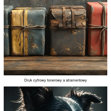
Druk cyfrowy tonerowy a atramentowy