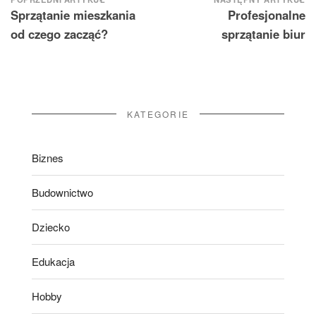
Nawigacja
Sprzątanie mieszkania
Profesjonalne
wpisu
od czego zacząć?
sprzątanie biur
KATEGORIE
Biznes
Budownictwo
Dziecko
Edukacja
Hobby