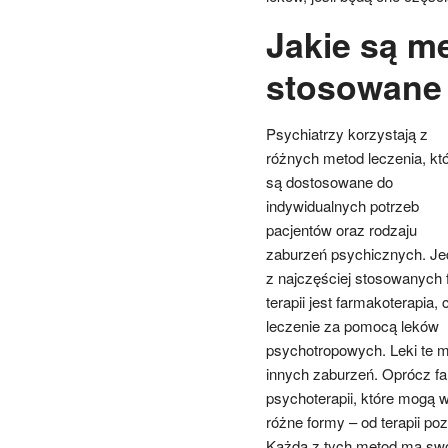
Jakie są m
stosowane 
Psychiatrzy korzystają z
różnych metod leczenia, kt
są dostosowane do
indywidualnych potrzeb
pacjentów oraz rodzaju
zaburzeń psychicznych. Je
z najczęściej stosowanych 
terapii jest farmakoterapia, c
leczenie za pomocą leków
psychotropowych. Leki te 
innych zaburzeń. Oprócz fa
psychoterapii, które mogą 
różne formy – od terapii po
Każda z tych metod ma swoj