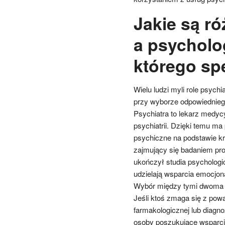
Jakie są ró
a psycholo
którego spe
Wielu ludzi myli role psyc
przy wyborze odpowiedniego
Psychiatra to lekarz medyc
psychiatrii. Dzięki temu m
psychiczne na podstawie kr
zajmujący się badaniem pr
ukończył studia psychologi
udzielają wsparcia emocjon
Wybór między tymi dwoma sp
Jeśli ktoś zmaga się z po
farmakologicznej lub diagno
osoby poszukujące wsparci