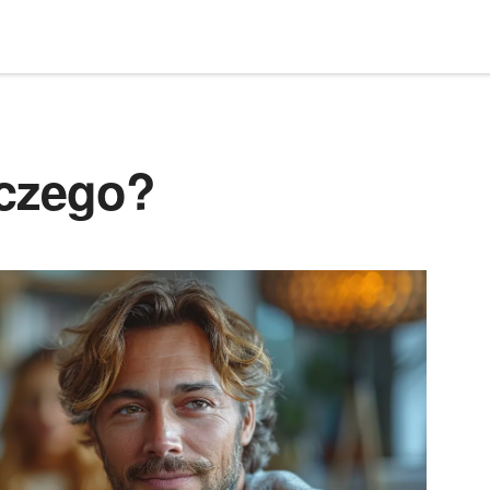
 czego?