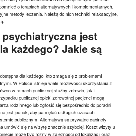
pomnieć o terapiach alternatywnych i komplementarnych,
jne metody leczenia. Należą do nich techniki relaksacyjne,
ką.
psychiatryczna jest
la każdego? Jakie są
dostępna dla każdego, kto zmaga się z problemami
nymi. W Polsce istnieje wiele możliwości skorzystania z
ówno w ramach publicznej służby zdrowia, jak i
zypadku publicznej opieki zdrowotnej pacjenci mogą
arza rodzinnego lub zgłosić się bezpośrednio do poradni
e jest jednak, aby pamiętać o długich czasach
stemie publicznym. Alternatywą są prywatne gabinety
a umówić się na wizytę znacznie szybciej. Koszt wizyty u
inecie może być różny w zależności od lokalizacji oraz