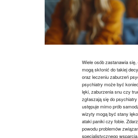
Wiele osób zastanawia się, 
mogą skłonić do takiej decy
oraz leczeniu zaburzeń psy
psychiatry może być koniec
lęki, zaburzenia snu czy tr
zgłaszają się do psychiatr
ustępuje mimo prób samodz
wizyty mogą być stany lęko
ataki paniki czy fobie. Zda
powodu problemów związan
specjalistycznego wsparcia.