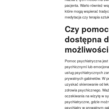
pacjenta. Warto również ws
które mogą wspierać tradycy
medytacja czy terapia sztu
Czy pomoc 
dostępna d
możliwości
Pomoc psychiatryczna jest 
psychicznymi lub emocjonal
usług psychiatrycznych zar
prywatnych gabinetów. W pr
uzyskać skierowanie od lek
zdrowia psychicznego. Ważn
oczekiwania na wizytę w sy
psychiatryczne, gdzie możn
psychiatry w prywatnym gab