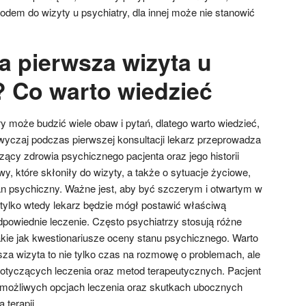
dem do wizyty u psychiatry, dla innej może nie stanowić
a pierwsza wizyta u
? Co warto wiedzieć
y może budzić wiele obaw i pytań, dlatego warto wiedzieć,
yczaj podczas pierwszej konsultacji lekarz przeprowadza
cy zdrowia psychicznego pacjenta oraz jego historii
y, które skłoniły do wizyty, a także o sytuacje życiowe,
n psychiczny. Ważne jest, aby być szczerym i otwartym w
tylko wtedy lekarz będzie mógł postawić właściwą
powiednie leczenie. Często psychiatrzy stosują różne
akie jak kwestionariusze oceny stanu psychicznego. Warto
sza wizyta to nie tylko czas na rozmowę o problemach, ale
otyczących leczenia oraz metod terapeutycznych. Pacjent
 możliwych opcjach leczenia oraz skutkach ubocznych
 terapii.