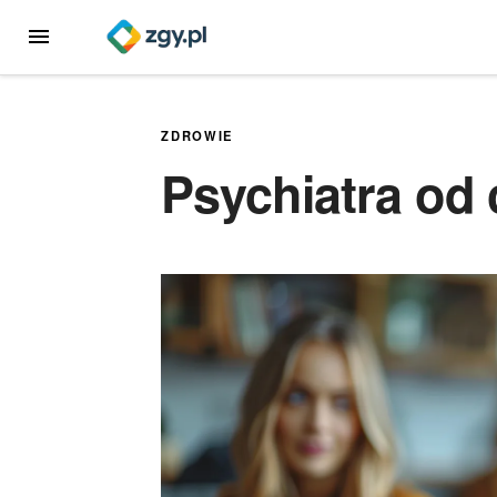
Przejdź
MENU
do
treści
ZDROWIE
Psychiatra od