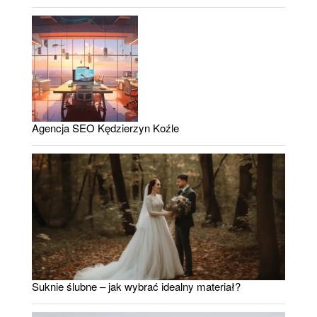
Agencja SEO Kędzierzyn Koźle
Suknie ślubne – jak wybrać idealny materiał?