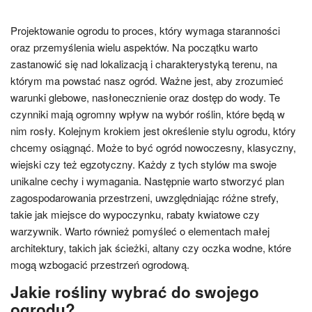
Projektowanie ogrodu to proces, który wymaga staranności
oraz przemyślenia wielu aspektów. Na początku warto
zastanowić się nad lokalizacją i charakterystyką terenu, na
którym ma powstać nasz ogród. Ważne jest, aby zrozumieć
warunki glebowe, nasłonecznienie oraz dostęp do wody. Te
czynniki mają ogromny wpływ na wybór roślin, które będą w
nim rosły. Kolejnym krokiem jest określenie stylu ogrodu, który
chcemy osiągnąć. Może to być ogród nowoczesny, klasyczny,
wiejski czy też egzotyczny. Każdy z tych stylów ma swoje
unikalne cechy i wymagania. Następnie warto stworzyć plan
zagospodarowania przestrzeni, uwzględniając różne strefy,
takie jak miejsce do wypoczynku, rabaty kwiatowe czy
warzywnik. Warto również pomyśleć o elementach małej
architektury, takich jak ścieżki, altany czy oczka wodne, które
mogą wzbogacić przestrzeń ogrodową.
Jakie rośliny wybrać do swojego
ogrodu?