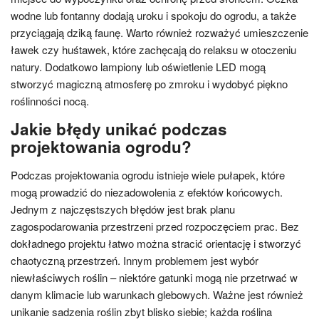
wodne lub fontanny dodają uroku i spokoju do ogrodu, a także
przyciągają dziką faunę. Warto również rozważyć umieszczenie
ławek czy huśtawek, które zachęcają do relaksu w otoczeniu
natury. Dodatkowo lampiony lub oświetlenie LED mogą
stworzyć magiczną atmosferę po zmroku i wydobyć piękno
roślinności nocą.
Jakie błędy unikać podczas
projektowania ogrodu?
Podczas projektowania ogrodu istnieje wiele pułapek, które
mogą prowadzić do niezadowolenia z efektów końcowych.
Jednym z najczęstszych błędów jest brak planu
zagospodarowania przestrzeni przed rozpoczęciem prac. Bez
dokładnego projektu łatwo można stracić orientację i stworzyć
chaotyczną przestrzeń. Innym problemem jest wybór
niewłaściwych roślin – niektóre gatunki mogą nie przetrwać w
danym klimacie lub warunkach glebowych. Ważne jest również
unikanie sadzenia roślin zbyt blisko siebie; każda roślina