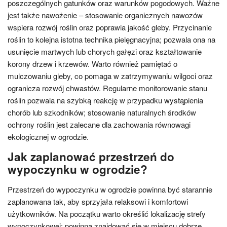
poszczególnych gatunków oraz warunków pogodowych. Ważne
jest także nawożenie – stosowanie organicznych nawozów
wspiera rozwój roślin oraz poprawia jakość gleby. Przycinanie
roślin to kolejna istotna technika pielęgnacyjna; pozwala ona na
usunięcie martwych lub chorych gałęzi oraz kształtowanie
korony drzew i krzewów. Warto również pamiętać o
mulczowaniu gleby, co pomaga w zatrzymywaniu wilgoci oraz
ogranicza rozwój chwastów. Regularne monitorowanie stanu
roślin pozwala na szybką reakcję w przypadku wystąpienia
chorób lub szkodników; stosowanie naturalnych środków
ochrony roślin jest zalecane dla zachowania równowagi
ekologicznej w ogrodzie.
Jak zaplanować przestrzeń do
wypoczynku w ogrodzie?
Przestrzeń do wypoczynku w ogrodzie powinna być starannie
zaplanowana tak, aby sprzyjała relaksowi i komfortowi
użytkowników. Na początku warto określić lokalizację strefy
wypoczynkowej; powinna znajdować się w miejscu dobrze