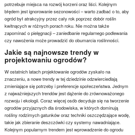
potrzebuje miejsca na rozwój korzeni oraz liści. Kolejnym
błędem jest ignorowanie sezonowości – warto zadbać o to, aby
ogród był atrakcyjny przez cały rok poprzez dobór roślin
kwitnących w różnych porach roku. Nie można także
zapominać o pielęgnacji – zaniedbanie regularnego podlewania
czy nawożenia może prowadzić do obumarcia roślinności.
Jakie są najnowsze trendy w
projektowaniu ogrodów?
W ostatnich latach projektowanie ogrodów zyskało na
znaczeniu, a nowe trendy w tej dziedzinie odzwierciedlają
zmieniające się potrzeby i preferencje społeczeństwa. Jednym
z najważniejszych trendów jest dążenie do zrównoważonego
rozwoju i ekologii. Coraz więcej osób decyduje się na tworzenie
ogrodów przyjaznych dla środowiska, w których dominują
rośliny rodzimych gatunków oraz techniki oszczędzające wodę,
takie jak zbieranie deszczówki czy systemy nawadniające.
Kolejnym popularnym trendem jest wprowadzenie do ogrodu