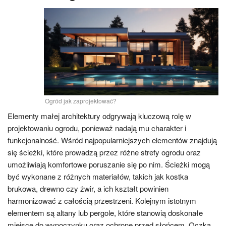
Ogród jak zaprojektować?
Elementy małej architektury odgrywają kluczową rolę w
projektowaniu ogrodu, ponieważ nadają mu charakter i
funkcjonalność. Wśród najpopularniejszych elementów znajdują
się ścieżki, które prowadzą przez różne strefy ogrodu oraz
umożliwiają komfortowe poruszanie się po nim. Ścieżki mogą
być wykonane z różnych materiałów, takich jak kostka
brukowa, drewno czy żwir, a ich kształt powinien
harmonizować z całością przestrzeni. Kolejnym istotnym
elementem są altany lub pergole, które stanowią doskonałe
miejsce do wypoczynku oraz ochronę przed słońcem. Oczka