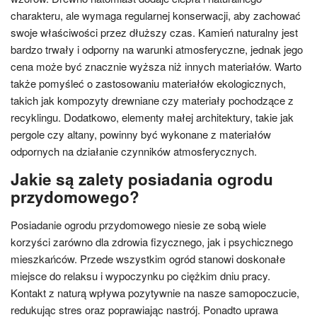
charakteru, ale wymaga regularnej konserwacji, aby zachować
swoje właściwości przez dłuższy czas. Kamień naturalny jest
bardzo trwały i odporny na warunki atmosferyczne, jednak jego
cena może być znacznie wyższa niż innych materiałów. Warto
także pomyśleć o zastosowaniu materiałów ekologicznych,
takich jak kompozyty drewniane czy materiały pochodzące z
recyklingu. Dodatkowo, elementy małej architektury, takie jak
pergole czy altany, powinny być wykonane z materiałów
odpornych na działanie czynników atmosferycznych.
Jakie są zalety posiadania ogrodu
przydomowego?
Posiadanie ogrodu przydomowego niesie ze sobą wiele
korzyści zarówno dla zdrowia fizycznego, jak i psychicznego
mieszkańców. Przede wszystkim ogród stanowi doskonałe
miejsce do relaksu i wypoczynku po ciężkim dniu pracy.
Kontakt z naturą wpływa pozytywnie na nasze samopoczucie,
redukując stres oraz poprawiając nastrój. Ponadto uprawa