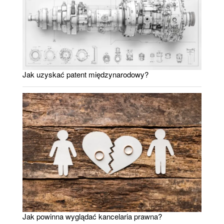
Jak uzyskać patent międzynarodowy?
Jak powinna wyglądać kancelaria prawna?