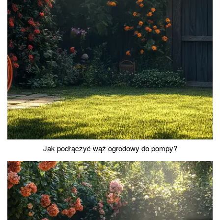
Jak podłączyć wąż ogrodowy do pompy?