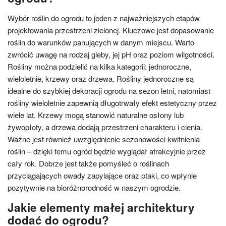
Wybór roślin do ogrodu to jeden z najważniejszych etapów
projektowania przestrzeni zielonej. Kluczowe jest dopasowanie
roślin do warunków panujących w danym miejscu. Warto
zwrócić uwagę na rodzaj gleby, jej pH oraz poziom wilgotności.
Rośliny można podzielić na kilka kategorii: jednoroczne,
wieloletnie, krzewy oraz drzewa. Rośliny jednoroczne są
idealne do szybkiej dekoracji ogrodu na sezon letni, natomiast
rośliny wieloletnie zapewnią długotrwały efekt estetyczny przez
wiele lat. Krzewy mogą stanowić naturalne osłony lub
żywopłoty, a drzewa dodają przestrzeni charakteru i cienia.
Ważne jest również uwzględnienie sezonowości kwitnienia
roślin – dzięki temu ogród będzie wyglądał atrakcyjnie przez
cały rok. Dobrze jest także pomyśleć o roślinach
przyciągających owady zapylające oraz ptaki, co wpłynie
pozytywnie na bioróżnorodność w naszym ogrodzie.
Jakie elementy małej architektury
dodać do ogrodu?