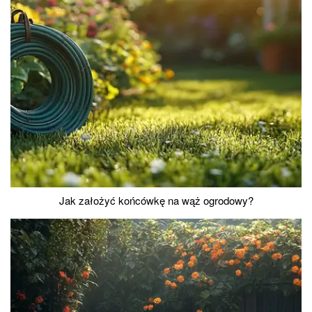
Jak założyć końcówkę na wąż ogrodowy?