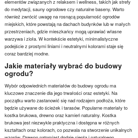
elementów związanych z relaksem i wellness, takich jak strefy
do medytacji, sauny ogrodowe czy naturalne baseny. Warto
również zwrócić uwagę na rosnącą popularność ogrodów
miejskich, które powstają na dachach budynków lub w małych
przestrzeniach, gdzie mieszkańcy mogą uprawiać własne
warzywa i zioła. W kontekście estetyki, minimalistyczne
podejście z prostymi liniami i neutralnymi kolorami staje się
coraz bardziej modne.
Jakie materiały wybrać do budowy
ogrodu?
Wybór odpowiednich materiałów do budowy ogrodu ma
kluczowe znaczenie dla jego trwałości oraz estetyki. Na
początku warto zastanowić się nad rodzajem podłoża, które
będzie używane do ścieżek i tarasów. Popularne materiały to
kostka brukowa, drewno oraz kamień naturalny. Kostka
brukowa jest niezwykle praktyczna i dostępna w różnych
kształtach oraz kolorach, co pozwala na stworzenie unikalnych
wzorów. Drewno natomiast dodaje ciepła i naturalnego