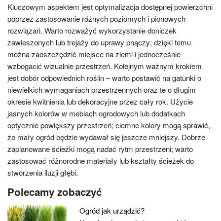
Kluczowym aspektem jest optymalizacja dostępnej powierzchni
poprzez zastosowanie różnych poziomych i pionowych
rozwiązań. Warto rozważyć wykorzystanie doniczek
zawieszonych lub trejaży do uprawy pnączy; dzięki temu
można zaoszczędzić miejsce na ziemi i jednocześnie
wzbogacić wizualnie przestrzeń. Kolejnym ważnym krokiem
jest dobór odpowiednich roślin – warto postawić na gatunki o
niewielkich wymaganiach przestrzennych oraz te o długim
okresie kwitnienia lub dekoracyjne przez cały rok. Użycie
jasnych kolorów w meblach ogrodowych lub dodatkach
optycznie powiększy przestrzeń; ciemne kolory mogą sprawić,
że mały ogród będzie wydawał się jeszcze mniejszy. Dobrze
zaplanowane ścieżki mogą nadać rytm przestrzeni; warto
zastosować różnorodne materiały lub kształty ścieżek do
stworzenia iluzji głębi.
Polecamy zobaczyć
Ogród jak urządzić?