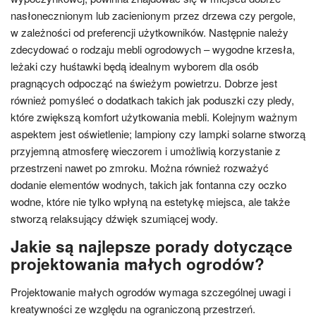
nasłonecznionym lub zacienionym przez drzewa czy pergole,
w zależności od preferencji użytkowników. Następnie należy
zdecydować o rodzaju mebli ogrodowych – wygodne krzesła,
leżaki czy huśtawki będą idealnym wyborem dla osób
pragnących odpocząć na świeżym powietrzu. Dobrze jest
również pomyśleć o dodatkach takich jak poduszki czy pledy,
które zwiększą komfort użytkowania mebli. Kolejnym ważnym
aspektem jest oświetlenie; lampiony czy lampki solarne stworzą
przyjemną atmosferę wieczorem i umożliwią korzystanie z
przestrzeni nawet po zmroku. Można również rozważyć
dodanie elementów wodnych, takich jak fontanna czy oczko
wodne, które nie tylko wpłyną na estetykę miejsca, ale także
stworzą relaksujący dźwięk szumiącej wody.
Jakie są najlepsze porady dotyczące
projektowania małych ogrodów?
Projektowanie małych ogrodów wymaga szczególnej uwagi i
kreatywności ze względu na ograniczoną przestrzeń.