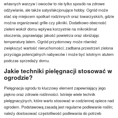
własnych warzyw i owoców to nie tylko sposób na zdrowe
odżywianie, ale także satysfakcjonujące hobby. Ogród może
stać się miejscem spotkań rodzinnych oraz towarzyskich, gdzie
można organizować grille czy pikniki. Dodatkowo obecność
zieleni wokół domu wpływa korzystnie na mikroklimat
otoczenia, poprawiając jakość powietrza oraz obniżając
temperaturę latem. Ogród przydomowy może również
zwiększyć wartość nieruchomości; zadbana przestrzeń zielona
przyciąga potencjalnych nabywców i może być istotnym atutem
podczas sprzedaży domu.
Jakie techniki pielęgnacji stosować w
ogrodzie?
Pielęgnacja ogrodu to kluczowy element zapewniający jego
piękno oraz zdrowie roślinności. Istnieje wiele technik
pielęgnacyjnych, które warto stosować w codziennej opiece nad
ogrodem. Podstawową zasadą jest regularne podlewanie roślin;
należy dostosować częstotliwość podlewania do potrzeb