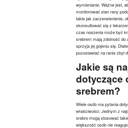
wymienianie. Ważne jest, a
monitorować stan rany podcz
takie jak zaczerwienienie, 
skonsultować się z lekarze
czas noszenia może być kró
srebrem mają zdolność do a
sprzyja jej gojeniu się. Dla
pozostawiać na ranie zbyt d
Jakie są na
dotyczące 
srebrem?
Wiele osób ma pytania doty
właściwości. Jednym z najc
srebro mogą stosować takie
większość osób nie reaguje