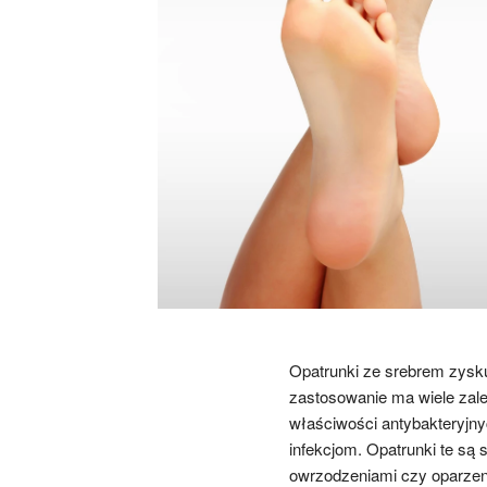
Opatrunki ze srebrem zysku
zastosowanie ma wiele zale
właściwości antybakteryjny
infekcjom. Opatrunki te są 
owrzodzeniami czy oparzen