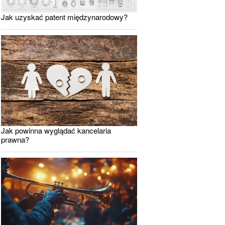
Jak uzyskać patent międzynarodowy?
Jak powinna wyglądać kancelaria
prawna?