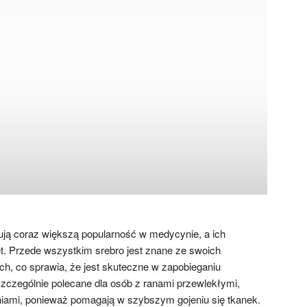
ją coraz większą popularność w medycynie, a ich
t. Przede wszystkim srebro jest znane ze swoich
ch, co sprawia, że jest skuteczne w zapobieganiu
szczególnie polecane dla osób z ranami przewlekłymi,
iami, ponieważ pomagają w szybszym gojeniu się tkanek.