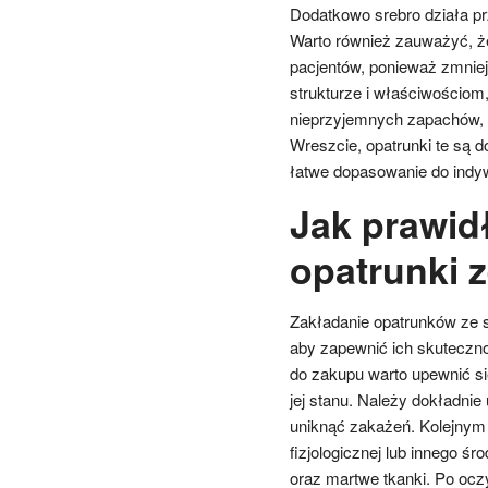
Dodatkowo srebro działa pr
Warto również zauważyć, że
pacjentów, ponieważ zmniejs
strukturze i właściwościom
nieprzyjemnych zapachów, c
Wreszcie, opatrunki te są 
łatwe dopasowanie do indyw
Jak prawid
opatrunki 
Zakładanie opatrunków ze 
aby zapewnić ich skuteczno
do zakupu warto upewnić si
jej stanu. Należy dokładnie
uniknąć zakażeń. Kolejnym 
fizjologicznej lub innego 
oraz martwe tkanki. Po ocz