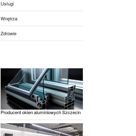
Usługi
Wnętrza
Zdrowie
Producent okien aluminiowych Szczecin