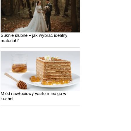
Suknie ślubne – jak wybrać idealny
materiał?
Miód nawłociowy warto mieć go w
kuchni