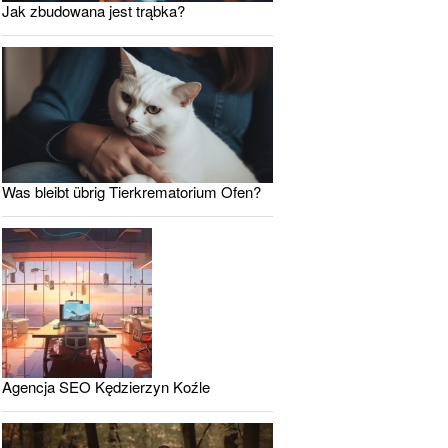
Jak zbudowana jest trąbka?
Was bleibt übrig Tierkrematorium Ofen?
Agencja SEO Kędzierzyn Koźle