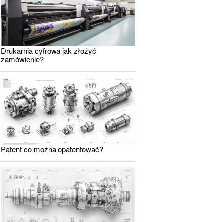
Drukarnia cyfrowa jak złożyć
zamówienie?
Patent co można opatentować?