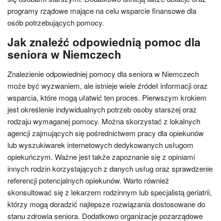
programy rządowe mające na celu wsparcie finansowe dla
osób potrzebujących pomocy.
Jak znaleźć odpowiednią pomoc dla
seniora w Niemczech
Znalezienie odpowiedniej pomocy dla seniora w Niemczech
może być wyzwaniem, ale istnieje wiele źródeł informacji oraz
wsparcia, które mogą ułatwić ten proces. Pierwszym krokiem
jest określenie indywidualnych potrzeb osoby starszej oraz
rodzaju wymaganej pomocy. Można skorzystać z lokalnych
agencji zajmujących się pośrednictwem pracy dla opiekunów
lub wyszukiwarek internetowych dedykowanych usługom
opiekuńczym. Ważne jest także zapoznanie się z opiniami
innych rodzin korzystających z danych usług oraz sprawdzenie
referencji potencjalnych opiekunów. Warto również
skonsultować się z lekarzem rodzinnym lub specjalistą geriatrii,
którzy mogą doradzić najlepsze rozwiązania dostosowane do
stanu zdrowia seniora. Dodatkowo organizacje pozarządowe