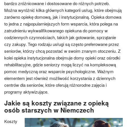
bardzo zróżnicowane i dostosowane do różnych potrzeb.
Można wyróżnić kilka głównych kategorii usług, które obejmują
zarówno opiekę domową, jak i instytucjonalną. Opieka domowa
to jedna z najpopularniejszych form wsparcia, która polega na
zatrudnieniu wykwalifikowanego opiekuna do pomocy w
codziennych czynnościach, takich jak gotowanie, sprzątanie
czy zakupy. Tego rodzaju usługi są często preferowane przez
seniorów, którzy chcą pozostać w swoim znanym otoczeniu. Z
kolei opieka instytucjonalna obejmuje domy opieki oraz ośrodki
rehabilitacyjne, gdzie seniorzy mogą liczyć na kompleksową
pomoc medyczną oraz wsparcie psychologiczne. Ważnym
elementem jest również możliwość korzystania z dziennych
centrów dla seniorów, które oferują różnorodne zajęcia i
programy aktywizujące.
Jakie są koszty związane z opieką
osób starszych w Niemczech
Koszty