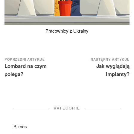
Pracownicy z Ukrainy
Nawigacja
POPRZEDNI ARTYKUŁ
NASTĘPNY ARTYKUŁ
Lombard na czym
Jak wyglądają
wpisu
polega?
implanty?
KATEGORIE
Biznes