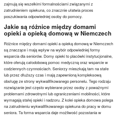
zajmują się wszelkimi formalnościami związanymi z
zatrudnieniem opiekuna, co znacznie ułatwia proces
poszukiwania odpowiedniej osoby do pomocy.
Jakie są różnice między domami
opieki a opieką domową w Niemczech
Różnice między domami opieki a opieką domową w Niemczech
są znaczące i mają wpływ na wybór odpowiedniej formy
wsparcia dla seniorów. Domy opieki to placówki instytucjonalne,
które oferują całodobową pomoc medyczną oraz wsparcie w
codziennych czynnościach. Seniorzy mieszkają tam na stałe
lub przez dłuższy czas i mają zapewnioną kompleksową
obsługę ze strony wykwalifikowanego personelu. Tego rodzaju
rozwiązanie jest często wybierane przez osoby z poważnymi
problemami zdrowotnymi lub ograniczeniami mobilności, które
wymagają stałej opieki i nadzoru. Z kolei opieka domowa polega
na zatrudnieniu wykwalifikowanego opiekuna do pracy w domu
seniora. Ta forma wsparcia daje możliwość pozostania w