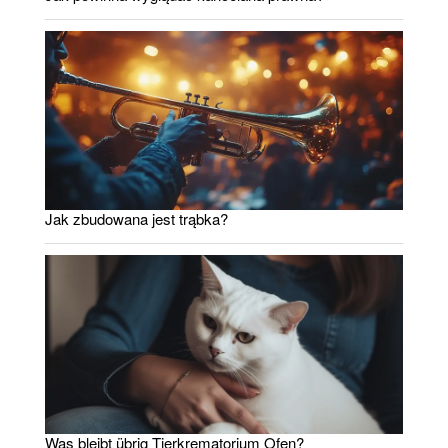
Jak zbudowana jest trąbka?
Was bleibt übrig Tierkrematorium Ofen?