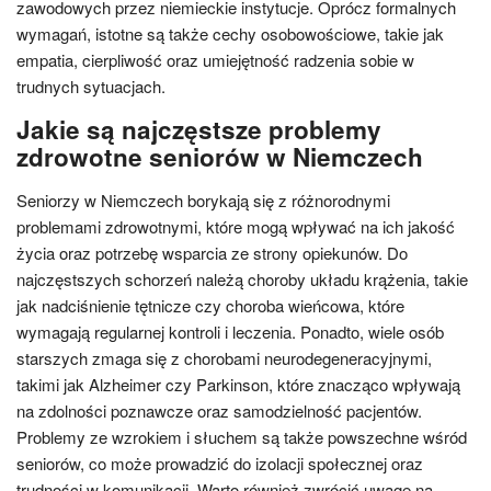
zawodowych przez niemieckie instytucje. Oprócz formalnych
wymagań, istotne są także cechy osobowościowe, takie jak
empatia, cierpliwość oraz umiejętność radzenia sobie w
trudnych sytuacjach.
Jakie są najczęstsze problemy
zdrowotne seniorów w Niemczech
Seniorzy w Niemczech borykają się z różnorodnymi
problemami zdrowotnymi, które mogą wpływać na ich jakość
życia oraz potrzebę wsparcia ze strony opiekunów. Do
najczęstszych schorzeń należą choroby układu krążenia, takie
jak nadciśnienie tętnicze czy choroba wieńcowa, które
wymagają regularnej kontroli i leczenia. Ponadto, wiele osób
starszych zmaga się z chorobami neurodegeneracyjnymi,
takimi jak Alzheimer czy Parkinson, które znacząco wpływają
na zdolności poznawcze oraz samodzielność pacjentów.
Problemy ze wzrokiem i słuchem są także powszechne wśród
seniorów, co może prowadzić do izolacji społecznej oraz
trudności w komunikacji. Warto również zwrócić uwagę na