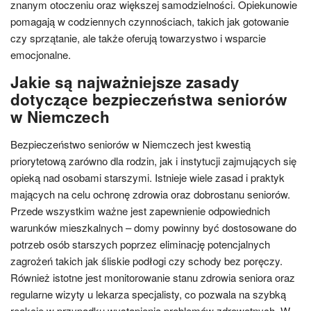
znanym otoczeniu oraz większej samodzielności. Opiekunowie
pomagają w codziennych czynnościach, takich jak gotowanie
czy sprzątanie, ale także oferują towarzystwo i wsparcie
emocjonalne.
Jakie są najważniejsze zasady
dotyczące bezpieczeństwa seniorów
w Niemczech
Bezpieczeństwo seniorów w Niemczech jest kwestią
priorytetową zarówno dla rodzin, jak i instytucji zajmujących się
opieką nad osobami starszymi. Istnieje wiele zasad i praktyk
mających na celu ochronę zdrowia oraz dobrostanu seniorów.
Przede wszystkim ważne jest zapewnienie odpowiednich
warunków mieszkalnych – domy powinny być dostosowane do
potrzeb osób starszych poprzez eliminację potencjalnych
zagrożeń takich jak śliskie podłogi czy schody bez poręczy.
Również istotne jest monitorowanie stanu zdrowia seniora oraz
regularne wizyty u lekarza specjalisty, co pozwala na szybką
reakcję w przypadku wystąpienia problemów zdrowotnych. W