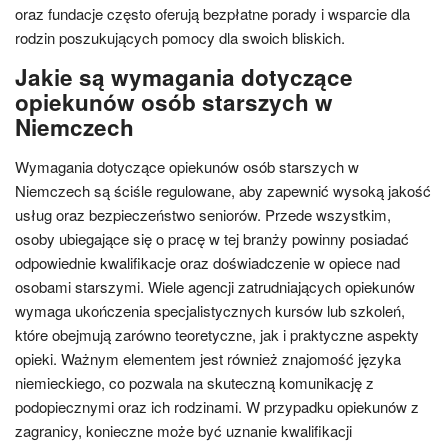
oraz fundacje często oferują bezpłatne porady i wsparcie dla
rodzin poszukujących pomocy dla swoich bliskich.
Jakie są wymagania dotyczące
opiekunów osób starszych w
Niemczech
Wymagania dotyczące opiekunów osób starszych w
Niemczech są ściśle regulowane, aby zapewnić wysoką jakość
usług oraz bezpieczeństwo seniorów. Przede wszystkim,
osoby ubiegające się o pracę w tej branży powinny posiadać
odpowiednie kwalifikacje oraz doświadczenie w opiece nad
osobami starszymi. Wiele agencji zatrudniających opiekunów
wymaga ukończenia specjalistycznych kursów lub szkoleń,
które obejmują zarówno teoretyczne, jak i praktyczne aspekty
opieki. Ważnym elementem jest również znajomość języka
niemieckiego, co pozwala na skuteczną komunikację z
podopiecznymi oraz ich rodzinami. W przypadku opiekunów z
zagranicy, konieczne może być uznanie kwalifikacji