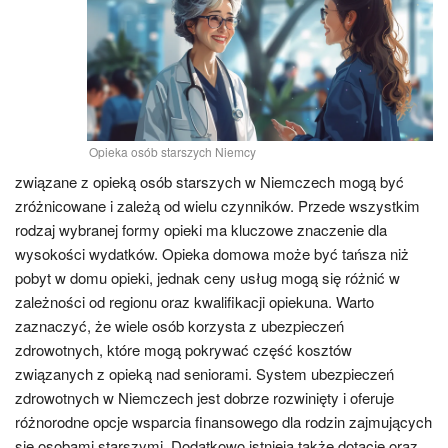
Opieka osób starszych Niemcy
związane z opieką osób starszych w Niemczech mogą być
zróżnicowane i zależą od wielu czynników. Przede wszystkim
rodzaj wybranej formy opieki ma kluczowe znaczenie dla
wysokości wydatków. Opieka domowa może być tańsza niż
pobyt w domu opieki, jednak ceny usług mogą się różnić w
zależności od regionu oraz kwalifikacji opiekuna. Warto
zaznaczyć, że wiele osób korzysta z ubezpieczeń
zdrowotnych, które mogą pokrywać część kosztów
związanych z opieką nad seniorami. System ubezpieczeń
zdrowotnych w Niemczech jest dobrze rozwinięty i oferuje
różnorodne opcje wsparcia finansowego dla rodzin zajmujących
się osobami starszymi. Dodatkowo istnieją także dotacje oraz