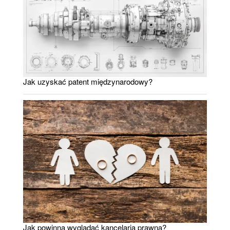
Jak uzyskać patent międzynarodowy?
Jak powinna wyglądać kancelaria prawna?