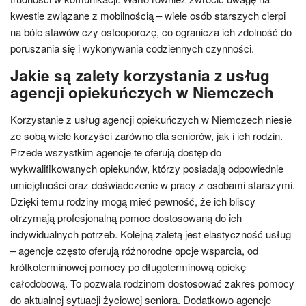
kwestie związane z mobilnością – wiele osób starszych cierpi
na bóle stawów czy osteoporozę, co ogranicza ich zdolność do
poruszania się i wykonywania codziennych czynności.
Jakie są zalety korzystania z usług
agencji opiekuńczych w Niemczech
Korzystanie z usług agencji opiekuńczych w Niemczech niesie
ze sobą wiele korzyści zarówno dla seniorów, jak i ich rodzin.
Przede wszystkim agencje te oferują dostęp do
wykwalifikowanych opiekunów, którzy posiadają odpowiednie
umiejętności oraz doświadczenie w pracy z osobami starszymi.
Dzięki temu rodziny mogą mieć pewność, że ich bliscy
otrzymają profesjonalną pomoc dostosowaną do ich
indywidualnych potrzeb. Kolejną zaletą jest elastyczność usług
– agencje często oferują różnorodne opcje wsparcia, od
krótkoterminowej pomocy po długoterminową opiekę
całodobową. To pozwala rodzinom dostosować zakres pomocy
do aktualnej sytuacji życiowej seniora. Dodatkowo agencje