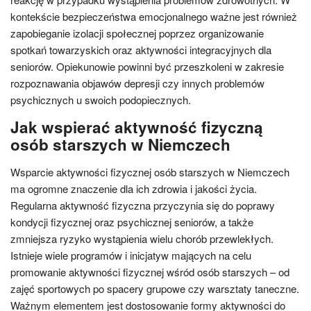
kontekście bezpieczeństwa emocjonalnego ważne jest również
zapobieganie izolacji społecznej poprzez organizowanie
spotkań towarzyskich oraz aktywności integracyjnych dla
seniorów. Opiekunowie powinni być przeszkoleni w zakresie
rozpoznawania objawów depresji czy innych problemów
psychicznych u swoich podopiecznych.
Jak wspierać aktywność fizyczną
osób starszych w Niemczech
Wsparcie aktywności fizycznej osób starszych w Niemczech
ma ogromne znaczenie dla ich zdrowia i jakości życia.
Regularna aktywność fizyczna przyczynia się do poprawy
kondycji fizycznej oraz psychicznej seniorów, a także
zmniejsza ryzyko wystąpienia wielu chorób przewlekłych.
Istnieje wiele programów i inicjatyw mających na celu
promowanie aktywności fizycznej wśród osób starszych – od
zajęć sportowych po spacery grupowe czy warsztaty taneczne.
Ważnym elementem jest dostosowanie formy aktywności do