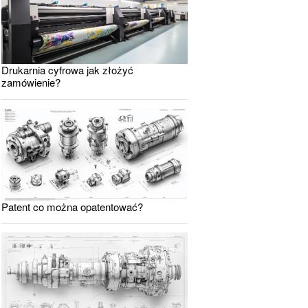
Drukarnia cyfrowa jak złożyć
zamówienie?
Patent co można opatentować?