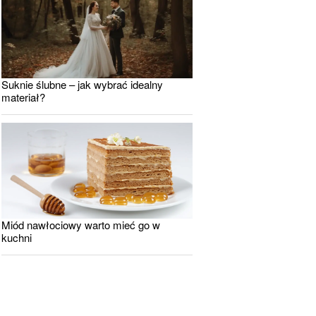
Suknie ślubne – jak wybrać idealny
materiał?
Miód nawłociowy warto mieć go w
kuchni