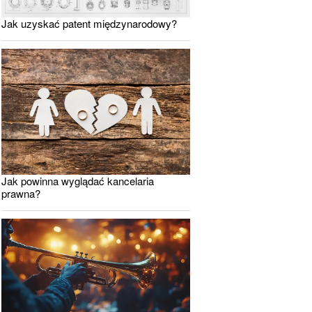
Jak uzyskać patent międzynarodowy?
Jak powinna wyglądać kancelaria
prawna?