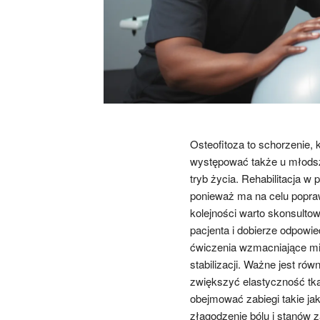
Osteofitoza to schorzenie,
występować także u młods
tryb życia. Rehabilitacja w
ponieważ ma na celu popra
kolejności warto skonsultow
pacjenta i dobierze odpowied
ćwiczenia wzmacniające mię
stabilizacji. Ważne jest r
zwiększyć elastyczność tka
obejmować zabiegi takie jak 
złagodzenie bólu i stanów 