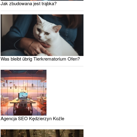
Jak zbudowana jest trąbka?
Was bleibt übrig Tierkrematorium Ofen?
Agencja SEO Kędzierzyn Koźle