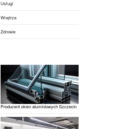
Usługi
Wnętrza
Zdrowie
Producent okien aluminiowych Szczecin