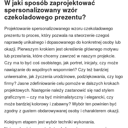
W jaki sposób zaprojektować
spersonalizowany wzór
czekoladowego prezentu?
Projektowanie spersonalizowanego wzoru czekoladowego
prezentu to proces, który pozwala na stworzenie czegoś
naprawdę unikalnego i dopasowanego do konkretnej osoby lub
okazji. Pierwszym krokiem jest określenie głównego motywu
lub przesłania, które chcemy zawrzeć w naszym projekcie.
Czy ma to być coś osobistego, jak portret, inicjały, czy może
nawiązanie do wspólnych wspomnień? Czy też bardziej
uniwersalne, jak życzenia urodzinowe, podziękowania, czy logo
firmy? Jasne zdefiniowanie celu pomoże w dalszych krokach
projektowych. Następnie należy zastanowić się nad stylem
graficznym – czy ma być minimalistyczny i elegancki, czy
może bardziej kolorowy i zabawny? Wybór ten powinien być
zgodny z gustem obdarowywanej osoby i charakterem okazji.
Kolejnym etapem jest wybór techniki wykonania.