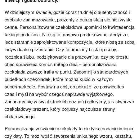
W dzisiejszym świecie, gdzie coraz trudniej o autentyczność i
osobiste zaangażowanie, prezenty z duszą stają się niezwykle
cenne. Personalizowane czekoladowe upominki to kwintesencja
takiego podejścia. Nie są to masowo produkowane słodycze,
lecz starannie zaprojektowane kompozycje, które niosą ze sobą
indywidualne przesłanie. Czy to urodziny bliskiej osoby,
rocznica ślubu, podziękowanie dla pracownika, czy po prostu
chęć sprawienia komuś miłego dnia – personalizowana
czekolada zawsze trafia w punkt. Zapomnij o standardowych
pudełkach czekoladek, które można kupić w każdym
supermarkecie. Postaw na coś, co pokaże, że poświęciłeś
czas i myśl na wybór czegoś naprawdę wyjątkowego.
Zanurzmy się w świat słodkich doznań i odkryjmy, jak stworzyć
czekoladowy prezent, który poruszy najczulsze struny
obdarowanego.
Personalizacja w świecie czekolady to nie tylko dodanie imienia
czy daty. To możliwość stworzenia unikalnego wzoru, kształtu,