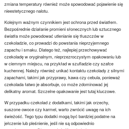
zmiana temperatury również może spowodować pojawienie się
nieestetycznego nalotu.
Kolejnym ważnym czynnikiem jest ochrona przed światłem.
Bezpośrednie działanie promieni słonecznych lub sztucznego
światła może powodować utlenianie się tłuszczów w
czekoladzie, co prowadzi do powstania nieprzyjemnego
zapachu i smaku. Dlatego też, najlepiej przechowywać
czekoladę w oryginalnym, nieprzezroczystym opakowaniu lub
w ciemnym miejscu, na przykład w szufladzie czy szafce
kuchennej. Należy również unikać kontaktu czekolady z silnymi
zapachami, takimi jak przyprawy, kawa czy cebula, ponieważ
czekolada łatwo je absorbuje, co może zdominować jej
delikatny aromat. Szczelne opakowanie jest tutaj kluczowe.
W przypadku czekolad z dodatkami, takimi jak orzechy,
suszone owoce czy karmel, warto zwrócić uwagę na ich
świeżość. Tego typu dodatki mogą być bardziej podatne na
jełczenie lub pleśnienie, jeśli nie są odpowiednio