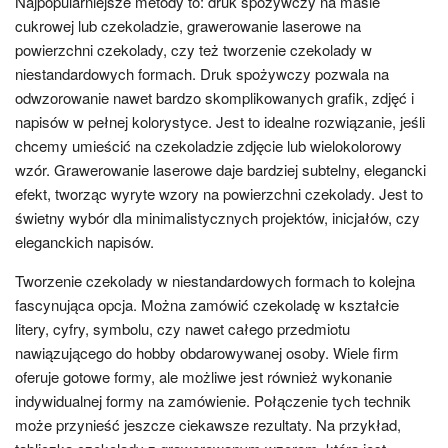
Najpopularniejsze metody to: druk spożywczy na masie
cukrowej lub czekoladzie, grawerowanie laserowe na
powierzchni czekolady, czy też tworzenie czekolady w
niestandardowych formach. Druk spożywczy pozwala na
odwzorowanie nawet bardzo skomplikowanych grafik, zdjęć i
napisów w pełnej kolorystyce. Jest to idealne rozwiązanie, jeśli
chcemy umieścić na czekoladzie zdjęcie lub wielokolorowy
wzór. Grawerowanie laserowe daje bardziej subtelny, elegancki
efekt, tworząc wyryte wzory na powierzchni czekolady. Jest to
świetny wybór dla minimalistycznych projektów, inicjałów, czy
eleganckich napisów.
Tworzenie czekolady w niestandardowych formach to kolejna
fascynująca opcja. Można zamówić czekoladę w kształcie
litery, cyfry, symbolu, czy nawet całego przedmiotu
nawiązującego do hobby obdarowywanej osoby. Wiele firm
oferuje gotowe formy, ale możliwe jest również wykonanie
indywidualnej formy na zamówienie. Połączenie tych technik
może przynieść jeszcze ciekawsze rezultaty. Na przykład,