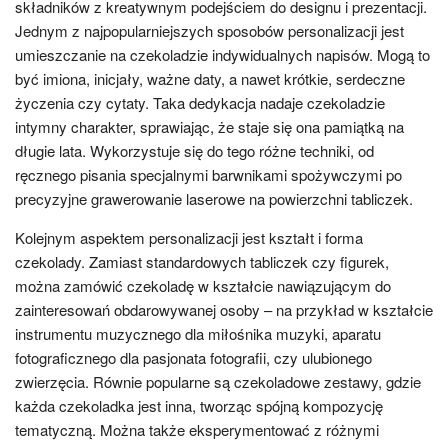
składników z kreatywnym podejściem do designu i prezentacji.
Jednym z najpopularniejszych sposobów personalizacji jest
umieszczanie na czekoladzie indywidualnych napisów. Mogą to
być imiona, inicjały, ważne daty, a nawet krótkie, serdeczne
życzenia czy cytaty. Taka dedykacja nadaje czekoladzie
intymny charakter, sprawiając, że staje się ona pamiątką na
długie lata. Wykorzystuje się do tego różne techniki, od
ręcznego pisania specjalnymi barwnikami spożywczymi po
precyzyjne grawerowanie laserowe na powierzchni tabliczek.
Kolejnym aspektem personalizacji jest kształt i forma
czekolady. Zamiast standardowych tabliczek czy figurek,
można zamówić czekoladę w kształcie nawiązującym do
zainteresowań obdarowywanej osoby – na przykład w kształcie
instrumentu muzycznego dla miłośnika muzyki, aparatu
fotograficznego dla pasjonata fotografii, czy ulubionego
zwierzęcia. Równie popularne są czekoladowe zestawy, gdzie
każda czekoladka jest inna, tworząc spójną kompozycję
tematyczną. Można także eksperymentować z różnymi