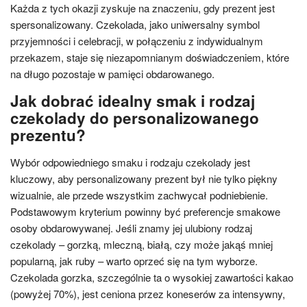
Każda z tych okazji zyskuje na znaczeniu, gdy prezent jest
spersonalizowany. Czekolada, jako uniwersalny symbol
przyjemności i celebracji, w połączeniu z indywidualnym
przekazem, staje się niezapomnianym doświadczeniem, które
na długo pozostaje w pamięci obdarowanego.
Jak dobrać idealny smak i rodzaj
czekolady do personalizowanego
prezentu?
Wybór odpowiedniego smaku i rodzaju czekolady jest
kluczowy, aby personalizowany prezent był nie tylko piękny
wizualnie, ale przede wszystkim zachwycał podniebienie.
Podstawowym kryterium powinny być preferencje smakowe
osoby obdarowywanej. Jeśli znamy jej ulubiony rodzaj
czekolady – gorzką, mleczną, białą, czy może jakąś mniej
popularną, jak ruby – warto oprzeć się na tym wyborze.
Czekolada gorzka, szczególnie ta o wysokiej zawartości kakao
(powyżej 70%), jest ceniona przez koneserów za intensywny,