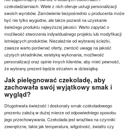
czekoladziarniach. Wiele z nich oferuje usługi personalizacji
swoich wyrobów. Zamówienie bezpośrednio u producenta może
być nie tylko wygodne, ale także pozwoli na uzyskanie
świeżego produktu najwyższej jakości. Warto zapytać o
możliwość stworzenia indywidualnego projektu lub modyfikacji
istniejących produktów. Niezależnie od wybranej ścieżki,
zawsze warto porównać oferty, zwrócić uwagę na jakość
użytych składników, estetykę wykonania, możliwość
personalizacji oraz opinie innych klientów, aby mieć pewność,
że wybrany prezent będzie strzałem w dziesiątkę.
Jak pielęgnować czekoladę, aby
zachowała swój wyjątkowy smak i
wygląd?
Długotrwała świeżość i doskonały smak czekoladowego
prezentu zależą w dużej mierze od odpowiedniego sposobu
jego przechowywania. Czekolada jest wrażliwa na czynniki
zewnętrzne, takie jak temperatura, wilgotność, światło czy