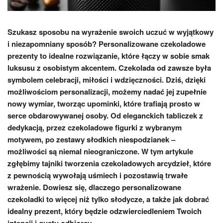
Szukasz sposobu na wyrażenie swoich uczuć w wyjątkowy
i niezapomniany sposób? Personalizowane czekoladowe
prezenty to idealne rozwiązanie, które łączy w sobie smak
luksusu z osobistym akcentem. Czekolada od zawsze była
symbolem celebracji, miłości i wdzięczności. Dziś, dzięki
możliwościom personalizacji, możemy nadać jej zupełnie
nowy wymiar, tworząc upominki, które trafiają prosto w
serce obdarowywanej osoby. Od eleganckich tabliczek z
dedykacją, przez czekoladowe figurki z wybranym
motywem, po zestawy słodkich niespodzianek –
możliwości są niemal nieograniczone. W tym artykule
zgłębimy tajniki tworzenia czekoladowych arcydzieł, które
z pewnością wywołają uśmiech i pozostawią trwałe
wrażenie. Dowiesz się, dlaczego personalizowane
czekoladki to więcej niż tylko słodycze, a także jak dobrać
idealny prezent, który będzie odzwierciedleniem Twoich
intencji i gustu odbiorcy.