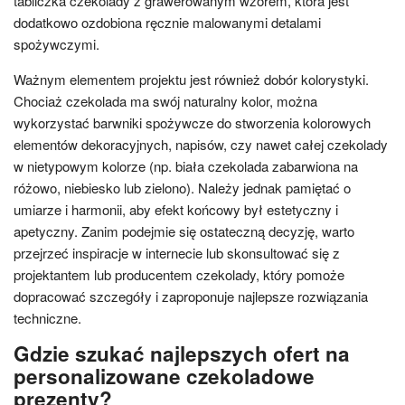
tabliczka czekolady z grawerowanym wzorem, która jest
dodatkowo ozdobiona ręcznie malowanymi detalami
spożywczymi.
Ważnym elementem projektu jest również dobór kolorystyki.
Chociaż czekolada ma swój naturalny kolor, można
wykorzystać barwniki spożywcze do stworzenia kolorowych
elementów dekoracyjnych, napisów, czy nawet całej czekolady
w nietypowym kolorze (np. biała czekolada zabarwiona na
różowo, niebiesko lub zielono). Należy jednak pamiętać o
umiarze i harmonii, aby efekt końcowy był estetyczny i
apetyczny. Zanim podejmie się ostateczną decyzję, warto
przejrzeć inspiracje w internecie lub skonsultować się z
projektantem lub producentem czekolady, który pomoże
dopracować szczegóły i zaproponuje najlepsze rozwiązania
techniczne.
Gdzie szukać najlepszych ofert na
personalizowane czekoladowe
prezenty?