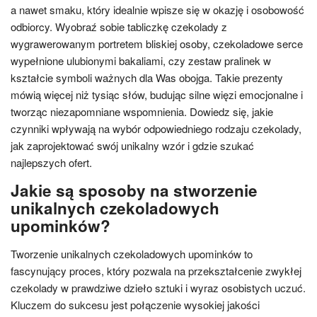
a nawet smaku, który idealnie wpisze się w okazję i osobowość
odbiorcy. Wyobraź sobie tabliczkę czekolady z
wygrawerowanym portretem bliskiej osoby, czekoladowe serce
wypełnione ulubionymi bakaliami, czy zestaw pralinek w
kształcie symboli ważnych dla Was obojga. Takie prezenty
mówią więcej niż tysiąc słów, budując silne więzi emocjonalne i
tworząc niezapomniane wspomnienia. Dowiedz się, jakie
czynniki wpływają na wybór odpowiedniego rodzaju czekolady,
jak zaprojektować swój unikalny wzór i gdzie szukać
najlepszych ofert.
Jakie są sposoby na stworzenie
unikalnych czekoladowych
upominków?
Tworzenie unikalnych czekoladowych upominków to
fascynujący proces, który pozwala na przekształcenie zwykłej
czekolady w prawdziwe dzieło sztuki i wyraz osobistych uczuć.
Kluczem do sukcesu jest połączenie wysokiej jakości