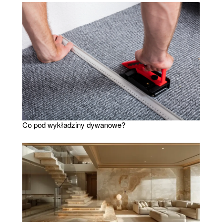
Co pod wykładziny dywanowe?