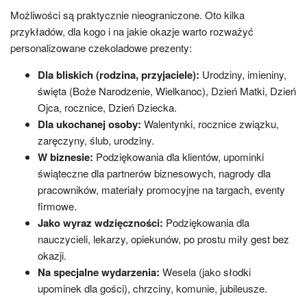
Możliwości są praktycznie nieograniczone. Oto kilka
przykładów, dla kogo i na jakie okazje warto rozważyć
personalizowane czekoladowe prezenty:
Dla bliskich (rodzina, przyjaciele):
Urodziny, imieniny,
święta (Boże Narodzenie, Wielkanoc), Dzień Matki, Dzień
Ojca, rocznice, Dzień Dziecka.
Dla ukochanej osoby:
Walentynki, rocznice związku,
zaręczyny, ślub, urodziny.
W biznesie:
Podziękowania dla klientów, upominki
świąteczne dla partnerów biznesowych, nagrody dla
pracowników, materiały promocyjne na targach, eventy
firmowe.
Jako wyraz wdzięczności:
Podziękowania dla
nauczycieli, lekarzy, opiekunów, po prostu miły gest bez
okazji.
Na specjalne wydarzenia:
Wesela (jako słodki
upominek dla gości), chrzciny, komunie, jubileusze.