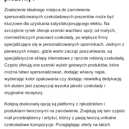
Znalezienie idealnego miejsca do zamówienia
spersonalizowanych czekoladowych prezentów może być
kluczowe dla uzyskania satysfakcjonującego efektu. Na
szczęście rynek oferuje szeroki wachlarz opcji, od małych,
rzemieślniczych pracowni czekolady, po większe firmy
specjalizujące się w personalizowanych upominkach. Jednym z
pierwszych miejsc, gdzie warto zacząć poszukiwania, są
specjalistyczne sklepy internetowe z ręcznie robioną czekoladą.
Często oferują one szeroki wybór gotowych produktów, które
można łatwo spersonalizować, dodając własny napis,
wybierając kolor opakowania czy dodając niewielką dedykację.
Ich atutem jest zazwyczaj wysoka jakość czekolady i
oryginalne receptury.
Kolejną doskonałą opcją są platformy z rękodziełem i
produktami tworzonymi na zamówienie. Znajdują się tam często
mali przedsiębiorcy i artyści, którzy z pasją tworzą unikalne
czekoladowe kompozycje. Przeglądając oferty na takich