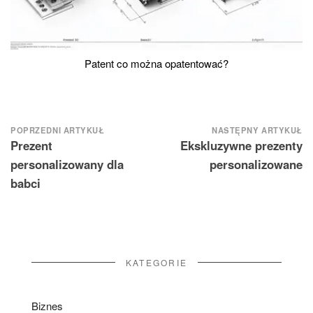
Patent co można opatentować?
Nawigacja
POPRZEDNI ARTYKUŁ
NASTĘPNY ARTYKUŁ
Prezent
Ekskluzywne prezenty
wpisu
personalizowany dla
personalizowane
babci
KATEGORIE
Biznes