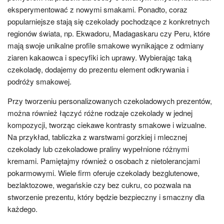
eksperymentować z nowymi smakami. Ponadto, coraz
popularniejsze stają się czekolady pochodzące z konkretnych
regionów świata, np. Ekwadoru, Madagaskaru czy Peru, które
mają swoje unikalne profile smakowe wynikające z odmiany
ziaren kakaowca i specyfiki ich uprawy. Wybierając taką
czekoladę, dodajemy do prezentu element odkrywania i
podróży smakowej.
Przy tworzeniu personalizowanych czekoladowych prezentów,
można również łączyć różne rodzaje czekolady w jednej
kompozycji, tworząc ciekawe kontrasty smakowe i wizualne.
Na przykład, tabliczka z warstwami gorzkiej i mlecznej
czekolady lub czekoladowe praliny wypełnione różnymi
kremami. Pamiętajmy również o osobach z nietolerancjami
pokarmowymi. Wiele firm oferuje czekolady bezglutenowe,
bezlaktozowe, wegańskie czy bez cukru, co pozwala na
stworzenie prezentu, który będzie bezpieczny i smaczny dla
każdego.