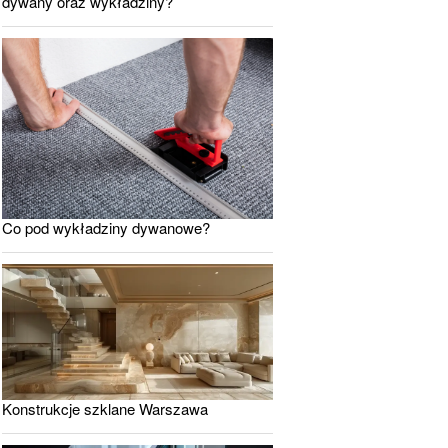
dywany oraz wykładziny?
Co pod wykładziny dywanowe?
Konstrukcje szklane Warszawa