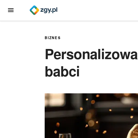
Przejdź
MENU
do
treści
BIZNES
Personalizowa
babci