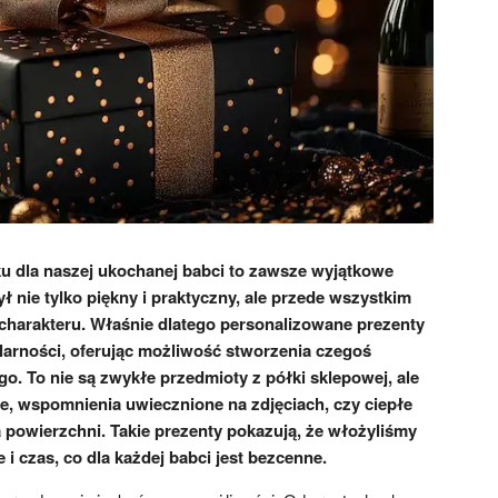
 dla naszej ukochanej babci to zawsze wyjątkowe
 nie tylko piękny i praktyczny, ale przede wszystkim
 charakteru. Właśnie dlatego personalizowane prezenty
larności, oferując możliwość stworzenia czegoś
. To nie są zwykłe przedmioty z półki sklepowej, ale
ale, wspomnienia uwiecznione na zdjęciach, czy ciepłe
owierzchni. Takie prezenty pokazują, że włożyliśmy
i czas, co dla każdej babci jest bezcenne.