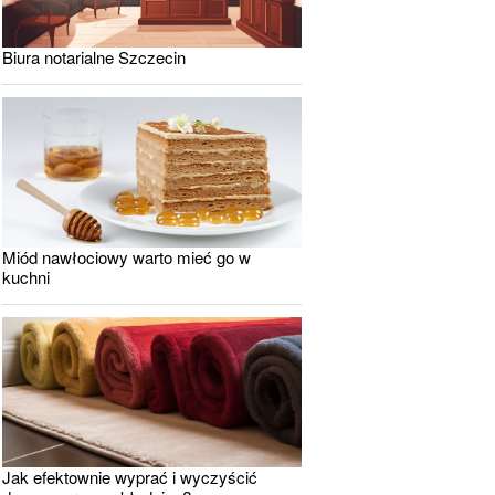
Biura notarialne Szczecin
Miód nawłociowy warto mieć go w
kuchni
Jak efektownie wyprać i wyczyścić