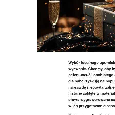
Wybór idealnego upominku
wyzwanie. Chcemy, aby był
pełen uczuć i osobistego
dla babci zyskują na popu
naprawdę niepowtarzalnego
historie zaklęte w materi
słowa wygrawerowane na p
w ich przygotowanie serce 