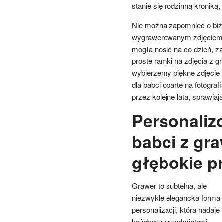
stanie się rodzinną kroniką
Nie można zapomnieć o biżut
wygrawerowanym zdjęciem, i
mogła nosić na co dzień, z
proste ramki na zdjęcia z 
wybierzemy piękne zdjęcie 
dla babci oparte na fotogra
przez kolejne lata, sprawia
Personaliz
babci z gra
głębokie p
Grawer to subtelna, ale
niezwykle elegancka forma
personalizacji, która nadaje
każdemu przedmiotowi