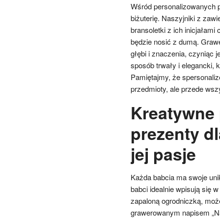
Wśród personalizowanych p
biżuterię. Naszyjniki z za
bransoletki z ich inicjałami
będzie nosić z dumą. Grawe
głębi i znaczenia, czyniąc
sposób trwały i elegancki, 
Pamiętajmy, że spersonaliz
przedmioty, ale przede wszys
Kreatywne 
prezenty dl
jej pasje
Każda babcia ma swoje unik
babci idealnie wpisują się w
zapaloną ogrodniczką, moż
grawerowanym napisem „Naj