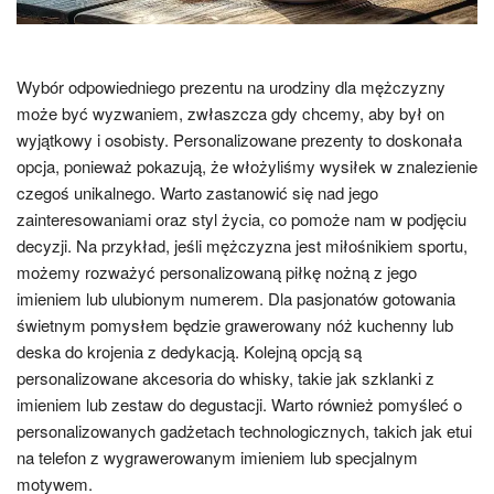
Wybór odpowiedniego prezentu na urodziny dla mężczyzny
może być wyzwaniem, zwłaszcza gdy chcemy, aby był on
wyjątkowy i osobisty. Personalizowane prezenty to doskonała
opcja, ponieważ pokazują, że włożyliśmy wysiłek w znalezienie
czegoś unikalnego. Warto zastanowić się nad jego
zainteresowaniami oraz styl życia, co pomoże nam w podjęciu
decyzji. Na przykład, jeśli mężczyzna jest miłośnikiem sportu,
możemy rozważyć personalizowaną piłkę nożną z jego
imieniem lub ulubionym numerem. Dla pasjonatów gotowania
świetnym pomysłem będzie grawerowany nóż kuchenny lub
deska do krojenia z dedykacją. Kolejną opcją są
personalizowane akcesoria do whisky, takie jak szklanki z
imieniem lub zestaw do degustacji. Warto również pomyśleć o
personalizowanych gadżetach technologicznych, takich jak etui
na telefon z wygrawerowanym imieniem lub specjalnym
motywem.