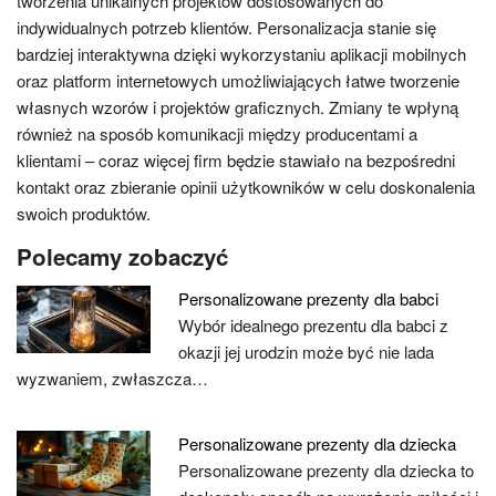
tworzenia unikalnych projektów dostosowanych do
indywidualnych potrzeb klientów. Personalizacja stanie się
bardziej interaktywna dzięki wykorzystaniu aplikacji mobilnych
oraz platform internetowych umożliwiających łatwe tworzenie
własnych wzorów i projektów graficznych. Zmiany te wpłyną
również na sposób komunikacji między producentami a
klientami – coraz więcej firm będzie stawiało na bezpośredni
kontakt oraz zbieranie opinii użytkowników w celu doskonalenia
swoich produktów.
Polecamy zobaczyć
Personalizowane prezenty dla babci
Wybór idealnego prezentu dla babci z
okazji jej urodzin może być nie lada
wyzwaniem, zwłaszcza…
Personalizowane prezenty dla dziecka
Personalizowane prezenty dla dziecka to