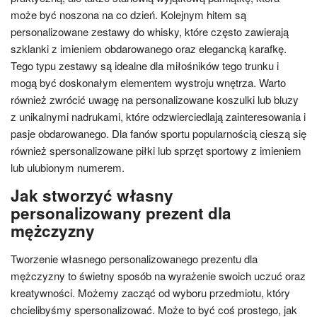
może być noszona na co dzień. Kolejnym hitem są
personalizowane zestawy do whisky, które często zawierają
szklanki z imieniem obdarowanego oraz elegancką karafkę.
Tego typu zestawy są idealne dla miłośników tego trunku i
mogą być doskonałym elementem wystroju wnętrza. Warto
również zwrócić uwagę na personalizowane koszulki lub bluzy
z unikalnymi nadrukami, które odzwierciedlają zainteresowania i
pasje obdarowanego. Dla fanów sportu popularnością cieszą się
również spersonalizowane piłki lub sprzęt sportowy z imieniem
lub ulubionym numerem.
Jak stworzyć własny
personalizowany prezent dla
mężczyzny
Tworzenie własnego personalizowanego prezentu dla
mężczyzny to świetny sposób na wyrażenie swoich uczuć oraz
kreatywności. Możemy zacząć od wyboru przedmiotu, który
chcielibyśmy spersonalizować. Może to być coś prostego, jak