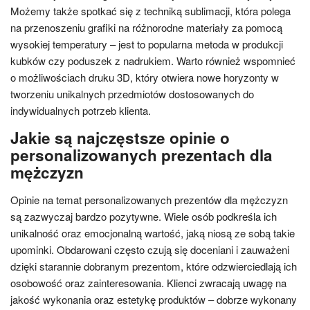
Możemy także spotkać się z techniką sublimacji, która polega
na przenoszeniu grafiki na różnorodne materiały za pomocą
wysokiej temperatury – jest to popularna metoda w produkcji
kubków czy poduszek z nadrukiem. Warto również wspomnieć
o możliwościach druku 3D, który otwiera nowe horyzonty w
tworzeniu unikalnych przedmiotów dostosowanych do
indywidualnych potrzeb klienta.
Jakie są najczęstsze opinie o
personalizowanych prezentach dla
mężczyzn
Opinie na temat personalizowanych prezentów dla mężczyzn
są zazwyczaj bardzo pozytywne. Wiele osób podkreśla ich
unikalność oraz emocjonalną wartość, jaką niosą ze sobą takie
upominki. Obdarowani często czują się doceniani i zauważeni
dzięki starannie dobranym prezentom, które odzwierciedlają ich
osobowość oraz zainteresowania. Klienci zwracają uwagę na
jakość wykonania oraz estetykę produktów – dobrze wykonany