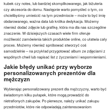
kubek czy notes, lub bardziej skomplikowanego, jak biżuteria
czy akcesoria do domu. Następnie warto pomyśleć o tym, co
chcielibyśmy umieścić na tym przedmiocie – może to być imię
obdarowanego, ważna data lub krótka dedykacja. Możemy
również dodać zdjęcie lub grafikę, która ma dla nas szczególne
znaczenie. W dzisiejszych czasach wiele firm oferuje
możliwość zamówienia takich produktów online, co ułatwia cały
proces. Możemy również spróbować stworzyć coś
samodzielnie – na przykład przygotować album ze zdjęciami z
wspólnych chwil lub napisać list z życzeniami i wspomnieniami.
Jakie błędy unikać przy wyborze
personalizowanych prezentów dla
mężczyzn
Wybierając personalizowany prezent dla mężczyzny, warto być
świadomym kilku pułapek, które mogą prowadzić do
nietrafionych zakupów. Po pierwsze, należy unikać zakupu
przedmiotów, które nie odpowiadają zainteresowaniom