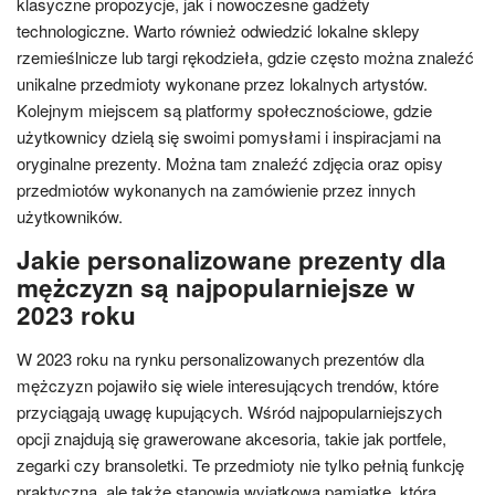
klasyczne propozycje, jak i nowoczesne gadżety
technologiczne. Warto również odwiedzić lokalne sklepy
rzemieślnicze lub targi rękodzieła, gdzie często można znaleźć
unikalne przedmioty wykonane przez lokalnych artystów.
Kolejnym miejscem są platformy społecznościowe, gdzie
użytkownicy dzielą się swoimi pomysłami i inspiracjami na
oryginalne prezenty. Można tam znaleźć zdjęcia oraz opisy
przedmiotów wykonanych na zamówienie przez innych
użytkowników.
Jakie personalizowane prezenty dla
mężczyzn są najpopularniejsze w
2023 roku
W 2023 roku na rynku personalizowanych prezentów dla
mężczyzn pojawiło się wiele interesujących trendów, które
przyciągają uwagę kupujących. Wśród najpopularniejszych
opcji znajdują się grawerowane akcesoria, takie jak portfele,
zegarki czy bransoletki. Te przedmioty nie tylko pełnią funkcję
praktyczną, ale także stanowią wyjątkową pamiątkę, która