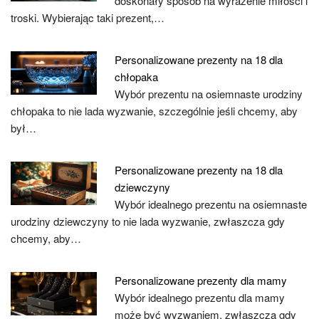
doskonały sposób na wyrażenie miłości i
troski. Wybierając taki prezent,…
Personalizowane prezenty na 18 dla
chłopaka
Wybór prezentu na osiemnaste urodziny
chłopaka to nie lada wyzwanie, szczególnie jeśli chcemy, aby
był…
Personalizowane prezenty na 18 dla
dziewczyny
Wybór idealnego prezentu na osiemnaste
urodziny dziewczyny to nie lada wyzwanie, zwłaszcza gdy
chcemy, aby…
Personalizowane prezenty dla mamy
Wybór idealnego prezentu dla mamy
może być wyzwaniem, zwłaszcza gdy