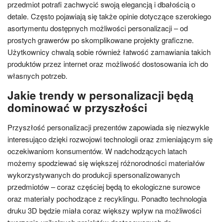
przedmiot potrafi zachwycić swoją elegancją i dbałością o
detale. Często pojawiają się także opinie dotyczące szerokiego
asortymentu dostępnych możliwości personalizacji – od
prostych grawerów po skomplikowane projekty graficzne.
Użytkownicy chwalą sobie również łatwość zamawiania takich
produktów przez internet oraz możliwość dostosowania ich do
własnych potrzeb.
Jakie trendy w personalizacji będą
dominować w przyszłości
Przyszłość personalizacji prezentów zapowiada się niezwykle
interesująco dzięki rozwojowi technologii oraz zmieniającym się
oczekiwaniom konsumentów. W nadchodzących latach
możemy spodziewać się większej różnorodności materiałów
wykorzystywanych do produkcji spersonalizowanych
przedmiotów – coraz częściej będą to ekologiczne surowce
oraz materiały pochodzące z recyklingu. Ponadto technologia
druku 3D będzie miała coraz większy wpływ na możliwości