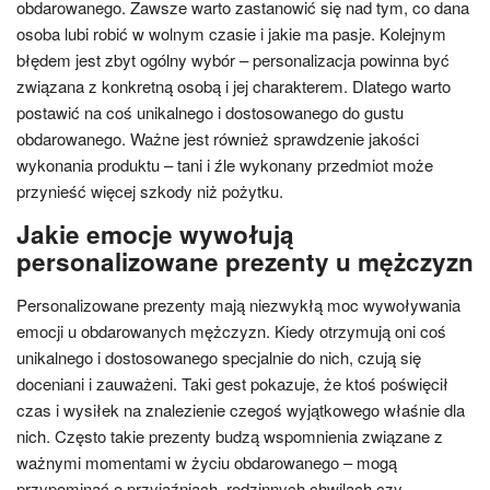
obdarowanego. Zawsze warto zastanowić się nad tym, co dana
osoba lubi robić w wolnym czasie i jakie ma pasje. Kolejnym
błędem jest zbyt ogólny wybór – personalizacja powinna być
związana z konkretną osobą i jej charakterem. Dlatego warto
postawić na coś unikalnego i dostosowanego do gustu
obdarowanego. Ważne jest również sprawdzenie jakości
wykonania produktu – tani i źle wykonany przedmiot może
przynieść więcej szkody niż pożytku.
Jakie emocje wywołują
personalizowane prezenty u mężczyzn
Personalizowane prezenty mają niezwykłą moc wywoływania
emocji u obdarowanych mężczyzn. Kiedy otrzymują oni coś
unikalnego i dostosowanego specjalnie do nich, czują się
doceniani i zauważeni. Taki gest pokazuje, że ktoś poświęcił
czas i wysiłek na znalezienie czegoś wyjątkowego właśnie dla
nich. Często takie prezenty budzą wspomnienia związane z
ważnymi momentami w życiu obdarowanego – mogą
przypominać o przyjaźniach, rodzinnych chwilach czy