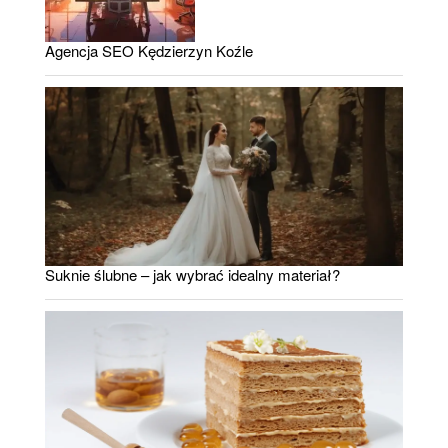
Agencja SEO Kędzierzyn Koźle
Suknie ślubne – jak wybrać idealny materiał?