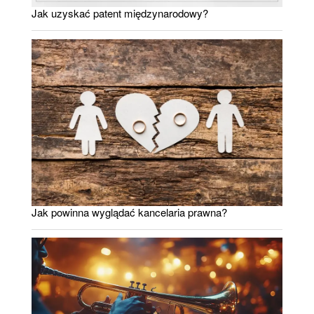
Jak uzyskać patent międzynarodowy?
Jak powinna wyglądać kancelaria prawna?