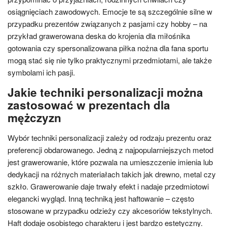
osiągnięciach zawodowych. Emocje te są szczególnie silne w
przypadku prezentów związanych z pasjami czy hobby – na
przykład grawerowana deska do krojenia dla miłośnika
gotowania czy spersonalizowana piłka nożna dla fana sportu
mogą stać się nie tylko praktycznymi przedmiotami, ale także
symbolami ich pasji.
Jakie techniki personalizacji można
zastosować w prezentach dla
mężczyzn
Wybór techniki personalizacji zależy od rodzaju prezentu oraz
preferencji obdarowanego. Jedną z najpopularniejszych metod
jest grawerowanie, które pozwala na umieszczenie imienia lub
dedykacji na różnych materiałach takich jak drewno, metal czy
szkło. Grawerowanie daje trwały efekt i nadaje przedmiotowi
elegancki wygląd. Inną techniką jest haftowanie – często
stosowane w przypadku odzieży czy akcesoriów tekstylnych.
Haft dodaje osobistego charakteru i jest bardzo estetyczny.