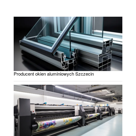
Producent okien aluminiowych Szczecin