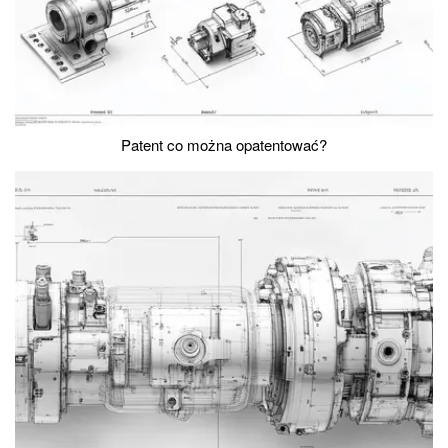
Patent co można opatentować?