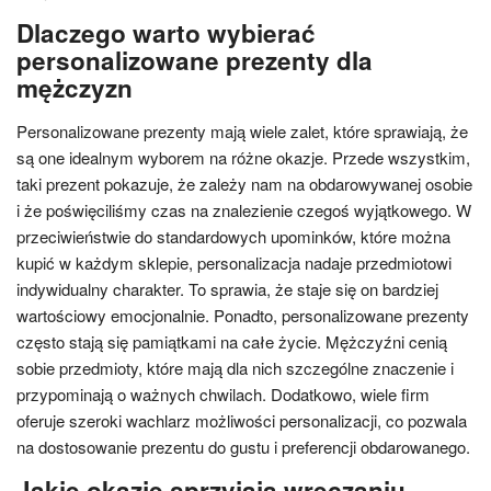
Dlaczego warto wybierać
personalizowane prezenty dla
mężczyzn
Personalizowane prezenty mają wiele zalet, które sprawiają, że
są one idealnym wyborem na różne okazje. Przede wszystkim,
taki prezent pokazuje, że zależy nam na obdarowywanej osobie
i że poświęciliśmy czas na znalezienie czegoś wyjątkowego. W
przeciwieństwie do standardowych upominków, które można
kupić w każdym sklepie, personalizacja nadaje przedmiotowi
indywidualny charakter. To sprawia, że staje się on bardziej
wartościowy emocjonalnie. Ponadto, personalizowane prezenty
często stają się pamiątkami na całe życie. Mężczyźni cenią
sobie przedmioty, które mają dla nich szczególne znaczenie i
przypominają o ważnych chwilach. Dodatkowo, wiele firm
oferuje szeroki wachlarz możliwości personalizacji, co pozwala
na dostosowanie prezentu do gustu i preferencji obdarowanego.
Jakie okazje sprzyjają wręczaniu