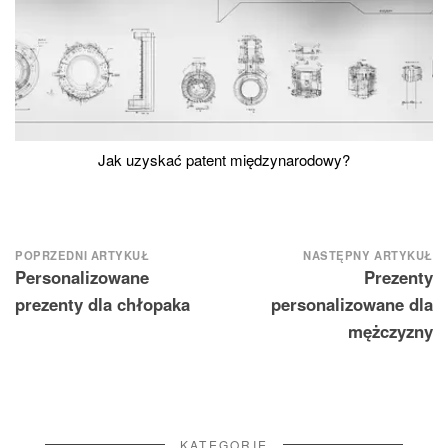
Jak uzyskać patent międzynarodowy?
Nawigacja
POPRZEDNI ARTYKUŁ
NASTĘPNY ARTYKUŁ
Personalizowane
Prezenty
wpisu
prezenty dla chłopaka
personalizowane dla
mężczyzny
KATEGORIE