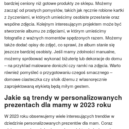
bardziej ceniony niż gotowe produkty ze sklepu. Możemy
zacząć od prostych pomysłów, takich jak ręcznie robione kartki
z życzeniami, w których umieścimy osobiste przesłanie oraz
wspólne zdjęcia. Kolejnym interesującym projektem może być
stworzenie albumu ze zdjęciami, w którym umieścimy
fotografie z ważnych momentów spędzonych razem. Możemy
także dodać opisy do zdjęć, co sprawi, że album stanie się
jeszcze bardziej osobisty. Jeśli mamy zdolności manualne,
możemy spróbować wykonać biżuterię lub dekoracje do domu
– na przykład malowane doniczki czy ramki na zdjęcia. Warto
również pomyśleć o przygotowaniu czegoś smacznego –
domowe ciasteczka czy słoik dżemu z własnoręcznie
zaprojektowaną etykietą będą miłym gestem.
Jakie są trendy w personalizowanych
prezentach dla mamy w 2023 roku
W 2023 roku obserwujemy wiele interesujących trendów w
dziedzinie personalizowanych prezentów dla mam. Coraz