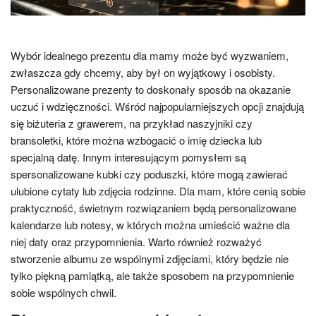
Wybór idealnego prezentu dla mamy może być wyzwaniem,
zwłaszcza gdy chcemy, aby był on wyjątkowy i osobisty.
Personalizowane prezenty to doskonały sposób na okazanie
uczuć i wdzięczności. Wśród najpopularniejszych opcji znajdują
się biżuteria z grawerem, na przykład naszyjniki czy
bransoletki, które można wzbogacić o imię dziecka lub
specjalną datę. Innym interesującym pomysłem są
spersonalizowane kubki czy poduszki, które mogą zawierać
ulubione cytaty lub zdjęcia rodzinne. Dla mam, które cenią sobie
praktyczność, świetnym rozwiązaniem będą personalizowane
kalendarze lub notesy, w których można umieścić ważne dla
niej daty oraz przypomnienia. Warto również rozważyć
stworzenie albumu ze wspólnymi zdjęciami, który będzie nie
tylko piękną pamiątką, ale także sposobem na przypomnienie
sobie wspólnych chwil.