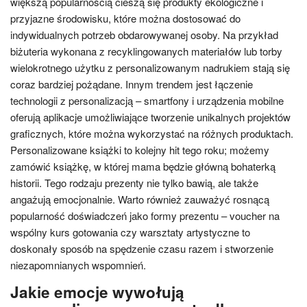
większą popularnością cieszą się produkty ekologiczne i
przyjazne środowisku, które można dostosować do
indywidualnych potrzeb obdarowywanej osoby. Na przykład
biżuteria wykonana z recyklingowanych materiałów lub torby
wielokrotnego użytku z personalizowanym nadrukiem stają się
coraz bardziej pożądane. Innym trendem jest łączenie
technologii z personalizacją – smartfony i urządzenia mobilne
oferują aplikacje umożliwiające tworzenie unikalnych projektów
graficznych, które można wykorzystać na różnych produktach.
Personalizowane książki to kolejny hit tego roku; możemy
zamówić książkę, w której mama będzie główną bohaterką
historii. Tego rodzaju prezenty nie tylko bawią, ale także
angażują emocjonalnie. Warto również zauważyć rosnącą
popularność doświadczeń jako formy prezentu – voucher na
wspólny kurs gotowania czy warsztaty artystyczne to
doskonały sposób na spędzenie czasu razem i stworzenie
niezapomnianych wspomnień.
Jakie emocje wywołują