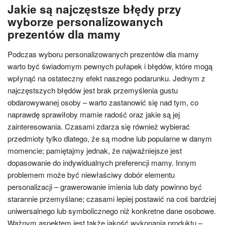
Jakie są najczęstsze błędy przy
wyborze personalizowanych
prezentów dla mamy
Podczas wyboru personalizowanych prezentów dla mamy
warto być świadomym pewnych pułapek i błędów, które mogą
wpłynąć na ostateczny efekt naszego podarunku. Jednym z
najczęstszych błędów jest brak przemyślenia gustu
obdarowywanej osoby – warto zastanowić się nad tym, co
naprawdę sprawiłoby mamie radość oraz jakie są jej
zainteresowania. Czasami zdarza się również wybierać
przedmioty tylko dlatego, że są modne lub popularne w danym
momencie; pamiętajmy jednak, że najważniejsze jest
dopasowanie do indywidualnych preferencji mamy. Innym
problemem może być niewłaściwy dobór elementu
personalizacji – grawerowanie imienia lub daty powinno być
starannie przemyślane; czasami lepiej postawić na coś bardziej
uniwersalnego lub symbolicznego niż konkretne dane osobowe.
Ważnym aspektem jest także jakość wykonania produktu –