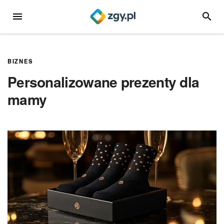
Przejdź
MENU
SZUKA
do
treści
BIZNES
Personalizowane prezenty dla
mamy