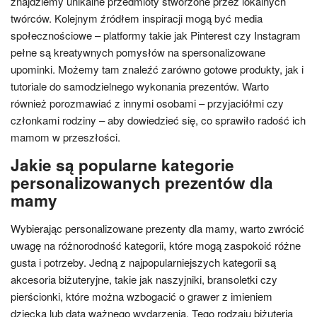
znajdziemy unikalne przedmioty stworzone przez lokalnych
twórców. Kolejnym źródłem inspiracji mogą być media
społecznościowe – platformy takie jak Pinterest czy Instagram
pełne są kreatywnych pomysłów na spersonalizowane
upominki. Możemy tam znaleźć zarówno gotowe produkty, jak i
tutoriale do samodzielnego wykonania prezentów. Warto
również porozmawiać z innymi osobami – przyjaciółmi czy
członkami rodziny – aby dowiedzieć się, co sprawiło radość ich
mamom w przeszłości.
Jakie są popularne kategorie
personalizowanych prezentów dla
mamy
Wybierając personalizowane prezenty dla mamy, warto zwrócić
uwagę na różnorodność kategorii, które mogą zaspokoić różne
gusta i potrzeby. Jedną z najpopularniejszych kategorii są
akcesoria biżuteryjne, takie jak naszyjniki, bransoletki czy
pierścionki, które można wzbogacić o grawer z imieniem
dziecka lub datą ważnego wydarzenia. Tego rodzaju biżuteria