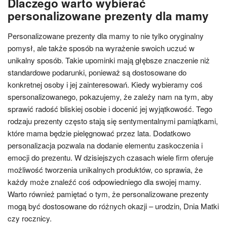
Dlaczego warto wybierać
personalizowane prezenty dla mamy
Personalizowane prezenty dla mamy to nie tylko oryginalny
pomysł, ale także sposób na wyrażenie swoich uczuć w
unikalny sposób. Takie upominki mają głębsze znaczenie niż
standardowe podarunki, ponieważ są dostosowane do
konkretnej osoby i jej zainteresowań. Kiedy wybieramy coś
spersonalizowanego, pokazujemy, że zależy nam na tym, aby
sprawić radość bliskiej osobie i docenić jej wyjątkowość. Tego
rodzaju prezenty często stają się sentymentalnymi pamiątkami,
które mama będzie pielęgnować przez lata. Dodatkowo
personalizacja pozwala na dodanie elementu zaskoczenia i
emocji do prezentu. W dzisiejszych czasach wiele firm oferuje
możliwość tworzenia unikalnych produktów, co sprawia, że
każdy może znaleźć coś odpowiedniego dla swojej mamy.
Warto również pamiętać o tym, że personalizowane prezenty
mogą być dostosowane do różnych okazji – urodzin, Dnia Matki
czy rocznicy.