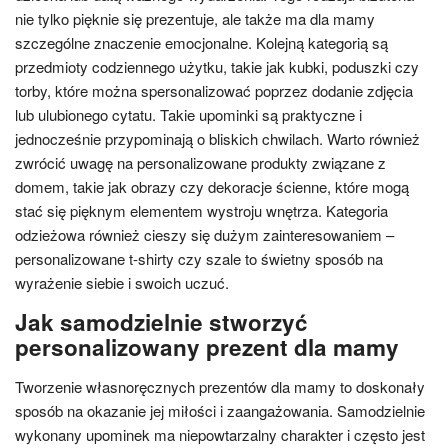
nie tylko pięknie się prezentuje, ale także ma dla mamy
szczególne znaczenie emocjonalne. Kolejną kategorią są
przedmioty codziennego użytku, takie jak kubki, poduszki czy
torby, które można spersonalizować poprzez dodanie zdjęcia
lub ulubionego cytatu. Takie upominki są praktyczne i
jednocześnie przypominają o bliskich chwilach. Warto również
zwrócić uwagę na personalizowane produkty związane z
domem, takie jak obrazy czy dekoracje ścienne, które mogą
stać się pięknym elementem wystroju wnętrza. Kategoria
odzieżowa również cieszy się dużym zainteresowaniem –
personalizowane t-shirty czy szale to świetny sposób na
wyrażenie siebie i swoich uczuć.
Jak samodzielnie stworzyć
personalizowany prezent dla mamy
Tworzenie własnoręcznych prezentów dla mamy to doskonały
sposób na okazanie jej miłości i zaangażowania. Samodzielnie
wykonany upominek ma niepowtarzalny charakter i często jest