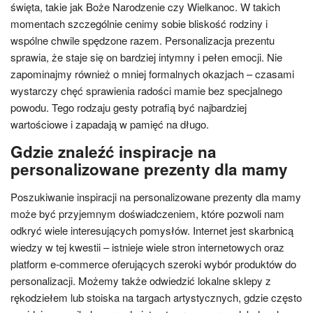
święta, takie jak Boże Narodzenie czy Wielkanoc. W takich
momentach szczególnie cenimy sobie bliskość rodziny i
wspólne chwile spędzone razem. Personalizacja prezentu
sprawia, że staje się on bardziej intymny i pełen emocji. Nie
zapominajmy również o mniej formalnych okazjach – czasami
wystarczy chęć sprawienia radości mamie bez specjalnego
powodu. Tego rodzaju gesty potrafią być najbardziej
wartościowe i zapadają w pamięć na długo.
Gdzie znaleźć inspiracje na
personalizowane prezenty dla mamy
Poszukiwanie inspiracji na personalizowane prezenty dla mamy
może być przyjemnym doświadczeniem, które pozwoli nam
odkryć wiele interesujących pomysłów. Internet jest skarbnicą
wiedzy w tej kwestii – istnieje wiele stron internetowych oraz
platform e-commerce oferujących szeroki wybór produktów do
personalizacji. Możemy także odwiedzić lokalne sklepy z
rękodziełem lub stoiska na targach artystycznych, gdzie często