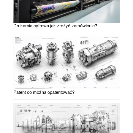
Drukarnia cyfrowa jak złożyć zamówienie?
Patent co można opatentować?