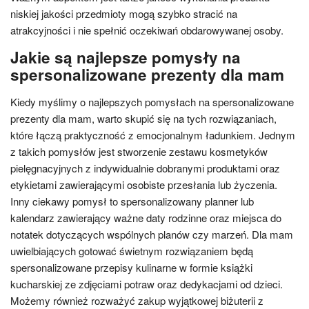
niskiej jakości przedmioty mogą szybko stracić na
atrakcyjności i nie spełnić oczekiwań obdarowywanej osoby.
Jakie są najlepsze pomysły na
spersonalizowane prezenty dla mam
Kiedy myślimy o najlepszych pomysłach na spersonalizowane
prezenty dla mam, warto skupić się na tych rozwiązaniach,
które łączą praktyczność z emocjonalnym ładunkiem. Jednym
z takich pomysłów jest stworzenie zestawu kosmetyków
pielęgnacyjnych z indywidualnie dobranymi produktami oraz
etykietami zawierającymi osobiste przesłania lub życzenia.
Inny ciekawy pomysł to spersonalizowany planner lub
kalendarz zawierający ważne daty rodzinne oraz miejsca do
notatek dotyczących wspólnych planów czy marzeń. Dla mam
uwielbiających gotować świetnym rozwiązaniem będą
spersonalizowane przepisy kulinarne w formie książki
kucharskiej ze zdjęciami potraw oraz dedykacjami od dzieci.
Możemy również rozważyć zakup wyjątkowej biżuterii z