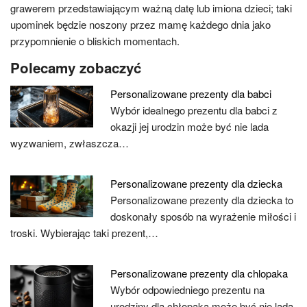
grawerem przedstawiającym ważną datę lub imiona dzieci; taki
upominek będzie noszony przez mamę każdego dnia jako
przypomnienie o bliskich momentach.
Polecamy zobaczyć
Personalizowane prezenty dla babci
Wybór idealnego prezentu dla babci z
okazji jej urodzin może być nie lada
wyzwaniem, zwłaszcza…
Personalizowane prezenty dla dziecka
Personalizowane prezenty dla dziecka to
doskonały sposób na wyrażenie miłości i
troski. Wybierając taki prezent,…
Personalizowane prezenty dla chlopaka
Wybór odpowiedniego prezentu na
urodziny dla chłopaka może być nie lada