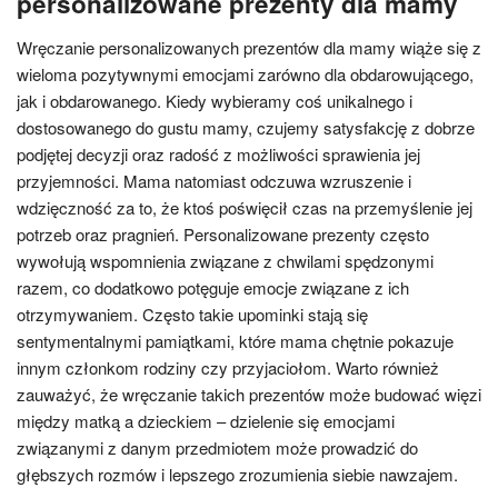
personalizowane prezenty dla mamy
Wręczanie personalizowanych prezentów dla mamy wiąże się z
wieloma pozytywnymi emocjami zarówno dla obdarowującego,
jak i obdarowanego. Kiedy wybieramy coś unikalnego i
dostosowanego do gustu mamy, czujemy satysfakcję z dobrze
podjętej decyzji oraz radość z możliwości sprawienia jej
przyjemności. Mama natomiast odczuwa wzruszenie i
wdzięczność za to, że ktoś poświęcił czas na przemyślenie jej
potrzeb oraz pragnień. Personalizowane prezenty często
wywołują wspomnienia związane z chwilami spędzonymi
razem, co dodatkowo potęguje emocje związane z ich
otrzymywaniem. Często takie upominki stają się
sentymentalnymi pamiątkami, które mama chętnie pokazuje
innym członkom rodziny czy przyjaciołom. Warto również
zauważyć, że wręczanie takich prezentów może budować więzi
między matką a dzieckiem – dzielenie się emocjami
związanymi z danym przedmiotem może prowadzić do
głębszych rozmów i lepszego zrozumienia siebie nawzajem.