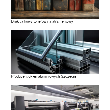
Druk cyfrowy tonerowy a atramentowy
Producent okien aluminiowych Szczecin