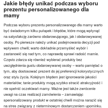
Jakie błędy unikać podczas wyboru
prezentu personalizowanego dla
mamy
Podczas wyboru prezentu personalizowanego dla mamy warto
być świadomym kilku pułapek i błędów, które mogą wpłynąć
na satysfakcję zarówno obdarowującego, jak i obdarowywanej
osoby. Po pierwsze należy unikać podejmowania decyzji pod
wpływem chwili; warto dokładnie przemyśleć wybór i
zastanowić się nad tym, co naprawdę sprawi radość mamie.
Często zdarza się również wybierać produkty bez
uwzględnienia gustu obdarowywanej osoby – warto pamiętać o
tym, aby dostosować prezent do jej preferencji kolorystycznych
oraz stylu życia. Kolejnym błędem jest ignorowanie jakości
materiałów; tanie produkty mogą szybko stracić atrakcyjność i
nie spełnić oczekiwań mamy. Ważne jest także zwrócenie
uwagi na czas realizacji zamówienia – zamawiając
spersonalizowany produkt w ostatniej chwili można narazić się
na stres związany z nieterminowym dostarczeniem upominku.