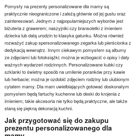
Pomysły na prezenty personalizowane dla mamy są
praktycznie nieograniczone i zależą głównie od jej gustu oraz
zainteresowań. Jednym z najpopularniejszych wyborów jest
biżuteria z grawerem; naszyjniki czy bransoletki z imieniem
dziecka lub datą urodzin to klasyka gatunku. Można również
rozważyć zakup spersonalizowanego zegarka lub pierścionka z
dedykacją wewnątrz. Innym ciekawym pomysłem są albumy
ze zdjęciami lub fotoksiążki; można je wzbogacić o opisy i daty
ważnych wydarzeń rodzinnych. Personalizowane kubki czy
szklanki to świetny sposób na umilenie poranków przy kawie
lub herbacie; można je ozdobić zdjęciem rodziny lub ulubionym
cytatem mamy. Dla mam uwielbiających gotować doskonałym
pomysłem będą fartuchy kuchenne lub deski do krojenia z
imieniem; takie akcesoria nie tylko będą praktyczne, ale także
staną się piękną dekoracją kuchni.
Jak przygotować się do zakupu
prezentu personalizowanego dla
mamy