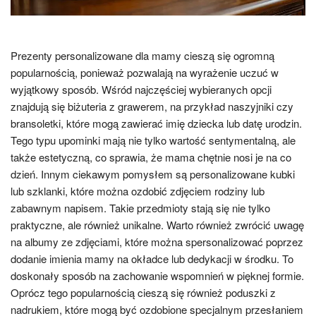
Prezenty personalizowane dla mamy cieszą się ogromną
popularnością, ponieważ pozwalają na wyrażenie uczuć w
wyjątkowy sposób. Wśród najczęściej wybieranych opcji
znajdują się biżuteria z grawerem, na przykład naszyjniki czy
bransoletki, które mogą zawierać imię dziecka lub datę urodzin.
Tego typu upominki mają nie tylko wartość sentymentalną, ale
także estetyczną, co sprawia, że mama chętnie nosi je na co
dzień. Innym ciekawym pomysłem są personalizowane kubki
lub szklanki, które można ozdobić zdjęciem rodziny lub
zabawnym napisem. Takie przedmioty stają się nie tylko
praktyczne, ale również unikalne. Warto również zwrócić uwagę
na albumy ze zdjęciami, które można spersonalizować poprzez
dodanie imienia mamy na okładce lub dedykacji w środku. To
doskonały sposób na zachowanie wspomnień w pięknej formie.
Oprócz tego popularnością cieszą się również poduszki z
nadrukiem, które mogą być ozdobione specjalnym przesłaniem