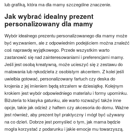
lub grafiką, która ma dla mamy szczególne znaczenie.
Jak wybrać idealny prezent
personalizowany dla mamy
Wybór idealnego prezentu personalizowanego dla mamy może
być wyzwaniem, ale z odpowiednim podejściem można znaleźć
coś naprawdę wyjątkowego. Przede wszystkim warto
zastanowić się nad zainteresowaniami i preferencjami mamy.
Jeśli jest osobą kreatywną, może ucieszyć się z zestawu do
malowania lub rękodzieła z osobistym akcentem. Z kolei jeśli
uwielbia gotować, personalizowany fartuch czy deska do
krojenia z jej imieniem będą strzałem w dziesiątkę. Kolejnym
krokiem jest wybór odpowiedniego materiału i formy upominku.
Biżuteria to klasyka gatunku, ale warto rozważyć także inne
opcje, takie jak odzież z haftem czy akcesoria do domu. Ważne
jest również, aby prezent był praktyczny i mógł być używany
na co dzień. Dobrze jest pomyśleć o tym, jak mama będzie
mogła korzystać z podarunku i jakie emocje mu towarzyszą.