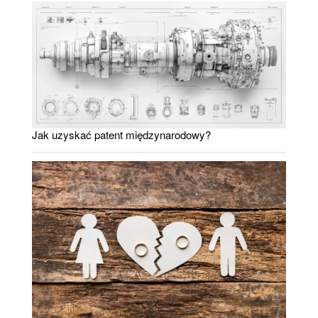
Jak uzyskać patent międzynarodowy?