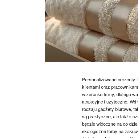
Personalizowane prezenty f
klientami oraz pracownika
wizerunku firmy, dlatego wa
atrakcyjne i użyteczne. Wś
rodzaju gadżety biurowe, tak
są praktyczne, ale także cz
będzie widoczne na co dzi
ekologiczne torby na zakupy