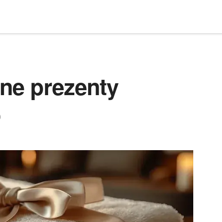
ne prezenty
o