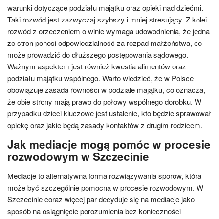
warunki dotyczące podziału majątku oraz opieki nad dziećmi.
Taki rozwód jest zazwyczaj szybszy i mniej stresujący. Z kolei
rozwód z orzeczeniem o winie wymaga udowodnienia, że jedna
ze stron ponosi odpowiedzialność za rozpad małżeństwa, co
może prowadzić do dłuższego postępowania sądowego.
Ważnym aspektem jest również kwestia alimentów oraz
podziału majątku wspólnego. Warto wiedzieć, że w Polsce
obowiązuje zasada równości w podziale majątku, co oznacza,
że obie strony mają prawo do połowy wspólnego dorobku. W
przypadku dzieci kluczowe jest ustalenie, kto będzie sprawował
opiekę oraz jakie będą zasady kontaktów z drugim rodzicem.
Jak mediacje mogą pomóc w procesie
rozwodowym w Szczecinie
Mediacje to alternatywna forma rozwiązywania sporów, która
może być szczególnie pomocna w procesie rozwodowym. W
Szczecinie coraz więcej par decyduje się na mediacje jako
sposób na osiągnięcie porozumienia bez konieczności