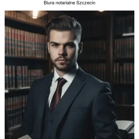
Biura notarialne Szczecin