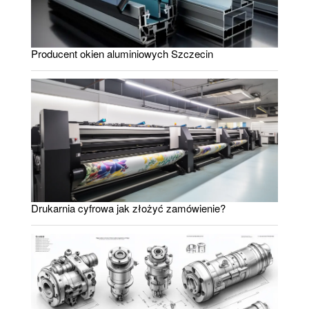
Producent okien aluminiowych Szczecin
Drukarnia cyfrowa jak złożyć zamówienie?