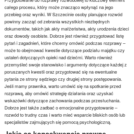
całego procesu, który może znacząco wpłynąć na jego
przebieg oraz wyniki. W Szczecinie osoby planujące rozwód
powinny zacząć od zebrania wszystkich niezbędnych
dokumentów, takich jak akty małżeństwa, akty urodzenia dzieci
oraz dowody osobiste. Dobrze jest również przygotować listę
pytań i zagadnień, które chcemy omówić podczas rozprawy –
może to obejmować kwestie dotyczące podziału majątku czy
ustaleń dotyczących opieki nad dziećmi. Warto również
przemyśleć swoje stanowisko i argumenty dotyczące każdej z
poruszanych kwestii oraz przygotować się na ewentualne
pytania ze strony sędziego czy drugiej strony postępowania.
Jeśli mamy prawnika, warto umówić się na spotkanie przed
rozprawą, aby omówić strategię działania oraz uzyskać
wskazówki dotyczące zachowania podczas przesłuchania.
Dobrze jest także zadbać o emocjonalne przygotowanie –
rozwód to trudny czas i warto mieć wsparcie bliskich osób lub
specjalistów zajmujących się pomocą psychologiczną.
Jakie są konsekwencje prawne