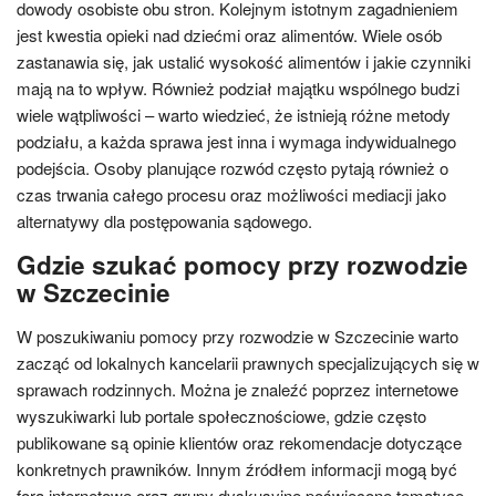
dowody osobiste obu stron. Kolejnym istotnym zagadnieniem
jest kwestia opieki nad dziećmi oraz alimentów. Wiele osób
zastanawia się, jak ustalić wysokość alimentów i jakie czynniki
mają na to wpływ. Również podział majątku wspólnego budzi
wiele wątpliwości – warto wiedzieć, że istnieją różne metody
podziału, a każda sprawa jest inna i wymaga indywidualnego
podejścia. Osoby planujące rozwód często pytają również o
czas trwania całego procesu oraz możliwości mediacji jako
alternatywy dla postępowania sądowego.
Gdzie szukać pomocy przy rozwodzie
w Szczecinie
W poszukiwaniu pomocy przy rozwodzie w Szczecinie warto
zacząć od lokalnych kancelarii prawnych specjalizujących się w
sprawach rodzinnych. Można je znaleźć poprzez internetowe
wyszukiwarki lub portale społecznościowe, gdzie często
publikowane są opinie klientów oraz rekomendacje dotyczące
konkretnych prawników. Innym źródłem informacji mogą być
fora internetowe oraz grupy dyskusyjne poświęcone tematyce