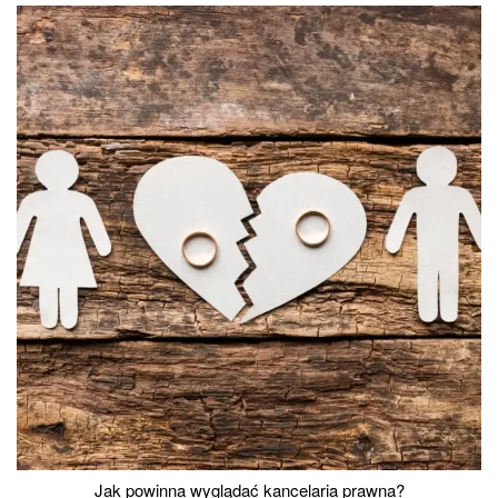
Jak powinna wyglądać kancelaria prawna?