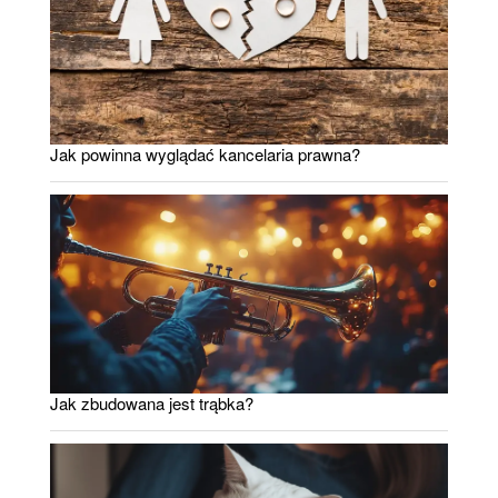
Jak powinna wyglądać kancelaria prawna?
Jak zbudowana jest trąbka?