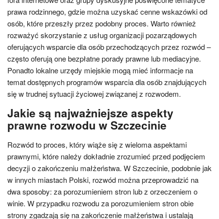
prawa rodzinnego, gdzie można uzyskać cenne wskazówki od
osób, które przeszły przez podobny proces. Warto również
rozważyć skorzystanie z usług organizacji pozarządowych
oferujących wsparcie dla osób przechodzących przez rozwód –
często oferują one bezpłatne porady prawne lub mediacyjne.
Ponadto lokalne urzędy miejskie mogą mieć informacje na
temat dostępnych programów wsparcia dla osób znajdujących
się w trudnej sytuacji życiowej związanej z rozwodem.
Jakie są najważniejsze aspekty
prawne rozwodu w Szczecinie
Rozwód to proces, który wiąże się z wieloma aspektami
prawnymi, które należy dokładnie zrozumieć przed podjęciem
decyzji o zakończeniu małżeństwa. W Szczecinie, podobnie jak
w innych miastach Polski, rozwód można przeprowadzić na
dwa sposoby: za porozumieniem stron lub z orzeczeniem o
winie. W przypadku rozwodu za porozumieniem stron obie
strony zgadzają się na zakończenie małżeństwa i ustalają