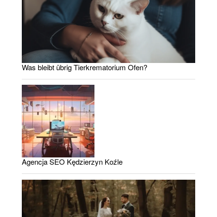
Was bleibt übrig Tierkrematorium Ofen?
Agencja SEO Kędzierzyn Koźle