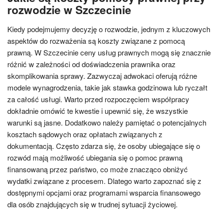
rozwodzie w Szczecinie
Kiedy podejmujemy decyzję o rozwodzie, jednym z kluczowych
aspektów do rozważenia są koszty związane z pomocą
prawną. W Szczecinie ceny usług prawnych mogą się znacznie
różnić w zależności od doświadczenia prawnika oraz
skomplikowania sprawy. Zazwyczaj adwokaci oferują różne
modele wynagrodzenia, takie jak stawka godzinowa lub ryczałt
za całość usługi. Warto przed rozpoczęciem współpracy
dokładnie omówić te kwestie i upewnić się, że wszystkie
warunki są jasne. Dodatkowo należy pamiętać o potencjalnych
kosztach sądowych oraz opłatach związanych z
dokumentacją. Często zdarza się, że osoby ubiegające się o
rozwód mają możliwość ubiegania się o pomoc prawną
finansowaną przez państwo, co może znacząco obniżyć
wydatki związane z procesem. Dlatego warto zapoznać się z
dostępnymi opcjami oraz programami wsparcia finansowego
dla osób znajdujących się w trudnej sytuacji życiowej.