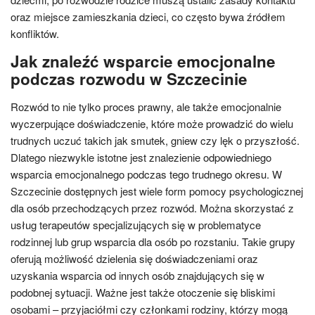
oraz miejsce zamieszkania dzieci, co często bywa źródłem
konfliktów.
Jak znaleźć wsparcie emocjonalne
podczas rozwodu w Szczecinie
Rozwód to nie tylko proces prawny, ale także emocjonalnie
wyczerpujące doświadczenie, które może prowadzić do wielu
trudnych uczuć takich jak smutek, gniew czy lęk o przyszłość.
Dlatego niezwykle istotne jest znalezienie odpowiedniego
wsparcia emocjonalnego podczas tego trudnego okresu. W
Szczecinie dostępnych jest wiele form pomocy psychologicznej
dla osób przechodzących przez rozwód. Można skorzystać z
usług terapeutów specjalizujących się w problematyce
rodzinnej lub grup wsparcia dla osób po rozstaniu. Takie grupy
oferują możliwość dzielenia się doświadczeniami oraz
uzyskania wsparcia od innych osób znajdujących się w
podobnej sytuacji. Ważne jest także otoczenie się bliskimi
osobami – przyjaciółmi czy członkami rodziny, którzy mogą