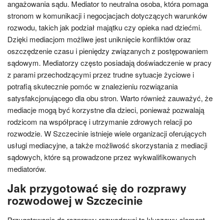
angażowania sądu. Mediator to neutralna osoba, która pomaga
stronom w komunikacji i negocjacjach dotyczących warunków
rozwodu, takich jak podział majątku czy opieka nad dziećmi.
Dzięki mediacjom możliwe jest uniknięcie konfliktów oraz
oszczędzenie czasu i pieniędzy związanych z postępowaniem
sądowym. Mediatorzy często posiadają doświadczenie w pracy
z parami przechodzącymi przez trudne sytuacje życiowe i
potrafią skutecznie pomóc w znalezieniu rozwiązania
satysfakcjonującego dla obu stron. Warto również zauważyć, że
mediacje mogą być korzystne dla dzieci, ponieważ pozwalają
rodzicom na współpracę i utrzymanie zdrowych relacji po
rozwodzie. W Szczecinie istnieje wiele organizacji oferujących
usługi mediacyjne, a także możliwość skorzystania z mediacji
sądowych, które są prowadzone przez wykwalifikowanych
mediatorów.
Jak przygotować się do rozprawy
rozwodowej w Szczecinie
Przygotowanie do rozprawy rozwodowej to kluczowy element