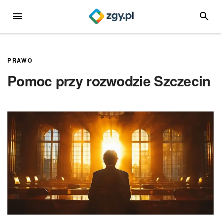
Przejdź
MENU
SZUKA
do
treści
PRAWO
Pomoc przy rozwodzie Szczecin