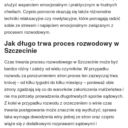
służyć wsparciem emocjonalnym i praktycznym w trudnych
chwilach. Często pomocne okazują się także różnorodne
techniki relaksacyjne czy medytacyjne, które pomagają radzić
sobie ze stresem i napięciem emocjonalnym związanym z
procesem rozwodowym.
Jak długo trwa proces rozwodowy w
Szczecinie
Czas trwania procesu rozwodowego w Szczecinie może być
bardzo różny i zależy od wielu czynników. W przypadku
rozwodu za porozumieniem stron proces ten zazwyczaj trwa
krócej – od kilku tygodni do kilku miesięcy – ponieważ obie
strony zgadzają się co do warunków zakończenia małżeństwa i
nie ma potrzeby prowadzenia długotrwałych sporów sądowych.
Z kolei w przypadku rozwodu z orzeczeniem o winie czas
trwania postępowania może znacznie się wydłużyć; sprawa
taka wymaga dowodzenia winy jednej ze stron oraz często
wiąże się z dodatkowymi rozprawami sądowymi i