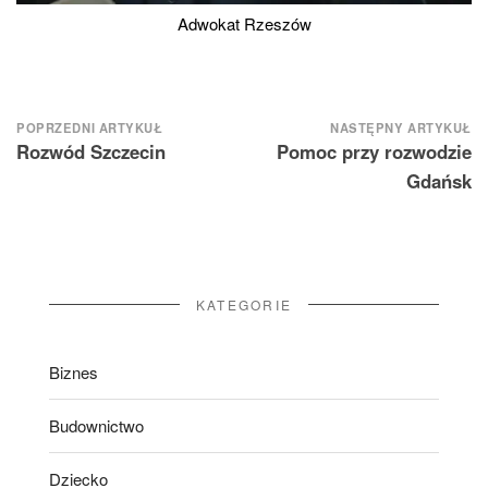
Adwokat Rzeszów
Nawigacja
POPRZEDNI ARTYKUŁ
NASTĘPNY ARTYKUŁ
Rozwód Szczecin
Pomoc przy rozwodzie
wpisu
Gdańsk
KATEGORIE
Biznes
Budownictwo
Dziecko