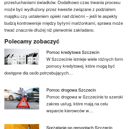
przesłuchaniami świadków. Dodatkowo czas trwania procesu
może być wydłużony przez kwestie związane z podziałem
majątku czy ustaleniem opieki nad dziećmi – jeśli te aspekty
budzą kontrowersje między byłymi małżonkami, sprawa może
trwać znacznie dłużej niż pierwotnie zakładano.
Polecamy zobaczyć
Pomoc kredytowa Szczecin
W Szczecinie istnieje wiele różnych form
pomocy kredytowej, które mogą być
dostępne dla osób potrzebujących…
Pomoc drogowa Szczecin
Pomoc drogowa w Szczecinie to szeroki
zakres usług, które mają na celu
wsparcie kierowców w…
Sprzątanie po remontach Szczecin