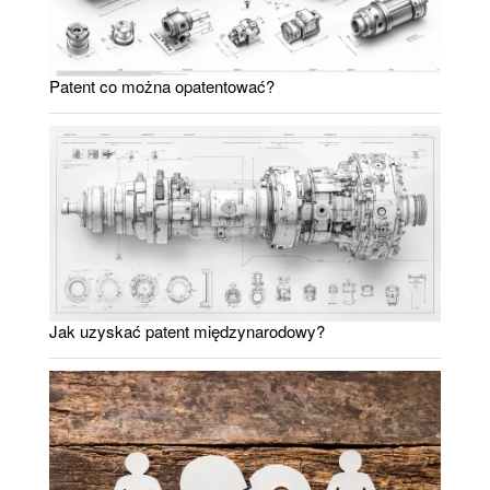
Patent co można opatentować?
Jak uzyskać patent międzynarodowy?