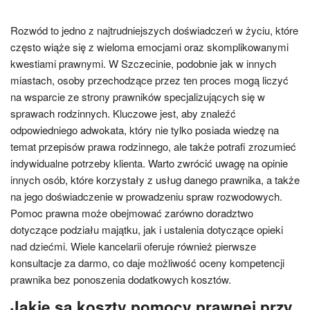
Rozwód to jedno z najtrudniejszych doświadczeń w życiu, które
często wiąże się z wieloma emocjami oraz skomplikowanymi
kwestiami prawnymi. W Szczecinie, podobnie jak w innych
miastach, osoby przechodzące przez ten proces mogą liczyć
na wsparcie ze strony prawników specjalizujących się w
sprawach rodzinnych. Kluczowe jest, aby znaleźć
odpowiedniego adwokata, który nie tylko posiada wiedzę na
temat przepisów prawa rodzinnego, ale także potrafi zrozumieć
indywidualne potrzeby klienta. Warto zwrócić uwagę na opinie
innych osób, które korzystały z usług danego prawnika, a także
na jego doświadczenie w prowadzeniu spraw rozwodowych.
Pomoc prawna może obejmować zarówno doradztwo
dotyczące podziału majątku, jak i ustalenia dotyczące opieki
nad dziećmi. Wiele kancelarii oferuje również pierwsze
konsultacje za darmo, co daje możliwość oceny kompetencji
prawnika bez ponoszenia dodatkowych kosztów.
Jakie są koszty pomocy prawnej przy