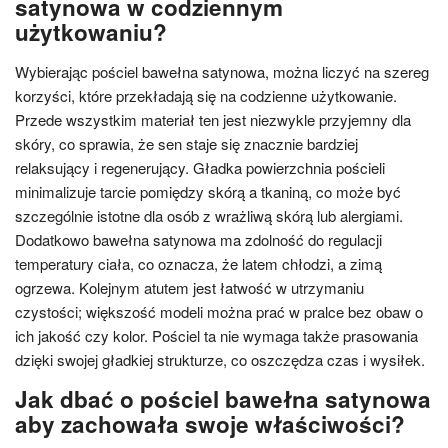
satynowa w codziennym
użytkowaniu?
Wybierając pościel bawełna satynowa, można liczyć na szereg
korzyści, które przekładają się na codzienne użytkowanie.
Przede wszystkim materiał ten jest niezwykle przyjemny dla
skóry, co sprawia, że sen staje się znacznie bardziej
relaksujący i regenerujący. Gładka powierzchnia pościeli
minimalizuje tarcie pomiędzy skórą a tkaniną, co może być
szczególnie istotne dla osób z wrażliwą skórą lub alergiami.
Dodatkowo bawełna satynowa ma zdolność do regulacji
temperatury ciała, co oznacza, że latem chłodzi, a zimą
ogrzewa. Kolejnym atutem jest łatwość w utrzymaniu
czystości; większość modeli można prać w pralce bez obaw o
ich jakość czy kolor. Pościel ta nie wymaga także prasowania
dzięki swojej gładkiej strukturze, co oszczędza czas i wysiłek.
Jak dbać o pościel bawełna satynowa
aby zachowała swoje właściwości?