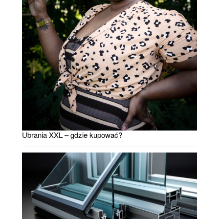
Ubrania XXL – gdzie kupować?