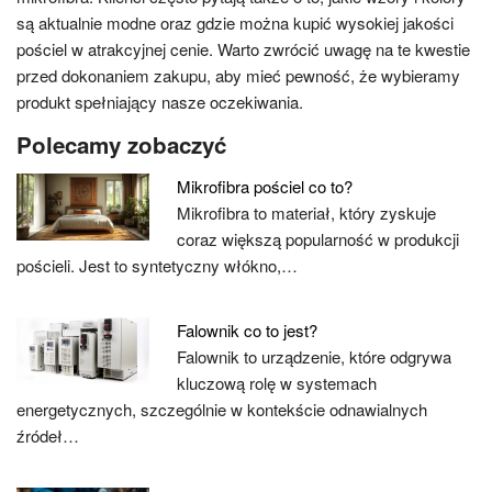
są aktualnie modne oraz gdzie można kupić wysokiej jakości
pościel w atrakcyjnej cenie. Warto zwrócić uwagę na te kwestie
przed dokonaniem zakupu, aby mieć pewność, że wybieramy
produkt spełniający nasze oczekiwania.
Polecamy zobaczyć
Mikrofibra pościel co to?
Mikrofibra to materiał, który zyskuje
coraz większą popularność w produkcji
pościeli. Jest to syntetyczny włókno,…
Falownik co to jest?
Falownik to urządzenie, które odgrywa
kluczową rolę w systemach
energetycznych, szczególnie w kontekście odnawialnych
źródeł…