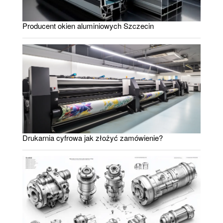
Producent okien aluminiowych Szczecin
Drukarnia cyfrowa jak złożyć zamówienie?