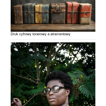
Druk cyfrowy tonerowy a atramentowy