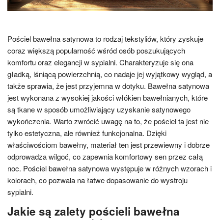
Pościel bawełna satynowa to rodzaj tekstyliów, który zyskuje
coraz większą popularność wśród osób poszukujących
komfortu oraz elegancji w sypialni. Charakteryzuje się ona
gładką, lśniącą powierzchnią, co nadaje jej wyjątkowy wygląd, a
także sprawia, że jest przyjemna w dotyku. Bawełna satynowa
jest wykonana z wysokiej jakości włókien bawełnianych, które
są tkane w sposób umożliwiający uzyskanie satynowego
wykończenia. Warto zwrócić uwagę na to, że pościel ta jest nie
tylko estetyczna, ale również funkcjonalna. Dzięki
właściwościom bawełny, materiał ten jest przewiewny i dobrze
odprowadza wilgoć, co zapewnia komfortowy sen przez całą
noc. Pościel bawełna satynowa występuje w różnych wzorach i
kolorach, co pozwala na łatwe dopasowanie do wystroju
sypialni.
Jakie są zalety pościeli bawełna