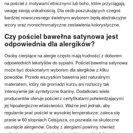
na pościel z motywami etnicznymi lub boho, które przyciągają
uwagę swoją unikalnością. Dla osób poszukujących czegoś
bardziej nowoczesnego świetnym wyborem będą abstrakcyjne
wzory oraz monochromatyczne zestawienia kolorystyczne.
Czy pościel bawełna satynowa jest
odpowiednia dla alergików?
Osoby cierpiące na alergie często mają trudności z doborem
odpowiednich tekstyliów do sypialni. Pościel bawełna satynowa
może być doskonałym wyborem dla alergików z kilku
powodów. Przede wszystkim bawełna jest naturalnym
materiałem, który nie gromadzi kurzu ani roztoczy tak
intensywnie jak syntetyczne tkaniny. Dodatkowo wiele
producentów oferuje pościel z certyfikatami potwierdzającymi
jej hipoalergiczne właściwości. Ważne jest jednak, aby
regularnie prać pościel w wysokiej temperaturze; zaleca się
pranie w 60 stopniach Celsjusza, co pozwala na skuteczne
usunięcie alergenów. Osoby z alergiami powinny również