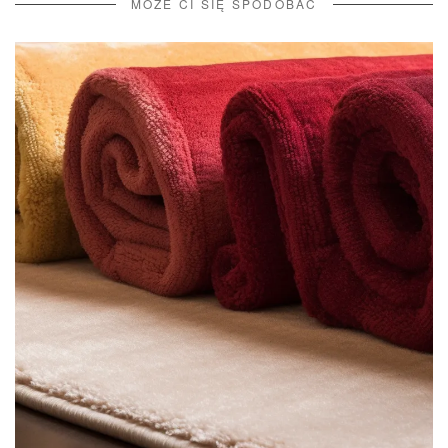
MOŻE CI SIĘ SPODOBAĆ