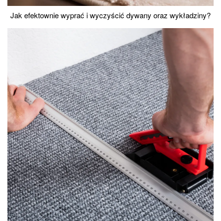
Jak efektownie wyprać i wyczyścić dywany oraz wykładziny?