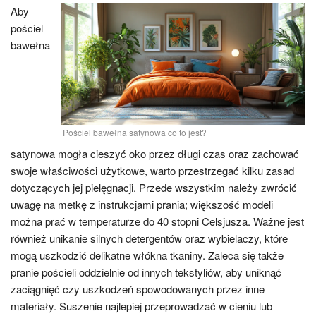
Aby
pościel
bawełna
Pościel bawełna satynowa co to jest?
satynowa mogła cieszyć oko przez długi czas oraz zachować
swoje właściwości użytkowe, warto przestrzegać kilku zasad
dotyczących jej pielęgnacji. Przede wszystkim należy zwrócić
uwagę na metkę z instrukcjami prania; większość modeli
można prać w temperaturze do 40 stopni Celsjusza. Ważne jest
również unikanie silnych detergentów oraz wybielaczy, które
mogą uszkodzić delikatne włókna tkaniny. Zaleca się także
pranie pościeli oddzielnie od innych tekstyliów, aby uniknąć
zaciągnięć czy uszkodzeń spowodowanych przez inne
materiały. Suszenie najlepiej przeprowadzać w cieniu lub