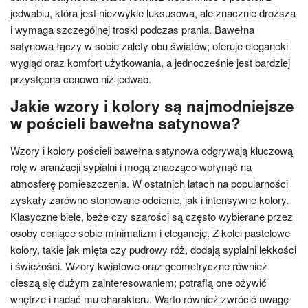
jedwabiu, która jest niezwykle luksusowa, ale znacznie droższa
i wymaga szczególnej troski podczas prania. Bawełna
satynowa łączy w sobie zalety obu światów; oferuje elegancki
wygląd oraz komfort użytkowania, a jednocześnie jest bardziej
przystępna cenowo niż jedwab.
Jakie wzory i kolory są najmodniejsze
w pościeli bawełna satynowa?
Wzory i kolory pościeli bawełna satynowa odgrywają kluczową
rolę w aranżacji sypialni i mogą znacząco wpłynąć na
atmosferę pomieszczenia. W ostatnich latach na popularności
zyskały zarówno stonowane odcienie, jak i intensywne kolory.
Klasyczne biele, beże czy szarości są często wybierane przez
osoby ceniące sobie minimalizm i elegancję. Z kolei pastelowe
kolory, takie jak mięta czy pudrowy róż, dodają sypialni lekkości
i świeżości. Wzory kwiatowe oraz geometryczne również
cieszą się dużym zainteresowaniem; potrafią one ożywić
wnętrze i nadać mu charakteru. Warto również zwrócić uwagę