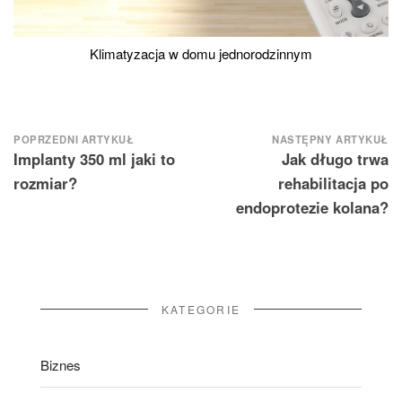
Klimatyzacja w domu jednorodzinnym
Nawigacja
POPRZEDNI ARTYKUŁ
NASTĘPNY ARTYKUŁ
Implanty 350 ml jaki to
Jak długo trwa
wpisu
rozmiar?
rehabilitacja po
endoprotezie kolana?
KATEGORIE
Biznes