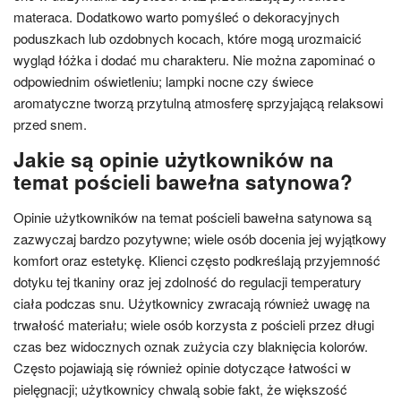
materaca. Dodatkowo warto pomyśleć o dekoracyjnych
poduszkach lub ozdobnych kocach, które mogą urozmaicić
wygląd łóżka i dodać mu charakteru. Nie można zapominać o
odpowiednim oświetleniu; lampki nocne czy świece
aromatyczne tworzą przytulną atmosferę sprzyjającą relaksowi
przed snem.
Jakie są opinie użytkowników na
temat pościeli bawełna satynowa?
Opinie użytkowników na temat pościeli bawełna satynowa są
zazwyczaj bardzo pozytywne; wiele osób docenia jej wyjątkowy
komfort oraz estetykę. Klienci często podkreślają przyjemność
dotyku tej tkaniny oraz jej zdolność do regulacji temperatury
ciała podczas snu. Użytkownicy zwracają również uwagę na
trwałość materiału; wiele osób korzysta z pościeli przez długi
czas bez widocznych oznak zużycia czy blaknięcia kolorów.
Często pojawiają się również opinie dotyczące łatwości w
pielęgnacji; użytkownicy chwalą sobie fakt, że większość