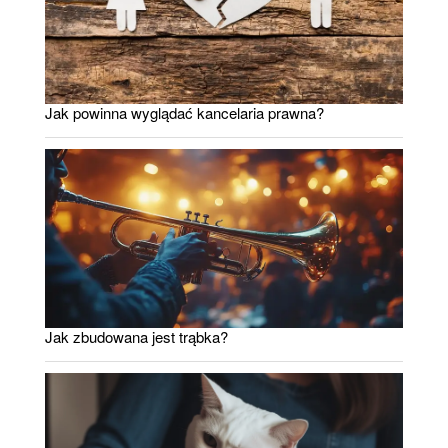
Jak powinna wyglądać kancelaria prawna?
Jak zbudowana jest trąbka?