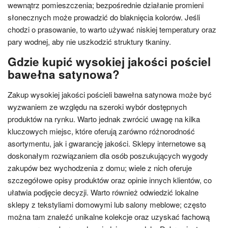
wewnątrz pomieszczenia; bezpośrednie działanie promieni
słonecznych może prowadzić do blaknięcia kolorów. Jeśli
chodzi o prasowanie, to warto używać niskiej temperatury oraz
pary wodnej, aby nie uszkodzić struktury tkaniny.
Gdzie kupić wysokiej jakości pościel
bawełna satynowa?
Zakup wysokiej jakości pościeli bawełna satynowa może być
wyzwaniem ze względu na szeroki wybór dostępnych
produktów na rynku. Warto jednak zwrócić uwagę na kilka
kluczowych miejsc, które oferują zarówno różnorodność
asortymentu, jak i gwarancję jakości. Sklepy internetowe są
doskonałym rozwiązaniem dla osób poszukujących wygody
zakupów bez wychodzenia z domu; wiele z nich oferuje
szczegółowe opisy produktów oraz opinie innych klientów, co
ułatwia podjęcie decyzji. Warto również odwiedzić lokalne
sklepy z tekstyliami domowymi lub salony meblowe; często
można tam znaleźć unikalne kolekcje oraz uzyskać fachową