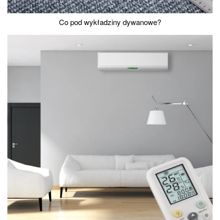
Co pod wykładziny dywanowe?