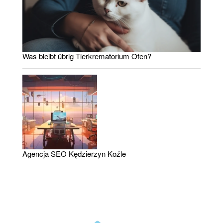
Was bleibt übrig Tierkrematorium Ofen?
Agencja SEO Kędzierzyn Koźle