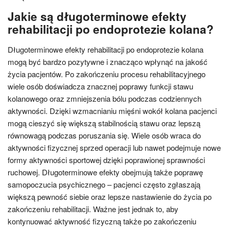
Jakie są długoterminowe efekty
rehabilitacji po endoprotezie kolana?
Długoterminowe efekty rehabilitacji po endoprotezie kolana
mogą być bardzo pozytywne i znacząco wpłynąć na jakość
życia pacjentów. Po zakończeniu procesu rehabilitacyjnego
wiele osób doświadcza znacznej poprawy funkcji stawu
kolanowego oraz zmniejszenia bólu podczas codziennych
aktywności. Dzięki wzmacnianiu mięśni wokół kolana pacjenci
mogą cieszyć się większą stabilnością stawu oraz lepszą
równowagą podczas poruszania się. Wiele osób wraca do
aktywności fizycznej sprzed operacji lub nawet podejmuje nowe
formy aktywności sportowej dzięki poprawionej sprawności
ruchowej. Długoterminowe efekty obejmują także poprawę
samopoczucia psychicznego – pacjenci często zgłaszają
większą pewność siebie oraz lepsze nastawienie do życia po
zakończeniu rehabilitacji. Ważne jest jednak to, aby
kontynuować aktywność fizyczną także po zakończeniu