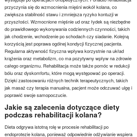
przyczynia się do wzmocnienia mięśni wokół kolana, co
zwiększa stabilność stawu i zmniejsza ryzyko kontuzji w
przyszłości. Wzmocnione mięśnie ud oraz łydek są niezbędne
do prawidłowego wykonywania codziennych czynności, takich
jak chodzenie, wchodzenie po schodach czy siadanie. Kolejną
korzyścią jest poprawa ogólnej kondycji fizycznej pacjenta.
Regularna aktywność fizyczna wpływa korzystnie na układ
krążenia oraz metabolizm, co ma pozytywny wpływ na zdrowie
całego organizmu. Rehabilitacja może także pomóc w redukcji
bólu oraz dyskomfortu, które mogą występować po operacji.
Dzięki zastosowaniu różnych technik terapeutycznych, takich
jak masaż czy terapia manualna, pacjent może odczuwać ulgę i
poprawić swoje samopoczucie.
Jakie są zalecenia dotyczące diety
podczas rehabilitacji kolana?
Dieta odgrywa istotną rolę w procesie rehabilitacji po
endoprotezie kolana, ponieważ odpowiednie odżywianie wspiera