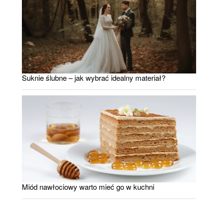
Suknie ślubne – jak wybrać idealny materiał?
Miód nawłociowy warto mieć go w kuchni