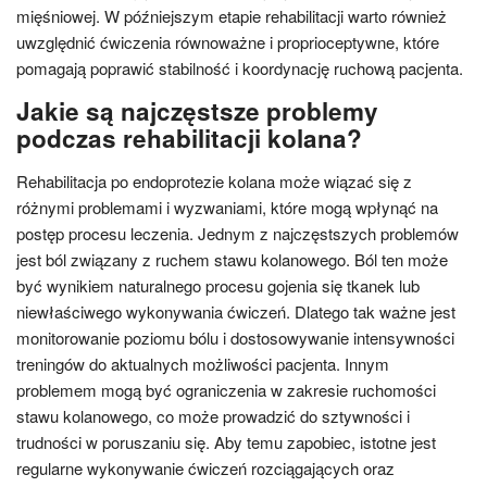
mięśniowej. W późniejszym etapie rehabilitacji warto również
uwzględnić ćwiczenia równoważne i proprioceptywne, które
pomagają poprawić stabilność i koordynację ruchową pacjenta.
Jakie są najczęstsze problemy
podczas rehabilitacji kolana?
Rehabilitacja po endoprotezie kolana może wiązać się z
różnymi problemami i wyzwaniami, które mogą wpłynąć na
postęp procesu leczenia. Jednym z najczęstszych problemów
jest ból związany z ruchem stawu kolanowego. Ból ten może
być wynikiem naturalnego procesu gojenia się tkanek lub
niewłaściwego wykonywania ćwiczeń. Dlatego tak ważne jest
monitorowanie poziomu bólu i dostosowywanie intensywności
treningów do aktualnych możliwości pacjenta. Innym
problemem mogą być ograniczenia w zakresie ruchomości
stawu kolanowego, co może prowadzić do sztywności i
trudności w poruszaniu się. Aby temu zapobiec, istotne jest
regularne wykonywanie ćwiczeń rozciągających oraz