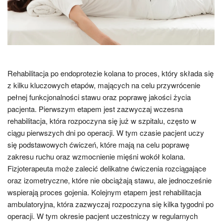
Rehabilitacja po endoprotezie kolana to proces, który składa się
z kilku kluczowych etapów, mających na celu przywrócenie
pełnej funkcjonalności stawu oraz poprawę jakości życia
pacjenta. Pierwszym etapem jest zazwyczaj wczesna
rehabilitacja, która rozpoczyna się już w szpitalu, często w
ciągu pierwszych dni po operacji. W tym czasie pacjent uczy
się podstawowych ćwiczeń, które mają na celu poprawę
zakresu ruchu oraz wzmocnienie mięśni wokół kolana.
Fizjoterapeuta może zalecić delikatne ćwiczenia rozciągające
oraz izometryczne, które nie obciążają stawu, ale jednocześnie
wspierają proces gojenia. Kolejnym etapem jest rehabilitacja
ambulatoryjna, która zazwyczaj rozpoczyna się kilka tygodni po
operacji. W tym okresie pacjent uczestniczy w regularnych