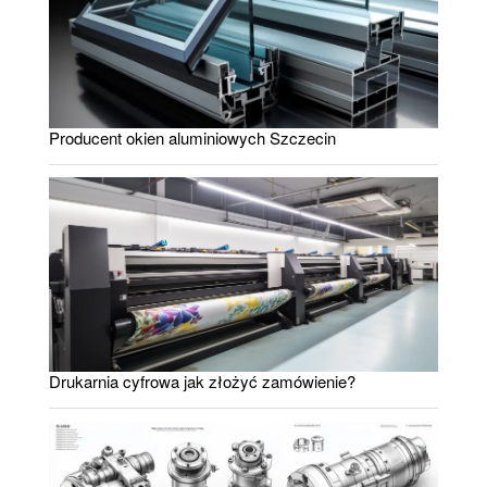
Producent okien aluminiowych Szczecin
Drukarnia cyfrowa jak złożyć zamówienie?