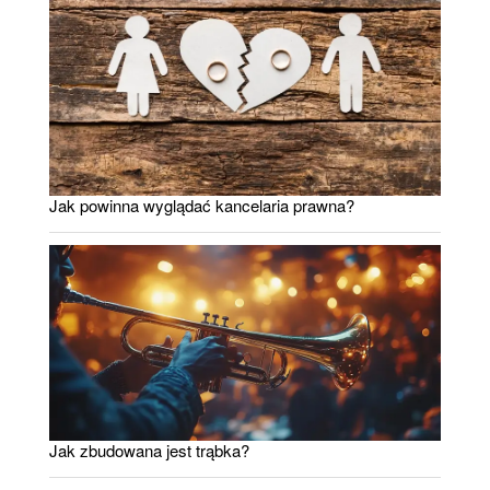
Jak powinna wyglądać kancelaria prawna?
Jak zbudowana jest trąbka?