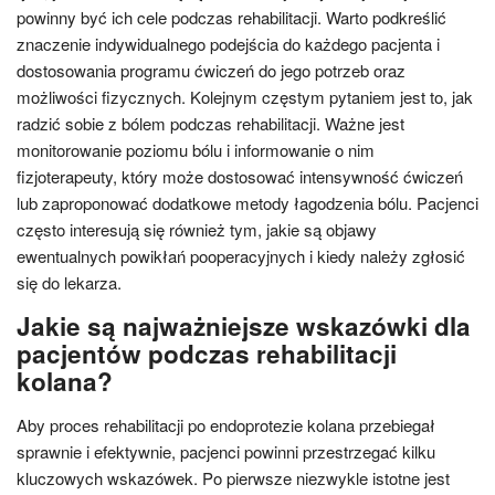
powinny być ich cele podczas rehabilitacji. Warto podkreślić
znaczenie indywidualnego podejścia do każdego pacjenta i
dostosowania programu ćwiczeń do jego potrzeb oraz
możliwości fizycznych. Kolejnym częstym pytaniem jest to, jak
radzić sobie z bólem podczas rehabilitacji. Ważne jest
monitorowanie poziomu bólu i informowanie o nim
fizjoterapeuty, który może dostosować intensywność ćwiczeń
lub zaproponować dodatkowe metody łagodzenia bólu. Pacjenci
często interesują się również tym, jakie są objawy
ewentualnych powikłań pooperacyjnych i kiedy należy zgłosić
się do lekarza.
Jakie są najważniejsze wskazówki dla
pacjentów podczas rehabilitacji
kolana?
Aby proces rehabilitacji po endoprotezie kolana przebiegał
sprawnie i efektywnie, pacjenci powinni przestrzegać kilku
kluczowych wskazówek. Po pierwsze niezwykle istotne jest