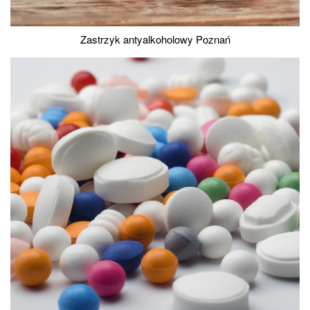
Zastrzyk antyalkoholowy Poznań