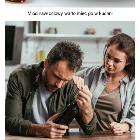
Miód nawłociowy warto mieć go w kuchni