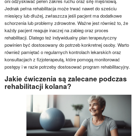
oni odzyskiwać pełen zakres ruchu oraz siłę mięśniową.
Jednak pełna rehabilitacja może trwać nawet do sześciu
miesięcy lub dłużej, zwłaszcza jeśli pacjent ma dodatkowe
schorzenia lub problemy zdrowotne. Ważne jest również to, że
każdy pacjent reaguje inaczej na zabieg oraz proces
rehabilitacji. Dlatego też indywidualny plan terapeutyczny
powinien być dostosowany do potrzeb konkretnej osoby. Warto
również pamiętać o regularnych kontrolach lekarskich oraz
konsultacjach z fizjoterapeutą, które pomogą monitorować
postępy i w razie potrzeby dostosować program rehabilitacyjny.
Jakie ćwiczenia są zalecane podczas
rehabilitacji kolana?