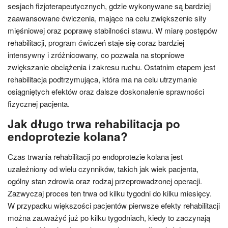
sesjach fizjoterapeutycznych, gdzie wykonywane są bardziej
zaawansowane ćwiczenia, mające na celu zwiększenie siły
mięśniowej oraz poprawę stabilności stawu. W miarę postępów
rehabilitacji, program ćwiczeń staje się coraz bardziej
intensywny i zróżnicowany, co pozwala na stopniowe
zwiększanie obciążenia i zakresu ruchu. Ostatnim etapem jest
rehabilitacja podtrzymująca, która ma na celu utrzymanie
osiągniętych efektów oraz dalsze doskonalenie sprawności
fizycznej pacjenta.
Jak długo trwa rehabilitacja po
endoprotezie kolana?
Czas trwania rehabilitacji po endoprotezie kolana jest
uzależniony od wielu czynników, takich jak wiek pacjenta,
ogólny stan zdrowia oraz rodzaj przeprowadzonej operacji.
Zazwyczaj proces ten trwa od kilku tygodni do kilku miesięcy.
W przypadku większości pacjentów pierwsze efekty rehabilitacji
można zauważyć już po kilku tygodniach, kiedy to zaczynają