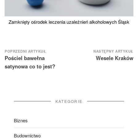
Zamknięty ośrodek leczenia uzależnień alkoholowych Śląsk
Nawigacja
POPRZEDNI ARTYKUŁ
NASTĘPNY ARTYKUŁ
Pościel bawełna
Wesele Kraków
wpisu
satynowa co to jest?
KATEGORIE
Biznes
Budownictwo