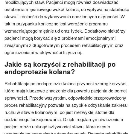
mobilizujących staw. Pacjenci mogą również doświadczać
osłabienia mięśniowego wokół kolana, co wpływa na stabilność
stawu i zdolność do wykonywania codziennych czynności. W
takim przypadku konieczne jest wdrożenie programu
wzmacniającego mięśnie ud oraz łydek. Dodatkowo niektórzy
pacjenci mogą borykać się z problemami emocjonalnymi
związanymi z długotrwałym procesem rehabilitacyjnym oraz
ograniczeniami w aktywności fizycznej.
Jakie są korzyści z rehabilitacji po
endoprotezie kolana?
Rehabilitacja po endoprotezie kolana przynosi szereg korzyści,
które mają kluczowe znaczenie dla powrotu pacjenta do pełnej
sprawności. Przede wszystkim, odpowiednio przeprowadzony
proces rehabilitacyjny pozwala na szybkie odzyskanie zakresu
ruchu w stawie kolanowym, co jest niezwykle istotne dla
codziennego funkcjonowania. Dzięki regularnym ćwiczeniom
pacjent może uniknąć sztywności stawu, która często
występuje po operacjach ortopedycznych. Ponadto rehabilitacja