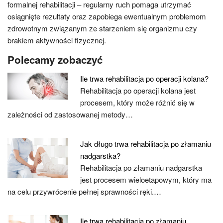
formalnej rehabilitacji – regularny ruch pomaga utrzymać
osiągnięte rezultaty oraz zapobiega ewentualnym problemom
zdrowotnym związanym ze starzeniem się organizmu czy
brakiem aktywności fizycznej.
Polecamy zobaczyć
Ile trwa rehabilitacja po operacji kolana?
Rehabilitacja po operacji kolana jest
procesem, który może różnić się w
zależności od zastosowanej metody…
Jak długo trwa rehabilitacja po złamaniu
nadgarstka?
Rehabilitacja po złamaniu nadgarstka
jest procesem wieloetapowym, który ma
na celu przywrócenie pełnej sprawności ręki.…
Ile trwa rehabilitacja po złamaniu