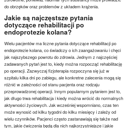
do obrzęków oraz problemów z układem krążenia.
Jakie są najczęstsze pytania
dotyczące rehabilitacji po
endoprotezie kolana?
Wielu pacjentów ma liczne pytania dotyczące rehabilitacji po
endoprotezie kolana, co świadczy o ich zaangażowaniu i chęci
jak najszybszego powrotu do zdrowia. Jednym z najczęściej
zadawanych pytań jest to, kiedy można rozpocząć rehabilitację
po operacji. Zazwyczaj fizjoterapia rozpoczyna się już w
szpitalu kilka dni po zabiegu, ale konkretne zalecenia mogą się
różnić w zależności od stanu pacjenta oraz rodzaju
przeprowadzonej operacji. Innym popularnym pytaniem jest to,
jak długo trwa rehabilitacja i kiedy można wrócić do normalnych
aktywności życiowych. Jak wcześniej wspomniano, czas ten
może wynosić od kilku tygodni do kilku miesięcy i zależy od
wielu czynników. Pacjenci często zastanawiają się także nad
tym, jakie ćwiczenia będą dla nich najkorzystniejsze i jakie