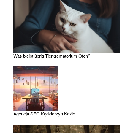
Was bleibt übrig Tierkrematorium Ofen?
Agencja SEO Kędzierzyn Koźle