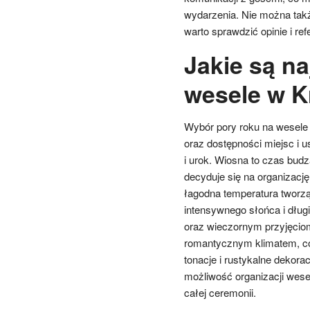
wydarzenia. Nie można tak
warto sprawdzić opinie i ref
Jakie są na
wesele w K
Wybór pory roku na wesele 
oraz dostępności miejsc i 
i urok. Wiosna to czas budz
decyduje się na organizacj
łagodna temperatura tworzą 
intensywnego słońca i długi
oraz wieczornym przyjęciom
romantycznym klimatem, co 
tonacje i rustykalne dekora
możliwość organizacji wese
całej ceremonii.