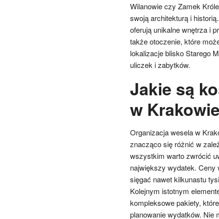
Wilanowie czy Zamek Królew
swoją architekturą i histor
oferują unikalne wnętrza i 
także otoczenie, które może
lokalizacje blisko Starego 
uliczek i zabytków.
Jakie są ko
w Krakowi
Organizacja wesela w Krako
znacząco się różnić w zależ
wszystkim warto zwrócić u
największy wydatek. Ceny w
sięgać nawet kilkunastu tys
Kolejnym istotnym elementem
kompleksowe pakiety, które
planowanie wydatków. Nie 