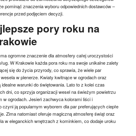
że pominąć znaczenia wyboru odpowiednich dostawców –
erencje przed podjęciem decyzji.
jlepsze pory roku na
rakowie
ma ogromne znaczenie dla atmosfery całej uroczystości
usług. W Krakowie każda pora roku ma swoje unikalne zalety
ącej się do życia przyrody, co sprawia, że wiele par
ę wesela w plenerze. Kwiaty kwitnące w ogrodach oraz
idealne warunki do świętowania. Lato to z kolei czas
ch dni, co sprzyja organizacji wesel na świeżym powietrzu
 w ogrodach. Jesień zachwyca kolorami liści i
czyni ją popularnym wyborem dla par preferujących ciepłe
cje. Zima natomiast oferuje magiczną atmosferę świąt oraz
la w eleganckich wnętrzach z kominkiem, co dodaje uroku