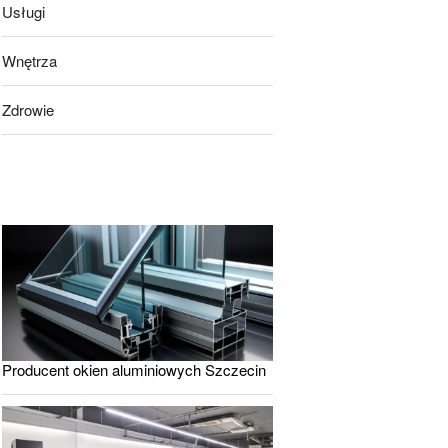
Usługi
Wnętrza
Zdrowie
Producent okien aluminiowych Szczecin