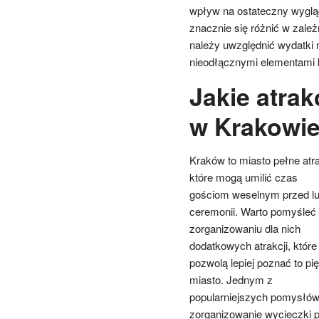
wpływ na ostateczny wygląd
znacznie się różnić w zale
należy uwzględnić wydatki 
nieodłącznymi elementami k
Jakie atrak
w Krakowi
Kraków to miasto pełne atra
które mogą umilić czas
gościom weselnym przed lu
ceremonii. Warto pomyśleć
zorganizowaniu dla nich
dodatkowych atrakcji, które
pozwolą lepiej poznać to pi
miasto. Jednym z
popularniejszych pomysłów 
zorganizowanie wycieczki 