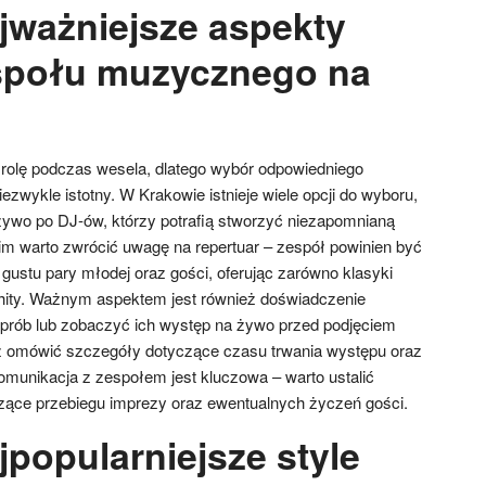
ajważniejsze aspekty
społu muzycznego na
olę podczas wesela, dlatego wybór odpowiedniego
zwykle istotny. W Krakowie istnieje wiele opcji do wyboru,
ywo po DJ-ów, którzy potrafią stworzyć niezapomnianą
m warto zwrócić uwagę na repertuar – zespół powinien być
gustu pary młodej oraz gości, oferując zarówno klasyki
hity. Ważnym aspektem jest również doświadczenie
prób lub zobaczyć ich występ na żywo przed podjęciem
eż omówić szczegóły dotyczące czasu trwania występu oraz
munikacja z zespołem jest kluczowa – warto ustalić
zące przebiegu imprezy oraz ewentualnych życzeń gości.
jpopularniejsze style