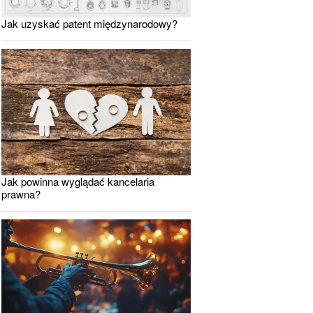
Jak uzyskać patent międzynarodowy?
Jak powinna wyglądać kancelaria
prawna?