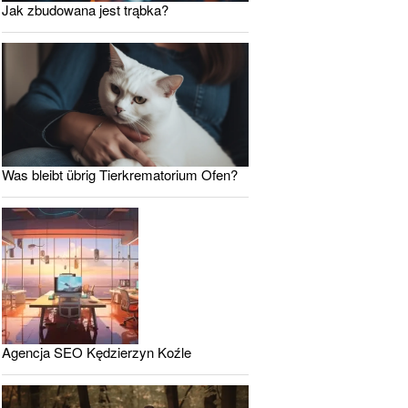
Jak zbudowana jest trąbka?
Was bleibt übrig Tierkrematorium Ofen?
Agencja SEO Kędzierzyn Koźle