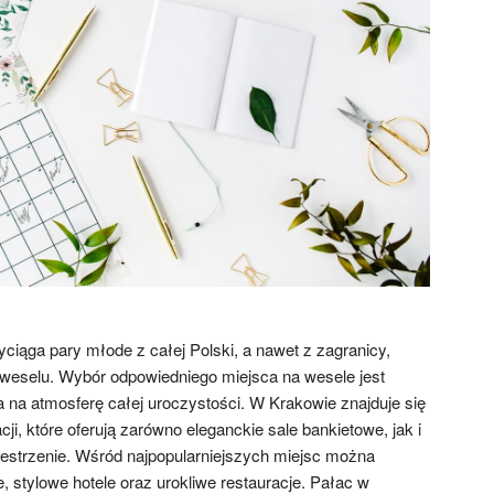
yciąga pary młode z całej Polski, a nawet z zagranicy,
weselu. Wybór odpowiedniego miejsca na wesele jest
na atmosferę całej uroczystości. W Krakowie znajduje się
ji, które oferują zarówno eleganckie sale bankietowe, jak i
estrzenie. Wśród najpopularniejszych miejsc można
 stylowe hotele oraz urokliwe restauracje. Pałac w