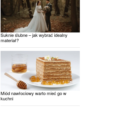
Suknie ślubne – jak wybrać idealny
materiał?
Miód nawłociowy warto mieć go w
kuchni