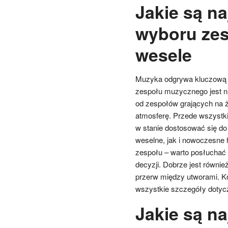
Jakie są n
wyboru ze
wesele
Muzyka odgrywa kluczową r
zespołu muzycznego jest nie
od zespołów grających na ż
atmosferę. Przede wszystki
w stanie dostosować się do 
weselne, jak i nowoczesne 
zespołu – warto posłuchać 
decyzji. Dobrze jest równi
przerw między utworami. Ko
wszystkie szczegóły dotyc
Jakie są na