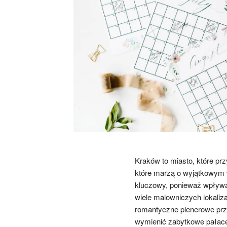
Kraków to miasto, które prz
które marzą o wyjątkowym 
kluczowy, ponieważ wpływa 
wiele malowniczych lokalizac
romantyczne plenerowe prz
wymienić zabytkowe pałace,