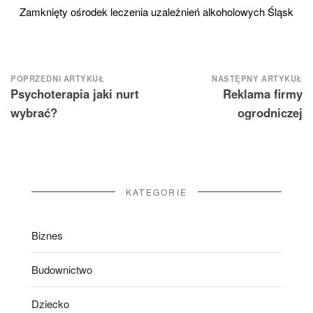
Zamknięty ośrodek leczenia uzależnień alkoholowych Śląsk
Nawigacja
POPRZEDNI ARTYKUŁ
NASTĘPNY ARTYKUŁ
Psychoterapia jaki nurt
Reklama firmy
wpisu
wybrać?
ogrodniczej
KATEGORIE
Biznes
Budownictwo
Dziecko