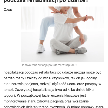
Czas
Ile trwa rehabilitacja po udarze w szpitalu?
hospitalizacji podczas rehabilitacji po udarze mózgu może być
bardzo różny i zależy od wielu czynników, takich jak ogólny
stan zdrowia pacjenta, rodzaj i ciężkość udaru oraz postępy w
terapii. Zazwyczaj hospitalizacja trwa od kilku dni do kilku
tygodni. W początkowej fazie leczenia kluczowe jest
monitorowanie stanu zdrowia pacjenta oraz wdrażanie
odpowiednich działań terapeutycznych. W miarę poprawy stanu