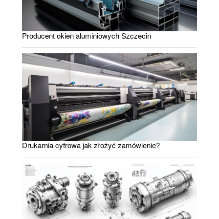
Producent okien aluminiowych Szczecin
Drukarnia cyfrowa jak złożyć zamówienie?