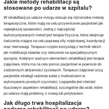
Jakie metody rehabilitacji są
stosowane po udarze w szpitalu?
W rehabilitacji po udarze mózgu stosuje się różnorodne metody
terapeutyczne, które mają na celu przywrócenie pacjentowi jak
największej sprawności. Jedną z najczęściej
wykorzystywanych metod jest terapia fizyczna, która obejmuje
ćwiczenia mające na celu poprawę siły mięśniowej, koordynacji
oraz równowagi. Terapeuci często korzystają z technik takich
jak mobilizacja stawów czy ćwiczenia na specjalistycznym
sprzęcie. Kolejnym ważnym elementem rehabilitacji jest terapia
zajęciowa, która ma na celu pomoc pacjentowi w powrocie do
codziennych aktywności życiowych. Terapeuci zajęciowi uczą
pacjentów strategii radzenia sobie z trudnościami w
wykonywaniu prostych czynności. Logopedia jest również
kluczowym aspektem rehabilitacji, szczególnie dla osób, które
po udarze mają problemy z mową lub połykaniem.
Jak długo trwa hospitalizacja
podczas rehabilitacji po udarze?