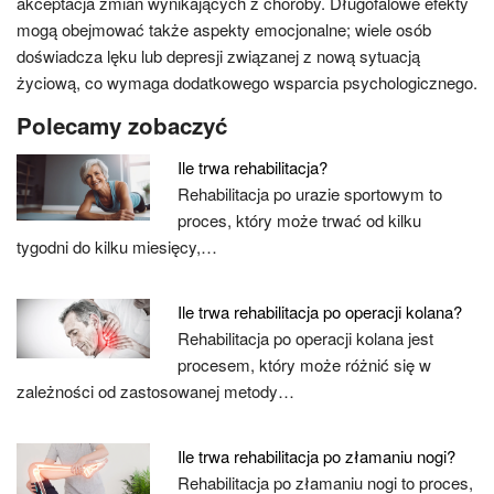
akceptacja zmian wynikających z choroby. Długofalowe efekty
mogą obejmować także aspekty emocjonalne; wiele osób
doświadcza lęku lub depresji związanej z nową sytuacją
życiową, co wymaga dodatkowego wsparcia psychologicznego.
Polecamy zobaczyć
Ile trwa rehabilitacja?
Rehabilitacja po urazie sportowym to
proces, który może trwać od kilku
tygodni do kilku miesięcy,…
Ile trwa rehabilitacja po operacji kolana?
Rehabilitacja po operacji kolana jest
procesem, który może różnić się w
zależności od zastosowanej metody…
Ile trwa rehabilitacja po złamaniu nogi?
Rehabilitacja po złamaniu nogi to proces,