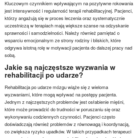
Kluczowym czynnikiem wpływającym na pozytywne rokowania
jest intensywność i regularność terapii rehabilitacyjnej. Pacjenci,
którzy angażują się w proces leczenia oraz systematycznie
uczestniczą w terapiach mają większe szanse na odzyskanie
sprawności i samodzielności. Należy również pamiętać o
wsparciu emocjonalnym ze strony rodziny i bliskich, które
odgrywa istotną rolę w motywacji pacjenta do dalszej pracy nad
sobą.
Jakie są najczęstsze wyzwania w
rehabilitacji po udarze?
Rehabilitacja po udarze mózgu wiąże się z wieloma
wyzwaniami, które mogą wpływać na postępy pacjenta.
Jednym z najczęstszych problemów jest osłabienie mięśni,
które może prowadzić do trudności w poruszaniu się oraz
wykonywaniu codziennych czynności. Pacjenci często
doświadczają również problemów z równowagą i koordynacją,
co zwiększa ryzyko upadków. W takich przypadkach terapeuci