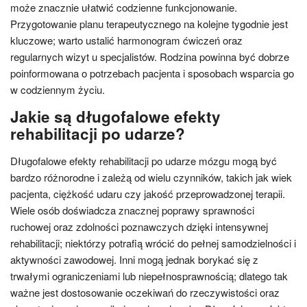
może znacznie ułatwić codzienne funkcjonowanie.
Przygotowanie planu terapeutycznego na kolejne tygodnie jest
kluczowe; warto ustalić harmonogram ćwiczeń oraz
regularnych wizyt u specjalistów. Rodzina powinna być dobrze
poinformowana o potrzebach pacjenta i sposobach wsparcia go
w codziennym życiu.
Jakie są długofalowe efekty
rehabilitacji po udarze?
Długofalowe efekty rehabilitacji po udarze mózgu mogą być
bardzo różnorodne i zależą od wielu czynników, takich jak wiek
pacjenta, ciężkość udaru czy jakość przeprowadzonej terapii.
Wiele osób doświadcza znacznej poprawy sprawności
ruchowej oraz zdolności poznawczych dzięki intensywnej
rehabilitacji; niektórzy potrafią wrócić do pełnej samodzielności i
aktywności zawodowej. Inni mogą jednak borykać się z
trwałymi ograniczeniami lub niepełnosprawnością; dlatego tak
ważne jest dostosowanie oczekiwań do rzeczywistości oraz