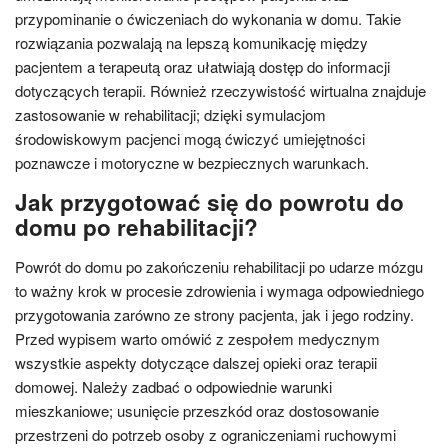
przypominanie o ćwiczeniach do wykonania w domu. Takie
rozwiązania pozwalają na lepszą komunikację między
pacjentem a terapeutą oraz ułatwiają dostęp do informacji
dotyczących terapii. Również rzeczywistość wirtualna znajduje
zastosowanie w rehabilitacji; dzięki symulacjom
środowiskowym pacjenci mogą ćwiczyć umiejętności
poznawcze i motoryczne w bezpiecznych warunkach.
Jak przygotować się do powrotu do
domu po rehabilitacji?
Powrót do domu po zakończeniu rehabilitacji po udarze mózgu
to ważny krok w procesie zdrowienia i wymaga odpowiedniego
przygotowania zarówno ze strony pacjenta, jak i jego rodziny.
Przed wypisem warto omówić z zespołem medycznym
wszystkie aspekty dotyczące dalszej opieki oraz terapii
domowej. Należy zadbać o odpowiednie warunki
mieszkaniowe; usunięcie przeszkód oraz dostosowanie
przestrzeni do potrzeb osoby z ograniczeniami ruchowymi