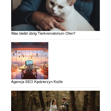
Was bleibt übrig Tierkrematorium Ofen?
Agencja SEO Kędzierzyn Koźle