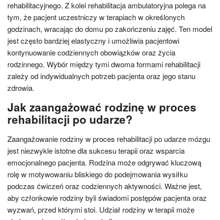
rehabilitacyjnego. Z kolei rehabilitacja ambulatoryjna polega na
tym, że pacjent uczestniczy w terapiach w określonych
godzinach, wracając do domu po zakończeniu zajęć. Ten model
jest często bardziej elastyczny i umożliwia pacjentowi
kontynuowanie codziennych obowiązków oraz życia
rodzinnego. Wybór między tymi dwoma formami rehabilitacji
zależy od indywidualnych potrzeb pacjenta oraz jego stanu
zdrowia.
Jak zaangażować rodzinę w proces
rehabilitacji po udarze?
Zaangażowanie rodziny w proces rehabilitacji po udarze mózgu
jest niezwykle istotne dla sukcesu terapii oraz wsparcia
emocjonalnego pacjenta. Rodzina może odgrywać kluczową
rolę w motywowaniu bliskiego do podejmowania wysiłku
podczas ćwiczeń oraz codziennych aktywności. Ważne jest,
aby członkowie rodziny byli świadomi postępów pacjenta oraz
wyzwań, przed którymi stoi. Udział rodziny w terapii może