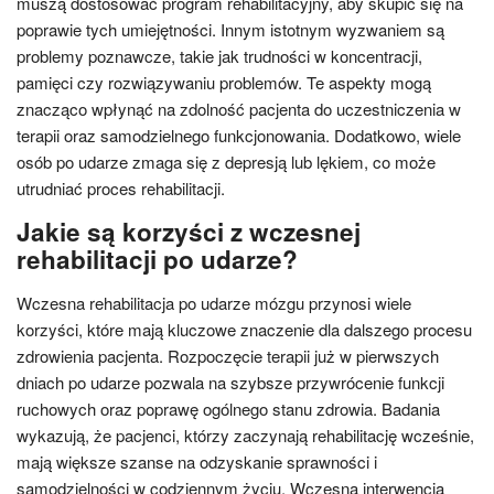
muszą dostosować program rehabilitacyjny, aby skupić się na
poprawie tych umiejętności. Innym istotnym wyzwaniem są
problemy poznawcze, takie jak trudności w koncentracji,
pamięci czy rozwiązywaniu problemów. Te aspekty mogą
znacząco wpłynąć na zdolność pacjenta do uczestniczenia w
terapii oraz samodzielnego funkcjonowania. Dodatkowo, wiele
osób po udarze zmaga się z depresją lub lękiem, co może
utrudniać proces rehabilitacji.
Jakie są korzyści z wczesnej
rehabilitacji po udarze?
Wczesna rehabilitacja po udarze mózgu przynosi wiele
korzyści, które mają kluczowe znaczenie dla dalszego procesu
zdrowienia pacjenta. Rozpoczęcie terapii już w pierwszych
dniach po udarze pozwala na szybsze przywrócenie funkcji
ruchowych oraz poprawę ogólnego stanu zdrowia. Badania
wykazują, że pacjenci, którzy zaczynają rehabilitację wcześnie,
mają większe szanse na odzyskanie sprawności i
samodzielności w codziennym życiu. Wczesna interwencja