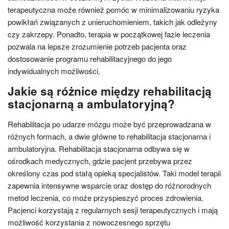
terapeutyczna może również pomóc w minimalizowaniu ryzyka
powikłań związanych z unieruchomieniem, takich jak odleżyny
czy zakrzepy. Ponadto, terapia w początkowej fazie leczenia
pozwala na lepsze zrozumienie potrzeb pacjenta oraz
dostosowanie programu rehabilitacyjnego do jego
indywidualnych możliwości.
Jakie są różnice między rehabilitacją
stacjonarną a ambulatoryjną?
Rehabilitacja po udarze mózgu może być przeprowadzana w
różnych formach, a dwie główne to rehabilitacja stacjonarna i
ambulatoryjna. Rehabilitacja stacjonarna odbywa się w
ośrodkach medycznych, gdzie pacjent przebywa przez
określony czas pod stałą opieką specjalistów. Taki model terapii
zapewnia intensywne wsparcie oraz dostęp do różnorodnych
metod leczenia, co może przyspieszyć proces zdrowienia.
Pacjenci korzystają z regularnych sesji terapeutycznych i mają
możliwość korzystania z nowoczesnego sprzętu