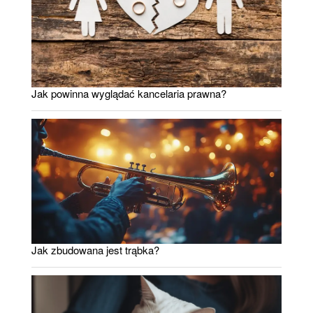
Jak powinna wyglądać kancelaria prawna?
Jak zbudowana jest trąbka?