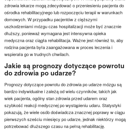
zdrowia lekarze mogą zdecydować o przeniesieniu pacjenta do
ośrodka rehabilitacyjnego lub rozpoczęciu terapii w warunkach
domowych. W przypadku pacjentów z cięższymi
uszkodzeniami mózgu czas hospitalizacji może być znacznie
dłuższy, ponieważ wymagana jest intensywna opieka
medyczna oraz ciągła rehabilitacja. Ważne jest również to, aby
rodzina pacjenta była zaangażowana w proces leczenia i
wspierała go w trudnych chwilach.
Jakie są prognozy dotyczące powrotu
do zdrowia po udarze?
Prognozy dotyczące powrotu do zdrowia po udarze mózgu są
bardzo indywidualne i zależą od wielu czynników, takich jak
wiek pacjenta, ogólny stan zdrowia przed udarem oraz
szybkość reakcji medycznej po wystąpieniu udaru. Statystyki
pokazują, że wiele osób doświadcza znacznej poprawy w ciągu
pierwszych sześciu miesięcy po udarze, jednak niektórzy mogą
potrzebować dłuższego czasu na pełną rehabilitację.