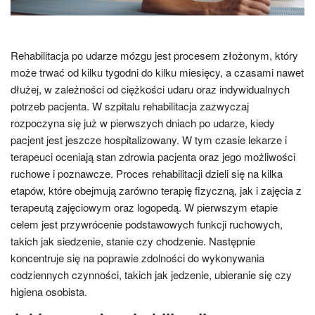
Rehabilitacja po udarze mózgu jest procesem złożonym, który
może trwać od kilku tygodni do kilku miesięcy, a czasami nawet
dłużej, w zależności od ciężkości udaru oraz indywidualnych
potrzeb pacjenta. W szpitalu rehabilitacja zazwyczaj
rozpoczyna się już w pierwszych dniach po udarze, kiedy
pacjent jest jeszcze hospitalizowany. W tym czasie lekarze i
terapeuci oceniają stan zdrowia pacjenta oraz jego możliwości
ruchowe i poznawcze. Proces rehabilitacji dzieli się na kilka
etapów, które obejmują zarówno terapię fizyczną, jak i zajęcia z
terapeutą zajęciowym oraz logopedą. W pierwszym etapie
celem jest przywrócenie podstawowych funkcji ruchowych,
takich jak siedzenie, stanie czy chodzenie. Następnie
koncentruje się na poprawie zdolności do wykonywania
codziennych czynności, takich jak jedzenie, ubieranie się czy
higiena osobista.