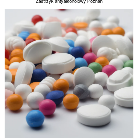
Zastrzyk antyalkoholowy Poznań