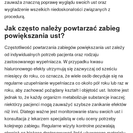
zauważa znaczną poprawę wyglądu swoich ust oraz
wygładzenie wszelkich niedoskonałości związanych z
procedurą.
Jak często należy powtarzać zabieg
powiększania ust?
Częstotliwość powtarzania zabiegów powiększania ust zależy
od indywidualnych potrzeb pacjenta oraz rodzaju
zastosowanego wypełniacza. W przypadku kwasu
hialuronowego efekty utrzymują się zazwyczaj od sześciu
miesięcy do roku, co oznacza, że wiele osób decyduje się na
regularne uzupełnianie wypełniacza co około pół roku lub raz w
roku, aby zachować pożądany kształt i objętość ust. Istotne jest
jednak to, że każdy organizm metabolizuje substancje inaczej;
niektórzy pacjenci mogą zauważyć szybsze zanikanie efektów
niż inni. Dlatego ważne jest monitorowanie stanu swoich ust i
konsultacja z lekarzem specjalistą w celu oceny potrzeby
kolejnego zabiegu. Regularne wizyty kontrolne pozwalają
również na bieżąco dostosowywać ilość używanego materiału