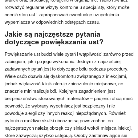
rozważyć regularne wizyty kontrolne u specjalisty, który może
ocenić stan ust i zaproponować ewentualne uzupełnienia
wypełniacza w odpowiednich odstępach czasu.
Jakie są najczęstsze pytania
dotyczące powiększania ust?
Powiększanie ust budzi wiele pytań i wątpliwości zarówno przed
zabiegiem, jak i po jego wykonaniu. Jednym z najczęściej
zadawanych pytań jest to dotyczące bólu podczas procedury.
Wiele osób obawia się dyskomfortu związanego z iniekcjami,
jednak większość klinik oferuje znieczulenie miejscowe, co
znacznie minimalizuje ból. Kolejnym zagadnieniem jest
bezpieczeństwo stosowanych materiałów – pacjenci chcą mieć
pewność, że wybrany wypełniacz jest bezpieczny i nie
powoduje alergii czy innych reakcji niepożądanych. Również
pytania o możliwe skutki uboczne są powszechne; do
najczęstszych należą obrzęk czy siniaki wokół miejsca iniekcji,
które zazwyczaj szybko ustępują. Osoby zastanawiające się