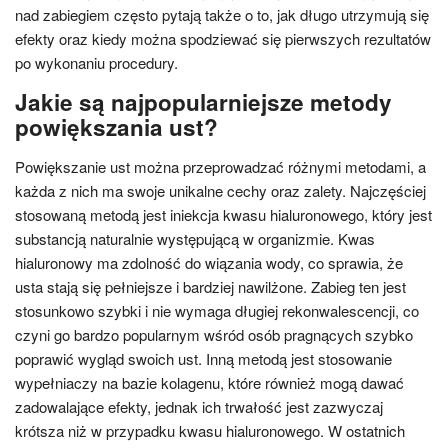
nad zabiegiem często pytają także o to, jak długo utrzymują się
efekty oraz kiedy można spodziewać się pierwszych rezultatów
po wykonaniu procedury.
Jakie są najpopularniejsze metody
powiększania ust?
Powiększanie ust można przeprowadzać różnymi metodami, a
każda z nich ma swoje unikalne cechy oraz zalety. Najczęściej
stosowaną metodą jest iniekcja kwasu hialuronowego, który jest
substancją naturalnie występującą w organizmie. Kwas
hialuronowy ma zdolność do wiązania wody, co sprawia, że
usta stają się pełniejsze i bardziej nawilżone. Zabieg ten jest
stosunkowo szybki i nie wymaga długiej rekonwalescencji, co
czyni go bardzo popularnym wśród osób pragnących szybko
poprawić wygląd swoich ust. Inną metodą jest stosowanie
wypełniaczy na bazie kolagenu, które również mogą dawać
zadowalające efekty, jednak ich trwałość jest zazwyczaj
krótsza niż w przypadku kwasu hialuronowego. W ostatnich