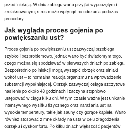
przed iniekcją. W dniu zabiegu warto przyjść wypoczętym i
zrelaksowanym; stres może wpłynąć na odczucia podczas
procedury.
Jak wygląda proces gojenia po
powiększaniu ust?
Proces gojenia po powiększaniu ust zazwyczaj przebiega
szybko i bezproblemowo, jednak warto być świadomym tego,
czego można się spodziewać w pierwszych dniach po zabiegu.
Bezpośrednio po iniekcji mogą wystąpić obrzęk oraz siniaki
wokół ust – to normalna reakcja organizmu na wprowadzenie
substancji wypełniającej. Obrzęk zazwyczaj osiąga szczytowe
nasilenie po około 48 godzinach i zaczyna stopniowo
ustępować w ciągu kilku dni. W tym czasie ważne jest unikanie
intensywnego wysiłku fizycznego oraz narażania ust na
wysokie temperatury, takie jak sauny czy gorące kąpiele. Warto
również stosować zimne okłady na usta w celu złagodzenia
obrzęku i dyskomfortu. Po kilku dniach większość pacjentów