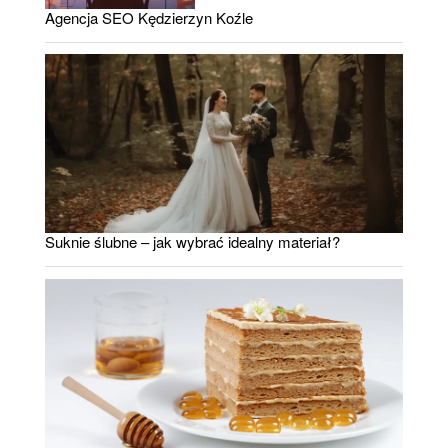
Agencja SEO Kędzierzyn Koźle
Suknie ślubne – jak wybrać idealny materiał?