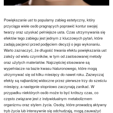
Powiększanie ust to popularny zabieg estetyczny, który
przyciąga wiele osób pragnących poprawić kontur swojej
twarzy oraz uzyskać pełniejsze usta. Czas utrzymywania się
efektów tego zabiegu jest jednym z kluczowych pytań, które
zadają pacjenci przed podjęciem decyzji o jego wykonaniu.
Warto zaznaczyć, że długość trwania efektu powiększania ust
zależy od wielu czynników, w tym od zastosowanej metody
oraz użytych materiałów. Najczęściej stosowane są
wypełniacze na bazie kwasu hialuronowego, które mogą
utrzymywać się od kilku miesięcy do nawet roku. Zazwyczaj
efekty są najbardziej widoczne przez pierwsze trzy do sześciu
miesięcy, a następnie stopniowo zaczynają zanikać. W
przypadku niektórych osób może to być krótszy czas, co
często związane jest z indywidualnym metabolizmem
organizmu oraz stylem życia. Osoby, które prowadzą aktywny
tryb życia lub intensywnie się odchudzają, mogą zauważyć