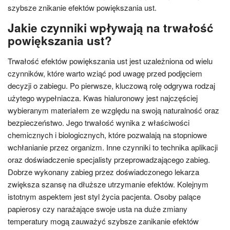
szybsze znikanie efektów powiększania ust.
Jakie czynniki wpływają na trwałość
powiększania ust?
Trwałość efektów powiększania ust jest uzależniona od wielu
czynników, które warto wziąć pod uwagę przed podjęciem
decyzji o zabiegu. Po pierwsze, kluczową rolę odgrywa rodzaj
użytego wypełniacza. Kwas hialuronowy jest najczęściej
wybieranym materiałem ze względu na swoją naturalność oraz
bezpieczeństwo. Jego trwałość wynika z właściwości
chemicznych i biologicznych, które pozwalają na stopniowe
wchłanianie przez organizm. Inne czynniki to technika aplikacji
oraz doświadczenie specjalisty przeprowadzającego zabieg.
Dobrze wykonany zabieg przez doświadczonego lekarza
zwiększa szansę na dłuższe utrzymanie efektów. Kolejnym
istotnym aspektem jest styl życia pacjenta. Osoby palące
papierosy czy narażające swoje usta na duże zmiany
temperatury mogą zauważyć szybsze zanikanie efektów