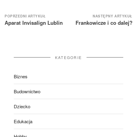
Nawigacja
POPRZEDNI ARTYKUŁ
NASTĘPNY ARTYKUŁ
Aparat Invisalign Lublin
Frankowicze i co dalej?
wpisu
KATEGORIE
Biznes
Budownictwo
Dziecko
Edukacja
Hobby