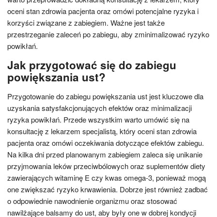
oceni stan zdrowia pacjenta oraz omówi potencjalne ryzyka i
korzyści związane z zabiegiem. Ważne jest także
przestrzeganie zaleceń po zabiegu, aby zminimalizować ryzyko
powikłań.
Jak przygotować się do zabiegu
powiększania ust?
Przygotowanie do zabiegu powiększania ust jest kluczowe dla
uzyskania satysfakcjonujących efektów oraz minimalizacji
ryzyka powikłań. Przede wszystkim warto umówić się na
konsultację z lekarzem specjalistą, który oceni stan zdrowia
pacjenta oraz omówi oczekiwania dotyczące efektów zabiegu.
Na kilka dni przed planowanym zabiegiem zaleca się unikanie
przyjmowania leków przeciwbólowych oraz suplementów diety
zawierających witaminę E czy kwas omega-3, ponieważ mogą
one zwiększać ryzyko krwawienia. Dobrze jest również zadbać
o odpowiednie nawodnienie organizmu oraz stosować
nawilżające balsamy do ust, aby były one w dobrej kondycji