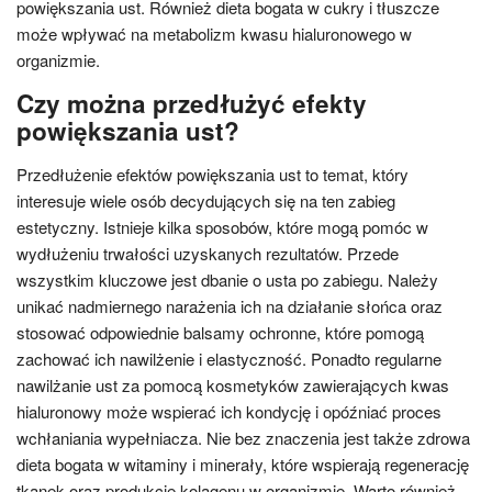
powiększania ust. Również dieta bogata w cukry i tłuszcze
może wpływać na metabolizm kwasu hialuronowego w
organizmie.
Czy można przedłużyć efekty
powiększania ust?
Przedłużenie efektów powiększania ust to temat, który
interesuje wiele osób decydujących się na ten zabieg
estetyczny. Istnieje kilka sposobów, które mogą pomóc w
wydłużeniu trwałości uzyskanych rezultatów. Przede
wszystkim kluczowe jest dbanie o usta po zabiegu. Należy
unikać nadmiernego narażenia ich na działanie słońca oraz
stosować odpowiednie balsamy ochronne, które pomogą
zachować ich nawilżenie i elastyczność. Ponadto regularne
nawilżanie ust za pomocą kosmetyków zawierających kwas
hialuronowy może wspierać ich kondycję i opóźniać proces
wchłaniania wypełniacza. Nie bez znaczenia jest także zdrowa
dieta bogata w witaminy i minerały, które wspierają regenerację
tkanek oraz produkcję kolagenu w organizmie. Warto również