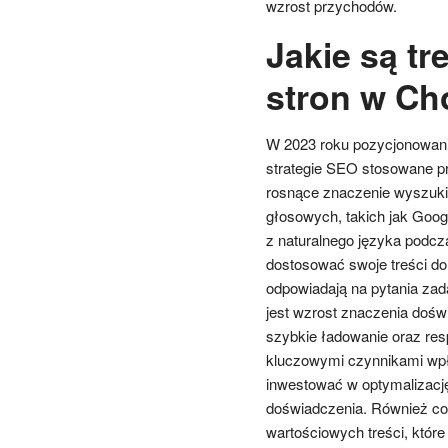
wzrost przychodów.
Jakie są t
stron w Ch
W 2023 roku pozycjonowanie
strategie SEO stosowane pr
rosnące znaczenie wyszuki
głosowych, takich jak Googl
z naturalnego języka podcz
dostosować swoje treści do
odpowiadają na pytania za
jest wzrost znaczenia doś
szybkie ładowanie oraz res
kluczowymi czynnikami wp
inwestować w optymalizacj
doświadczenia. Również con
wartościowych treści, które