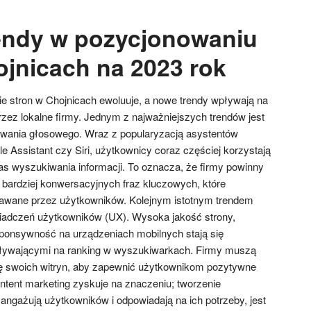
rendy w pozycjonowaniu
ojnicach na 2023 rok
 stron w Chojnicach ewoluuje, a nowe trendy wpływają na
zez lokalne firmy. Jednym z najważniejszych trendów jest
wania głosowego. Wraz z popularyzacją asystentów
e Assistant czy Siri, użytkownicy coraz częściej korzystają
as wyszukiwania informacji. To oznacza, że firmy powinny
 bardziej konwersacyjnych fraz kluczowych, które
dawane przez użytkowników. Kolejnym istotnym trendem
wiadczeń użytkowników (UX). Wysoka jakość strony,
ponsywność na urządzeniach mobilnych stają się
ływającymi na ranking w wyszukiwarkach. Firmy muszą
ę swoich witryn, aby zapewnić użytkownikom pozytywne
tent marketing zyskuje na znaczeniu; tworzenie
 angażują użytkowników i odpowiadają na ich potrzeby, jest