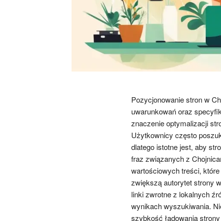
Pozycjonowanie stron w Cho
uwarunkowań oraz specyfiki
znaczenie optymalizacji st
Użytkownicy często poszuku
dlatego istotne jest, aby s
fraz związanych z Chojnic
wartościowych treści, które
zwiększą autorytet strony
linki zwrotne z lokalnych 
wynikach wyszukiwania. Ni
szybkość ładowania strony