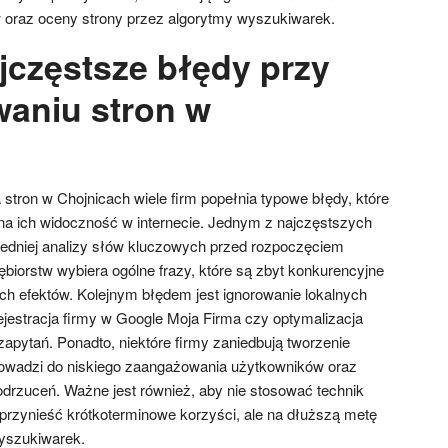
oraz oceny strony przez algorytmy wyszukiwarek.
jczęstsze błędy przy
aniu stron w
h
stron w Chojnicach wiele firm popełnia typowe błędy, które
a ich widoczność w internecie. Jednym z najczęstszych
edniej analizy słów kluczowych przed rozpoczęciem
biorstw wybiera ogólne frazy, które są zbyt konkurencyjne
ch efektów. Kolejnym błędem jest ignorowanie lokalnych
ejestracja firmy w Google Moja Firma czy optymalizacja
zapytań. Ponadto, niektóre firmy zaniedbują tworzenie
rowadzi do niskiego zaangażowania użytkowników oraz
rzuceń. Ważne jest również, aby nie stosować technik
przynieść krótkoterminowe korzyści, ale na dłuższą metę
yszukiwarek.