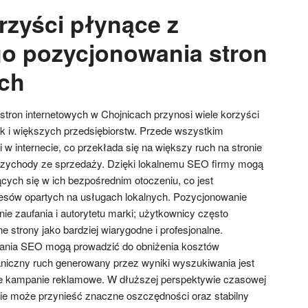
rzyści płynące z
o pozycjonowania stron
ch
tron internetowych w Chojnicach przynosi wiele korzyści
ak i większych przedsiębiorstw. Przede wszystkim
w internecie, co przekłada się na większy ruch na stronie
przychody ze sprzedaży. Dzięki lokalnemu SEO firmy mogą
ących się w ich bezpośrednim otoczeniu, co jest
znesów opartych na usługach lokalnych. Pozycjonowanie
e zaufania i autorytetu marki; użytkownicy często
 strony jako bardziej wiarygodne i profesjonalne.
ania SEO mogą prowadzić do obniżenia kosztów
aniczny ruch generowany przez wyniki wyszukiwania jest
ne kampanie reklamowe. W dłuższej perspektywie czasowej
ie może przynieść znaczne oszczędności oraz stabilny