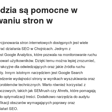
ędzia są pomocne w
aniu stron w
h
cjonowania stron internetowych dostępnych jest wiele
erać działania SEO w Chojnicach. Jednym z
est Google Analytics, które pozwala na monitorowanie ruchu
chowań użytkowników. Dzięki temu można lepiej zrozumieć,
atrakcyjne dla odwiedzających oraz jakie źródła ruchu
aty. Innym istotnym narzędziem jest Google Search
ledzenie wydajności strony w wynikach wyszukiwania oraz
 problemów technicznych. Warto również korzystać z
luczowych, takich jak SEMrush czy Ahrefs, które pomagają
o optymalizacji treści. Dodatkowo narzędzia do audytu
ikacji obszarów wymagających poprawy oraz
iałań SEO.