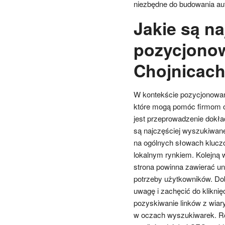
niezbędne do budowania aut
Jakie są na
pozycjonow
Chojnicac
W kontekście pozycjonowania
które mogą pomóc firmom o
jest przeprowadzenie dokła
są najczęściej wyszukiwane
na ogólnych słowach kluczo
lokalnym rynkiem. Kolejną w
strona powinna zawierać uni
potrzeby użytkowników. Do
uwagę i zachęcić do kliknię
pozyskiwanie linków z wiar
w oczach wyszukiwarek. Rów