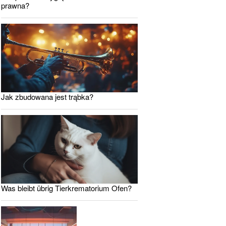
prawna?
Jak zbudowana jest trąbka?
Was bleibt übrig Tierkrematorium Ofen?