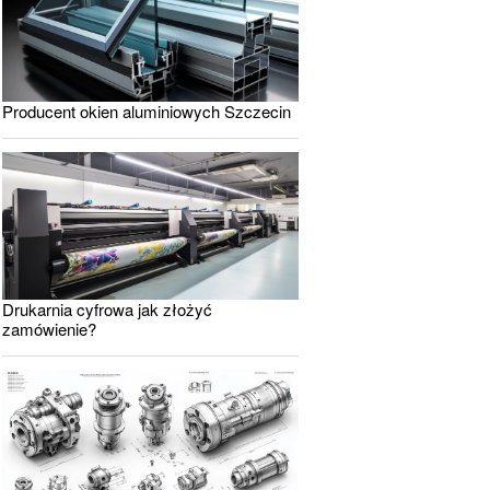
Producent okien aluminiowych Szczecin
Drukarnia cyfrowa jak złożyć
zamówienie?