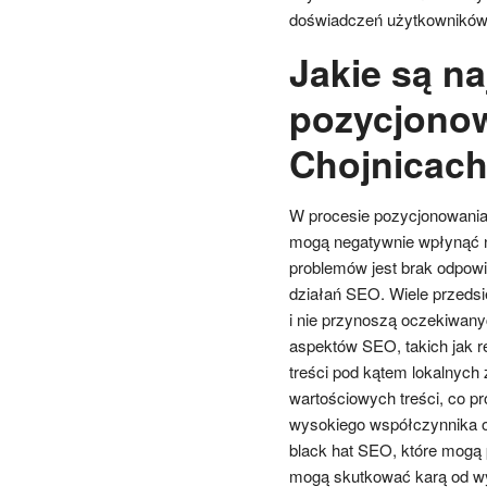
doświadczeń użytkowników 
Jakie są na
pozycjonow
Chojnicac
W procesie pozycjonowania 
mogą negatywnie wpłynąć n
problemów jest brak odpowi
działań SEO. Wiele przedsię
i nie przynoszą oczekiwany
aspektów SEO, takich jak r
treści pod kątem lokalnych 
wartościowych treści, co p
wysokiego współczynnika od
black hat SEO, które mogą 
mogą skutkować karą od w