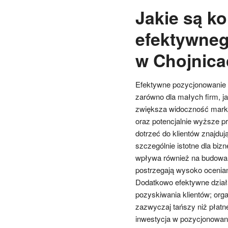
Jakie są ko
efektywneg
w Chojnica
Efektywne pozycjonowanie s
zarówno dla małych firm, j
zwiększa widoczność marki 
oraz potencjalnie wyższe 
dotrzeć do klientów znajduj
szczególnie istotne dla bi
wpływa również na budowani
postrzegają wysoko oceniane
Dodatkowo efektywne dział
pozyskiwania klientów; org
zazwyczaj tańszy niż płat
inwestycja w pozycjonowan