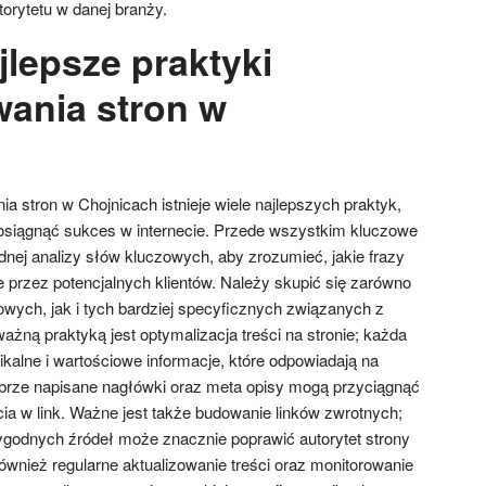
orytetu w danej branży.
jlepsze praktyki
ania stron w
h
 stron w Chojnicach istnieje wiele najlepszych praktyk,
siągnąć sukces w internecie. Przede wszystkim kluczowe
dnej analizy słów kluczowych, aby zrozumieć, jakie frazy
 przez potencjalnych klientów. Należy skupić się zarówno
wych, jak i tych bardziej specyficznych związanych z
ażną praktyką jest optymalizacja treści na stronie; każda
kalne i wartościowe informacje, które odpowiadają na
brze napisane nagłówki oraz meta opisy mogą przyciągnąć
cia w link. Ważne jest także budowanie linków zwrotnych;
ygodnych źródeł może znacznie poprawić autorytet strony
nież regularne aktualizowanie treści oraz monitorowanie