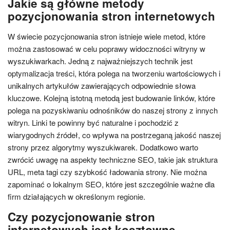
Jakie są główne metody
pozycjonowania stron internetowych
W świecie pozycjonowania stron istnieje wiele metod, które
można zastosować w celu poprawy widoczności witryny w
wyszukiwarkach. Jedną z najważniejszych technik jest
optymalizacja treści, która polega na tworzeniu wartościowych i
unikalnych artykułów zawierających odpowiednie słowa
kluczowe. Kolejną istotną metodą jest budowanie linków, które
polega na pozyskiwaniu odnośników do naszej strony z innych
witryn. Linki te powinny być naturalne i pochodzić z
wiarygodnych źródeł, co wpływa na postrzeganą jakość naszej
strony przez algorytmy wyszukiwarek. Dodatkowo warto
zwrócić uwagę na aspekty techniczne SEO, takie jak struktura
URL, meta tagi czy szybkość ładowania strony. Nie można
zapominać o lokalnym SEO, które jest szczególnie ważne dla
firm działających w określonym regionie.
Czy pozycjonowanie stron
internetowych jest kosztowne