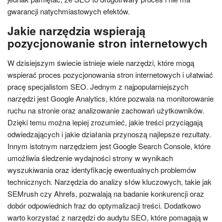
gwarancji natychmiastowych efektów.
Jakie narzędzia wspierają
pozycjonowanie stron internetowych
W dzisiejszym świecie istnieje wiele narzędzi, które mogą
wspierać proces pozycjonowania stron internetowych i ułatwiać
pracę specjalistom SEO. Jednym z najpopularniejszych
narzędzi jest Google Analytics, które pozwala na monitorowanie
ruchu na stronie oraz analizowanie zachowań użytkowników.
Dzięki temu można lepiej zrozumieć, jakie treści przyciągają
odwiedzających i jakie działania przynoszą najlepsze rezultaty.
Innym istotnym narzędziem jest Google Search Console, które
umożliwia śledzenie wydajności strony w wynikach
wyszukiwania oraz identyfikację ewentualnych problemów
technicznych. Narzędzia do analizy słów kluczowych, takie jak
SEMrush czy Ahrefs, pozwalają na badanie konkurencji oraz
dobór odpowiednich fraz do optymalizacji treści. Dodatkowo
warto korzystać z narzędzi do audytu SEO, które pomagają w