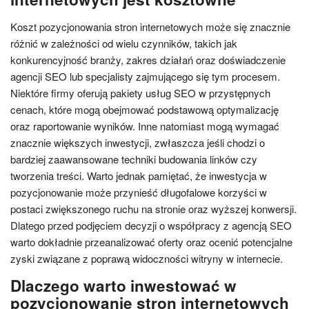
Koszt pozycjonowania stron internetowych może się znacznie
różnić w zależności od wielu czynników, takich jak
konkurencyjność branży, zakres działań oraz doświadczenie
agencji SEO lub specjalisty zajmującego się tym procesem.
Niektóre firmy oferują pakiety usług SEO w przystępnych
cenach, które mogą obejmować podstawową optymalizację
oraz raportowanie wyników. Inne natomiast mogą wymagać
znacznie większych inwestycji, zwłaszcza jeśli chodzi o
bardziej zaawansowane techniki budowania linków czy
tworzenia treści. Warto jednak pamiętać, że inwestycja w
pozycjonowanie może przynieść długofalowe korzyści w
postaci zwiększonego ruchu na stronie oraz wyższej konwersji.
Dlatego przed podjęciem decyzji o współpracy z agencją SEO
warto dokładnie przeanalizować oferty oraz ocenić potencjalne
zyski związane z poprawą widoczności witryny w internecie.
Dlaczego warto inwestować w
pozycjonowanie stron internetowych