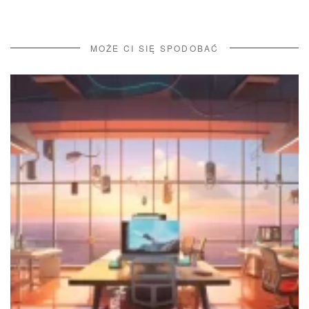
MOŻE CI SIĘ SPODOBAĆ