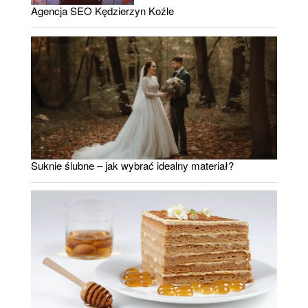
Agencja SEO Kędzierzyn Koźle
Suknie ślubne – jak wybrać idealny materiał?