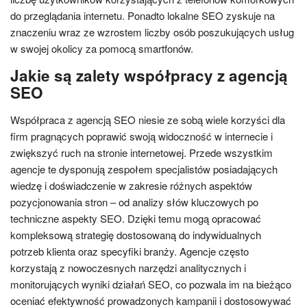
do przeglądania internetu. Ponadto lokalne SEO zyskuje na
znaczeniu wraz ze wzrostem liczby osób poszukujących usług
w swojej okolicy za pomocą smartfonów.
Jakie są zalety współpracy z agencją
SEO
Współpraca z agencją SEO niesie ze sobą wiele korzyści dla
firm pragnących poprawić swoją widoczność w internecie i
zwiększyć ruch na stronie internetowej. Przede wszystkim
agencje te dysponują zespołem specjalistów posiadających
wiedzę i doświadczenie w zakresie różnych aspektów
pozycjonowania stron – od analizy słów kluczowych po
techniczne aspekty SEO. Dzięki temu mogą opracować
kompleksową strategię dostosowaną do indywidualnych
potrzeb klienta oraz specyfiki branży. Agencje często
korzystają z nowoczesnych narzędzi analitycznych i
monitorujących wyniki działań SEO, co pozwala im na bieżąco
oceniać efektywność prowadzonych kampanii i dostosowywać