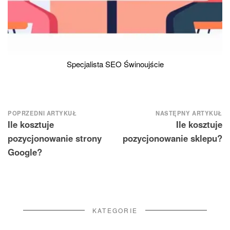
Specjalista SEO Świnoujście
Nawigacja
POPRZEDNI ARTYKUŁ
NASTĘPNY ARTYKUŁ
Ile kosztuje
Ile kosztuje
wpisu
pozycjonowanie strony
pozycjonowanie sklepu?
Google?
KATEGORIE