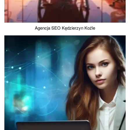
Agencja SEO Kędzierzyn Koźle