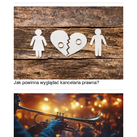
Jak powinna wyglądać kancelaria prawna?