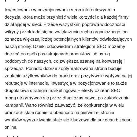
Inwestowanie w pozycjonowanie stron internetowych to
decyzja, która może przynieść wiele korzyści dla każdej firmy
działającej w sieci. Przede wszystkim poprawa widoczności
witryny przekłada się na zwiększenie ruchu organicznego, co
oznacza większą liczbę potencjalnych klientów odwiedzających
naszą stronę. Dzięki odpowiednim strategiom SEO możemy
dotrzeć do osób poszukujących produktów lub usług
podobnych do naszych, co zwiększa szansę na konwersję i
sprzedaż. Ponadto dobrze zoptymalizowana strona buduje
zaufanie użytkowników do marki oraz pozytywnie wpływa na jej
reputację w internecie. Inwestycja w pozycjonowanie to także
długofalowa strategia marketingowa – efekty działań SEO
mogą utrzymywać się przez długi czas nawet po zakończeniu
kampanii. Warto również zauważyć, że konkurencja w wielu
branżach stale rośnie, a obecność na pierwszej stronie
wyników wyszukiwania staje się kluczowa dla sukcesu biznesu
online.