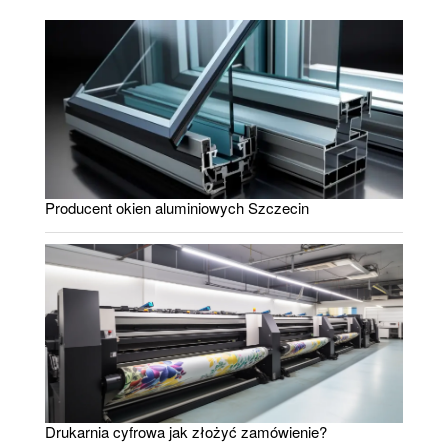
Producent okien aluminiowych Szczecin
Drukarnia cyfrowa jak złożyć zamówienie?