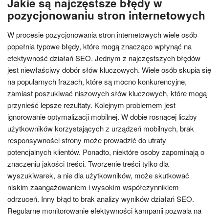
Jakie są najczęstsze błędy w
pozycjonowaniu stron internetowych
W procesie pozycjonowania stron internetowych wiele osób
popełnia typowe błędy, które mogą znacząco wpłynąć na
efektywność działań SEO. Jednym z najczęstszych błędów
jest niewłaściwy dobór słów kluczowych. Wiele osób skupia się
na popularnych frazach, które są mocno konkurencyjne,
zamiast poszukiwać niszowych słów kluczowych, które mogą
przynieść lepsze rezultaty. Kolejnym problemem jest
ignorowanie optymalizacji mobilnej. W dobie rosnącej liczby
użytkowników korzystających z urządzeń mobilnych, brak
responsywności strony może prowadzić do utraty
potencjalnych klientów. Ponadto, niektóre osoby zapominają o
znaczeniu jakości treści. Tworzenie treści tylko dla
wyszukiwarek, a nie dla użytkowników, może skutkować
niskim zaangażowaniem i wysokim współczynnikiem
odrzuceń. Inny błąd to brak analizy wyników działań SEO.
Regularne monitorowanie efektywności kampanii pozwala na