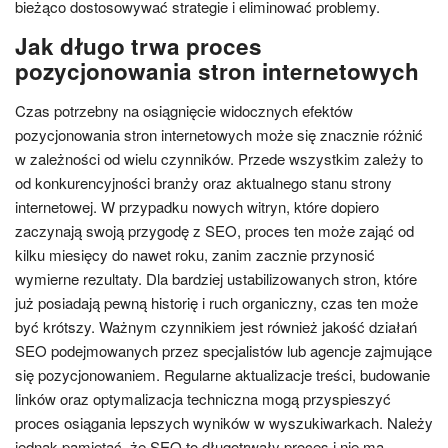
bieżąco dostosowywać strategie i eliminować problemy.
Jak długo trwa proces
pozycjonowania stron internetowych
Czas potrzebny na osiągnięcie widocznych efektów
pozycjonowania stron internetowych może się znacznie różnić
w zależności od wielu czynników. Przede wszystkim zależy to
od konkurencyjności branży oraz aktualnego stanu strony
internetowej. W przypadku nowych witryn, które dopiero
zaczynają swoją przygodę z SEO, proces ten może zająć od
kilku miesięcy do nawet roku, zanim zacznie przynosić
wymierne rezultaty. Dla bardziej ustabilizowanych stron, które
już posiadają pewną historię i ruch organiczny, czas ten może
być krótszy. Ważnym czynnikiem jest również jakość działań
SEO podejmowanych przez specjalistów lub agencje zajmujące
się pozycjonowaniem. Regularne aktualizacje treści, budowanie
linków oraz optymalizacja techniczna mogą przyspieszyć
proces osiągania lepszych wyników w wyszukiwarkach. Należy
jednak pamiętać, że SEO to długotrwały proces i nie ma