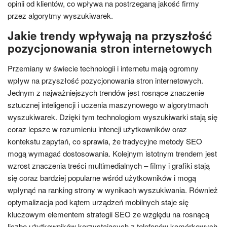
opinii od klientów, co wpływa na postrzeganą jakość firmy
przez algorytmy wyszukiwarek.
Jakie trendy wpływają na przyszłość
pozycjonowania stron internetowych
Przemiany w świecie technologii i internetu mają ogromny
wpływ na przyszłość pozycjonowania stron internetowych.
Jednym z najważniejszych trendów jest rosnące znaczenie
sztucznej inteligencji i uczenia maszynowego w algorytmach
wyszukiwarek. Dzięki tym technologiom wyszukiwarki stają się
coraz lepsze w rozumieniu intencji użytkowników oraz
kontekstu zapytań, co sprawia, że tradycyjne metody SEO
mogą wymagać dostosowania. Kolejnym istotnym trendem jest
wzrost znaczenia treści multimedialnych – filmy i grafiki stają
się coraz bardziej popularne wśród użytkowników i mogą
wpłynąć na ranking strony w wynikach wyszukiwania. Również
optymalizacja pod kątem urządzeń mobilnych staje się
kluczowym elementem strategii SEO ze względu na rosnącą
liczbę użytkowników korzystających z telefonów komórkowych