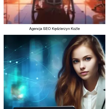
Agencja SEO Kędzierzyn Koźle