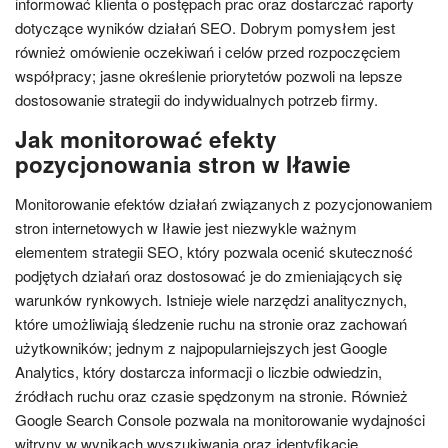
informować klienta o postępach prac oraz dostarczać raporty
dotyczące wyników działań SEO. Dobrym pomysłem jest
również omówienie oczekiwań i celów przed rozpoczęciem
współpracy; jasne określenie priorytetów pozwoli na lepsze
dostosowanie strategii do indywidualnych potrzeb firmy.
Jak monitorować efekty
pozycjonowania stron w Iławie
Monitorowanie efektów działań związanych z pozycjonowaniem
stron internetowych w Iławie jest niezwykle ważnym
elementem strategii SEO, który pozwala ocenić skuteczność
podjętych działań oraz dostosować je do zmieniających się
warunków rynkowych. Istnieje wiele narzędzi analitycznych,
które umożliwiają śledzenie ruchu na stronie oraz zachowań
użytkowników; jednym z najpopularniejszych jest Google
Analytics, który dostarcza informacji o liczbie odwiedzin,
źródłach ruchu oraz czasie spędzonym na stronie. Również
Google Search Console pozwala na monitorowanie wydajności
witryny w wynikach wyszukiwania oraz identyfikację