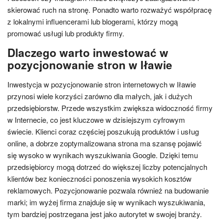
skierować ruch na stronę. Ponadto warto rozważyć współpracę
z lokalnymi influencerami lub blogerami, którzy mogą
promować usługi lub produkty firmy.
Dlaczego warto inwestować w
pozycjonowanie stron w Iławie
Inwestycja w pozycjonowanie stron internetowych w Iławie
przynosi wiele korzyści zarówno dla małych, jak i dużych
przedsiębiorstw. Przede wszystkim zwiększa widoczność firmy
w Internecie, co jest kluczowe w dzisiejszym cyfrowym
świecie. Klienci coraz częściej poszukują produktów i usług
online, a dobrze zoptymalizowana strona ma szansę pojawić
się wysoko w wynikach wyszukiwania Google. Dzięki temu
przedsiębiorcy mogą dotrzeć do większej liczby potencjalnych
klientów bez konieczności ponoszenia wysokich kosztów
reklamowych. Pozycjonowanie pozwala również na budowanie
marki; im wyżej firma znajduje się w wynikach wyszukiwania,
tym bardziej postrzegana jest jako autorytet w swojej branży.