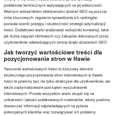
problemów technicznych wpływających na jej widoczność.
Ważnym wskaźnikiem efektywności działań SEO są pozycje
słów kluczowych; regularne sprawdzanie ich rankingów
pozwala ocenić postępy i skuteczność strategii optymalizacji
treści. Dodatkowo warto analizować wskaźniki konwersji, takie
jak liczba zapytań ofertowych czy zakupów dokonanych przez
użytkowników odwiedzających stronę dzięki działaniom SEO.
Jak tworzyć wartościowe treści dla
pozycjonowania stron w Iławie
Tworzenie wartościowych treści to kluczowy element
skutecznego pozycjonowania stron internetowych w Iławie;
treści te powinny być nie tylko atrakcyjne dla użytkowników, ale
także zoptymalizowane pod kątem wyszukiwarek
internetowych. Przede wszystkim warto skupić się na
unikalności i jakości publikowanych materiałów; teksty powinny
dostarczać informacji odpowiadających na pytania
potencjalnych klientów oraz rozwiązywać ich problemy