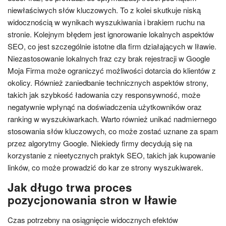
niewłaściwych słów kluczowych. To z kolei skutkuje niską
widocznością w wynikach wyszukiwania i brakiem ruchu na
stronie. Kolejnym błędem jest ignorowanie lokalnych aspektów
SEO, co jest szczególnie istotne dla firm działających w Iławie.
Niezastosowanie lokalnych fraz czy brak rejestracji w Google
Moja Firma może ograniczyć możliwości dotarcia do klientów z
okolicy. Również zaniedbanie technicznych aspektów strony,
takich jak szybkość ładowania czy responsywność, może
negatywnie wpłynąć na doświadczenia użytkowników oraz
ranking w wyszukiwarkach. Warto również unikać nadmiernego
stosowania słów kluczowych, co może zostać uznane za spam
przez algorytmy Google. Niekiedy firmy decydują się na
korzystanie z nieetycznych praktyk SEO, takich jak kupowanie
linków, co może prowadzić do kar ze strony wyszukiwarek.
Jak długo trwa proces
pozycjonowania stron w Iławie
Czas potrzebny na osiągnięcie widocznych efektów