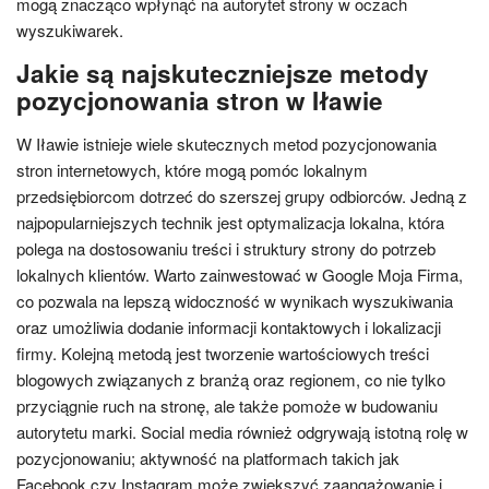
mogą znacząco wpłynąć na autorytet strony w oczach
wyszukiwarek.
Jakie są najskuteczniejsze metody
pozycjonowania stron w Iławie
W Iławie istnieje wiele skutecznych metod pozycjonowania
stron internetowych, które mogą pomóc lokalnym
przedsiębiorcom dotrzeć do szerszej grupy odbiorców. Jedną z
najpopularniejszych technik jest optymalizacja lokalna, która
polega na dostosowaniu treści i struktury strony do potrzeb
lokalnych klientów. Warto zainwestować w Google Moja Firma,
co pozwala na lepszą widoczność w wynikach wyszukiwania
oraz umożliwia dodanie informacji kontaktowych i lokalizacji
firmy. Kolejną metodą jest tworzenie wartościowych treści
blogowych związanych z branżą oraz regionem, co nie tylko
przyciągnie ruch na stronę, ale także pomoże w budowaniu
autorytetu marki. Social media również odgrywają istotną rolę w
pozycjonowaniu; aktywność na platformach takich jak
Facebook czy Instagram może zwiększyć zaangażowanie i