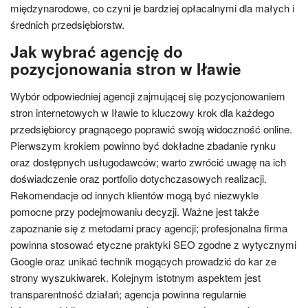
międzynarodowe, co czyni je bardziej opłacalnymi dla małych i
średnich przedsiębiorstw.
Jak wybrać agencję do
pozycjonowania stron w Iławie
Wybór odpowiedniej agencji zajmującej się pozycjonowaniem
stron internetowych w Iławie to kluczowy krok dla każdego
przedsiębiorcy pragnącego poprawić swoją widoczność online.
Pierwszym krokiem powinno być dokładne zbadanie rynku
oraz dostępnych usługodawców; warto zwrócić uwagę na ich
doświadczenie oraz portfolio dotychczasowych realizacji.
Rekomendacje od innych klientów mogą być niezwykle
pomocne przy podejmowaniu decyzji. Ważne jest także
zapoznanie się z metodami pracy agencji; profesjonalna firma
powinna stosować etyczne praktyki SEO zgodne z wytycznymi
Google oraz unikać technik mogących prowadzić do kar ze
strony wyszukiwarek. Kolejnym istotnym aspektem jest
transparentność działań; agencja powinna regularnie