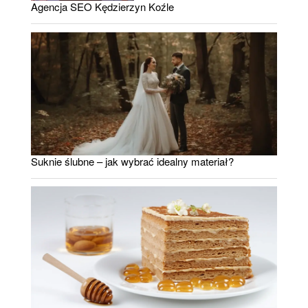
Agencja SEO Kędzierzyn Koźle
Suknie ślubne – jak wybrać idealny materiał?