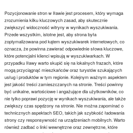
Pozycjonowanie stron w Iławie jest procesem, który wymaga
zrozumienia kilku kluczowych zasad, aby skutecznie
zwiększyć widoczność witryny w wynikach wyszukiwania.
Przede wszystkim, istotne jest, aby strona była
zoptymalizowana pod kątem wyszukiwarek internetowych, co
oznacza, że powinna zawierać odpowiednie słowa kluczowe,
które potencjalni klienci wpisują w wyszukiwarkach. W
przypadku Iławy warto skupić się na lokalnych frazach, które
mogą przyciągnąć mieszkańców oraz turystów szukających
usług i produktów w tym regionie. Kolejnym ważnym aspektem
jest jakość treści zamieszczanych na stronie. Treści powinny
być unikalne, wartościowe i angażujące dla użytkowników, co
nie tylko poprawi pozycję w wynikach wyszukiwania, ale także
zwiększy czas spędzony na stronie. Nie można zapominać o
technicznych aspektach SEO, takich jak szybkość ładowania
strony czy responsywność na urządzeniach mobilnych. Warto
również zadbać o linki wewnętrzne oraz zewnętrzne, które