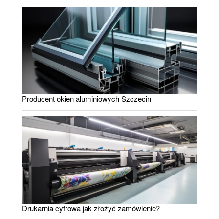
Producent okien aluminiowych Szczecin
Drukarnia cyfrowa jak złożyć zamówienie?