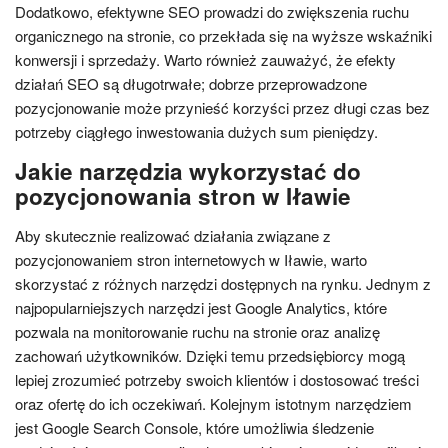
Dodatkowo, efektywne SEO prowadzi do zwiększenia ruchu
organicznego na stronie, co przekłada się na wyższe wskaźniki
konwersji i sprzedaży. Warto również zauważyć, że efekty
działań SEO są długotrwałe; dobrze przeprowadzone
pozycjonowanie może przynieść korzyści przez długi czas bez
potrzeby ciągłego inwestowania dużych sum pieniędzy.
Jakie narzędzia wykorzystać do
pozycjonowania stron w Iławie
Aby skutecznie realizować działania związane z
pozycjonowaniem stron internetowych w Iławie, warto
skorzystać z różnych narzędzi dostępnych na rynku. Jednym z
najpopularniejszych narzędzi jest Google Analytics, które
pozwala na monitorowanie ruchu na stronie oraz analizę
zachowań użytkowników. Dzięki temu przedsiębiorcy mogą
lepiej zrozumieć potrzeby swoich klientów i dostosować treści
oraz ofertę do ich oczekiwań. Kolejnym istotnym narzędziem
jest Google Search Console, które umożliwia śledzenie