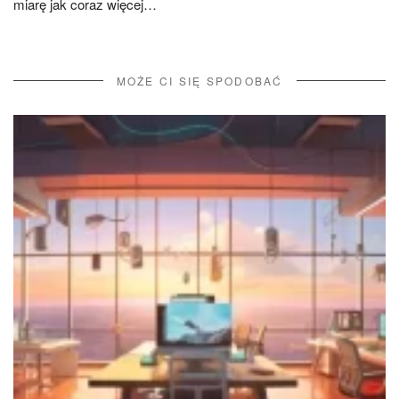
miarę jak coraz więcej…
MOŻE CI SIĘ SPODOBAĆ