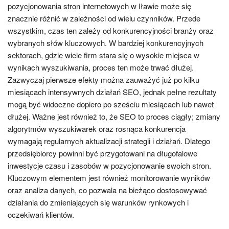
pozycjonowania stron internetowych w Iławie może się
znacznie różnić w zależności od wielu czynników. Przede
wszystkim, czas ten zależy od konkurencyjności branży oraz
wybranych słów kluczowych. W bardziej konkurencyjnych
sektorach, gdzie wiele firm stara się o wysokie miejsca w
wynikach wyszukiwania, proces ten może trwać dłużej.
Zazwyczaj pierwsze efekty można zauważyć już po kilku
miesiącach intensywnych działań SEO, jednak pełne rezultaty
mogą być widoczne dopiero po sześciu miesiącach lub nawet
dłużej. Ważne jest również to, że SEO to proces ciągły; zmiany
algorytmów wyszukiwarek oraz rosnąca konkurencja
wymagają regularnych aktualizacji strategii i działań. Dlatego
przedsiębiorcy powinni być przygotowani na długofalowe
inwestycje czasu i zasobów w pozycjonowanie swoich stron.
Kluczowym elementem jest również monitorowanie wyników
oraz analiza danych, co pozwala na bieżąco dostosowywać
działania do zmieniających się warunków rynkowych i
oczekiwań klientów.