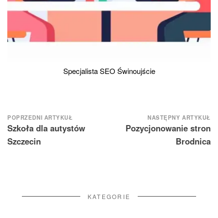
Specjalista SEO Świnoujście
Nawigacja
POPRZEDNI ARTYKUŁ
NASTĘPNY ARTYKUŁ
Szkoła dla autystów
Pozycjonowanie stron
wpisu
Szczecin
Brodnica
KATEGORIE