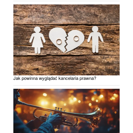
Jak powinna wyglądać kancelaria prawna?