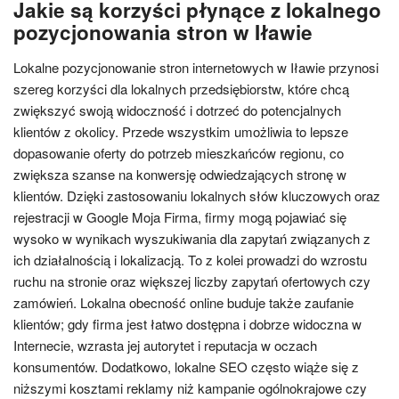
Jakie są korzyści płynące z lokalnego
pozycjonowania stron w Iławie
Lokalne pozycjonowanie stron internetowych w Iławie przynosi
szereg korzyści dla lokalnych przedsiębiorstw, które chcą
zwiększyć swoją widoczność i dotrzeć do potencjalnych
klientów z okolicy. Przede wszystkim umożliwia to lepsze
dopasowanie oferty do potrzeb mieszkańców regionu, co
zwiększa szanse na konwersję odwiedzających stronę w
klientów. Dzięki zastosowaniu lokalnych słów kluczowych oraz
rejestracji w Google Moja Firma, firmy mogą pojawiać się
wysoko w wynikach wyszukiwania dla zapytań związanych z
ich działalnością i lokalizacją. To z kolei prowadzi do wzrostu
ruchu na stronie oraz większej liczby zapytań ofertowych czy
zamówień. Lokalna obecność online buduje także zaufanie
klientów; gdy firma jest łatwo dostępna i dobrze widoczna w
Internecie, wzrasta jej autorytet i reputacja w oczach
konsumentów. Dodatkowo, lokalne SEO często wiąże się z
niższymi kosztami reklamy niż kampanie ogólnokrajowe czy