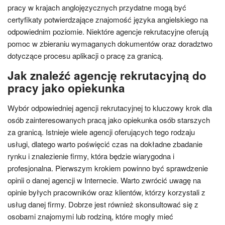
pracy w krajach anglojęzycznych przydatne mogą być
certyfikaty potwierdzające znajomość języka angielskiego na
odpowiednim poziomie. Niektóre agencje rekrutacyjne oferują
pomoc w zbieraniu wymaganych dokumentów oraz doradztwo
dotyczące procesu aplikacji o pracę za granicą.
Jak znaleźć agencję rekrutacyjną do
pracy jako opiekunka
Wybór odpowiedniej agencji rekrutacyjnej to kluczowy krok dla
osób zainteresowanych pracą jako opiekunka osób starszych
za granicą. Istnieje wiele agencji oferujących tego rodzaju
usługi, dlatego warto poświęcić czas na dokładne zbadanie
rynku i znalezienie firmy, która będzie wiarygodna i
profesjonalna. Pierwszym krokiem powinno być sprawdzenie
opinii o danej agencji w Internecie. Warto zwrócić uwagę na
opinie byłych pracowników oraz klientów, którzy korzystali z
usług danej firmy. Dobrze jest również skonsultować się z
osobami znajomymi lub rodziną, które mogły mieć