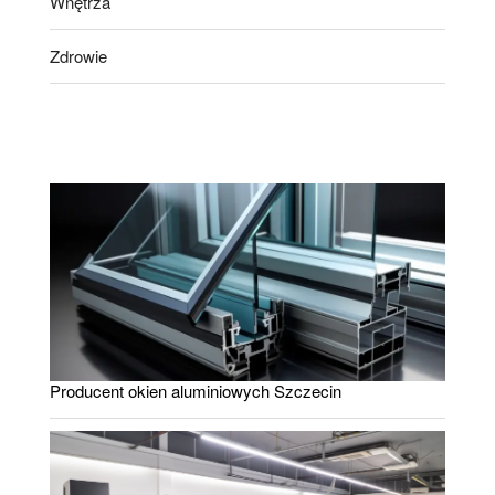
Wnętrza
Zdrowie
Producent okien aluminiowych Szczecin