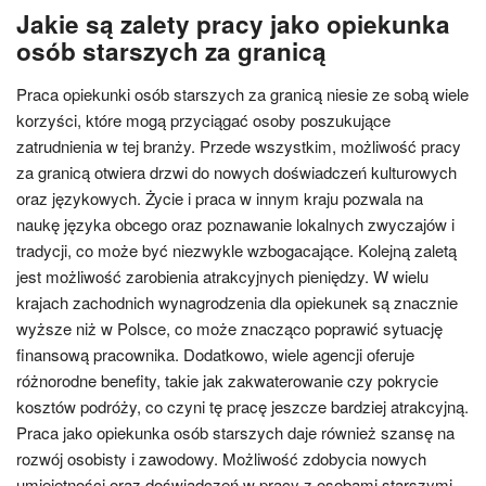
Jakie są zalety pracy jako opiekunka
osób starszych za granicą
Praca opiekunki osób starszych za granicą niesie ze sobą wiele
korzyści, które mogą przyciągać osoby poszukujące
zatrudnienia w tej branży. Przede wszystkim, możliwość pracy
za granicą otwiera drzwi do nowych doświadczeń kulturowych
oraz językowych. Życie i praca w innym kraju pozwala na
naukę języka obcego oraz poznawanie lokalnych zwyczajów i
tradycji, co może być niezwykle wzbogacające. Kolejną zaletą
jest możliwość zarobienia atrakcyjnych pieniędzy. W wielu
krajach zachodnich wynagrodzenia dla opiekunek są znacznie
wyższe niż w Polsce, co może znacząco poprawić sytuację
finansową pracownika. Dodatkowo, wiele agencji oferuje
różnorodne benefity, takie jak zakwaterowanie czy pokrycie
kosztów podróży, co czyni tę pracę jeszcze bardziej atrakcyjną.
Praca jako opiekunka osób starszych daje również szansę na
rozwój osobisty i zawodowy. Możliwość zdobycia nowych
umiejętności oraz doświadczeń w pracy z osobami starszymi