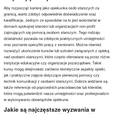
Aby rozpocząć karierę jako opiekunka osób starszych za
granicą, warto zdobyć odpowiednie doświadczenie oraz
kwalifikacje. Jednym ze sposobów na to jest wolontariat w
domach spokojnej starości lub organizacjach non-profit
zajmujących się pomocą osobom starszym. Tego rodzaju
działalność pozwala na zdobycie praktycznych umiejętności
oraz poznanie specyfiki pracy z seniorami. Można również
rozważyć ukończenie kursów lub szkoleń związanych z opieką
nad osobami starszymi, które często oferowane są przez różne
instytucje edukacyjne czy organizacje pozarządowe. Takie
kursy mogą obejmować zarówno teoretyczne aspekty opieki,
jak i praktyczne zajęcia dotyczące pierwszej pomocy czy
technik komunikacji z osobami starszymi. Dobrze widziane są
także referencje od poprzednich pracodawców lub klientów,
które mogą potwierdzić nasze umiejętności oraz profesjonalizm
w wykonywaniu obowiązków opiekuna.
Jakie są najczęstsze wyzwania w