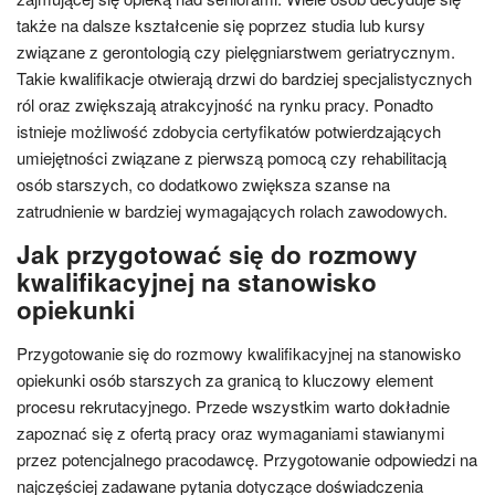
także na dalsze kształcenie się poprzez studia lub kursy
związane z gerontologią czy pielęgniarstwem geriatrycznym.
Takie kwalifikacje otwierają drzwi do bardziej specjalistycznych
ról oraz zwiększają atrakcyjność na rynku pracy. Ponadto
istnieje możliwość zdobycia certyfikatów potwierdzających
umiejętności związane z pierwszą pomocą czy rehabilitacją
osób starszych, co dodatkowo zwiększa szanse na
zatrudnienie w bardziej wymagających rolach zawodowych.
Jak przygotować się do rozmowy
kwalifikacyjnej na stanowisko
opiekunki
Przygotowanie się do rozmowy kwalifikacyjnej na stanowisko
opiekunki osób starszych za granicą to kluczowy element
procesu rekrutacyjnego. Przede wszystkim warto dokładnie
zapoznać się z ofertą pracy oraz wymaganiami stawianymi
przez potencjalnego pracodawcę. Przygotowanie odpowiedzi na
najczęściej zadawane pytania dotyczące doświadczenia