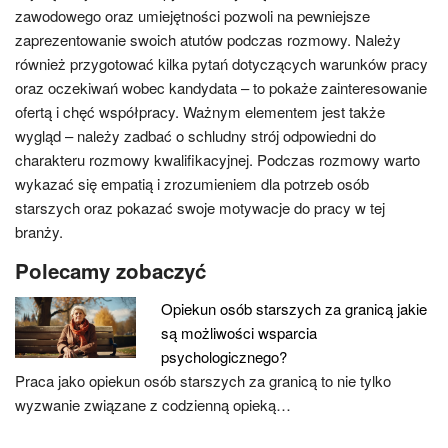
zawodowego oraz umiejętności pozwoli na pewniejsze
zaprezentowanie swoich atutów podczas rozmowy. Należy
również przygotować kilka pytań dotyczących warunków pracy
oraz oczekiwań wobec kandydata – to pokaże zainteresowanie
ofertą i chęć współpracy. Ważnym elementem jest także
wygląd – należy zadbać o schludny strój odpowiedni do
charakteru rozmowy kwalifikacyjnej. Podczas rozmowy warto
wykazać się empatią i zrozumieniem dla potrzeb osób
starszych oraz pokazać swoje motywacje do pracy w tej
branży.
Polecamy zobaczyć
Opiekun osób starszych za granicą jakie
są możliwości wsparcia
psychologicznego?
Praca jako opiekun osób starszych za granicą to nie tylko
wyzwanie związane z codzienną opieką…