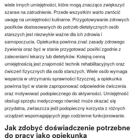
wiele innych umiejętności, które mogą znacząco zwiększyć
szanse na zatrudnienie. Przede wszystkim warto zwrócić
uwagę na umiejętności kulinarne. Przygotowywanie zdrowych
posiłków dostosowanych do potrzeb dietetycznych osób
starszych jest niezwykle ważne dla ich zdrowia i
samopoczucia. Opiekunka powinna znać zasady zdrowego
żywienia oraz być w stanie przygotować posiłki zgodnie z
zaleceniami lekarzy lub dietetyków. Kolejną cenną
umiejętnością jest znajomość technik rehabilitacyjnych oraz
ćwiczeń fizycznych dla osób starszych. Wiele osób wymaga
wsparcia w utrzymaniu sprawności fizycznej, a opiekunka
powinna być w stanie zaproponować odpowiednie ćwiczenia
oraz motywować podopiecznego do aktywności. Umiejętność
obsługi sprzętu medycznego również może okazać się
przydatna, zwłaszcza jeśli podopieczny korzysta z różnych
urządzeń wspomagających jego codzienne funkcjonowanie.
Jak zdobyć doświadczenie potrzebne
do pracy jako opiekunka