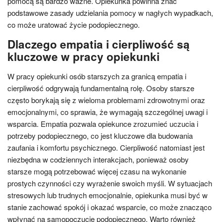
pomocą są bardzo ważne. Opiekunka powinna znać
podstawowe zasady udzielania pomocy w nagłych wypadkach,
co może uratować życie podopiecznego.
Dlaczego empatia i cierpliwość są
kluczowe w pracy opiekunki
W pracy opiekunki osób starszych za granicą empatia i
cierpliwość odgrywają fundamentalną rolę. Osoby starsze
często borykają się z wieloma problemami zdrowotnymi oraz
emocjonalnymi, co sprawia, że wymagają szczególnej uwagi i
wsparcia. Empatia pozwala opiekunce zrozumieć uczucia i
potrzeby podopiecznego, co jest kluczowe dla budowania
zaufania i komfortu psychicznego. Cierpliwość natomiast jest
niezbędna w codziennych interakcjach, ponieważ osoby
starsze mogą potrzebować więcej czasu na wykonanie
prostych czynności czy wyrażenie swoich myśli. W sytuacjach
stresowych lub trudnych emocjonalnie, opiekunka musi być w
stanie zachować spokój i okazać wsparcie, co może znacząco
wpłynąć na samopoczucie podopiecznego. Warto również