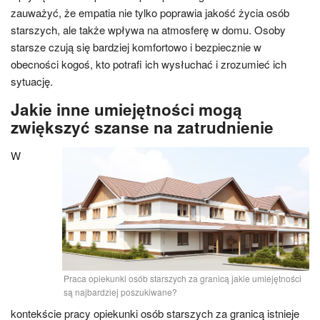
zauważyć, że empatia nie tylko poprawia jakość życia osób
starszych, ale także wpływa na atmosferę w domu. Osoby
starsze czują się bardziej komfortowo i bezpiecznie w
obecności kogoś, kto potrafi ich wysłuchać i zrozumieć ich
sytuację.
Jakie inne umiejętności mogą
zwiększyć szanse na zatrudnienie
W
Praca opiekunki osób starszych za granicą jakie umiejętności
są najbardziej poszukiwane?
kontekście pracy opiekunki osób starszych za granicą istnieje