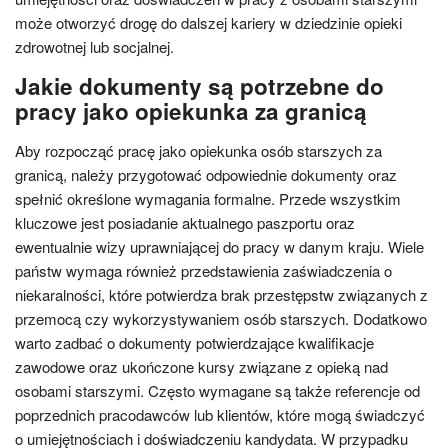
może otworzyć drogę do dalszej kariery w dziedzinie opieki
zdrowotnej lub socjalnej.
Jakie dokumenty są potrzebne do
pracy jako opiekunka za granicą
Aby rozpocząć pracę jako opiekunka osób starszych za
granicą, należy przygotować odpowiednie dokumenty oraz
spełnić określone wymagania formalne. Przede wszystkim
kluczowe jest posiadanie aktualnego paszportu oraz
ewentualnie wizy uprawniającej do pracy w danym kraju. Wiele
państw wymaga również przedstawienia zaświadczenia o
niekaralności, które potwierdza brak przestępstw związanych z
przemocą czy wykorzystywaniem osób starszych. Dodatkowo
warto zadbać o dokumenty potwierdzające kwalifikacje
zawodowe oraz ukończone kursy związane z opieką nad
osobami starszymi. Często wymagane są także referencje od
poprzednich pracodawców lub klientów, które mogą świadczyć
o umiejętnościach i doświadczeniu kandydata. W przypadku