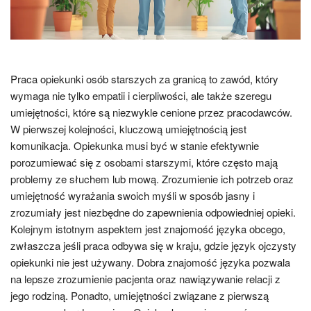
Praca opiekunki osób starszych za granicą to zawód, który
wymaga nie tylko empatii i cierpliwości, ale także szeregu
umiejętności, które są niezwykle cenione przez pracodawców.
W pierwszej kolejności, kluczową umiejętnością jest
komunikacja. Opiekunka musi być w stanie efektywnie
porozumiewać się z osobami starszymi, które często mają
problemy ze słuchem lub mową. Zrozumienie ich potrzeb oraz
umiejętność wyrażania swoich myśli w sposób jasny i
zrozumiały jest niezbędne do zapewnienia odpowiedniej opieki.
Kolejnym istotnym aspektem jest znajomość języka obcego,
zwłaszcza jeśli praca odbywa się w kraju, gdzie język ojczysty
opiekunki nie jest używany. Dobra znajomość języka pozwala
na lepsze zrozumienie pacjenta oraz nawiązywanie relacji z
jego rodziną. Ponadto, umiejętności związane z pierwszą