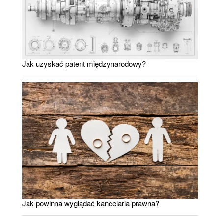
Jak uzyskać patent międzynarodowy?
Jak powinna wyglądać kancelaria prawna?