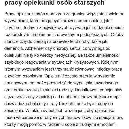
pracy opiekunki osób starszych
Praca opiekunki osób starszych za granicą wiąże się z wieloma
wyzwaniami, które mogą być zarówno emocjonalne, jak i
fizyczne. Jednym z największych wyzwań jest radzenie sobie z
różnorodnymi problemami zdrowotnymi podopiecznych. Osoby
starsze często cierpią na przewlekłe choroby, takie jak
demencja, Alzheimer czy choroby serca, co wymaga od
opiekunki nie tylko wiedzy medycznej, ale także umiejętności
szybkiego reagowania w sytuacjach kryzysowych. Kolejnym
istotnym wyzwaniem jest utrzymanie równowagi między pracą
a życiem osobistym. Opiekunki często pracują w systemie
zmianowym, co może prowadzić do wypalenia zawodowego
oraz braku czasu dla siebie i rodziny. Dodatkowo, emocjonalny
ciężar związany z opieką nad osobami starszymi, które mogą
doświadczać bólu czy utraty bliskich, może być trudny do
zniesienia. W takich sytuacjach ważne jest, aby opiekunka
miała wsparcie ze strony innych pracowników lub specjalistów,
którzy mogą pomóc w radzeniu sobie z trudnymi emocjami.