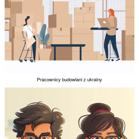
Pracownicy budowlani z ukrainy