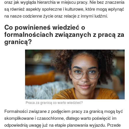
oraz jak wygląda hierarchia w miejscu pracy. Nie bez znaczenia
są również aspekty społeczne i kulturowe, które mogą wpłynąć
na nasze codzienne życie oraz relacje z innymi ludźmi.
Co powinieneś wiedzieć o
formalnościach związanych z pracą za
granicą?
Praca za granicą co warto wiedzieć?
Formalności związane z podjęciem pracy za granicą mogą być
skomplikowane i czasochłonne, dlatego warto poświęcić im
odpowiednią uwagę już na etapie planowania wyjazdu. Przede