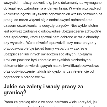
wszystkim należy upewnić się, jakie dokumenty są wymagane
do legalnego zatrudnienia w danym kraju. W wielu przypadkach
konieczne będzie uzyskanie odpowiednich wiz lub pozwoleń na
pracę, co może wiązać się z dodatkowymi opłatami oraz
czasem oczekiwania na decyzję urzędów. Niezwykle istotne
jest również zadbanie o odpowiednie ubezpieczenie zdrowotne
oraz społeczne, które zapewni nam ochronę w razie choroby
czy wypadku. Warto również sprawdzić, czy nasz przyszły
pracodawca oferuje jakieś formy wsparcia w zakresie
ubezpieczeń lub innych świadczeń socjalnych. Kolejnym
krokiem powinno być zebranie wszystkich niezbędnych
dokumentów potwierdzających nasze kwalifikacje zawodowe
oraz doświadczenie, takich jak dyplomy czy referencje od
poprzednich pracodawców.
Jakie są zalety i wady pracy za
granicą?
Praca za granicą niesie ze sobą zarówno wiele korzyści, jak i