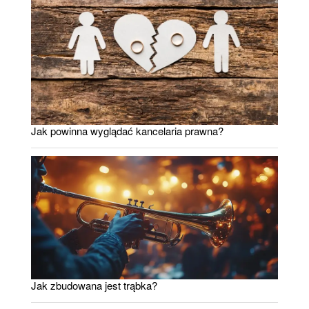
Jak powinna wyglądać kancelaria prawna?
Jak zbudowana jest trąbka?