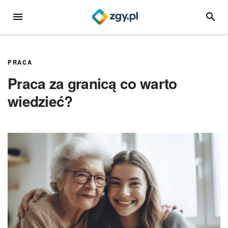
Przejdź
MENU
SZUKA
do
treści
PRACA
Praca za granicą co warto
wiedzieć?