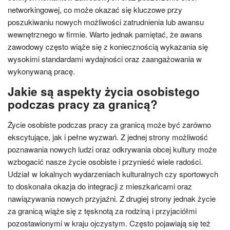
networkingowej, co może okazać się kluczowe przy
poszukiwaniu nowych możliwości zatrudnienia lub awansu
wewnętrznego w firmie. Warto jednak pamiętać, że awans
zawodowy często wiąże się z koniecznością wykazania się
wysokimi standardami wydajności oraz zaangażowania w
wykonywaną pracę.
Jakie są aspekty życia osobistego
podczas pracy za granicą?
Życie osobiste podczas pracy za granicą może być zarówno
ekscytujące, jak i pełne wyzwań. Z jednej strony możliwość
poznawania nowych ludzi oraz odkrywania obcej kultury może
wzbogacić nasze życie osobiste i przynieść wiele radości.
Udział w lokalnych wydarzeniach kulturalnych czy sportowych
to doskonała okazja do integracji z mieszkańcami oraz
nawiązywania nowych przyjaźni. Z drugiej strony jednak życie
za granicą wiąże się z tęsknotą za rodziną i przyjaciółmi
pozostawionymi w kraju ojczystym. Często pojawiają się też