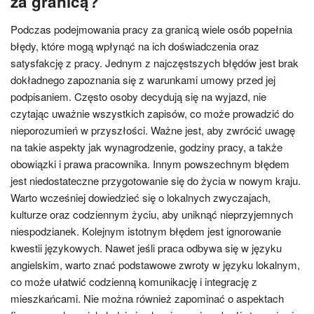
za granicą?
Podczas podejmowania pracy za granicą wiele osób popełnia
błędy, które mogą wpłynąć na ich doświadczenia oraz
satysfakcję z pracy. Jednym z najczęstszych błędów jest brak
dokładnego zapoznania się z warunkami umowy przed jej
podpisaniem. Często osoby decydują się na wyjazd, nie
czytając uważnie wszystkich zapisów, co może prowadzić do
nieporozumień w przyszłości. Ważne jest, aby zwrócić uwagę
na takie aspekty jak wynagrodzenie, godziny pracy, a także
obowiązki i prawa pracownika. Innym powszechnym błędem
jest niedostateczne przygotowanie się do życia w nowym kraju.
Warto wcześniej dowiedzieć się o lokalnych zwyczajach,
kulturze oraz codziennym życiu, aby uniknąć nieprzyjemnych
niespodzianek. Kolejnym istotnym błędem jest ignorowanie
kwestii językowych. Nawet jeśli praca odbywa się w języku
angielskim, warto znać podstawowe zwroty w języku lokalnym,
co może ułatwić codzienną komunikację i integrację z
mieszkańcami. Nie można również zapominać o aspektach