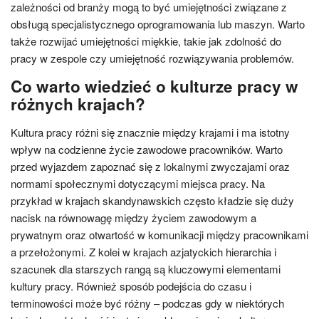
zależności od branży mogą to być umiejętności związane z
obsługą specjalistycznego oprogramowania lub maszyn. Warto
także rozwijać umiejętności miękkie, takie jak zdolność do
pracy w zespole czy umiejętność rozwiązywania problemów.
Co warto wiedzieć o kulturze pracy w
różnych krajach?
Kultura pracy różni się znacznie między krajami i ma istotny
wpływ na codzienne życie zawodowe pracowników. Warto
przed wyjazdem zapoznać się z lokalnymi zwyczajami oraz
normami społecznymi dotyczącymi miejsca pracy. Na
przykład w krajach skandynawskich często kładzie się duży
nacisk na równowagę między życiem zawodowym a
prywatnym oraz otwartość w komunikacji między pracownikami
a przełożonymi. Z kolei w krajach azjatyckich hierarchia i
szacunek dla starszych rangą są kluczowymi elementami
kultury pracy. Również sposób podejścia do czasu i
terminowości może być różny – podczas gdy w niektórych