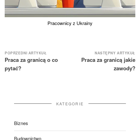
Pracownicy z Ukrainy
Nawigacja
POPRZEDNI ARTYKUŁ
NASTĘPNY ARTYKUŁ
Praca za granicą o co
Praca za granicą jakie
wpisu
pytać?
zawody?
KATEGORIE
Biznes
Budownictwo