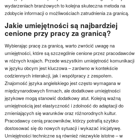
wydarzeniach branżowych to kolejna skuteczna metoda na
zdobycie informacji o możliwościach zatrudnienia za granicą.
Jakie umiejętności są najbardziej
cenione przy pracy za granicą?
Wybierając pracę za granicą, warto zwrócić uwagę na
umiejętności, które są szczególnie cenione przez pracodawców
w różnych krajach. Przede wszystkim umiejętność komunikacji
w języku obcym jest kluczowa – zarówno w kontekście
codziennych interakcji, jak i współpracy z zespołem.
Znajomość języka angielskiego jest często wymagana w
międzynarodowych firmach, ale dodatkowe umiejętności
językowe mogą stanowić dodatkowy atut. Kolejną ważną
umiejętnością jest elastyczność i zdolność do adaptacji do
zmieniających się warunków oraz różnorodnych kultur.
Pracodawcy cenią pracowników, którzy potrafią szybko
dostosować się do nowych sytuacji i wykazać inicjatywę.
Umiejętności techniczne są również niezwykle istotne – w