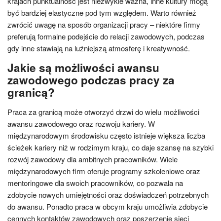
krajach punktualność jest niezwykle ważna, inne kultury mogą
być bardziej elastyczne pod tym względem. Warto również
zwrócić uwagę na sposób organizacji pracy – niektóre firmy
preferują formalne podejście do relacji zawodowych, podczas
gdy inne stawiają na luźniejszą atmosferę i kreatywność.
Jakie są możliwości awansu
zawodowego podczas pracy za
granicą?
Praca za granicą może otworzyć drzwi do wielu możliwości
awansu zawodowego oraz rozwoju kariery. W
międzynarodowym środowisku często istnieje większa liczba
ścieżek kariery niż w rodzimym kraju, co daje szansę na szybki
rozwój zawodowy dla ambitnych pracowników. Wiele
międzynarodowych firm oferuje programy szkoleniowe oraz
mentoringowe dla swoich pracowników, co pozwala na
zdobycie nowych umiejętności oraz doświadczeń potrzebnych
do awansu. Ponadto praca w obcym kraju umożliwia zdobycie
cennych kontaktów zawodowych oraz poszerzenie sieci