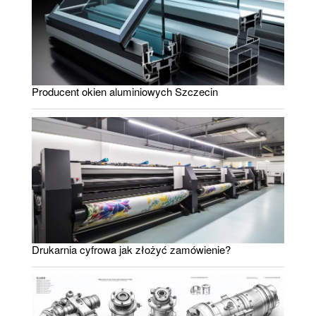
Producent okien aluminiowych Szczecin
Drukarnia cyfrowa jak złożyć zamówienie?