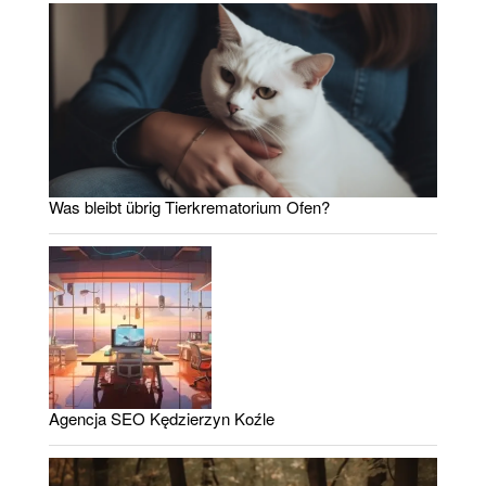
Was bleibt übrig Tierkrematorium Ofen?
Agencja SEO Kędzierzyn Koźle