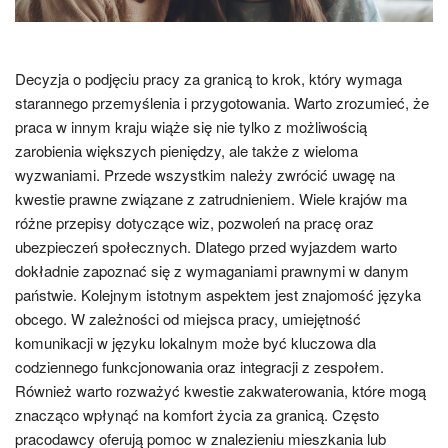
Decyzja o podjęciu pracy za granicą to krok, który wymaga
starannego przemyślenia i przygotowania. Warto zrozumieć, że
praca w innym kraju wiąże się nie tylko z możliwością
zarobienia większych pieniędzy, ale także z wieloma
wyzwaniami. Przede wszystkim należy zwrócić uwagę na
kwestie prawne związane z zatrudnieniem. Wiele krajów ma
różne przepisy dotyczące wiz, pozwoleń na pracę oraz
ubezpieczeń społecznych. Dlatego przed wyjazdem warto
dokładnie zapoznać się z wymaganiami prawnymi w danym
państwie. Kolejnym istotnym aspektem jest znajomość języka
obcego. W zależności od miejsca pracy, umiejętność
komunikacji w języku lokalnym może być kluczowa dla
codziennego funkcjonowania oraz integracji z zespołem.
Również warto rozważyć kwestie zakwaterowania, które mogą
znacząco wpłynąć na komfort życia za granicą. Często
pracodawcy oferują pomoc w znalezieniu mieszkania lub