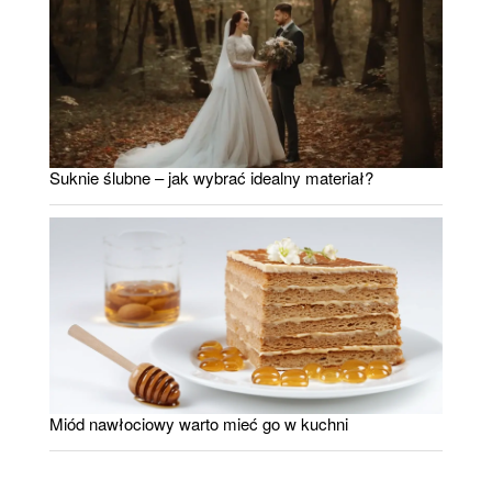
Suknie ślubne – jak wybrać idealny materiał?
Miód nawłociowy warto mieć go w kuchni