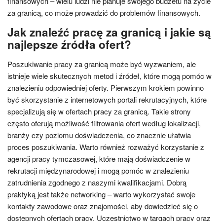
finansowych – wielu ludzi nie planuje swojego budżetu na życie
za granicą, co może prowadzić do problemów finansowych.
Jak znaleźć pracę za granicą i jakie są
najlepsze źródła ofert?
Poszukiwanie pracy za granicą może być wyzwaniem, ale
istnieje wiele skutecznych metod i źródeł, które mogą pomóc w
znalezieniu odpowiedniej oferty. Pierwszym krokiem powinno
być skorzystanie z internetowych portali rekrutacyjnych, które
specjalizują się w ofertach pracy za granicą. Takie strony
często oferują możliwość filtrowania ofert według lokalizacji,
branży czy poziomu doświadczenia, co znacznie ułatwia
proces poszukiwania. Warto również rozważyć korzystanie z
agencji pracy tymczasowej, które mają doświadczenie w
rekrutacji międzynarodowej i mogą pomóc w znalezieniu
zatrudnienia zgodnego z naszymi kwalifikacjami. Dobrą
praktyką jest także networking – warto wykorzystać swoje
kontakty zawodowe oraz znajomości, aby dowiedzieć się o
dostępnych ofertach pracy. Uczestnictwo w targach pracy oraz