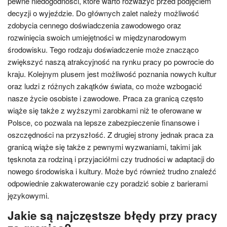
pewne niedogodności, które warto rozważyć przed podjęciem
decyzji o wyjeździe. Do głównych zalet należy możliwość
zdobycia cennego doświadczenia zawodowego oraz
rozwinięcia swoich umiejętności w międzynarodowym
środowisku. Tego rodzaju doświadczenie może znacząco
zwiększyć naszą atrakcyjność na rynku pracy po powrocie do
kraju. Kolejnym plusem jest możliwość poznania nowych kultur
oraz ludzi z różnych zakątków świata, co może wzbogacić
nasze życie osobiste i zawodowe. Praca za granicą często
wiąże się także z wyższymi zarobkami niż te oferowane w
Polsce, co pozwala na lepsze zabezpieczenie finansowe i
oszczędności na przyszłość. Z drugiej strony jednak praca za
granicą wiąże się także z pewnymi wyzwaniami, takimi jak
tęsknota za rodziną i przyjaciółmi czy trudności w adaptacji do
nowego środowiska i kultury. Może być również trudno znaleźć
odpowiednie zakwaterowanie czy poradzić sobie z barierami
językowymi.
Jakie są najczęstsze błędy przy pracy