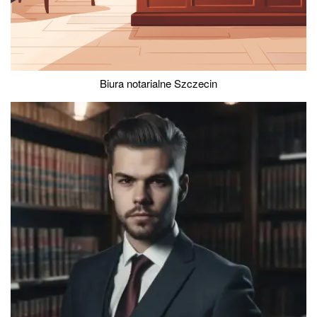
Biura notarialne Szczecin