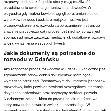
rozprawy, podczas której obie strony mają możliwość
przedstawienia swoich argumentów oraz dowodów. W
przypadku gdy małżonkowie osiągnęli porozumienie co do
warunków rozwodu i podziału majątku, możliwe jest
przeprowadzenie tzw. rozwodu za porozumieniem stron, co
znacznie przyspiesza cały proces. Jeśli jednak sprawa jest
sporna, sąd może zarządzić mediację lub dodatkowe rozprawy
w celu wyjaśnienia wszystkich kwestii.
Jakie dokumenty są potrzebne do
rozwodu w Gdańsku
Aby rozpocząć proces rozwodowy w Gdańsku, konieczne jest
zgromadzenie odpowiednich dokumentów, które będą
wymagane przez sąd. Podstawowym dokumentem jest pozew
rozwodowy, który powinien zawierać szczegółowe informacje
dotyczące małżeństwa oraz przyczyny rozkładu pożycia.
Niezbędnym załącznikiem do pozwu jest akt małżeństwa,
który potwierdza zawarcie związku małżeńskiego. W
przypadku posiadania dzieci ważne jest również dołączenie ich