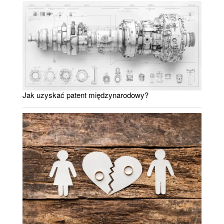
Jak uzyskać patent międzynarodowy?