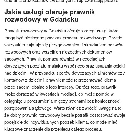
działania oraz kosztów związanych z reprezentacją prawną.
Jakie usługi oferuje prawnik
rozwodowy w Gdańsku
Prawnik rozwodowy w Gdańsku oferuje szereg usług, które
mogą być niezbędne podczas procesu rozwodowego. Przede
wszystkim zajmuje się przygotowaniem i składaniem pozwów
rozwodowych oraz wszelkich niezbędnych dokumentów
sądowych. Prawnik pomaga również w negocjacjach
dotyczących podziału majątku wspólnego oraz ustalania opieki
nad dziećmi. W przypadku sporów dotyczących alimentów czy
kontaktów z dziećmi, prawnik może reprezentować klienta
przed sądem, dbając o jego interesy. Oprócz tego, prawnik
może doradzać w kwestiach mediacji, co może pomóc w
osiągnięciu porozumienia między stronami bez konieczności
postępowania sądowego. Warto również zwrócić uwagę na to,
że dobry prawnik rozwodowy będzie potrafił dostosować swoje
podejście do indywidualnych potrzeb klienta, co może mieć
kluczowe znaczenie dla przebiegu całego procesu.