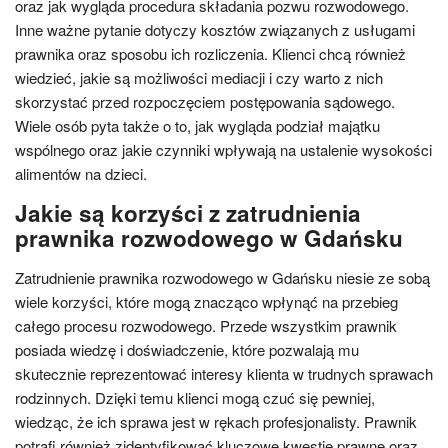
oraz jak wygląda procedura składania pozwu rozwodowego.
Inne ważne pytanie dotyczy kosztów związanych z usługami
prawnika oraz sposobu ich rozliczenia. Klienci chcą również
wiedzieć, jakie są możliwości mediacji i czy warto z nich
skorzystać przed rozpoczęciem postępowania sądowego.
Wiele osób pyta także o to, jak wygląda podział majątku
wspólnego oraz jakie czynniki wpływają na ustalenie wysokości
alimentów na dzieci.
Jakie są korzyści z zatrudnienia
prawnika rozwodowego w Gdańsku
Zatrudnienie prawnika rozwodowego w Gdańsku niesie ze sobą
wiele korzyści, które mogą znacząco wpłynąć na przebieg
całego procesu rozwodowego. Przede wszystkim prawnik
posiada wiedzę i doświadczenie, które pozwalają mu
skutecznie reprezentować interesy klienta w trudnych sprawach
rodzinnych. Dzięki temu klienci mogą czuć się pewniej,
wiedząc, że ich sprawa jest w rękach profesjonalisty. Prawnik
potrafi również zidentyfikować kluczowe kwestie prawne oraz