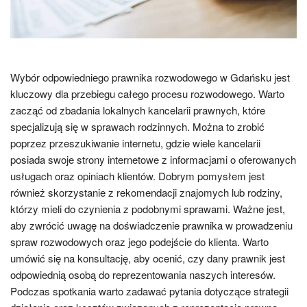
Wybór odpowiedniego prawnika rozwodowego w Gdańsku jest
kluczowy dla przebiegu całego procesu rozwodowego. Warto
zacząć od zbadania lokalnych kancelarii prawnych, które
specjalizują się w sprawach rodzinnych. Można to zrobić
poprzez przeszukiwanie internetu, gdzie wiele kancelarii
posiada swoje strony internetowe z informacjami o oferowanych
usługach oraz opiniach klientów. Dobrym pomysłem jest
również skorzystanie z rekomendacji znajomych lub rodziny,
którzy mieli do czynienia z podobnymi sprawami. Ważne jest,
aby zwrócić uwagę na doświadczenie prawnika w prowadzeniu
spraw rozwodowych oraz jego podejście do klienta. Warto
umówić się na konsultację, aby ocenić, czy dany prawnik jest
odpowiednią osobą do reprezentowania naszych interesów.
Podczas spotkania warto zadawać pytania dotyczące strategii