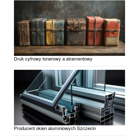
Druk cyfrowy tonerowy a atramentowy
Producent okien aluminiowych Szczecin