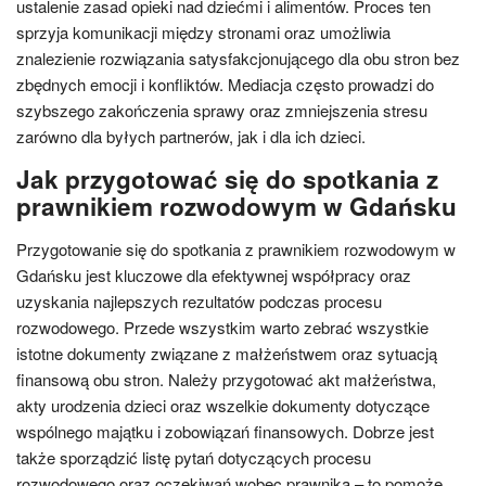
ustalenie zasad opieki nad dziećmi i alimentów. Proces ten
sprzyja komunikacji między stronami oraz umożliwia
znalezienie rozwiązania satysfakcjonującego dla obu stron bez
zbędnych emocji i konfliktów. Mediacja często prowadzi do
szybszego zakończenia sprawy oraz zmniejszenia stresu
zarówno dla byłych partnerów, jak i dla ich dzieci.
Jak przygotować się do spotkania z
prawnikiem rozwodowym w Gdańsku
Przygotowanie się do spotkania z prawnikiem rozwodowym w
Gdańsku jest kluczowe dla efektywnej współpracy oraz
uzyskania najlepszych rezultatów podczas procesu
rozwodowego. Przede wszystkim warto zebrać wszystkie
istotne dokumenty związane z małżeństwem oraz sytuacją
finansową obu stron. Należy przygotować akt małżeństwa,
akty urodzenia dzieci oraz wszelkie dokumenty dotyczące
wspólnego majątku i zobowiązań finansowych. Dobrze jest
także sporządzić listę pytań dotyczących procesu
rozwodowego oraz oczekiwań wobec prawnika – to pomoże