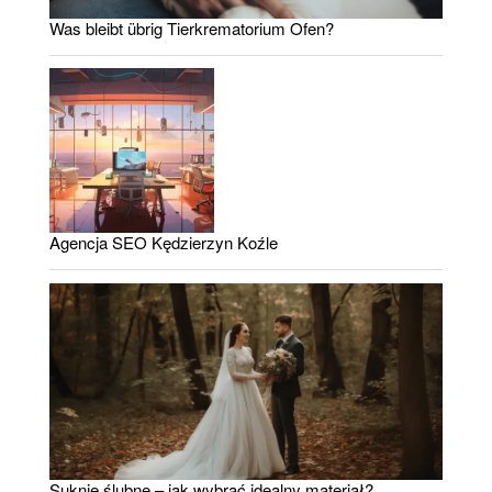
Was bleibt übrig Tierkrematorium Ofen?
Agencja SEO Kędzierzyn Koźle
Suknie ślubne – jak wybrać idealny materiał?