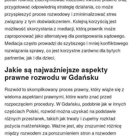
przygotować odpowiednią strategię działania, co może
przyspieszyć proces rozwodowy i zminimalizować stres
związany z tym doświadczeniem. Kolejną korzyścią jest
możliwość skorzystania z mediacji, którą prawnik może
zaproponować jako alternatywę dla postępowania sądowego.
Mediacja często prowadzi do szybszego i mniej konfliktowego
rozwiązania sprawy, co jest korzystne zarówno dla byłych
partnerów, jak i dla dzieci.
Jakie są najważniejsze aspekty
prawne rozwodu w Gdańsku
Rozwód to skomplikowany proces prawny, który wiąże się z
wieloma aspektami prawnymi, które warto znać przed
rozpoczęciem procedury. W Gdańsku, podobnie jak w innych
częściach Polski, rozwód można uzyskać na podstawie
różnych przesłanek, takich jak trwały i zupełny rozkład
pożycia małżeńskiego. Ważne jest, aby zrozumieć różnicę
między rozwodem za porozumieniem stron a rozwodem