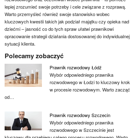
lepiej zrozumieć swoje potrzeby i cele związane z rozprawą.
Warto przemyśleć również swoje stanowisko wobec
kluczowych kwestii takich jak podział majątku czy opieka nad
dziećmi – jasność co do tych spraw ułatwi prawnikowi
opracowanie strategii działania dostosowanej do indywidualnej
sytuacji klienta.
Polecamy zobaczyć
Prawnik rozwodowy Łódź
Wybór odpowiedniego prawnika
rozwodowego w Łodzi to kluczowy krok
w procesie rozwodowym. Warto zacząć
od…
Prawnik rozwodowy Szczecin
Wybór odpowiedniego prawnika
rozwodowego w Szczecinie jest
kluczowy dla przebiegu całego procesu rozwodowego. Warto