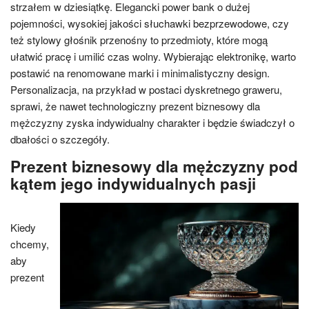
strzałem w dziesiątkę. Elegancki power bank o dużej
pojemności, wysokiej jakości słuchawki bezprzewodowe, czy
też stylowy głośnik przenośny to przedmioty, które mogą
ułatwić pracę i umilić czas wolny. Wybierając elektronikę, warto
postawić na renomowane marki i minimalistyczny design.
Personalizacja, na przykład w postaci dyskretnego graweru,
sprawi, że nawet technologiczny prezent biznesowy dla
mężczyzny zyska indywidualny charakter i będzie świadczył o
dbałości o szczegóły.
Prezent biznesowy dla mężczyzny pod
kątem jego indywidualnych pasji
Kiedy
chcemy,
aby
prezent