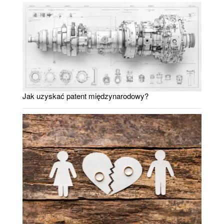
Jak uzyskać patent międzynarodowy?