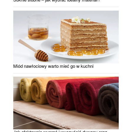
Miód nawłociowy warto mieć go w kuchni
Jak efektownie wyprać i wyczyścić dywany oraz