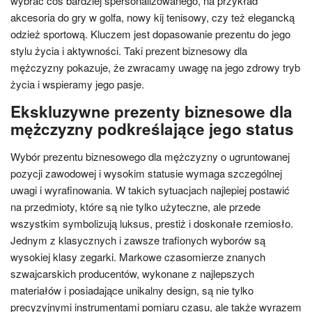
wybrać coś bardziej spersonalizowanego, na przykład
akcesoria do gry w golfa, nowy kij tenisowy, czy też elegancką
odzież sportową. Kluczem jest dopasowanie prezentu do jego
stylu życia i aktywności. Taki prezent biznesowy dla
mężczyzny pokazuje, że zwracamy uwagę na jego zdrowy tryb
życia i wspieramy jego pasje.
Ekskluzywne prezenty biznesowe dla
mężczyzny podkreślające jego status
Wybór prezentu biznesowego dla mężczyzny o ugruntowanej
pozycji zawodowej i wysokim statusie wymaga szczególnej
uwagi i wyrafinowania. W takich sytuacjach najlepiej postawić
na przedmioty, które są nie tylko użyteczne, ale przede
wszystkim symbolizują luksus, prestiż i doskonałe rzemiosło.
Jednym z klasycznych i zawsze trafionych wyborów są
wysokiej klasy zegarki. Markowe czasomierze znanych
szwajcarskich producentów, wykonane z najlepszych
materiałów i posiadające unikalny design, są nie tylko
precyzyjnymi instrumentami pomiaru czasu, ale także wyrazem