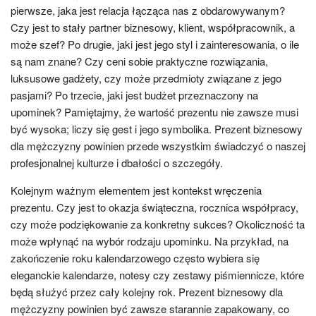
pierwsze, jaka jest relacja łącząca nas z obdarowywanym?
Czy jest to stały partner biznesowy, klient, współpracownik, a
może szef? Po drugie, jaki jest jego styl i zainteresowania, o ile
są nam znane? Czy ceni sobie praktyczne rozwiązania,
luksusowe gadżety, czy może przedmioty związane z jego
pasjami? Po trzecie, jaki jest budżet przeznaczony na
upominek? Pamiętajmy, że wartość prezentu nie zawsze musi
być wysoka; liczy się gest i jego symbolika. Prezent biznesowy
dla mężczyzny powinien przede wszystkim świadczyć o naszej
profesjonalnej kulturze i dbałości o szczegóły.
Kolejnym ważnym elementem jest kontekst wręczenia
prezentu. Czy jest to okazja świąteczna, rocznica współpracy,
czy może podziękowanie za konkretny sukces? Okoliczność ta
może wpłynąć na wybór rodzaju upominku. Na przykład, na
zakończenie roku kalendarzowego często wybiera się
eleganckie kalendarze, notesy czy zestawy piśmiennicze, które
będą służyć przez cały kolejny rok. Prezent biznesowy dla
mężczyzny powinien być zawsze starannie zapakowany, co