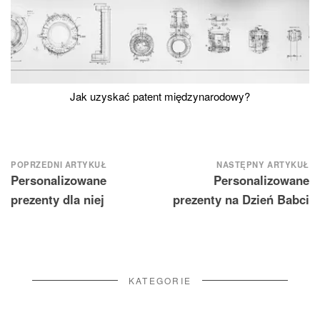
Jak uzyskać patent międzynarodowy?
Nawigacja
POPRZEDNI ARTYKUŁ
NASTĘPNY ARTYKUŁ
Personalizowane
Personalizowane
wpisu
prezenty dla niej
prezenty na Dzień Babci
KATEGORIE