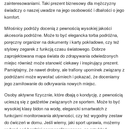
zainteresowaniami. Taki prezent biznesowy dla mężczyzny
świadczy o naszej uwadze na jego osobowość i dbałości o jego
komfort.
Miłośnicy podróży docenią z pewnością wysokiej jakości
akcesoria podróżne. Może to być elegancka torba podróżna,
poręczny organizer na dokumenty i karty pokładowe, czy też
stylowy zegarek z funkcją czasu światowego. Dobrze
zaprojektowana mapa świata do zdrapywania odwiedzonych
miejsc również może stanowić ciekawy i inspirujący prezent.
Pamiętajmy, że nawet drobny, ale trafiony upominek związany z
podróżami może wywołać uśmiech i pokazać, że doceniamy
jego zamiłowanie do odkrywania nowych miejsc.
Osoby aktywne fizycznie, które dbają o kondycję, z pewnością
ucieszą się z gadżetów związanych ze sportem. Może to być
wysokiej klasy bidon na wodę, elegancki smartwatch z
funkcjami monitorowania aktywności, czy też wygodny zestaw
do ćwiczeń w domu. Jeśli wiemy, jaki sport uprawia, możemy