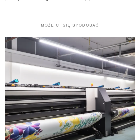
MOŻE CI SIĘ SPODOBAĆ