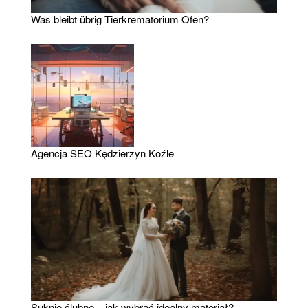
Was bleibt übrig Tierkrematorium Ofen?
Agencja SEO Kędzierzyn Koźle
Suknie ślubne – jak wybrać idealny materiał?