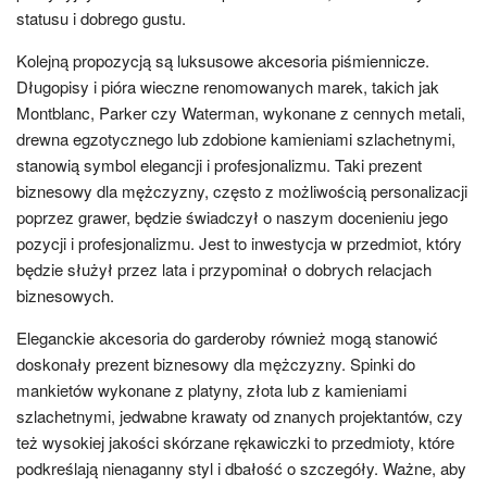
statusu i dobrego gustu.
Kolejną propozycją są luksusowe akcesoria piśmiennicze.
Długopisy i pióra wieczne renomowanych marek, takich jak
Montblanc, Parker czy Waterman, wykonane z cennych metali,
drewna egzotycznego lub zdobione kamieniami szlachetnymi,
stanowią symbol elegancji i profesjonalizmu. Taki prezent
biznesowy dla mężczyzny, często z możliwością personalizacji
poprzez grawer, będzie świadczył o naszym docenieniu jego
pozycji i profesjonalizmu. Jest to inwestycja w przedmiot, który
będzie służył przez lata i przypominał o dobrych relacjach
biznesowych.
Eleganckie akcesoria do garderoby również mogą stanowić
doskonały prezent biznesowy dla mężczyzny. Spinki do
mankietów wykonane z platyny, złota lub z kamieniami
szlachetnymi, jedwabne krawaty od znanych projektantów, czy
też wysokiej jakości skórzane rękawiczki to przedmioty, które
podkreślają nienaganny styl i dbałość o szczegóły. Ważne, aby