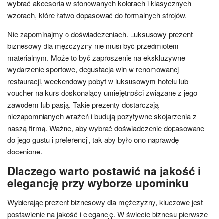
wybrać akcesoria w stonowanych kolorach i klasycznych
wzorach, które łatwo dopasować do formalnych strojów.
Nie zapominajmy o doświadczeniach. Luksusowy prezent
biznesowy dla mężczyzny nie musi być przedmiotem
materialnym. Może to być zaproszenie na ekskluzywne
wydarzenie sportowe, degustacja win w renomowanej
restauracji, weekendowy pobyt w luksusowym hotelu lub
voucher na kurs doskonalący umiejętności związane z jego
zawodem lub pasją. Takie prezenty dostarczają
niezapomnianych wrażeń i budują pozytywne skojarzenia z
naszą firmą. Ważne, aby wybrać doświadczenie dopasowane
do jego gustu i preferencji, tak aby było ono naprawdę
docenione.
Dlaczego warto postawić na jakość i
elegancję przy wyborze upominku
Wybierając prezent biznesowy dla mężczyzny, kluczowe jest
postawienie na jakość i elegancję. W świecie biznesu pierwsze