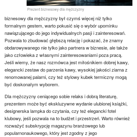
Prezent biznesowy dla mężczyzny
biznesowy dla mężczyzny był czymś więcej niż tylko
formalnym gestem, warto pokusić się o wybór upominku
nawiązującego do jego indywidualnych pasji i zainteresowań.
Pozwala to zbudować głębszą relację i pokazać, że znamy
obdarowywanego nie tylko jako partnera w biznesie, ale także
jako człowieka z własnymi zainteresowaniami poza pracą.
Jeśli wiemy, że nasz rozmówca jest miłośnikiem dobrej kawy,
elegancki zestaw do parzenia kawy, wysokiej jakości ziarna z
renomowanej palarni, czy też stylowy kubek termiczny mogą
być doskonałym wyborem.
Dla mężczyzny ceniącego sobie relaks i dobrą literaturę,
prezentem może być ekskluzywne wydanie ulubionej książki,
designerska lampka do czytania, czy też elegancki fotel
klubowy, jeśli pozwala na to budżet i przestrzeń. Warto również
rozważyć subskrypcję magazynu branżowego lub
popularnonaukowego, który jest zgodny z jego