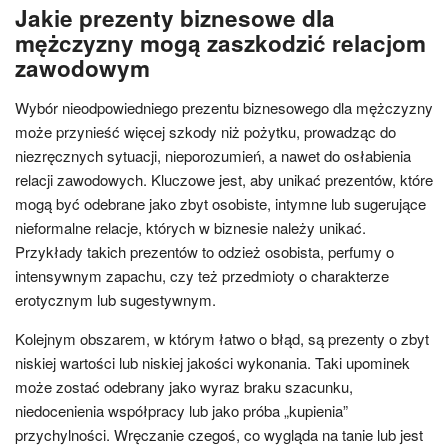
Jakie prezenty biznesowe dla
mężczyzny mogą zaszkodzić relacjom
zawodowym
Wybór nieodpowiedniego prezentu biznesowego dla mężczyzny
może przynieść więcej szkody niż pożytku, prowadząc do
niezręcznych sytuacji, nieporozumień, a nawet do osłabienia
relacji zawodowych. Kluczowe jest, aby unikać prezentów, które
mogą być odebrane jako zbyt osobiste, intymne lub sugerujące
nieformalne relacje, których w biznesie należy unikać.
Przykłady takich prezentów to odzież osobista, perfumy o
intensywnym zapachu, czy też przedmioty o charakterze
erotycznym lub sugestywnym.
Kolejnym obszarem, w którym łatwo o błąd, są prezenty o zbyt
niskiej wartości lub niskiej jakości wykonania. Taki upominek
może zostać odebrany jako wyraz braku szacunku,
niedocenienia współpracy lub jako próba „kupienia”
przychylności. Wręczanie czegoś, co wygląda na tanie lub jest