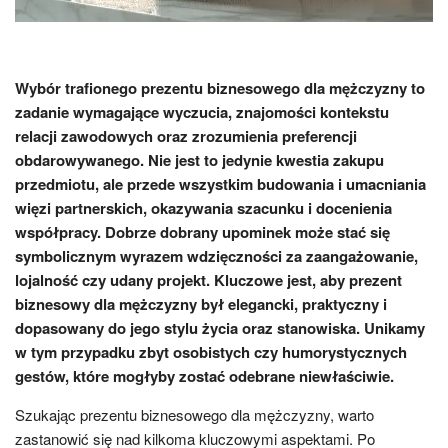
Wybór trafionego prezentu biznesowego dla mężczyzny to
zadanie wymagające wyczucia, znajomości kontekstu
relacji zawodowych oraz zrozumienia preferencji
obdarowywanego. Nie jest to jedynie kwestia zakupu
przedmiotu, ale przede wszystkim budowania i umacniania
więzi partnerskich, okazywania szacunku i docenienia
współpracy. Dobrze dobrany upominek może stać się
symbolicznym wyrazem wdzięczności za zaangażowanie,
lojalność czy udany projekt. Kluczowe jest, aby prezent
biznesowy dla mężczyzny był elegancki, praktyczny i
dopasowany do jego stylu życia oraz stanowiska. Unikamy
w tym przypadku zbyt osobistych czy humorystycznych
gestów, które mogłyby zostać odebrane niewłaściwie.
Szukając prezentu biznesowego dla mężczyzny, warto
zastanowić się nad kilkoma kluczowymi aspektami. Po