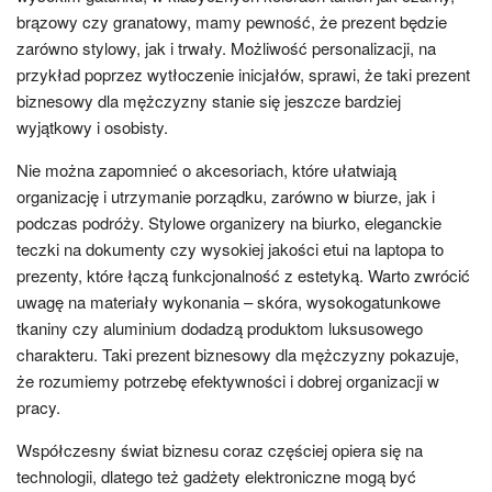
brązowy czy granatowy, mamy pewność, że prezent będzie
zarówno stylowy, jak i trwały. Możliwość personalizacji, na
przykład poprzez wytłoczenie inicjałów, sprawi, że taki prezent
biznesowy dla mężczyzny stanie się jeszcze bardziej
wyjątkowy i osobisty.
Nie można zapomnieć o akcesoriach, które ułatwiają
organizację i utrzymanie porządku, zarówno w biurze, jak i
podczas podróży. Stylowe organizery na biurko, eleganckie
teczki na dokumenty czy wysokiej jakości etui na laptopa to
prezenty, które łączą funkcjonalność z estetyką. Warto zwrócić
uwagę na materiały wykonania – skóra, wysokogatunkowe
tkaniny czy aluminium dodadzą produktom luksusowego
charakteru. Taki prezent biznesowy dla mężczyzny pokazuje,
że rozumiemy potrzebę efektywności i dobrej organizacji w
pracy.
Współczesny świat biznesu coraz częściej opiera się na
technologii, dlatego też gadżety elektroniczne mogą być