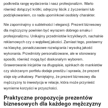
podkreśla rangę wydarzenia i nasz profesjonalizm. Warto
również dołączyć krótki, odręczny liścik z życzeniami lub
podziękowaniem, co nada upominkowi osobisty charakter.
Nie zapominajmy o subtelności i elegancji. Prezent biznesowy
dla mężczyzny powinien być wyrazem dobrego smaku i
profesjonalizmu. Unikajmy przedmiotów krzykliwych, nachalnie
reklamowych czy o wątpliwej jakości. Zamiast tego, postawmy
na klasykę, ponadczasowe rozwiązania i wysoką jakość
wykonania. Przedmioty personalizowane, ale w stonowany
sposób, również mogą być doskonałym wyborem.
Grawerowanie inicjałów na długopisie, spinkach do mankietów
czy skórzanym portfelu dodaje prestiżu i sprawia, że prezent
staje się unikatowy. Pamiętajmy, że prezent biznesowy dla
mężczyzny to inwestycja w relacje, która może przynieść
wymierne korzyści w przyszłości.
Praktyczne propozycje prezentów
biznesowych dla każdego mężczyzny