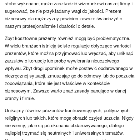
słabo wykonane, może zaszkodzić wizerunkowi naszej firmy i
sugerować, że nie przykładamy wagi do jakości. Prezent
biznesowy dla mężczyzny powinien zawsze świadczyć o
naszym profesjonalizmie i dbałości o detale.
Zbyt kosztowne prezenty również mogą być problematyczne.
W wielu branżach istnieją ścisłe regulacje dotyczące wartości
prezentów, które można przyjmować lub wręczać, aby uniknąć
zarzutów o korupcję lub próbę wywierania nieuczciwego
wpływu. Zbyt drogi upominek może postawić obdarowanego w
niezręcznej sytuacji, zmuszając go do odmowy lub do poczucia
zobowiązania, które nie jest właściwe w kontekście
biznesowym. Zawsze warto znać zasady panujące w danej
branży i firmie.
Unikajmy również prezentów kontrowersyjnych, politycznych,
religijnych lub takich, które mogą obrazić czyjeś uczucia. Nigdy
nie wiemy, jakie są przekonania obdarowywanego, dlatego
najlepiej trzymać się neutralnych i uniwersalnych tematów.