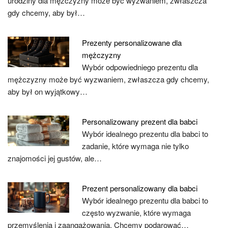
urodziny dla mężczyzny może być wyzwaniem, zwłaszcza
gdy chcemy, aby był…
Prezenty personalizowane dla
mężczyzny
Wybór odpowiedniego prezentu dla
mężczyzny może być wyzwaniem, zwłaszcza gdy chcemy,
aby był on wyjątkowy…
Personalizowany prezent dla babci
Wybór idealnego prezentu dla babci to
zadanie, które wymaga nie tylko
znajomości jej gustów, ale…
Prezent personalizowany dla babci
Wybór idealnego prezentu dla babci to
często wyzwanie, które wymaga
przemyślenia i zaangażowania. Chcemy podarować…