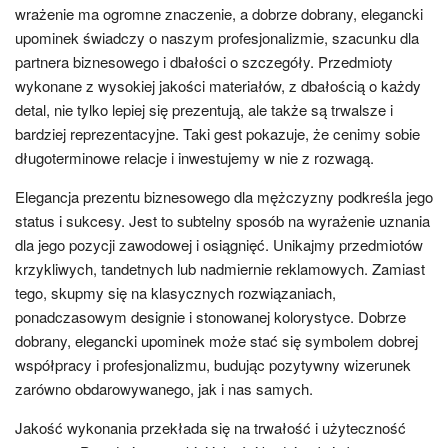
wrażenie ma ogromne znaczenie, a dobrze dobrany, elegancki
upominek świadczy o naszym profesjonalizmie, szacunku dla
partnera biznesowego i dbałości o szczegóły. Przedmioty
wykonane z wysokiej jakości materiałów, z dbałością o każdy
detal, nie tylko lepiej się prezentują, ale także są trwalsze i
bardziej reprezentacyjne. Taki gest pokazuje, że cenimy sobie
długoterminowe relacje i inwestujemy w nie z rozwagą.
Elegancja prezentu biznesowego dla mężczyzny podkreśla jego
status i sukcesy. Jest to subtelny sposób na wyrażenie uznania
dla jego pozycji zawodowej i osiągnięć. Unikajmy przedmiotów
krzykliwych, tandetnych lub nadmiernie reklamowych. Zamiast
tego, skupmy się na klasycznych rozwiązaniach,
ponadczasowym designie i stonowanej kolorystyce. Dobrze
dobrany, elegancki upominek może stać się symbolem dobrej
współpracy i profesjonalizmu, budując pozytywny wizerunek
zarówno obdarowywanego, jak i nas samych.
Jakość wykonania przekłada się na trwałość i użyteczność