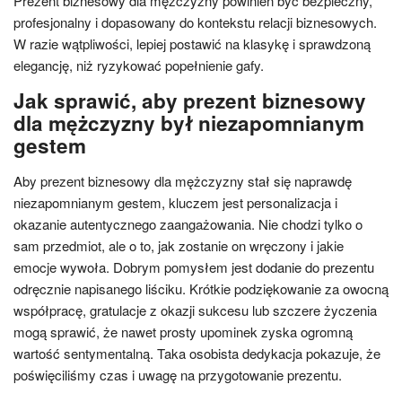
Prezent biznesowy dla mężczyzny powinien być bezpieczny,
profesjonalny i dopasowany do kontekstu relacji biznesowych.
W razie wątpliwości, lepiej postawić na klasykę i sprawdzoną
elegancję, niż ryzykować popełnienie gafy.
Jak sprawić, aby prezent biznesowy
dla mężczyzny był niezapomnianym
gestem
Aby prezent biznesowy dla mężczyzny stał się naprawdę
niezapomnianym gestem, kluczem jest personalizacja i
okazanie autentycznego zaangażowania. Nie chodzi tylko o
sam przedmiot, ale o to, jak zostanie on wręczony i jakie
emocje wywoła. Dobrym pomysłem jest dodanie do prezentu
odręcznie napisanego liściku. Krótkie podziękowanie za owocną
współpracę, gratulacje z okazji sukcesu lub szczere życzenia
mogą sprawić, że nawet prosty upominek zyska ogromną
wartość sentymentalną. Taka osobista dedykacja pokazuje, że
poświęciliśmy czas i uwagę na przygotowanie prezentu.