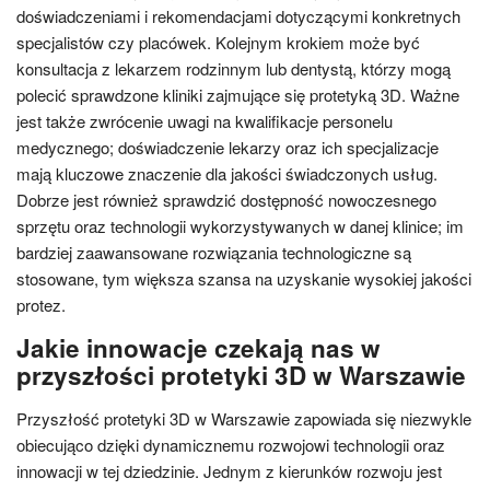
doświadczeniami i rekomendacjami dotyczącymi konkretnych
specjalistów czy placówek. Kolejnym krokiem może być
konsultacja z lekarzem rodzinnym lub dentystą, którzy mogą
polecić sprawdzone kliniki zajmujące się protetyką 3D. Ważne
jest także zwrócenie uwagi na kwalifikacje personelu
medycznego; doświadczenie lekarzy oraz ich specjalizacje
mają kluczowe znaczenie dla jakości świadczonych usług.
Dobrze jest również sprawdzić dostępność nowoczesnego
sprzętu oraz technologii wykorzystywanych w danej klinice; im
bardziej zaawansowane rozwiązania technologiczne są
stosowane, tym większa szansa na uzyskanie wysokiej jakości
protez.
Jakie innowacje czekają nas w
przyszłości protetyki 3D w Warszawie
Przyszłość protetyki 3D w Warszawie zapowiada się niezwykle
obiecująco dzięki dynamicznemu rozwojowi technologii oraz
innowacji w tej dziedzinie. Jednym z kierunków rozwoju jest