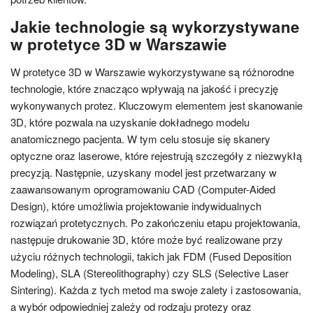
Jakie technologie są wykorzystywane
w protetyce 3D w Warszawie
W protetyce 3D w Warszawie wykorzystywane są różnorodne
technologie, które znacząco wpływają na jakość i precyzję
wykonywanych protez. Kluczowym elementem jest skanowanie
3D, które pozwala na uzyskanie dokładnego modelu
anatomicznego pacjenta. W tym celu stosuje się skanery
optyczne oraz laserowe, które rejestrują szczegóły z niezwykłą
precyzją. Następnie, uzyskany model jest przetwarzany w
zaawansowanym oprogramowaniu CAD (Computer-Aided
Design), które umożliwia projektowanie indywidualnych
rozwiązań protetycznych. Po zakończeniu etapu projektowania,
następuje drukowanie 3D, które może być realizowane przy
użyciu różnych technologii, takich jak FDM (Fused Deposition
Modeling), SLA (Stereolithography) czy SLS (Selective Laser
Sintering). Każda z tych metod ma swoje zalety i zastosowania,
a wybór odpowiedniej zależy od rodzaju protezy oraz