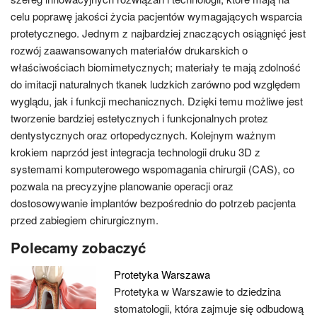
celu poprawę jakości życia pacjentów wymagających wsparcia
protetycznego. Jednym z najbardziej znaczących osiągnięć jest
rozwój zaawansowanych materiałów drukarskich o
właściwościach biomimetycznych; materiały te mają zdolność
do imitacji naturalnych tkanek ludzkich zarówno pod względem
wyglądu, jak i funkcji mechanicznych. Dzięki temu możliwe jest
tworzenie bardziej estetycznych i funkcjonalnych protez
dentystycznych oraz ortopedycznych. Kolejnym ważnym
krokiem naprzód jest integracja technologii druku 3D z
systemami komputerowego wspomagania chirurgii (CAS), co
pozwala na precyzyjne planowanie operacji oraz
dostosowywanie implantów bezpośrednio do potrzeb pacjenta
przed zabiegiem chirurgicznym.
Polecamy zobaczyć
Protetyka Warszawa
Protetyka w Warszawie to dziedzina
stomatologii, która zajmuje się odbudową