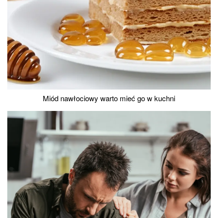
Miód nawłociowy warto mieć go w kuchni