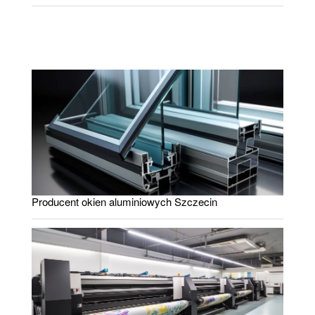
Producent okien aluminiowych Szczecin