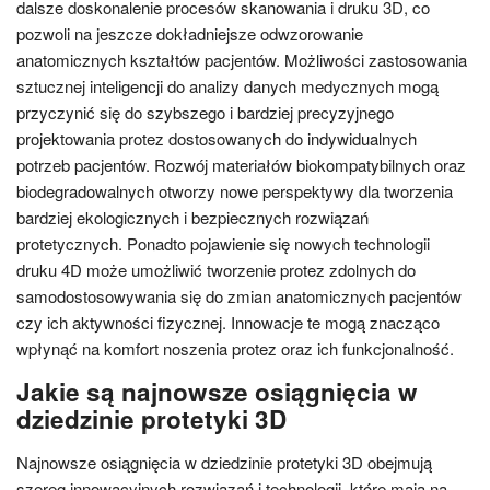
dalsze doskonalenie procesów skanowania i druku 3D, co
pozwoli na jeszcze dokładniejsze odwzorowanie
anatomicznych kształtów pacjentów. Możliwości zastosowania
sztucznej inteligencji do analizy danych medycznych mogą
przyczynić się do szybszego i bardziej precyzyjnego
projektowania protez dostosowanych do indywidualnych
potrzeb pacjentów. Rozwój materiałów biokompatybilnych oraz
biodegradowalnych otworzy nowe perspektywy dla tworzenia
bardziej ekologicznych i bezpiecznych rozwiązań
protetycznych. Ponadto pojawienie się nowych technologii
druku 4D może umożliwić tworzenie protez zdolnych do
samodostosowywania się do zmian anatomicznych pacjentów
czy ich aktywności fizycznej. Innowacje te mogą znacząco
wpłynąć na komfort noszenia protez oraz ich funkcjonalność.
Jakie są najnowsze osiągnięcia w
dziedzinie protetyki 3D
Najnowsze osiągnięcia w dziedzinie protetyki 3D obejmują
szereg innowacyjnych rozwiązań i technologii, które mają na