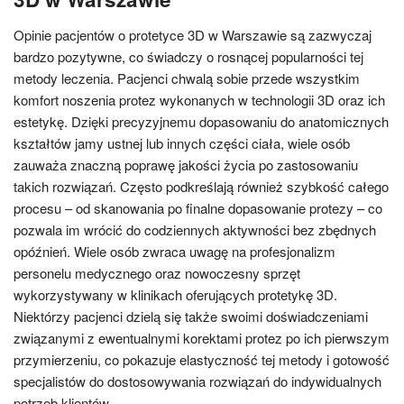
Opinie pacjentów o protetyce 3D w Warszawie są zazwyczaj
bardzo pozytywne, co świadczy o rosnącej popularności tej
metody leczenia. Pacjenci chwalą sobie przede wszystkim
komfort noszenia protez wykonanych w technologii 3D oraz ich
estetykę. Dzięki precyzyjnemu dopasowaniu do anatomicznych
kształtów jamy ustnej lub innych części ciała, wiele osób
zauważa znaczną poprawę jakości życia po zastosowaniu
takich rozwiązań. Często podkreślają również szybkość całego
procesu – od skanowania po finalne dopasowanie protezy – co
pozwala im wrócić do codziennych aktywności bez zbędnych
opóźnień. Wiele osób zwraca uwagę na profesjonalizm
personelu medycznego oraz nowoczesny sprzęt
wykorzystywany w klinikach oferujących protetykę 3D.
Niektórzy pacjenci dzielą się także swoimi doświadczeniami
związanymi z ewentualnymi korektami protez po ich pierwszym
przymierzeniu, co pokazuje elastyczność tej metody i gotowość
specjalistów do dostosowywania rozwiązań do indywidualnych
potrzeb klientów.