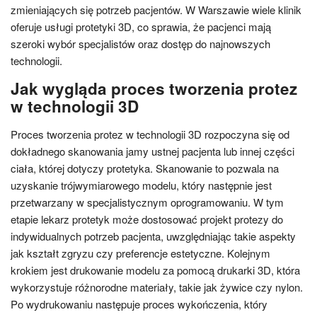
zmieniających się potrzeb pacjentów. W Warszawie wiele klinik
oferuje usługi protetyki 3D, co sprawia, że pacjenci mają
szeroki wybór specjalistów oraz dostęp do najnowszych
technologii.
Jak wygląda proces tworzenia protez
w technologii 3D
Proces tworzenia protez w technologii 3D rozpoczyna się od
dokładnego skanowania jamy ustnej pacjenta lub innej części
ciała, której dotyczy protetyka. Skanowanie to pozwala na
uzyskanie trójwymiarowego modelu, który następnie jest
przetwarzany w specjalistycznym oprogramowaniu. W tym
etapie lekarz protetyk może dostosować projekt protezy do
indywidualnych potrzeb pacjenta, uwzględniając takie aspekty
jak kształt zgryzu czy preferencje estetyczne. Kolejnym
krokiem jest drukowanie modelu za pomocą drukarki 3D, która
wykorzystuje różnorodne materiały, takie jak żywice czy nylon.
Po wydrukowaniu następuje proces wykończenia, który