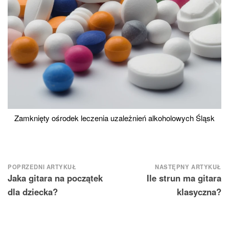
Zamknięty ośrodek leczenia uzależnień alkoholowych Śląsk
Nawigacja
POPRZEDNI ARTYKUŁ
NASTĘPNY ARTYKUŁ
Jaka gitara na początek
Ile strun ma gitara
wpisu
dla dziecka?
klasyczna?