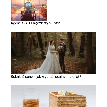
Agencja SEO Kędzierzyn Koźle
Suknie ślubne – jak wybrać idealny materiał?