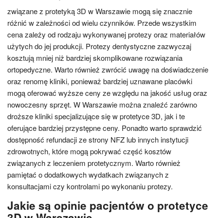
związane z protetyką 3D w Warszawie mogą się znacznie
różnić w zależności od wielu czynników. Przede wszystkim
cena zależy od rodzaju wykonywanej protezy oraz materiałów
użytych do jej produkcji. Protezy dentystyczne zazwyczaj
kosztują mniej niż bardziej skomplikowane rozwiązania
ortopedyczne. Warto również zwrócić uwagę na doświadczenie
oraz renomę kliniki, ponieważ bardziej uznawane placówki
mogą oferować wyższe ceny ze względu na jakość usług oraz
nowoczesny sprzęt. W Warszawie można znaleźć zarówno
droższe kliniki specjalizujące się w protetyce 3D, jak i te
oferujące bardziej przystępne ceny. Ponadto warto sprawdzić
dostępność refundacji ze strony NFZ lub innych instytucji
zdrowotnych, które mogą pokrywać część kosztów
związanych z leczeniem protetycznym. Warto również
pamiętać o dodatkowych wydatkach związanych z
konsultacjami czy kontrolami po wykonaniu protezy.
Jakie są opinie pacjentów o protetyce
3D w Warszawie