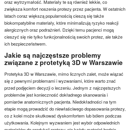
oraz wytrzymałość. Materiały te są również lekkie, co
zwiększa komfort noszenia protezy przez pacjenta. W ostatnich
latach coraz większą popularnością cieszą się także
biokompatybilne materiały, które minimalizują ryzyko reakcji
alergicznych oraz podrażnień. Dzięki temu pacjenci mogą
cieszyć się nie tylko funkcjonalnością swoich protez, ale także
ich bezpieczeństwem.
Jakie są najczęstsze problemy
związane z protetyką 3D w Warszawie
Protetyka 3D w Warszawie, mimo licznych zalet, może wiązać
się z pewnymi problemami i wyzwaniami, które warto znać
przed podjęciem decyzji o leczeniu. Jednym z najczęstszych
problemów jest konieczność dokładnego skanowania i
pomiarów anatomicznych pacjenta. Niedokładności na tym
etapie mogą prowadzić do niewłaściwego dopasowania protezy,
co z kolei może skutkować dyskomfortem lub bólem podczas
użytkowania. Kolejnym wyzwaniem jest wybór odpowiednich
materiałów do produkcji protezy; nie każdy materiał będzie