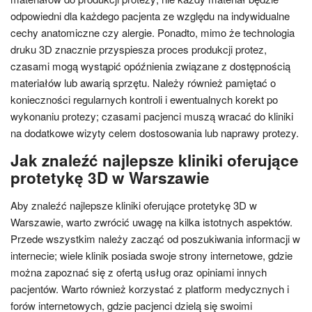
odpowiedni dla każdego pacjenta ze względu na indywidualne
cechy anatomiczne czy alergie. Ponadto, mimo że technologia
druku 3D znacznie przyspiesza proces produkcji protez,
czasami mogą wystąpić opóźnienia związane z dostępnością
materiałów lub awarią sprzętu. Należy również pamiętać o
konieczności regularnych kontroli i ewentualnych korekt po
wykonaniu protezy; czasami pacjenci muszą wracać do kliniki
na dodatkowe wizyty celem dostosowania lub naprawy protezy.
Jak znaleźć najlepsze kliniki oferujące
protetykę 3D w Warszawie
Aby znaleźć najlepsze kliniki oferujące protetykę 3D w
Warszawie, warto zwrócić uwagę na kilka istotnych aspektów.
Przede wszystkim należy zacząć od poszukiwania informacji w
internecie; wiele klinik posiada swoje strony internetowe, gdzie
można zapoznać się z ofertą usług oraz opiniami innych
pacjentów. Warto również korzystać z platform medycznych i
forów internetowych, gdzie pacjenci dzielą się swoimi