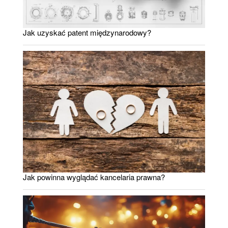
Jak uzyskać patent międzynarodowy?
Jak powinna wyglądać kancelaria prawna?